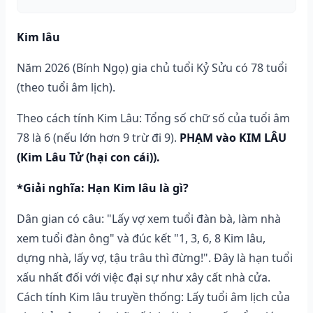
Kim lâu
Năm 2026 (Bính Ngọ) gia chủ tuổi Kỷ Sửu có 78 tuổi
(theo tuổi âm lịch).
Theo cách tính Kim Lâu: Tổng số chữ số của tuổi âm
78 là 6 (nếu lớn hơn 9 trừ đi 9).
PHẠM vào KIM LÂU
(Kim Lâu Tử (hại con cái)).
*Giải nghĩa: Hạn Kim lâu là gì?
Dân gian có câu: "Lấy vợ xem tuổi đàn bà, làm nhà
xem tuổi đàn ông" và đúc kết "1, 3, 6, 8 Kim lâu,
dựng nhà, lấy vợ, tậu trâu thì đừng!". Đây là hạn tuổi
xấu nhất đối với việc đại sự như xây cất nhà cửa.
Cách tính Kim lâu truyền thống: Lấy tuổi âm lịch của