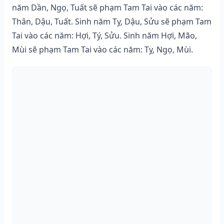
năm Dần, Ngọ, Tuất sẽ phạm Tam Tai vào các năm:
Thân, Dậu, Tuất. Sinh năm Tỵ, Dậu, Sửu sẽ phạm Tam
Tai vào các năm: Hợi, Tý, Sửu. Sinh năm Hợi, Mão,
Mùi sẽ phạm Tam Tai vào các năm: Tỵ, Ngọ, Mùi.