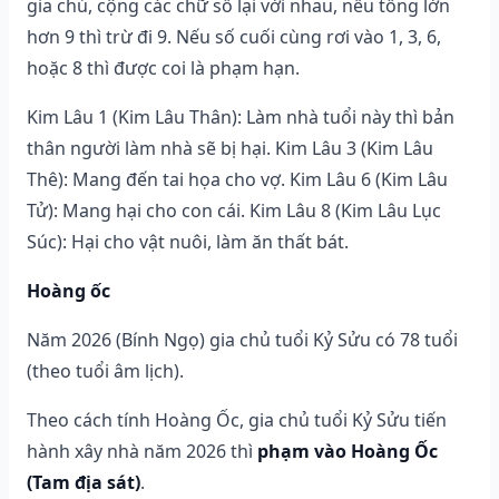
gia chủ, cộng các chữ số lại với nhau, nếu tổng lớn
hơn 9 thì trừ đi 9. Nếu số cuối cùng rơi vào 1, 3, 6,
hoặc 8 thì được coi là phạm hạn.
Kim Lâu 1 (Kim Lâu Thân): Làm nhà tuổi này thì bản
thân người làm nhà sẽ bị hại. Kim Lâu 3 (Kim Lâu
Thê): Mang đến tai họa cho vợ. Kim Lâu 6 (Kim Lâu
Tử): Mang hại cho con cái. Kim Lâu 8 (Kim Lâu Lục
Súc): Hại cho vật nuôi, làm ăn thất bát.
Hoàng ốc
Năm 2026 (Bính Ngọ) gia chủ tuổi Kỷ Sửu có 78 tuổi
(theo tuổi âm lịch).
Theo cách tính Hoàng Ốc, gia chủ tuổi Kỷ Sửu tiến
hành xây nhà năm 2026 thì
phạm vào Hoàng Ốc
(Tam địa sát)
.