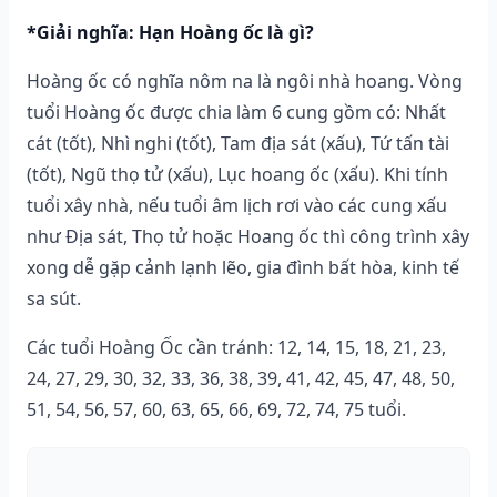
*Giải nghĩa: Hạn Hoàng ốc là gì?
Hoàng ốc có nghĩa nôm na là ngôi nhà hoang. Vòng
tuổi Hoàng ốc được chia làm 6 cung gồm có: Nhất
cát (tốt), Nhì nghi (tốt), Tam địa sát (xấu), Tứ tấn tài
(tốt), Ngũ thọ tử (xấu), Lục hoang ốc (xấu). Khi tính
tuổi xây nhà, nếu tuổi âm lịch rơi vào các cung xấu
như Địa sát, Thọ tử hoặc Hoang ốc thì công trình xây
xong dễ gặp cảnh lạnh lẽo, gia đình bất hòa, kinh tế
sa sút.
Các tuổi Hoàng Ốc cần tránh: 12, 14, 15, 18, 21, 23,
24, 27, 29, 30, 32, 33, 36, 38, 39, 41, 42, 45, 47, 48, 50,
51, 54, 56, 57, 60, 63, 65, 66, 69, 72, 74, 75 tuổi.