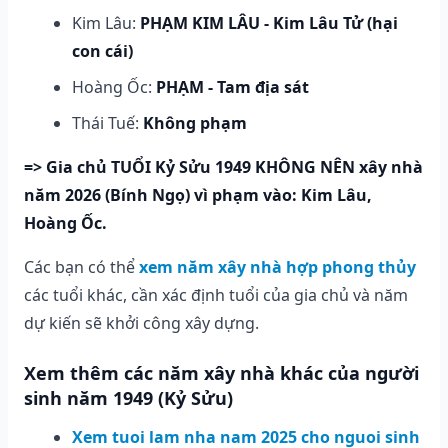
Kim Lâu:
PHẠM KIM LÂU - Kim Lâu Tử (hại
con cái)
Hoàng Ốc:
PHẠM - Tam địa sát
Thái Tuế:
Không phạm
=> Gia chủ TUỔI Kỷ Sửu 1949 KHÔNG NÊN xây nhà
năm 2026 (Bính Ngọ) vì phạm vào: Kim Lâu,
Hoàng Ốc.
Các bạn có thể
xem năm xây nhà hợp phong thủy
các tuổi khác, cần xác định tuổi của gia chủ và năm
dự kiến sẽ khởi công xây dựng.
Xem thêm các năm xây nhà khác của người
sinh năm 1949 (Kỷ Sửu)
Xem tuoi lam nha nam 2025 cho nguoi sinh