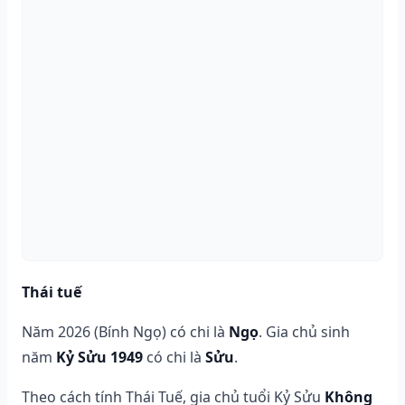
Thái tuế
Năm 2026 (Bính Ngọ) có chi là
Ngọ
. Gia chủ sinh
năm
Kỷ Sửu 1949
có chi là
Sửu
.
Theo cách tính Thái Tuế, gia chủ tuổi Kỷ Sửu
Không