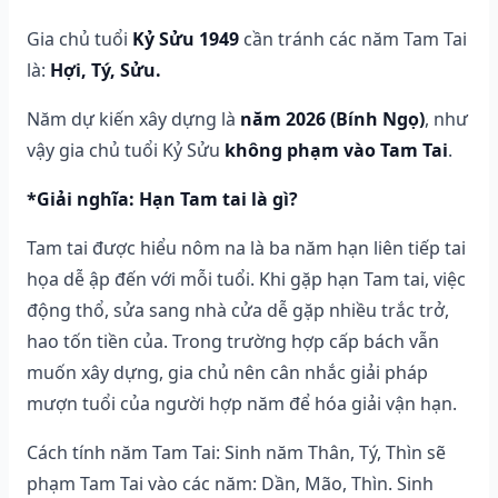
Gia chủ tuổi
Kỷ Sửu 1949
cần tránh các năm Tam Tai
là:
Hợi, Tý, Sửu.
Năm dự kiến xây dựng là
năm 2026 (Bính Ngọ)
, như
vậy gia chủ tuổi Kỷ Sửu
không phạm vào Tam Tai
.
*Giải nghĩa: Hạn Tam tai là gì?
Tam tai được hiểu nôm na là ba năm hạn liên tiếp tai
họa dễ ập đến với mỗi tuổi. Khi gặp hạn Tam tai, việc
động thổ, sửa sang nhà cửa dễ gặp nhiều trắc trở,
hao tốn tiền của. Trong trường hợp cấp bách vẫn
muốn xây dựng, gia chủ nên cân nhắc giải pháp
mượn tuổi của người hợp năm để hóa giải vận hạn.
Cách tính năm Tam Tai: Sinh năm Thân, Tý, Thìn sẽ
phạm Tam Tai vào các năm: Dần, Mão, Thìn. Sinh