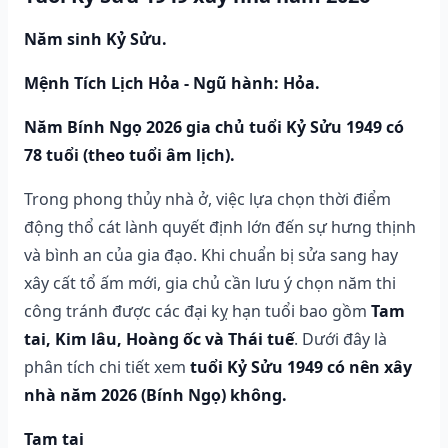
Năm sinh Kỷ Sửu.
Mệnh Tích Lịch Hỏa - Ngũ hành: Hỏa.
Năm Bính Ngọ 2026 gia chủ tuổi Kỷ Sửu 1949 có
78 tuổi (theo tuổi âm lịch).
Trong phong thủy nhà ở, việc lựa chọn thời điểm
động thổ cát lành quyết định lớn đến sự hưng thịnh
và bình an của gia đạo. Khi chuẩn bị sửa sang hay
xây cất tổ ấm mới, gia chủ cần lưu ý chọn năm thi
công tránh được các đại kỵ hạn tuổi bao gồm
Tam
tai, Kim lâu, Hoàng ốc và Thái tuế
. Dưới đây là
phân tích chi tiết xem
tuổi Kỷ Sửu 1949 có nên xây
nhà năm 2026 (Bính Ngọ) không.
Tam tai