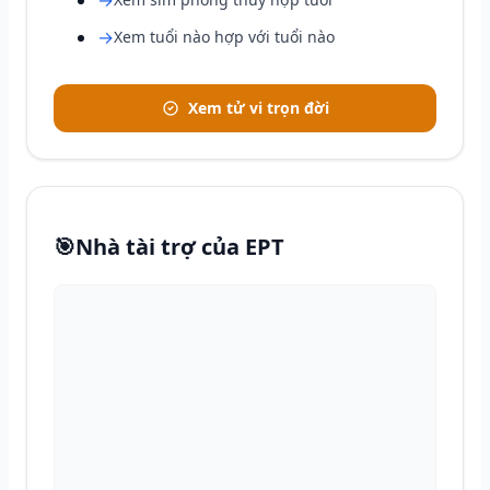
→
→
Xem tuổi nào hợp với tuổi nào
Xem tử vi trọn đời
🎯
Nhà tài trợ của EPT