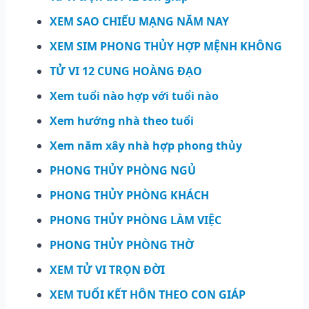
XEM SAO CHIẾU MẠNG NĂM NAY
XEM SIM PHONG THỦY HỢP MỆNH KHÔNG
TỬ VI 12 CUNG HOÀNG ĐẠO
Xem tuổi nào hợp với tuổi nào
Xem hướng nhà theo tuổi
Xem năm xây nhà hợp phong thủy
PHONG THỦY PHÒNG NGỦ
PHONG THỦY PHÒNG KHÁCH
PHONG THỦY PHÒNG LÀM VIỆC
PHONG THỦY PHÒNG THỜ
XEM TỬ VI TRỌN ĐỜI
XEM TUỔI KẾT HÔN THEO CON GIÁP