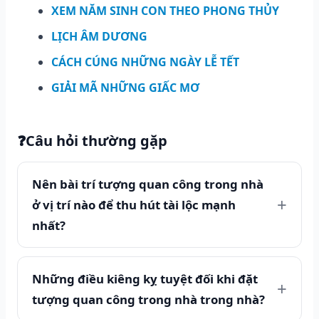
XEM NĂM SINH CON THEO PHONG THỦY
LỊCH ÂM DƯƠNG
CÁCH CÚNG NHỮNG NGÀY LỄ TẾT
GIẢI MÃ NHỮNG GIẤC MƠ
❓
Câu hỏi thường gặp
Nên bài trí tượng quan công trong nhà
ở vị trí nào để thu hút tài lộc mạnh
nhất?
Những điều kiêng kỵ tuyệt đối khi đặt
tượng quan công trong nhà trong nhà?