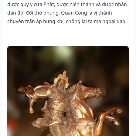
được quy y cửa Phật, được hiển thánh và được nhân
dân đời đời thờ phụng. Quan Công là vị thánh
chuyên trấn áp hung khí, chống lại tà ma ngoại đạo.