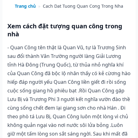
Trang chủ
»
Cach Dat Tuong Quan Cong Trong Nha
Xem cách đặt tượng quan công trong
nhà
- Quan Công tên thật là Quan Vũ, tự là Trương Sinh
sau đổi thành Vân Trường người làng Giải Lương
tỉnh Hà Đông (Trung Quốc), từ thủa nhỏ nghĩa khí
của Quan Công đã bộc lộ nhân thấy có kẻ cừơng hào
hiếp đáp người yếu Quan Công liền giết đi rồi sống
cuộc sống giang hồ phiêu bạt .Rồi Quan Công gặp
Lưu Bị và Trương Phi 3 người kết nghĩa vườn đào thề
cùng sống chết đem lại giang sơn cho nhà Hán . Đi
theo phò tá Lưu Bị, Quan Công luôn một lòng vì chủ
không quản ngại vào nơi nước sôi lửa bỏng .Luôn
giữ một tấm lòng son sắt sáng ngời. Sau khi mất đã