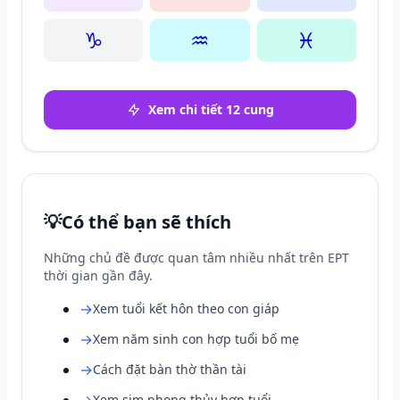
♑
♒
♓
Xem chi tiết 12 cung
💡
Có thể bạn sẽ thích
Những chủ đề được quan tâm nhiều nhất trên EPT
thời gian gần đây.
→
Xem tuổi kết hôn theo con giáp
→
Xem năm sinh con hợp tuổi bố mẹ
→
Cách đặt bàn thờ thần tài
Xem sim phong thủy hợp tuổi