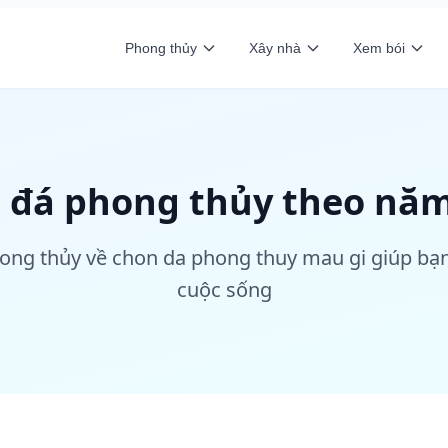
Phong thủy
Xây nhà
Xem bói
 đá phong thủy theo năm
ong thủy về chon da phong thuy mau gi giúp bạ
cuộc sống