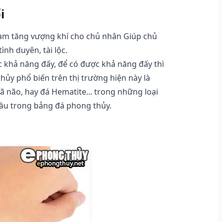
i
 làm tăng vượng khí cho chủ nhân Giúp chủ
ình duyên, tài lộc.
c khả năng đấy, để có được khả năng đấy thì
hủy phổ biến trên thị trường hiện này là
ã não, hay đá Hematite... trong những loại
đầu trong bảng đá phong thủy.