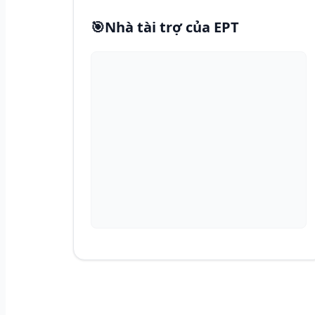
🎯
Nhà tài trợ của EPT