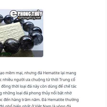
mạo mềm mại, nhưng đá Hematite lại mang
c nhiều người ưa chuộng từ thời Trung cổ
đồng thời loại đá này còn dùng để chế tác
ng những loại đá phong thủy nổi bật nhờ
hục đến hàng trăm năm. Đá Hematite thường
ó phổ biến nhất ở Việt Nam là vòng đá