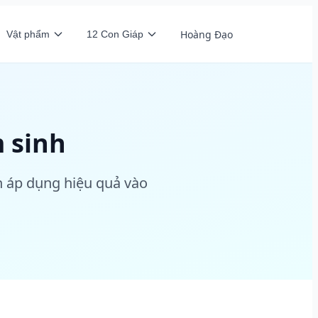
Hoàng Đạo
Vật phẩm
12 Con Giáp
 sinh
n áp dụng hiệu quả vào