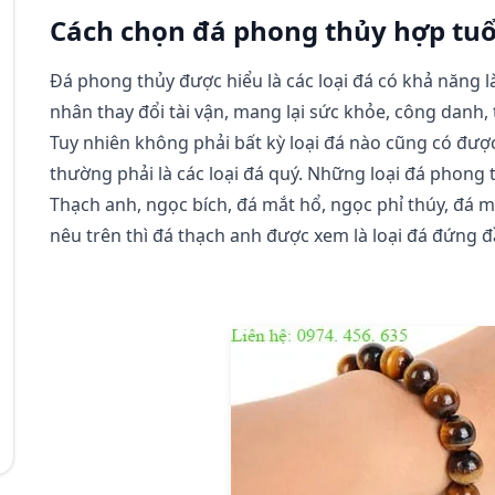
Cách chọn đá phong thủy hợp tuổ
Đá phong thủy được hiểu là các loại đá có khả năng
nhân thay đổi tài vận, mang lại sức khỏe, công danh, t
Tuy nhiên không phải bất kỳ loại đá nào cũng có đượ
thường phải là các loại đá quý. Những loại đá phong t
Thạch anh, ngọc bích, đá mắt hổ, ngọc phỉ thúy, đá m
nêu trên thì đá thạch anh được xem là loại đá đứng 