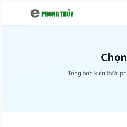
Chuyển đến nội dung chính
Chọn
Tổng hợp kiến thức ph