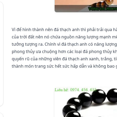
Vì để hình thành nên đá thạch anh thì phải trải qua 
của trời đất nên nó chứa nguồn năng lượng mạnh mẽ
tưởng tượng ra. Chính vì đá thạch anh có năng lượn
phong thủy ưa chuộng hơn các loại đá phong thủy khá
quyến rũ của những viên đá thạch anh xanh, trắng, t
thành món trang sức hết sức hấp dẫn và không bao g