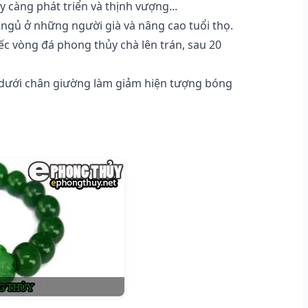
y càng phát triển và thịnh vượng...
ngủ ở những người già và nâng cao tuổi thọ.
ếc vòng đá phong thủy chà lên trán, sau 20
 dưới chân giường làm giảm hiện tượng bóng