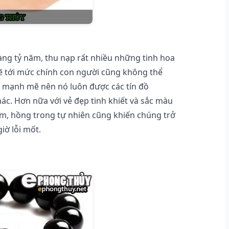
hàng tỷ năm, thu nạp rất nhiều những tinh hoa
 tới mức chính con người cũng không thể
g mạnh mẽ nên nó luôn được các tín đồ
c. Hơn nữa với vẻ đẹp tinh khiết và sắc màu
ím, hồng trong tự nhiên cũng khiến chúng trở
iờ lỗi mốt.