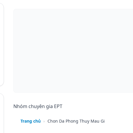
Nhóm chuyên gia EPT
Trang chủ
»
Chon Da Phong Thuy Mau Gi