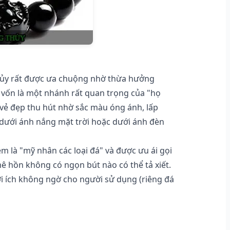
hủy rất được ưa chuộng nhờ thừa hưởng
 vốn là một nhánh rất quan trọng của "họ
vẻ đẹp thu hút nhờ sắc màu óng ánh, lấp
n dưới ánh nắng mặt trời hoặc dưới ánh đèn
em là "mỹ nhân các loại đá" và được ưu ái gọi
mê hồn không có ngọn bút nào có thể tả xiết.
ợi ích không ngờ cho người sử dụng (riêng đá