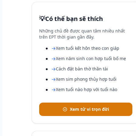
💡
Có thể bạn sẽ thích
Những chủ đề được quan tâm nhiều nhất
trên EPT thời gian gần đây.
→
Xem tuổi kết hôn theo con giáp
→
Xem năm sinh con hợp tuổi bố mẹ
→
Cách đặt bàn thờ thần tài
→
Xem sim phong thủy hợp tuổi
→
Xem tuổi nào hợp với tuổi nào
Xem tử vi trọn đời