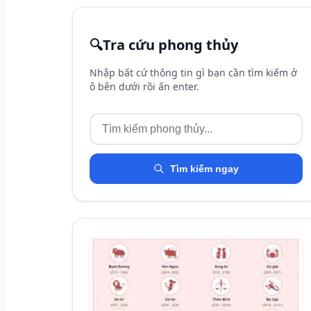
🔍
Tra cứu phong thủy
Nhập bất cứ thông tin gì bạn cần tìm kiếm ở
ô bên dưới rồi ấn enter.
Tìm kiếm ngay