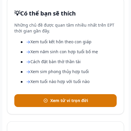
💡
Có thể bạn sẽ thích
Những chủ đề được quan tâm nhiều nhất trên EPT
thời gian gần đây.
→
Xem tuổi kết hôn theo con giáp
→
Xem năm sinh con hợp tuổi bố mẹ
→
Cách đặt bàn thờ thần tài
→
Xem sim phong thủy hợp tuổi
→
Xem tuổi nào hợp với tuổi nào
Xem tử vi trọn đời