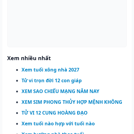
Xem nhiều nhất
Xem tuổi xông nhà 2027
Tử vi trọn đời 12 con giáp
XEM SAO CHIẾU MẠNG NĂM NAY
XEM SIM PHONG THỦY HỢP MỆNH KHÔNG
TỬ VI 12 CUNG HOÀNG ĐẠO
Xem tuổi nào hợp với tuổi nào