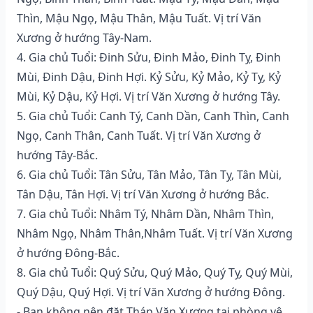
Thìn, Mậu Ngọ, Mậu Thân, Mậu Tuất. Vị trí Văn
Xương ở hướng Tây-Nam.
4. Gia chủ Tuổi: Đinh Sửu, Đinh Mảo, Đinh Tỵ, Đinh
Mùi, Đinh Dậu, Đinh Hợi. Kỷ Sửu, Kỷ Mảo, Kỷ Tỵ, Kỷ
Mùi, Kỷ Dậu, Kỷ Hợi. Vị trí Văn Xương ở hướng Tây.
5. Gia chủ Tuổi: Canh Tý, Canh Dần, Canh Thìn, Canh
Ngọ, Canh Thân, Canh Tuất. Vị trí Văn Xương ở
hướng Tây-Bắc.
6. Gia chủ Tuổi: Tân Sửu, Tân Mảo, Tân Tỵ, Tân Mùi,
Tân Dậu, Tân Hợi. Vị trí Văn Xương ở hướng Bắc.
7. Gia chủ Tuổi: Nhâm Tý, Nhâm Dần, Nhâm Thìn,
Nhâm Ngọ, Nhâm Thân,Nhâm Tuất. Vị trí Văn Xương
ở hướng Đông-Bắc.
8. Gia chủ Tuổi: Quý Sửu, Quý Mảo, Quý Tỵ, Quý Mùi,
Quý Dậu, Quý Hợi. Vị trí Văn Xương ở hướng Đông.
- Bạn không nên đặt Tháp Văn Xương tại phòng vệ