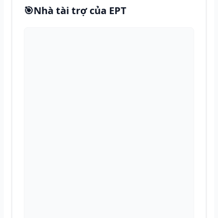
🎯
Nhà tài trợ của EPT