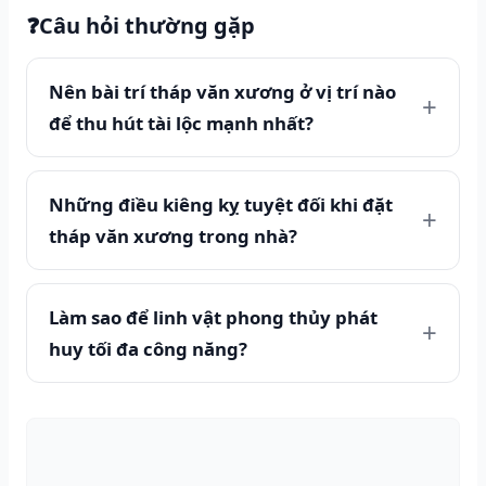
❓
Câu hỏi thường gặp
Nên bài trí tháp văn xương ở vị trí nào
để thu hút tài lộc mạnh nhất?
Những điều kiêng kỵ tuyệt đối khi đặt
tháp văn xương trong nhà?
Làm sao để linh vật phong thủy phát
huy tối đa công năng?