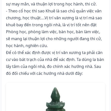
sự may mắn, và thuận lợi trong học hành, thi cử.
- Theo cổ học thì sao Khuê là sao chủ quản việc văn
chương, học thuật….Vị trí văn xương là vị trí mà sao
khuê bay đến trong ngôi nhà, là vị trí tốt nên đặt
Phòng học, phòng làm việc, bàn học, bàn làm việc,
sẽ mang lại thuận lợi cho những người đang thi cử,
học hành, nghiên cứu.
Để có thể xác định được vị trí văn xương ta phải căn
cư vào bát trạch của nhà để xác định. Ta dùng la bàn
lấy tâm của ngôi nhà, đo chính xác hướng nhà. Sau
đó đối chiếu với các hướng nhà dưới đây: