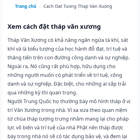
Trang chủ
»
Cach Dat Tuong Thap Van Xuong
Xem cách đặt tháp văn xương
Tháp Văn Xương có khả năng ngăn ngừa tà khí, sát
khí và là biểu tượng của học hành đỗ đạt, trí tuệ và
thăng tiến trên con đường công danh và sự nghiệp.
Ngoài ra, Nó cũng rất phù hợp, hữu dụng cho
những người muốn có phát triển về trí tuệ, công
danh và sự nghiệp. Đặc biệt, cho những ai sắp trải
qua những kỳ thi quan trọng.
Người Trung Quốc họ thường bày mô hình tháp ở vị
trí Văn Xương trong nhà. Vì xa xưa theo quan niệm
từ chùa tháp tượng trưng nhằm mang lại cho pháp
lực vô biên và trí tuệ của nhà Phật nên tháp được
bày trong nhà nó sẽ có tác dụng bảo vệ, và đem lại