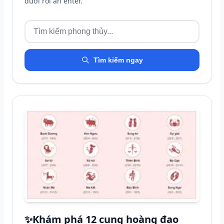
dưới rồi ấn enter.
Tìm kiếm ngay
✨
Khám phá 12 cung hoàng đạo