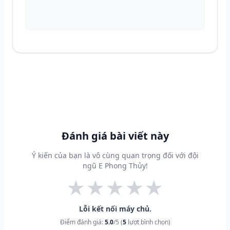
Đánh giá bài viết này
Ý kiến của bạn là vô cùng quan trọng đối với đội
ngũ E Phong Thủy!
★
★
★
★
★
Lỗi kết nối máy chủ.
Điểm đánh giá:
5.0
/5 (
5
lượt bình chọn)