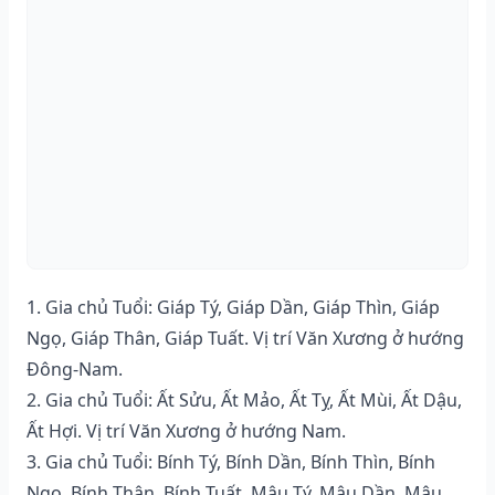
1. Gia chủ Tuổi: Giáp Tý, Giáp Dần, Giáp Thìn, Giáp
Ngọ, Giáp Thân, Giáp Tuất. Vị trí Văn Xương ở hướng
Đông-Nam.
2. Gia chủ Tuổi: Ất Sửu, Ất Mảo, Ất Tỵ, Ất Mùi, Ất Dậu,
Ất Hợi. Vị trí Văn Xương ở hướng Nam.
3. Gia chủ Tuổi: Bính Tý, Bính Dần, Bính Thìn, Bính
Ngọ, Bính Thân, Bính Tuất. Mậu Tý, Mậu Dần, Mậu