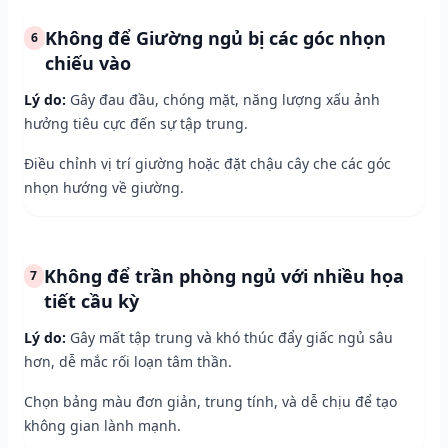
Không để Giường ngủ bị các góc nhọn
6
chiếu vào
Lý do:
Gây đau đầu, chóng mặt, năng lượng xấu ảnh
hưởng tiêu cực đến sự tập trung.
Điều chỉnh vị trí giường hoặc đặt chậu cây che các góc
nhọn hướng về giường.
Không để trần phòng ngủ với nhiều họa
7
tiết cầu kỳ
Lý do:
Gây mất tập trung và khó thúc đẩy giấc ngủ sâu
hơn, dễ mắc rối loạn tâm thần.
Chọn bảng màu đơn giản, trung tính, và dễ chịu để tạo
không gian lành mạnh.