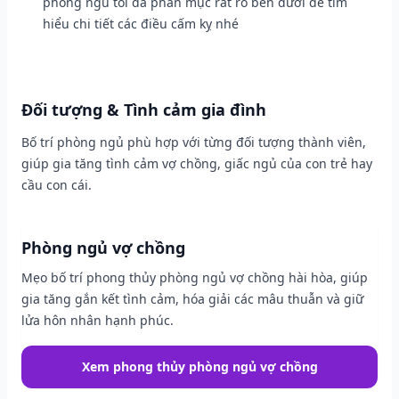
phòng ngủ tôi đã phân mục rất rõ bên dưới để tìm
hiểu chi tiết các điều cấm kỵ nhé
Đối tượng & Tình cảm gia đình
Bố trí phòng ngủ phù hợp với từng đối tượng thành viên,
giúp gia tăng tình cảm vợ chồng, giấc ngủ của con trẻ hay
cầu con cái.
Phòng ngủ vợ chồng
Mẹo bố trí phong thủy phòng ngủ vợ chồng hài hòa, giúp
gia tăng gắn kết tình cảm, hóa giải các mâu thuẫn và giữ
lửa hôn nhân hạnh phúc.
Xem phong thủy phòng ngủ vợ chồng