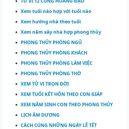
TỬ VI 12 CUNG HOÀNG ĐẠO
Xem tuổi nào hợp với tuổi nào
Xem hướng nhà theo tuổi
Xem năm xây nhà hợp phong thủy
PHONG THỦY PHÒNG NGỦ
PHONG THỦY PHÒNG KHÁCH
PHONG THỦY PHÒNG LÀM VIỆC
PHONG THỦY PHÒNG THỜ
XEM TỬ VI TRỌN ĐỜI
XEM TUỔI KẾT HÔN THEO CON GIÁP
XEM NĂM SINH CON THEO PHONG THỦY
LỊCH ÂM DƯƠNG
CÁCH CÚNG NHỮNG NGÀY LỄ TẾT