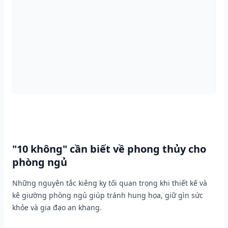
"10 không" cần biết về phong thủy cho
phòng ngủ
Những nguyên tắc kiêng kỵ tối quan trọng khi thiết kế và
kê giường phòng ngủ giúp tránh hung họa, giữ gìn sức
khỏe và gia đạo an khang.