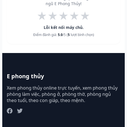
ngũ E Phong Thủy!
★
★
★
★
★
Lỗi kết nối máy chủ.
Điểm đánh giá:
5.0
/5 (
5
lượt bình chọn)
E phong thủy
Xem phong thủy online trực tuyến, xem phong thủy
phòng làm việc, phòng ở, phòng thờ, phòng ngủ
theo tuổi, theo con giáp, theo mệnh.