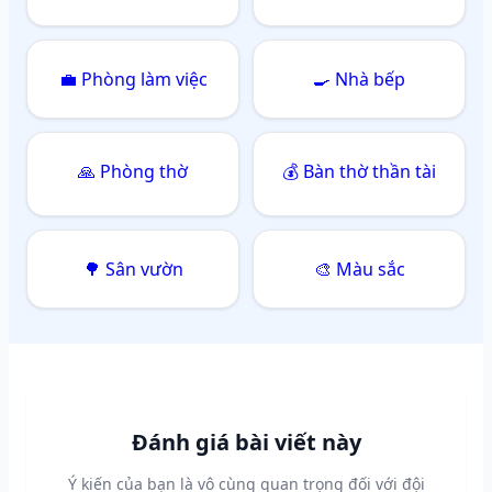
💼 Phòng làm việc
🍳 Nhà bếp
🙏 Phòng thờ
💰 Bàn thờ thần tài
🌳 Sân vườn
🎨 Màu sắc
Đánh giá bài viết này
Ý kiến của bạn là vô cùng quan trọng đối với đội