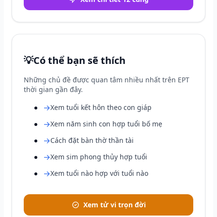
💡
Có thể bạn sẽ thích
Những chủ đề được quan tâm nhiều nhất trên EPT
thời gian gần đây.
→
Xem tuổi kết hôn theo con giáp
→
Xem năm sinh con hợp tuổi bố mẹ
→
Cách đặt bàn thờ thần tài
→
Xem sim phong thủy hợp tuổi
→
Xem tuổi nào hợp với tuổi nào
Xem tử vi trọn đời