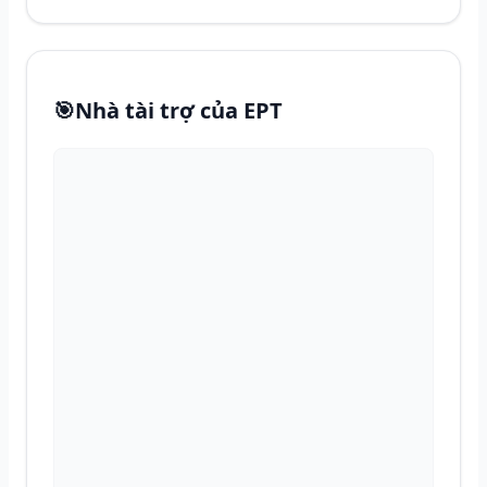
🎯
Nhà tài trợ của EPT