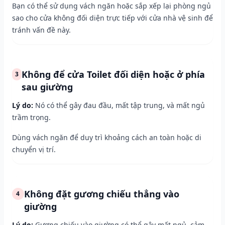
Bạn có thể sử dụng vách ngăn hoặc sắp xếp lại phòng ngủ
sao cho cửa không đối diện trực tiếp với cửa nhà vệ sinh để
tránh vấn đề này.
Không để cửa Toilet đối diện hoặc ở phía
3
sau giường
Lý do:
Nó có thể gây đau đầu, mất tập trung, và mất ngủ
trầm trọng.
Dùng vách ngăn để duy trì khoảng cách an toàn hoặc di
chuyển vị trí.
Không đặt gương chiếu thẳng vào
4
giường
Lý do:
Gương chiếu vào giường có thể gây mất ngủ, cảm