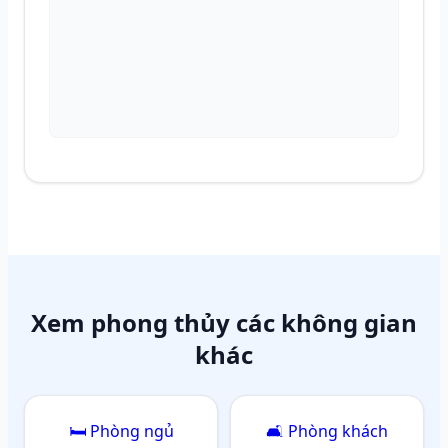
Xem phong thủy các không gian
khác
🛏️ Phòng ngủ
🛋️ Phòng khách