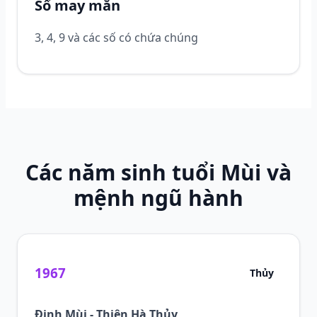
Số may mắn
3, 4, 9 và các số có chứa chúng
Các năm sinh tuổi Mùi và
mệnh ngũ hành
1967
Thủy
Đinh Mùi - Thiên Hà Thủy