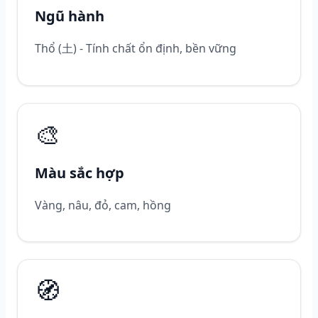
Ngũ hành
Thổ (土) - Tính chất ổn định, bền vững
🎨
Màu sắc hợp
Vàng, nâu, đỏ, cam, hồng
🧭