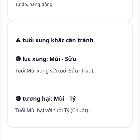
Tự do, năng động
⚠️ tuổi xung khắc cần tránh
🔴 lục xung: Mùi - Sửu
Tuổi Mùi xung với tuổi Sửu (Trâu).
🔴 tương hại: Mùi - Tý
Tuổi Mùi hại với tuổi Tý (Chuột).