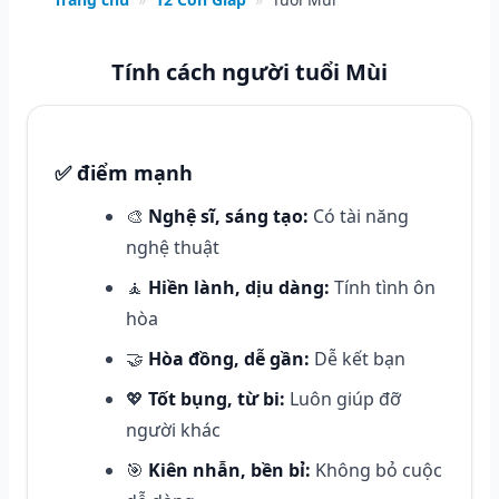
Tính cách người tuổi Mùi
✅ điểm mạnh
🎨
Nghệ sĩ, sáng tạo:
Có tài năng
nghệ thuật
🧘
Hiền lành, dịu dàng:
Tính tình ôn
hòa
🤝
Hòa đồng, dễ gần:
Dễ kết bạn
💖
Tốt bụng, từ bi:
Luôn giúp đỡ
người khác
🎯
Kiên nhẫn, bền bỉ:
Không bỏ cuộc