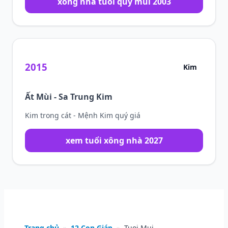
xông nhà tuổi quy mui 2003
2015
Kim
Ất Mùi - Sa Trung Kim
Kim trong cát - Mệnh Kim quý giá
xem tuổi xông nhà 2027
Trang chủ
»
12 Con Giáp
»
Tuoi Mui