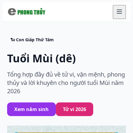
Chuyển đến nội dung chính
🐑 Con Giáp Thứ Tám
Tuổi Mùi (dê)
Tổng hợp đầy đủ về tử vi, vận mệnh, phong
thủy và lời khuyên cho người tuổi Mùi năm
2026
Xem năm sinh
Tử vi 2026