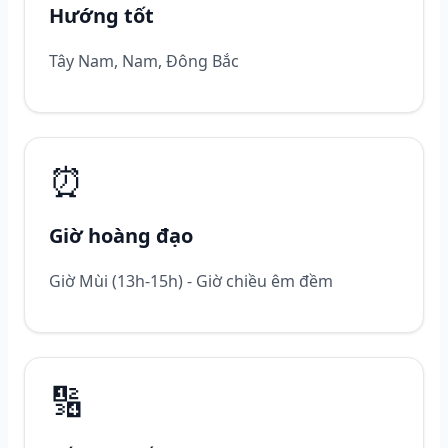
Hướng tốt
Tây Nam, Nam, Đông Bắc
⏰
Giờ hoàng đạo
Giờ Mùi (13h-15h) - Giờ chiều êm đềm
🔢