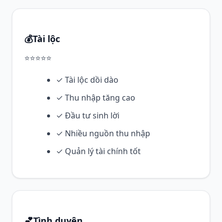
💰
Tài lộc
⭐⭐⭐⭐⭐
✓ Tài lộc dồi dào
✓ Thu nhập tăng cao
✓ Đầu tư sinh lời
✓ Nhiều nguồn thu nhập
✓ Quản lý tài chính tốt
💕
Tình duyên