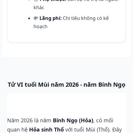
khác
💸
Lãng phí:
Chi tiêu không có kế
hoạch
Tử VI tuổi Mùi năm 2026 - năm Bính Ngọ
Vận mệnh: Rất Tốt ⭐⭐⭐⭐⭐
Năm 2026 là năm
Bính Ngọ (Hỏa)
, có mối
quan hệ
Hỏa sinh Thổ
với tuổi Mùi (Thổ). Đây