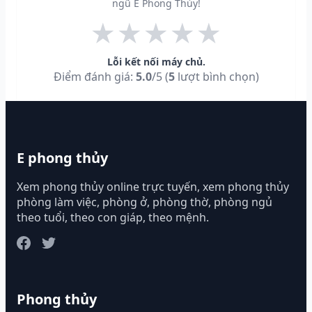
ngũ E Phong Thủy!
★
★
★
★
★
Lỗi kết nối máy chủ.
Điểm đánh giá:
5.0
/5 (
5
lượt bình chọn)
E phong thủy
Xem phong thủy online trực tuyến, xem phong thủy
phòng làm việc, phòng ở, phòng thờ, phòng ngủ
theo tuổi, theo con giáp, theo mệnh.
Phong thủy