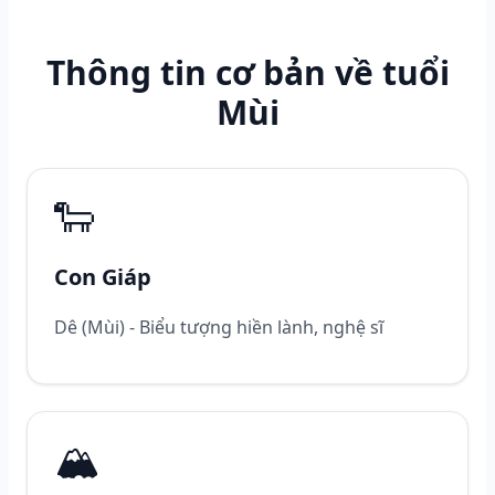
Thông tin cơ bản về tuổi
Mùi
🐑
Con Giáp
Dê (Mùi) - Biểu tượng hiền lành, nghệ sĩ
🏔️