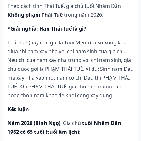
Theo cách tính Thái Tuế, gia chủ tuổi Nhâm Dần
Không phạm Thái Tuế
trong năm 2026.
*Giải nghĩa: Hạn Thái tuế là gì?
Thái Tuế (hay con goi la Tuoi Menh) la su xung khac
giua chi nam xay nha voi chi nam sinh cua gia chu.
Neu chi cua nam xay nha trung voi chi nam sinh, gia
chu duoc goi la PHẠM THÁI TUẾ. Vi du: Sinh nam Dau
ma xay nha vao mot nam co chi Dau thi PHẠM THÁI
TUẾ. Khi PHẠM THÁI TUẾ, gia chu nen muon tuoi
hoac chon nam khac de khoi cong xay dung.
Kết luận
Năm 2026 (Bính Ngọ)
, Gia chủ
tuổi Nhâm Dần
1962 có 65 tuổi (tuổi âm lịch)
: