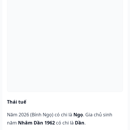
Thái tuế
Năm 2026 (Bính Ngọ) có chi là
Ngọ
. Gia chủ sinh
năm
Nhâm Dần 1962
có chi là
Dần
.