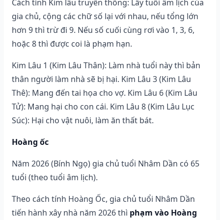
Cách tính Kim lâu truyền thống: Lấy tuổi âm lịch của
gia chủ, cộng các chữ số lại với nhau, nếu tổng lớn
hơn 9 thì trừ đi 9. Nếu số cuối cùng rơi vào 1, 3, 6,
hoặc 8 thì được coi là phạm hạn.
Kim Lâu 1 (Kim Lâu Thân): Làm nhà tuổi này thì bản
thân người làm nhà sẽ bị hại. Kim Lâu 3 (Kim Lâu
Thê): Mang đến tai họa cho vợ. Kim Lâu 6 (Kim Lâu
Tử): Mang hại cho con cái. Kim Lâu 8 (Kim Lâu Lục
Súc): Hại cho vật nuôi, làm ăn thất bát.
Hoàng ốc
Năm 2026 (Bính Ngọ) gia chủ tuổi Nhâm Dần có 65
tuổi (theo tuổi âm lịch).
Theo cách tính Hoàng Ốc, gia chủ tuổi Nhâm Dần
tiến hành xây nhà năm 2026 thì
phạm vào Hoàng