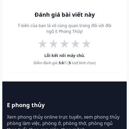
Đánh giá bài viết này
Ý kiến của bạn là vô cùng quan trọng đối với đội
ngũ E Phong Thủy!
★
★
★
★
★
Lỗi kết nối máy chủ.
Điểm đánh giá:
5.0
/5 (
5
lượt bình chọn)
E phong thủy
Xem phong thủy online trực tuyến, xem phong thủy
phòng làm việc, phòng ở, phòng thờ, phòng ngủ