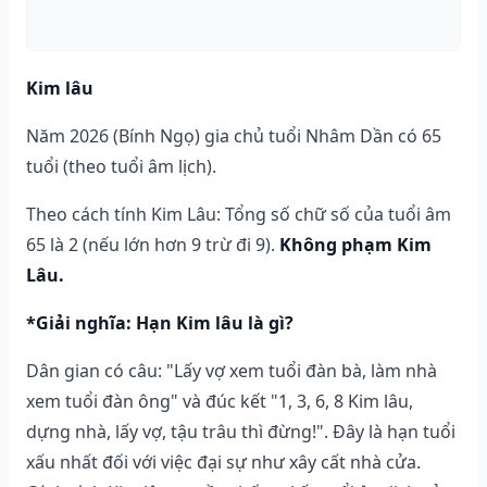
Kim lâu
Năm 2026 (Bính Ngọ) gia chủ tuổi Nhâm Dần có 65
tuổi (theo tuổi âm lịch).
Theo cách tính Kim Lâu: Tổng số chữ số của tuổi âm
65 là 2 (nếu lớn hơn 9 trừ đi 9).
Không phạm Kim
Lâu.
*Giải nghĩa: Hạn Kim lâu là gì?
Dân gian có câu: "Lấy vợ xem tuổi đàn bà, làm nhà
xem tuổi đàn ông" và đúc kết "1, 3, 6, 8 Kim lâu,
dựng nhà, lấy vợ, tậu trâu thì đừng!". Đây là hạn tuổi
xấu nhất đối với việc đại sự như xây cất nhà cửa.