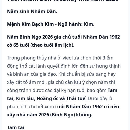
Năm sinh Nhâm Dần.
Mệnh Kim Bạch Kim - Ngũ hành: Kim.
Năm Bính Ngọ 2026 gia chủ tuổi Nhâm Dần 1962
có 65 tuổi (theo tuổi âm lịch).
Trong phong thủy nhà ở, việc lựa chọn thời điểm
động thổ cát lành quyết định lớn đến sự hưng thịnh
và bình an của gia đạo. Khi chuẩn bị sửa sang hay
xây cất tổ ấm mới, gia chủ cần lưu ý chọn năm thi
công tránh được các đại kỵ hạn tuổi bao gồm
Tam
tai, Kim lâu, Hoàng ốc và Thái tuế
. Dưới đây là
phân tích chi tiết xem
tuổi Nhâm Dần 1962 có nên
xây nhà năm 2026 (Bính Ngọ) không.
Tam tai