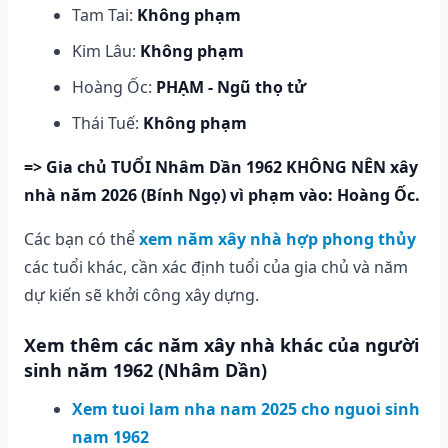
Tam Tai:
Không phạm
Kim Lâu:
Không phạm
Hoàng Ốc:
PHẠM - Ngũ thọ tử
Thái Tuế:
Không phạm
=> Gia chủ TUỔI Nhâm Dần 1962 KHÔNG NÊN xây
nhà năm 2026 (Bính Ngọ) vì phạm vào: Hoàng Ốc.
Các bạn có thể
xem năm xây nhà hợp phong thủy
các tuổi khác, cần xác định tuổi của gia chủ và năm
dự kiến sẽ khởi công xây dựng.
Xem thêm các năm xây nhà khác của người
sinh năm 1962 (Nhâm Dần)
Xem tuoi lam nha nam 2025 cho nguoi sinh
nam 1962