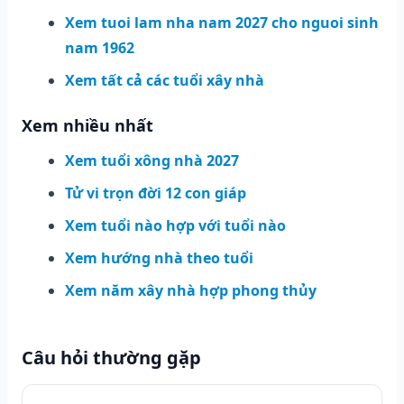
Xem tuoi lam nha nam 2027 cho nguoi sinh
nam 1962
Xem tất cả các tuổi xây nhà
Xem nhiều nhất
Xem tuổi xông nhà 2027
Tử vi trọn đời 12 con giáp
Xem tuổi nào hợp với tuổi nào
Xem hướng nhà theo tuổi
Xem năm xây nhà hợp phong thủy
Câu hỏi thường gặp