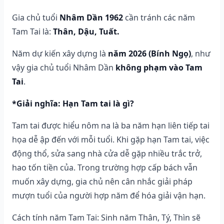
Gia chủ tuổi
Nhâm Dần 1962
cần tránh các năm
Tam Tai là:
Thân, Dậu, Tuất.
Năm dự kiến xây dựng là
năm 2026 (Bính Ngọ)
, như
vậy gia chủ tuổi Nhâm Dần
không phạm vào Tam
Tai
.
*Giải nghĩa: Hạn Tam tai là gì?
Tam tai được hiểu nôm na là ba năm hạn liên tiếp tai
họa dễ ập đến với mỗi tuổi. Khi gặp hạn Tam tai, việc
động thổ, sửa sang nhà cửa dễ gặp nhiều trắc trở,
hao tốn tiền của. Trong trường hợp cấp bách vẫn
muốn xây dựng, gia chủ nên cân nhắc giải pháp
mượn tuổi của người hợp năm để hóa giải vận hạn.
Cách tính năm Tam Tai: Sinh năm Thân, Tý, Thìn sẽ