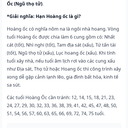
Ốc (Ngũ thọ tử)
.
*Giải nghĩa: Hạn Hoàng ốc là gì?
Hoàng ốc có nghĩa nôm na là ngôi nhà hoang. Vòng
tuổi Hoàng ốc được chia làm 6 cung gồm có: Nhất
cát (tốt), Nhì nghi (tốt), Tam địa sát (xấu), Tứ tấn tài
(tốt), Ngũ thọ tử (xấu), Lục hoang ốc (xấu). Khi tính
tuổi xây nhà, nếu tuổi âm lịch rơi vào các cung xấu
như Địa sát, Thọ tử hoặc Hoang ốc thì công trình xây
xong dễ gặp cảnh lạnh lẽo, gia đình bất hòa, kinh tế
sa sút.
Các tuổi Hoàng Ốc cần tránh: 12, 14, 15, 18, 21, 23,
24, 27, 29, 30, 32, 33, 36, 38, 39, 41, 42, 45, 47, 48, 50,
51, 54, 56, 57, 60, 63, 65, 66, 69, 72, 74, 75 tuổi.