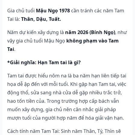
Gia chủ tuổi
Mậu Ngọ 1978
cần tránh các năm Tam
Tai là:
Thân, Dậu, Tuất.
Năm dự kiến xây dựng là
năm 2026 (Bính Ngọ)
, như
vậy gia chủ tuổi Mậu Ngọ
không phạm vào Tam
Tai
.
*Giải nghĩa: Hạn Tam tai là gì?
Tam tai được hiểu nôm na là ba năm hạn liên tiếp tai
họa dễ ập đến với mỗi tuổi. Khi gặp hạn Tam tai, việc
động thổ, sửa sang nhà cửa dễ gặp nhiều trắc trở,
hao tốn tiền của. Trong trường hợp cấp bách vẫn
muốn xây dựng, gia chủ nên cân nhắc giải pháp
mượn tuổi của người hợp năm để hóa giải vận hạn.
Cách tính năm Tam Tai: Sinh năm Thân, Tý, Thìn sẽ