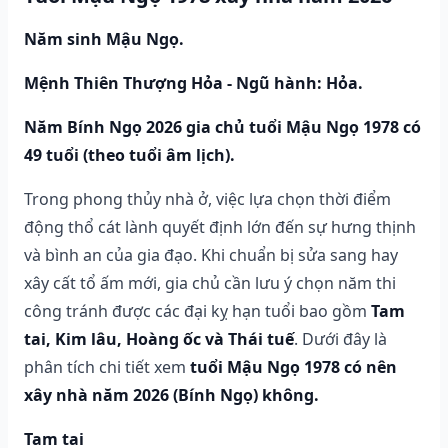
Năm sinh Mậu Ngọ.
Mệnh Thiên Thượng Hỏa - Ngũ hành: Hỏa.
Năm Bính Ngọ 2026 gia chủ tuổi Mậu Ngọ 1978 có
49 tuổi (theo tuổi âm lịch).
Trong phong thủy nhà ở, việc lựa chọn thời điểm
động thổ cát lành quyết định lớn đến sự hưng thịnh
và bình an của gia đạo. Khi chuẩn bị sửa sang hay
xây cất tổ ấm mới, gia chủ cần lưu ý chọn năm thi
công tránh được các đại kỵ hạn tuổi bao gồm
Tam
tai, Kim lâu, Hoàng ốc và Thái tuế
. Dưới đây là
phân tích chi tiết xem
tuổi Mậu Ngọ 1978 có nên
xây nhà năm 2026 (Bính Ngọ) không.
Tam tai