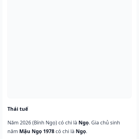
Thái tuế
Năm 2026 (Bính Ngọ) có chi là
Ngọ
. Gia chủ sinh
năm
Mậu Ngọ 1978
có chi là
Ngọ
.