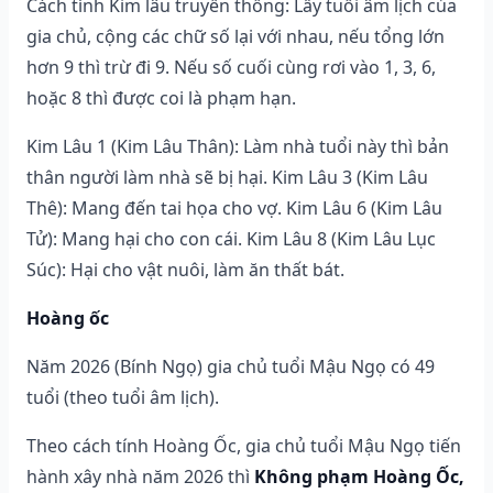
Cách tính Kim lâu truyền thống: Lấy tuổi âm lịch của
gia chủ, cộng các chữ số lại với nhau, nếu tổng lớn
hơn 9 thì trừ đi 9. Nếu số cuối cùng rơi vào 1, 3, 6,
hoặc 8 thì được coi là phạm hạn.
Kim Lâu 1 (Kim Lâu Thân): Làm nhà tuổi này thì bản
thân người làm nhà sẽ bị hại. Kim Lâu 3 (Kim Lâu
Thê): Mang đến tai họa cho vợ. Kim Lâu 6 (Kim Lâu
Tử): Mang hại cho con cái. Kim Lâu 8 (Kim Lâu Lục
Súc): Hại cho vật nuôi, làm ăn thất bát.
Hoàng ốc
Năm 2026 (Bính Ngọ) gia chủ tuổi Mậu Ngọ có 49
tuổi (theo tuổi âm lịch).
Theo cách tính Hoàng Ốc, gia chủ tuổi Mậu Ngọ tiến
hành xây nhà năm 2026 thì
Không phạm Hoàng Ốc,