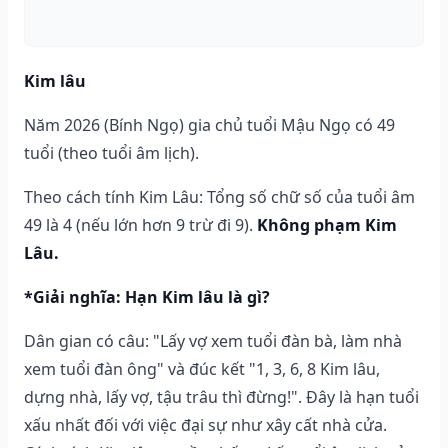
Kim lâu
Năm 2026 (Bính Ngọ) gia chủ tuổi Mậu Ngọ có 49
tuổi (theo tuổi âm lịch).
Theo cách tính Kim Lâu: Tổng số chữ số của tuổi âm
49 là 4 (nếu lớn hơn 9 trừ đi 9).
Không phạm Kim
Lâu.
*Giải nghĩa: Hạn Kim lâu là gì?
Dân gian có câu: "Lấy vợ xem tuổi đàn bà, làm nhà
xem tuổi đàn ông" và đúc kết "1, 3, 6, 8 Kim lâu,
dựng nhà, lấy vợ, tậu trâu thì đừng!". Đây là hạn tuổi
xấu nhất đối với việc đại sự như xây cất nhà cửa.