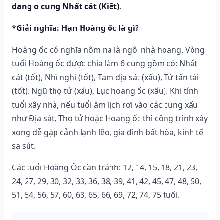
dang o cung Nhất cát (Kiết)
.
*Giải nghĩa: Hạn Hoàng ốc là gì?
Hoàng ốc có nghĩa nôm na là ngôi nhà hoang. Vòng
tuổi Hoàng ốc được chia làm 6 cung gồm có: Nhất
cát (tốt), Nhì nghi (tốt), Tam địa sát (xấu), Tứ tấn tài
(tốt), Ngũ thọ tử (xấu), Lục hoang ốc (xấu). Khi tính
tuổi xây nhà, nếu tuổi âm lịch rơi vào các cung xấu
như Địa sát, Thọ tử hoặc Hoang ốc thì công trình xây
xong dễ gặp cảnh lạnh lẽo, gia đình bất hòa, kinh tế
sa sút.
Các tuổi Hoàng Ốc cần tránh: 12, 14, 15, 18, 21, 23,
24, 27, 29, 30, 32, 33, 36, 38, 39, 41, 42, 45, 47, 48, 50,
51, 54, 56, 57, 60, 63, 65, 66, 69, 72, 74, 75 tuổi.