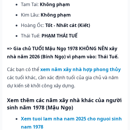
Tam Tai:
Không phạm
Kim Lâu:
Không phạm
Hoàng Ốc:
Tốt - Nhất cát (Kiết)
Thái Tuế:
PHẠM THÁI TUẾ
=> Gia chủ TUỔI Mậu Ngọ 1978 KHÔNG NÊN xây
nhà năm 2026 (Bính Ngọ) vì phạm vào: Thái Tuế.
Các bạn có thể
xem năm xây nhà hợp phong thủy
các tuổi khác, cần xác định tuổi của gia chủ và năm
dự kiến sẽ khởi công xây dựng.
Xem thêm các năm xây nhà khác của người
sinh năm 1978 (Mậu Ngọ)
Xem tuoi lam nha nam 2025 cho nguoi sinh
nam 1978