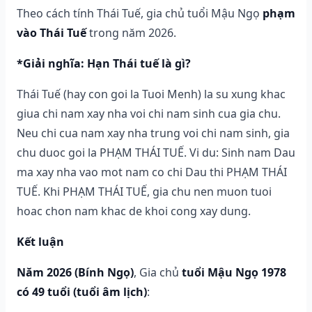
Theo cách tính Thái Tuế, gia chủ tuổi Mậu Ngọ
phạm
vào Thái Tuế
trong năm 2026.
*Giải nghĩa: Hạn Thái tuế là gì?
Thái Tuế (hay con goi la Tuoi Menh) la su xung khac
giua chi nam xay nha voi chi nam sinh cua gia chu.
Neu chi cua nam xay nha trung voi chi nam sinh, gia
chu duoc goi la PHẠM THÁI TUẾ. Vi du: Sinh nam Dau
ma xay nha vao mot nam co chi Dau thi PHẠM THÁI
TUẾ. Khi PHẠM THÁI TUẾ, gia chu nen muon tuoi
hoac chon nam khac de khoi cong xay dung.
Kết luận
Năm 2026 (Bính Ngọ)
, Gia chủ
tuổi Mậu Ngọ 1978
có 49 tuổi (tuổi âm lịch)
: