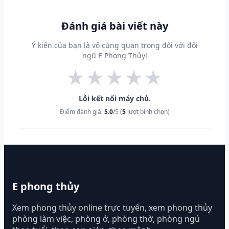
Đánh giá bài viết này
Ý kiến của bạn là vô cùng quan trọng đối với đội
ngũ E Phong Thủy!
★
★
★
★
★
Lỗi kết nối máy chủ.
Điểm đánh giá:
5.0
/5 (
5
lượt bình chọn)
E phong thủy
Xem phong thủy online trực tuyến, xem phong thủy
phòng làm việc, phòng ở, phòng thờ, phòng ngủ