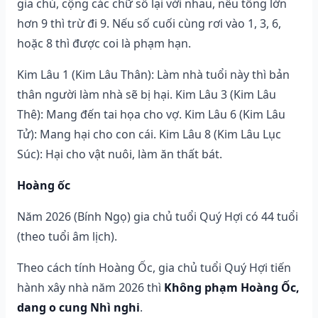
gia chủ, cộng các chữ số lại với nhau, nếu tổng lớn
hơn 9 thì trừ đi 9. Nếu số cuối cùng rơi vào 1, 3, 6,
hoặc 8 thì được coi là phạm hạn.
Kim Lâu 1 (Kim Lâu Thân): Làm nhà tuổi này thì bản
thân người làm nhà sẽ bị hại. Kim Lâu 3 (Kim Lâu
Thê): Mang đến tai họa cho vợ. Kim Lâu 6 (Kim Lâu
Tử): Mang hại cho con cái. Kim Lâu 8 (Kim Lâu Lục
Súc): Hại cho vật nuôi, làm ăn thất bát.
Hoàng ốc
Năm 2026 (Bính Ngọ) gia chủ tuổi Quý Hợi có 44 tuổi
(theo tuổi âm lịch).
Theo cách tính Hoàng Ốc, gia chủ tuổi Quý Hợi tiến
hành xây nhà năm 2026 thì
Không phạm Hoàng Ốc,
dang o cung Nhì nghi
.