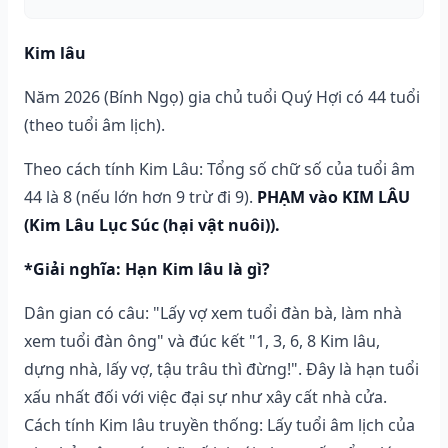
Kim lâu
Năm 2026 (Bính Ngọ) gia chủ tuổi Quý Hợi có 44 tuổi
(theo tuổi âm lịch).
Theo cách tính Kim Lâu: Tổng số chữ số của tuổi âm
44 là 8 (nếu lớn hơn 9 trừ đi 9).
PHẠM vào KIM LÂU
(Kim Lâu Lục Súc (hại vật nuôi)).
*Giải nghĩa: Hạn Kim lâu là gì?
Dân gian có câu: "Lấy vợ xem tuổi đàn bà, làm nhà
xem tuổi đàn ông" và đúc kết "1, 3, 6, 8 Kim lâu,
dựng nhà, lấy vợ, tậu trâu thì đừng!". Đây là hạn tuổi
xấu nhất đối với việc đại sự như xây cất nhà cửa.
Cách tính Kim lâu truyền thống: Lấy tuổi âm lịch của