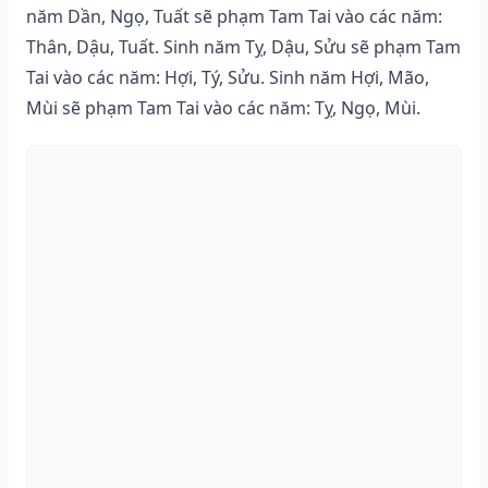
năm Dần, Ngọ, Tuất sẽ phạm Tam Tai vào các năm:
Thân, Dậu, Tuất. Sinh năm Tỵ, Dậu, Sửu sẽ phạm Tam
Tai vào các năm: Hợi, Tý, Sửu. Sinh năm Hợi, Mão,
Mùi sẽ phạm Tam Tai vào các năm: Tỵ, Ngọ, Mùi.