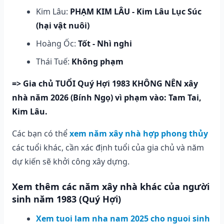
Kim Lâu:
PHẠM KIM LÂU - Kim Lâu Lục Súc
(hại vật nuôi)
Hoàng Ốc:
Tốt - Nhì nghi
Thái Tuế:
Không phạm
=> Gia chủ TUỔI Quý Hợi 1983 KHÔNG NÊN xây
nhà năm 2026 (Bính Ngọ) vì phạm vào: Tam Tai,
Kim Lâu.
Các bạn có thể
xem năm xây nhà hợp phong thủy
các tuổi khác, cần xác định tuổi của gia chủ và năm
dự kiến sẽ khởi công xây dựng.
Xem thêm các năm xây nhà khác của người
sinh năm 1983 (Quý Hợi)
Xem tuoi lam nha nam 2025 cho nguoi sinh