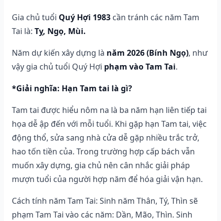
Gia chủ tuổi
Quý Hợi 1983
cần tránh các năm Tam
Tai là:
Tỵ, Ngọ, Mùi.
Năm dự kiến xây dựng là
năm 2026 (Bính Ngọ)
, như
vậy gia chủ tuổi Quý Hợi
phạm vào Tam Tai
.
*Giải nghĩa: Hạn Tam tai là gì?
Tam tai được hiểu nôm na là ba năm hạn liên tiếp tai
họa dễ ập đến với mỗi tuổi. Khi gặp hạn Tam tai, việc
động thổ, sửa sang nhà cửa dễ gặp nhiều trắc trở,
hao tốn tiền của. Trong trường hợp cấp bách vẫn
muốn xây dựng, gia chủ nên cân nhắc giải pháp
mượn tuổi của người hợp năm để hóa giải vận hạn.
Cách tính năm Tam Tai: Sinh năm Thân, Tý, Thìn sẽ
phạm Tam Tai vào các năm: Dần, Mão, Thìn. Sinh