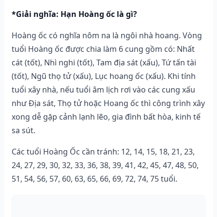
*Giải nghĩa: Hạn Hoàng ốc là gì?
Hoàng ốc có nghĩa nôm na là ngôi nhà hoang. Vòng
tuổi Hoàng ốc được chia làm 6 cung gồm có: Nhất
cát (tốt), Nhì nghi (tốt), Tam địa sát (xấu), Tứ tấn tài
(tốt), Ngũ thọ tử (xấu), Lục hoang ốc (xấu). Khi tính
tuổi xây nhà, nếu tuổi âm lịch rơi vào các cung xấu
như Địa sát, Thọ tử hoặc Hoang ốc thì công trình xây
xong dễ gặp cảnh lạnh lẽo, gia đình bất hòa, kinh tế
sa sút.
Các tuổi Hoàng Ốc cần tránh: 12, 14, 15, 18, 21, 23,
24, 27, 29, 30, 32, 33, 36, 38, 39, 41, 42, 45, 47, 48, 50,
51, 54, 56, 57, 60, 63, 65, 66, 69, 72, 74, 75 tuổi.