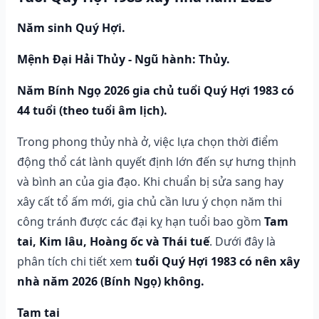
Năm sinh Quý Hợi.
Mệnh Đại Hải Thủy - Ngũ hành: Thủy.
Năm Bính Ngọ 2026 gia chủ tuổi Quý Hợi 1983 có
44 tuổi (theo tuổi âm lịch).
Trong phong thủy nhà ở, việc lựa chọn thời điểm
động thổ cát lành quyết định lớn đến sự hưng thịnh
và bình an của gia đạo. Khi chuẩn bị sửa sang hay
xây cất tổ ấm mới, gia chủ cần lưu ý chọn năm thi
công tránh được các đại kỵ hạn tuổi bao gồm
Tam
tai, Kim lâu, Hoàng ốc và Thái tuế
. Dưới đây là
phân tích chi tiết xem
tuổi Quý Hợi 1983 có nên xây
nhà năm 2026 (Bính Ngọ) không.
Tam tai