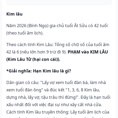
Kim lâu
Năm 2026 (Bính Ngọ) gia chủ tuổi Ất Sửu có 42 tuổi
(theo tuổi âm lịch).
Theo cách tính Kim Lâu: Tổng số chữ số của tuổi âm
42 là 6 (nếu lớn hơn 9 trừ đi 9).
PHẠM vào KIM LÂU
(Kim Lâu Tử (hại con cái)).
*Giải nghĩa: Hạn Kim lâu là gì?
Dân gian có câu: "Lấy vợ xem tuổi đàn bà, làm nhà
xem tuổi đàn ông" và đúc kết "1, 3, 6, 8 Kim lâu,
dựng nhà, lấy vợ, tậu trâu thì đừng!". Đây là hạn tuổi
xấu nhất đối với việc đại sự như xây cất nhà cửa.
Cách tính Kim lâu truyền thống: Lấy tuổi âm lịch của