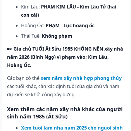
Kim Lâu:
PHẠM KIM LÂU - Kim Lâu Tử (hại
con cái)
Hoàng Ốc:
PHẠM - Lục hoang ốc
Thái Tuế:
Không phạm
=> Gia chủ TUỔI Ất Sửu 1985 KHÔNG NÊN xây nhà
năm 2026 (Bính Ngọ) vì phạm vào: Kim Lâu,
Hoàng Ốc.
Các bạn có thể
xem năm xây nhà hợp phong thủy
các tuổi khác, cần xác định tuổi của gia chủ và năm
dự kiến sẽ khởi công xây dựng.
Xem thêm các năm xây nhà khác của người
sinh năm 1985 (Ất Sửu)
Xem tuoi lam nha nam 2025 cho nguoi sinh