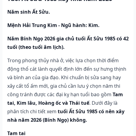
Năm sinh Ất Sửu.
Mệnh Hải Trung Kim - Ngũ hành: Kim.
Năm Bính Ngọ 2026 gia chủ tuổi Ất Sửu 1985 có 42
tuổi (theo tuổi âm lịch).
Trong phong thủy nhà ở, việc lựa chọn thời điểm
động thổ cát lành quyết định lớn đến sự hưng thịnh
và bình an của gia đạo. Khi chuẩn bị sửa sang hay
xây cất tổ ấm mới, gia chủ cần lưu ý chọn năm thi
công tránh được các đại kỵ hạn tuổi bao gồm
Tam
tai, Kim lâu, Hoàng ốc và Thái tuế
. Dưới đây là
phân tích chi tiết xem
tuổi Ất Sửu 1985 có nên xây
nhà năm 2026 (Bính Ngọ) không.
Tam tai