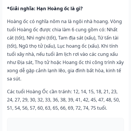
*Giải nghĩa: Hạn Hoàng ốc là gì?
Hoàng ốc có nghĩa nôm na là ngôi nhà hoang. Vòng
tuổi Hoàng ốc được chia làm 6 cung gồm có: Nhất
cát (tốt), Nhì nghi (tốt), Tam địa sát (xấu), Tứ tấn tài
(tốt), Ngũ thọ tử (xấu), Lục hoang ốc (xấu). Khi tính
tuổi xây nhà, nếu tuổi âm lịch rơi vào các cung xấu
như Địa sát, Thọ tử hoặc Hoang ốc thì công trình xây
xong dễ gặp cảnh lạnh lẽo, gia đình bất hòa, kinh tế
sa sút.
Các tuổi Hoàng Ốc cần tránh: 12, 14, 15, 18, 21, 23,
24, 27, 29, 30, 32, 33, 36, 38, 39, 41, 42, 45, 47, 48, 50,
51, 54, 56, 57, 60, 63, 65, 66, 69, 72, 74, 75 tuổi.