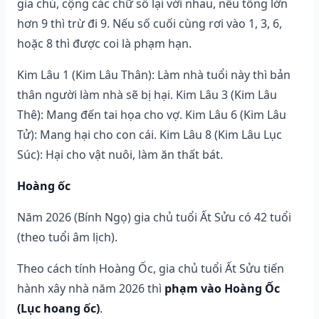
gia chủ, cộng các chữ số lại với nhau, nếu tổng lớn
hơn 9 thì trừ đi 9. Nếu số cuối cùng rơi vào 1, 3, 6,
hoặc 8 thì được coi là phạm hạn.
Kim Lâu 1 (Kim Lâu Thân): Làm nhà tuổi này thì bản
thân người làm nhà sẽ bị hại. Kim Lâu 3 (Kim Lâu
Thê): Mang đến tai họa cho vợ. Kim Lâu 6 (Kim Lâu
Tử): Mang hại cho con cái. Kim Lâu 8 (Kim Lâu Lục
Súc): Hại cho vật nuôi, làm ăn thất bát.
Hoàng ốc
Năm 2026 (Bính Ngọ) gia chủ tuổi Ất Sửu có 42 tuổi
(theo tuổi âm lịch).
Theo cách tính Hoàng Ốc, gia chủ tuổi Ất Sửu tiến
hành xây nhà năm 2026 thì
phạm vào Hoàng Ốc
(Lục hoang ốc)
.