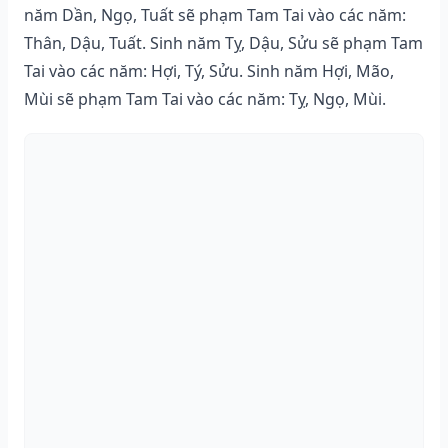
năm Dần, Ngọ, Tuất sẽ phạm Tam Tai vào các năm:
Thân, Dậu, Tuất. Sinh năm Tỵ, Dậu, Sửu sẽ phạm Tam
Tai vào các năm: Hợi, Tý, Sửu. Sinh năm Hợi, Mão,
Mùi sẽ phạm Tam Tai vào các năm: Tỵ, Ngọ, Mùi.