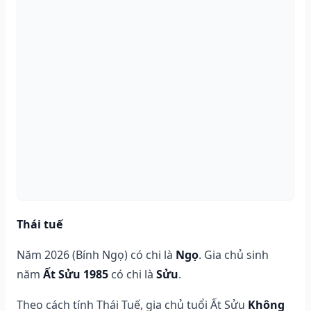
Thái tuế
Năm 2026 (Bính Ngọ) có chi là
Ngọ
. Gia chủ sinh
năm
Ất Sửu 1985
có chi là
Sửu
.
Theo cách tính Thái Tuế, gia chủ tuổi Ất Sửu
Không