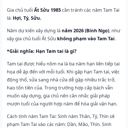
Gia chủ tuổi
Ất Sửu 1985
cần tránh các năm Tam Tai
là:
Hợi, Tý, Sửu.
Năm dự kiến xây dựng là
năm 2026 (Bính Ngọ)
, như
vậy gia chủ tuổi Ất Sửu
không phạm vào Tam Tai
.
*Giải nghĩa: Hạn Tam tai là gì?
Tam tai được hiểu nôm na là ba năm hạn liên tiếp tai
họa dễ ập đến với mỗi tuổi. Khi gặp hạn Tam tai, việc
động thổ, sửa sang nhà cửa dễ gặp nhiều trắc trở,
hao tốn tiền của. Trong trường hợp cấp bách vẫn
muốn xây dựng, gia chủ nên cân nhắc giải pháp
mượn tuổi của người hợp năm để hóa giải vận hạn.
Cách tính năm Tam Tai: Sinh năm Thân, Tý, Thìn sẽ
phạm Tam Tai vào các năm: Dần, Mão, Thìn. Sinh