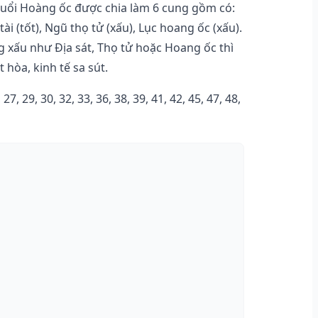
tuổi Hoàng ốc được chia làm 6 cung gồm có:
 tài (tốt), Ngũ thọ tử (xấu), Lục hoang ốc (xấu).
ung xấu như Địa sát, Thọ tử hoặc Hoang ốc thì
 hòa, kinh tế sa sút.
7, 29, 30, 32, 33, 36, 38, 39, 41, 42, 45, 47, 48,