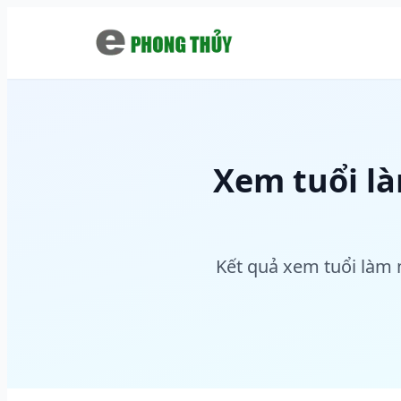
Chuyển đến nội dung chính
Xem tuổi l
Kết quả xem tuổi làm 