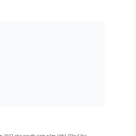
m 2027 cho người sinh năm 1961 (Tân Sửu)