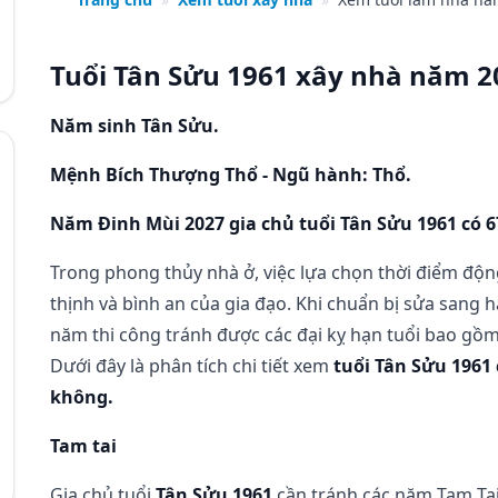
Tuổi Tân Sửu 1961 xây nhà năm 2
Năm sinh Tân Sửu.
Mệnh Bích Thượng Thổ - Ngũ hành: Thổ.
Năm Đinh Mùi 2027 gia chủ tuổi Tân Sửu 1961 có 67 
Trong phong thủy nhà ở, việc lựa chọn thời điểm độn
thịnh và bình an của gia đạo. Khi chuẩn bị sửa sang h
năm thi công tránh được các đại kỵ hạn tuổi bao gồ
Dưới đây là phân tích chi tiết xem
tuổi Tân Sửu 1961
không.
Tam tai
Gia chủ tuổi
Tân Sửu 1961
cần tránh các năm Tam Tai