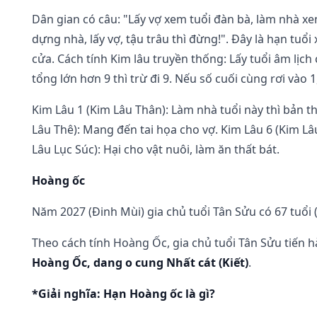
Dân gian có câu: "Lấy vợ xem tuổi đàn bà, làm nhà xem 
dựng nhà, lấy vợ, tậu trâu thì đừng!". Đây là hạn tuổi
cửa. Cách tính Kim lâu truyền thống: Lấy tuổi âm lịch 
tổng lớn hơn 9 thì trừ đi 9. Nếu số cuối cùng rơi vào 1
Kim Lâu 1 (Kim Lâu Thân): Làm nhà tuổi này thì bản t
Lâu Thê): Mang đến tai họa cho vợ. Kim Lâu 6 (Kim Lâ
Lâu Lục Súc): Hại cho vật nuôi, làm ăn thất bát.
Hoàng ốc
Năm 2027 (Đinh Mùi) gia chủ tuổi Tân Sửu có 67 tuổi (
Theo cách tính Hoàng Ốc, gia chủ tuổi Tân Sửu tiến 
Hoàng Ốc, dang o cung Nhất cát (Kiết)
.
*Giải nghĩa: Hạn Hoàng ốc là gì?