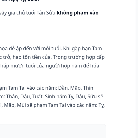
 vậy gia chủ tuổi Tân Sửu
không phạm vào
 họa dễ ập đến với mỗi tuổi. Khi gặp hạn Tam
c trở, hao tốn tiền của. Trong trường hợp cấp
 pháp mượn tuổi của người hợp năm để hóa
hạm Tam Tai vào các năm: Dần, Mão, Thìn.
: Thân, Dậu, Tuất. Sinh năm Tỵ, Dậu, Sửu sẽ
i, Mão, Mùi sẽ phạm Tam Tai vào các năm: Tỵ,