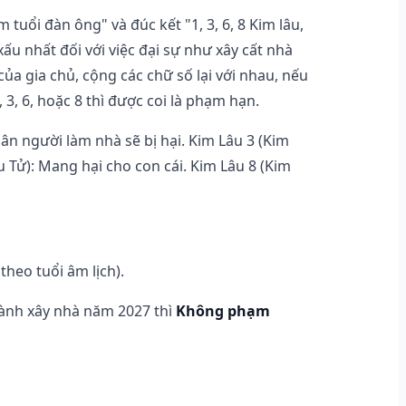
tuổi đàn ông" và đúc kết "1, 3, 6, 8 Kim lâu,
 xấu nhất đối với việc đại sự như xây cất nhà
của gia chủ, cộng các chữ số lại với nhau, nếu
, 3, 6, hoặc 8 thì được coi là phạm hạn.
hân người làm nhà sẽ bị hại. Kim Lâu 3 (Kim
u Tử): Mang hại cho con cái. Kim Lâu 8 (Kim
theo tuổi âm lịch).
hành xây nhà năm 2027 thì
Không phạm