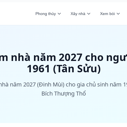
Phong thủy
Xây nhà
Xem bói
àm nhà năm 2027 cho ngư
1961 (Tân Sửu)
nhà năm 2027 (Đinh Mùi) cho gia chủ sinh năm 
Bích Thượng Thổ