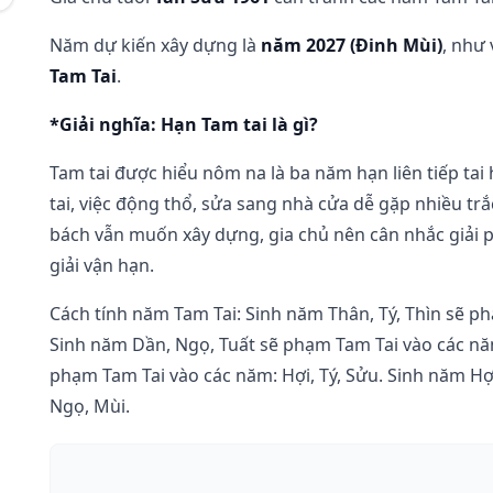
Năm dự kiến xây dựng là
năm 2027 (Đinh Mùi)
, như
Tam Tai
.
*Giải nghĩa: Hạn Tam tai là gì?
Tam tai được hiểu nôm na là ba năm hạn liên tiếp tai
tai, việc động thổ, sửa sang nhà cửa dễ gặp nhiều trắ
bách vẫn muốn xây dựng, gia chủ nên cân nhắc giải
giải vận hạn.
Cách tính năm Tam Tai: Sinh năm Thân, Tý, Thìn sẽ p
Sinh năm Dần, Ngọ, Tuất sẽ phạm Tam Tai vào các năm
phạm Tam Tai vào các năm: Hợi, Tý, Sửu. Sinh năm Hợ
Ngọ, Mùi.