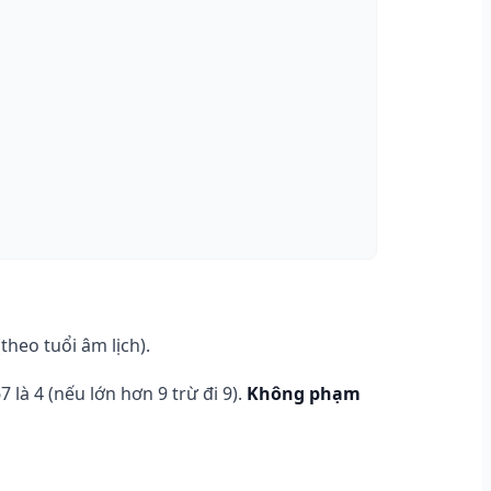
theo tuổi âm lịch).
 là 4 (nếu lớn hơn 9 trừ đi 9).
Không phạm