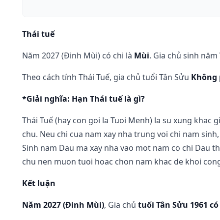
Thái tuế
Năm 2027 (Đinh Mùi) có chi là
Mùi
. Gia chủ sinh năm
Theo cách tính Thái Tuế, gia chủ tuổi Tân Sửu
Không 
*Giải nghĩa: Hạn Thái tuế là gì?
Thái Tuế (hay con goi la Tuoi Menh) la su xung khac g
chu. Neu chi cua nam xay nha trung voi chi nam sinh,
Sinh nam Dau ma xay nha vao mot nam co chi Dau th
chu nen muon tuoi hoac chon nam khac de khoi cong
Kết luận
Năm 2027 (Đinh Mùi)
, Gia chủ
tuổi Tân Sửu 1961 có 