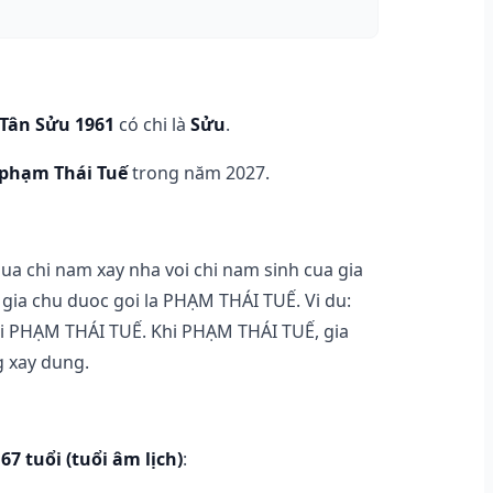
Tân Sửu 1961
có chi là
Sửu
.
phạm Thái Tuế
trong năm 2027.
iua chi nam xay nha voi chi nam sinh cua gia
 gia chu duoc goi la PHẠM THÁI TUẾ. Vi du:
i PHẠM THÁI TUẾ. Khi PHẠM THÁI TUẾ, gia
 xay dung.
67 tuổi (tuổi âm lịch)
: