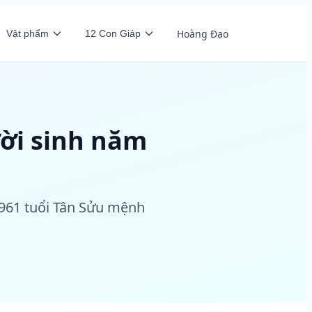
Hoàng Đạo
Vật phẩm
12 Con Giáp
ời sinh năm
1961 tuổi Tân Sửu mệnh