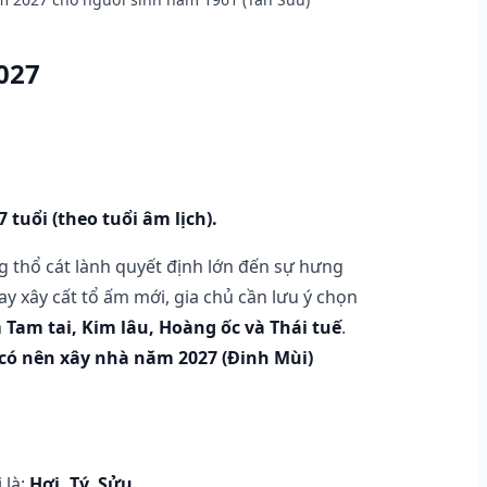
027
tuổi (theo tuổi âm lịch).
g thổ cát lành quyết định lớn đến sự hưng
ay xây cất tổ ấm mới, gia chủ cần lưu ý chọn
m
Tam tai, Kim lâu, Hoàng ốc và Thái tuế
.
 có nên xây nhà năm 2027 (Đinh Mùi)
 là:
Hợi, Tý, Sửu.