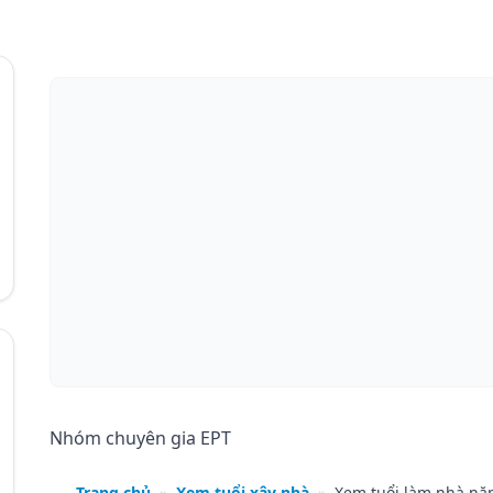
Nhóm chuyên gia EPT
Trang chủ
»
Xem tuổi xây nhà
»
Xem tuổi làm nhà nă