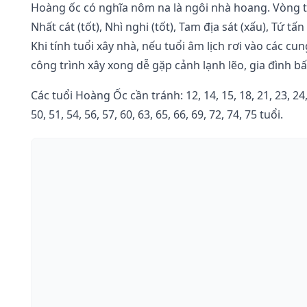
Hoàng ốc có nghĩa nôm na là ngôi nhà hoang. Vòng 
Nhất cát (tốt), Nhì nghi (tốt), Tam địa sát (xấu), Tứ tấn
Khi tính tuổi xây nhà, nếu tuổi âm lịch rơi vào các c
công trình xây xong dễ gặp cảnh lạnh lẽo, gia đình bất
Các tuổi Hoàng Ốc cần tránh: 12, 14, 15, 18, 21, 23, 24, 2
50, 51, 54, 56, 57, 60, 63, 65, 66, 69, 72, 74, 75 tuổi.