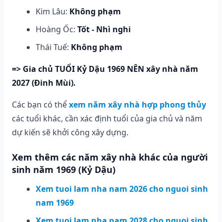
Kim Lâu:
Không phạm
Hoàng Ốc:
Tốt - Nhì nghi
Thái Tuế:
Không phạm
=> Gia chủ TUỔI Kỷ Dậu 1969 NÊN xây nhà năm
2027 (Đinh Mùi).
Các bạn có thể
xem năm xây nhà hợp phong thủy
các tuổi khác, cần xác định tuổi của gia chủ và năm
dự kiến sẽ khởi công xây dựng.
Xem thêm các năm xây nhà khác của người
sinh năm 1969 (Kỷ Dậu)
Xem tuoi lam nha nam 2026 cho nguoi sinh
nam 1969
Xem tuoi lam nha nam 2028 cho nguoi sinh