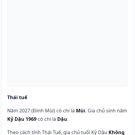
Thái tuế
Năm 2027 (Đinh Mùi) có chi là
Mùi
. Gia chủ sinh năm
Kỷ Dậu 1969
có chi là
Dậu
.
Theo cách tính Thái Tuế, gia chủ tuổi Kỷ Dậu
Không