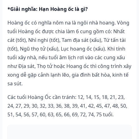
*Giải nghĩa: Hạn Hoàng ốc là gì?
Hoàng ốc có nghĩa nôm na là ngôi nhà hoang. Vòng
tuổi Hoàng ốc được chia làm 6 cung gồm có: Nhất
cát (tốt), Nhì nghi (tốt), Tam địa sát (xấu), Tứ tấn tài
(tốt), Ngũ thọ tử (xấu), Lục hoang ốc (xấu). Khi tính
tuổi xây nhà, nếu tuổi âm lịch rơi vào các cung xấu
như Địa sát, Thọ tử hoặc Hoang ốc thì công trình xây
xong dễ gặp cảnh lạnh lẽo, gia đình bất hòa, kinh tế
sa sút.
Các tuổi Hoàng Ốc cần tránh: 12, 14, 15, 18, 21, 23,
24, 27, 29, 30, 32, 33, 36, 38, 39, 41, 42, 45, 47, 48, 50,
51, 54, 56, 57, 60, 63, 65, 66, 69, 72, 74, 75 tuổi.