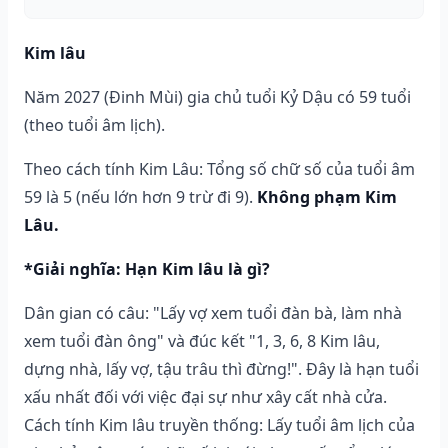
Kim lâu
Năm 2027 (Đinh Mùi) gia chủ tuổi Kỷ Dậu có 59 tuổi
(theo tuổi âm lịch).
Theo cách tính Kim Lâu: Tổng số chữ số của tuổi âm
59 là 5 (nếu lớn hơn 9 trừ đi 9).
Không phạm Kim
Lâu.
*Giải nghĩa: Hạn Kim lâu là gì?
Dân gian có câu: "Lấy vợ xem tuổi đàn bà, làm nhà
xem tuổi đàn ông" và đúc kết "1, 3, 6, 8 Kim lâu,
dựng nhà, lấy vợ, tậu trâu thì đừng!". Đây là hạn tuổi
xấu nhất đối với việc đại sự như xây cất nhà cửa.
Cách tính Kim lâu truyền thống: Lấy tuổi âm lịch của