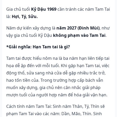
Gia chủ tuổi
Kỷ Dậu 1969
cần tránh các năm Tam Tai
là:
Hợi, Tý, Sửu.
Năm dự kiến xây dựng là
năm 2027 (Đinh Mùi)
, như
vậy gia chủ tuổi Kỷ Dậu
không phạm vào Tam Tai
.
*Giải nghĩa: Hạn Tam tai là gì?
Tam tai được hiểu nôm na là ba năm hạn liên tiếp tai
họa dễ ập đến với mỗi tuổi. Khi gặp hạn Tam tai, việc
động thổ, sửa sang nhà cửa dễ gặp nhiều trắc trở,
hao tốn tiền của. Trong trường hợp cấp bách vẫn
muốn xây dựng, gia chủ nên cân nhắc giải pháp
mượn tuổi của người hợp năm để hóa giải vận hạn.
Cách tính năm Tam Tai: Sinh năm Thân, Tý, Thìn sẽ
phạm Tam Tai vào các năm: Dần, Mão, Thìn. Sinh