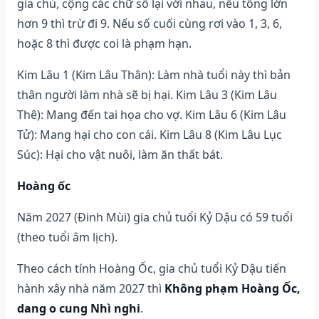
gia chủ, cộng các chữ số lại với nhau, nếu tổng lớn
hơn 9 thì trừ đi 9. Nếu số cuối cùng rơi vào 1, 3, 6,
hoặc 8 thì được coi là phạm hạn.
Kim Lâu 1 (Kim Lâu Thân): Làm nhà tuổi này thì bản
thân người làm nhà sẽ bị hại. Kim Lâu 3 (Kim Lâu
Thê): Mang đến tai họa cho vợ. Kim Lâu 6 (Kim Lâu
Tử): Mang hại cho con cái. Kim Lâu 8 (Kim Lâu Lục
Súc): Hại cho vật nuôi, làm ăn thất bát.
Hoàng ốc
Năm 2027 (Đinh Mùi) gia chủ tuổi Kỷ Dậu có 59 tuổi
(theo tuổi âm lịch).
Theo cách tính Hoàng Ốc, gia chủ tuổi Kỷ Dậu tiến
hành xây nhà năm 2027 thì
Không phạm Hoàng Ốc,
dang o cung Nhì nghi
.