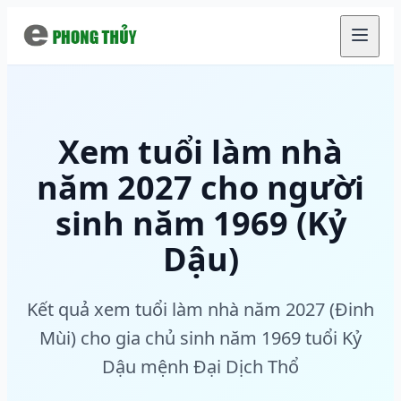
Chuyển đến nội dung chính
Xem tuổi làm nhà
năm 2027 cho người
sinh năm 1969 (Kỷ
Dậu)
Kết quả xem tuổi làm nhà năm 2027 (Đinh
Mùi) cho gia chủ sinh năm 1969 tuổi Kỷ
Dậu mệnh Đại Dịch Thổ