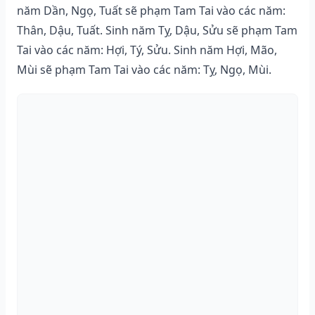
năm Dần, Ngọ, Tuất sẽ phạm Tam Tai vào các năm:
Thân, Dậu, Tuất. Sinh năm Tỵ, Dậu, Sửu sẽ phạm Tam
Tai vào các năm: Hợi, Tý, Sửu. Sinh năm Hợi, Mão,
Mùi sẽ phạm Tam Tai vào các năm: Tỵ, Ngọ, Mùi.