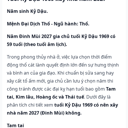
Năm sinh Kỷ Dậu.
Mệnh Đại Dịch Thổ - Ngũ hành: Thổ.
Năm Đinh Mùi 2027 gia chủ tuổi Kỷ Dậu 1969 có
59 tuổi (theo tuổi âm lịch).
Trong phong thủy nhà ở, việc lựa chọn thời điểm
động thổ cát lành quyết định lớn đến sự hưng thịnh
và bình an của gia đạo. Khi chuẩn bị sửa sang hay
xây cất tổ ấm mới, gia chủ cần lưu ý chọn năm thi
công tránh được các đại kỵ hạn tuổi bao gồm
Tam
tai, Kim lâu, Hoàng ốc và Thái tuế
. Dưới đây là
phân tích chi tiết xem
tuổi Kỷ Dậu 1969 có nên xây
nhà năm 2027 (Đinh Mùi) không.
Tam tai