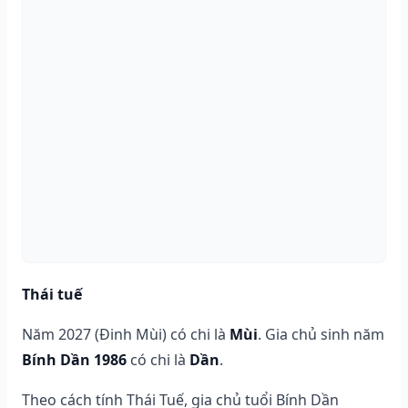
Thái tuế
Năm 2027 (Đinh Mùi) có chi là
Mùi
. Gia chủ sinh năm
Bính Dần 1986
có chi là
Dần
.
Theo cách tính Thái Tuế, gia chủ tuổi Bính Dần