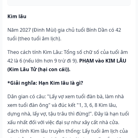
Kim lâu
Năm 2027 (Đinh Mùi) gia chủ tuổi Bính Dần có 42
tuổi (theo tuổi âm lịch).
Theo cách tính Kim Lâu: Tổng số chữ số của tuổi âm
42 là 6 (nếu lớn hơn 9 trừ đi 9).
PHẠM vào KIM LÂU
(Kim Lâu Tử (hại con cái)).
*Giải nghĩa: Hạn Kim lâu là gì?
Dân gian có câu: "Lấy vợ xem tuổi đàn bà, làm nhà
xem tuổi đàn ông" và đúc kết "1, 3, 6, 8 Kim lâu,
dựng nhà, lấy vợ, tậu trâu thì đừng!". Đây là hạn tuổi
xấu nhất đối với việc đại sự như xây cất nhà cửa.
Cách tính Kim lâu truyền thống: Lấy tuổi âm lịch của