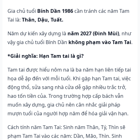
Gia chủ tuổi
Bính Dần 1986
cần tránh các năm Tam
Tai là:
Thân, Dậu, Tuất.
Năm dự kiến xây dựng là
năm 2027 (Đinh Mùi)
, như
vậy gia chủ tuổi Bính Dần
không phạm vào Tam Tai
.
*Giải nghĩa: Hạn Tam tai là gì?
Tam tai được hiểu nôm na là ba năm hạn liên tiếp tai
họa dễ ập đến với mỗi tuổi. Khi gặp hạn Tam tai, việc
động thổ, sửa sang nhà cửa dễ gặp nhiều trắc trở,
hao tốn tiền của. Trong trường hợp cấp bách vẫn
muốn xây dựng, gia chủ nên cân nhắc giải pháp
mượn tuổi của người hợp năm để hóa giải vận hạn.
Cách tính năm Tam Tai: Sinh năm Thân, Tý, Thìn sẽ
phạm Tam Tai vào các năm: Dần, Mão, Thìn. Sinh