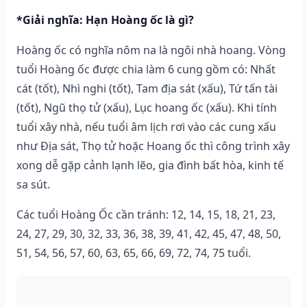
*Giải nghĩa: Hạn Hoàng ốc là gì?
Hoàng ốc có nghĩa nôm na là ngôi nhà hoang. Vòng
tuổi Hoàng ốc được chia làm 6 cung gồm có: Nhất
cát (tốt), Nhì nghi (tốt), Tam địa sát (xấu), Tứ tấn tài
(tốt), Ngũ thọ tử (xấu), Lục hoang ốc (xấu). Khi tính
tuổi xây nhà, nếu tuổi âm lịch rơi vào các cung xấu
như Địa sát, Thọ tử hoặc Hoang ốc thì công trình xây
xong dễ gặp cảnh lạnh lẽo, gia đình bất hòa, kinh tế
sa sút.
Các tuổi Hoàng Ốc cần tránh: 12, 14, 15, 18, 21, 23,
24, 27, 29, 30, 32, 33, 36, 38, 39, 41, 42, 45, 47, 48, 50,
51, 54, 56, 57, 60, 63, 65, 66, 69, 72, 74, 75 tuổi.