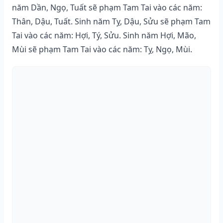
năm Dần, Ngọ, Tuất sẽ phạm Tam Tai vào các năm:
Thân, Dậu, Tuất. Sinh năm Tỵ, Dậu, Sửu sẽ phạm Tam
Tai vào các năm: Hợi, Tý, Sửu. Sinh năm Hợi, Mão,
Mùi sẽ phạm Tam Tai vào các năm: Tỵ, Ngọ, Mùi.