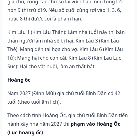
gia chủ, cộng các chữ số lại với nhau, nếu tổng lớn
hơn 9 thì trừ đi 9. Nếu số cuối cùng rơi vào 1, 3, 6,
hoặc 8 thì được coi là phạm hạn.
Kim Lâu 1 (Kim Lâu Thân): Làm nhà tuổi này thì bản
thân người làm nhà sẽ bị hại. Kim Lâu 3 (Kim Lâu
Thê): Mang đến tai họa cho vợ. Kim Lâu 6 (Kim Lâu
Tử): Mang hại cho con cái. Kim Lâu 8 (Kim Lâu Lục
Súc): Hại cho vật nuôi, làm ăn thất bát.
Hoàng ốc
Năm 2027 (Đinh Mùi) gia chủ tuổi Bính Dần có 42
tuổi (theo tuổi âm lịch).
Theo cách tính Hoàng Ốc, gia chủ tuổi Bính Dần tiến
hành xây nhà năm 2027 thì
phạm vào Hoàng Ốc
(Lục hoang ốc)
.