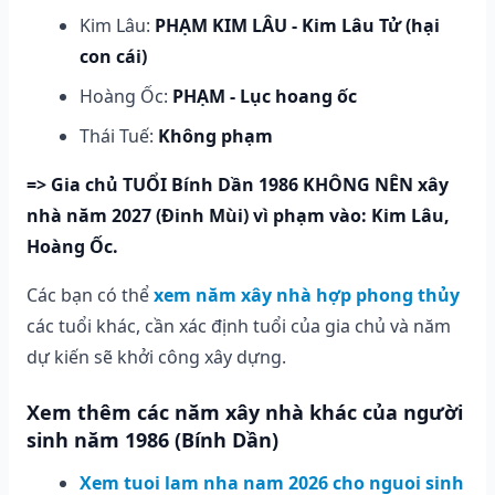
Kim Lâu:
PHẠM KIM LÂU - Kim Lâu Tử (hại
con cái)
Hoàng Ốc:
PHẠM - Lục hoang ốc
Thái Tuế:
Không phạm
=> Gia chủ TUỔI Bính Dần 1986 KHÔNG NÊN xây
nhà năm 2027 (Đinh Mùi) vì phạm vào: Kim Lâu,
Hoàng Ốc.
Các bạn có thể
xem năm xây nhà hợp phong thủy
các tuổi khác, cần xác định tuổi của gia chủ và năm
dự kiến sẽ khởi công xây dựng.
Xem thêm các năm xây nhà khác của người
sinh năm 1986 (Bính Dần)
Xem tuoi lam nha nam 2026 cho nguoi sinh