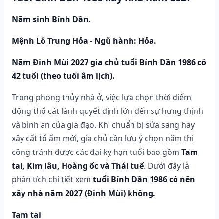
Năm sinh Bính Dần.
Mệnh Lô Trung Hỏa - Ngũ hành: Hỏa.
Năm Đinh Mùi 2027 gia chủ tuổi Bính Dần 1986 có
42 tuổi (theo tuổi âm lịch).
Trong phong thủy nhà ở, việc lựa chọn thời điểm
động thổ cát lành quyết định lớn đến sự hưng thịnh
và bình an của gia đạo. Khi chuẩn bị sửa sang hay
xây cất tổ ấm mới, gia chủ cần lưu ý chọn năm thi
công tránh được các đại kỵ hạn tuổi bao gồm
Tam
tai, Kim lâu, Hoàng ốc và Thái tuế
. Dưới đây là
phân tích chi tiết xem
tuổi Bính Dần 1986 có nên
xây nhà năm 2027 (Đinh Mùi) không.
Tam tai