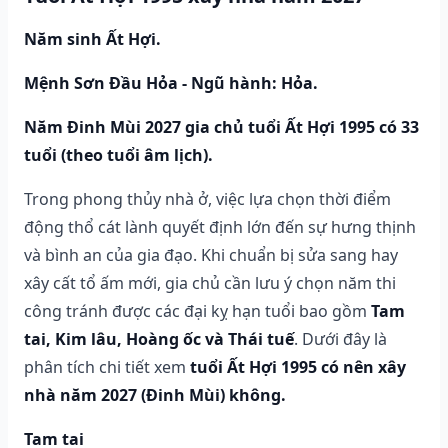
Năm sinh Ất Hợi.
Mệnh Sơn Đầu Hỏa - Ngũ hành: Hỏa.
Năm Đinh Mùi 2027 gia chủ tuổi Ất Hợi 1995 có 33
tuổi (theo tuổi âm lịch).
Trong phong thủy nhà ở, việc lựa chọn thời điểm
động thổ cát lành quyết định lớn đến sự hưng thịnh
và bình an của gia đạo. Khi chuẩn bị sửa sang hay
xây cất tổ ấm mới, gia chủ cần lưu ý chọn năm thi
công tránh được các đại kỵ hạn tuổi bao gồm
Tam
tai, Kim lâu, Hoàng ốc và Thái tuế
. Dưới đây là
phân tích chi tiết xem
tuổi Ất Hợi 1995 có nên xây
nhà năm 2027 (Đinh Mùi) không.
Tam tai