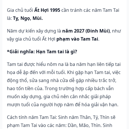
Gia chủ tuổi
Ất Hợi 1995
cần tránh các năm Tam Tai
là:
Tỵ, Ngọ, Mùi.
Năm dự kiến xây dựng là
năm 2027 (Đinh Mùi)
, như
vậy gia chủ tuổi Ất Hợi
phạm vào Tam Tai
.
*Giải nghĩa: Hạn Tam tai là gì?
Tam tai được hiểu nôm na là ba năm hạn liên tiếp tai
họa dễ ập đến với mỗi tuổi. Khi gặp hạn Tam tai, việc
động thổ, sửa sang nhà cửa dễ gặp nhiều trắc trở,
hao tốn tiền của. Trong trường hợp cấp bách vẫn
muốn xây dựng, gia chủ nên cân nhắc giải pháp
mượn tuổi của người hợp năm để hóa giải vận hạn.
Cách tính năm Tam Tai: Sinh năm Thân, Tý, Thìn sẽ
phạm Tam Tai vào các năm: Dần, Mão, Thìn. Sinh