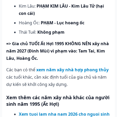
Kim Lâu:
PHẠM KIM LÂU - Kim Lâu Tử (hại
con cái)
Hoàng Ốc:
PHẠM - Lục hoang ốc
Thái Tuế:
Không phạm
=> Gia chủ TUỔI Ất Hợi 1995 KHÔNG NÊN xây nhà
năm 2027 (Đinh Mùi) vì phạm vào: Tam Tai, Kim
Lâu, Hoàng Ốc.
Các bạn có thể
xem năm xây nhà hợp phong thủy
các tuổi khác, cần xác định tuổi của gia chủ và năm
dự kiến sẽ khởi công xây dựng.
Xem thêm các năm xây nhà khác của người
sinh năm 1995 (Ất Hợi)
Xem tuoi lam nha nam 2026 cho nguoi sinh