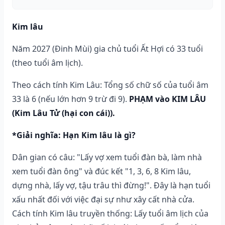
Kim lâu
Năm 2027 (Đinh Mùi) gia chủ tuổi Ất Hợi có 33 tuổi
(theo tuổi âm lịch).
Theo cách tính Kim Lâu: Tổng số chữ số của tuổi âm
33 là 6 (nếu lớn hơn 9 trừ đi 9).
PHẠM vào KIM LÂU
(Kim Lâu Tử (hại con cái)).
*Giải nghĩa: Hạn Kim lâu là gì?
Dân gian có câu: "Lấy vợ xem tuổi đàn bà, làm nhà
xem tuổi đàn ông" và đúc kết "1, 3, 6, 8 Kim lâu,
dựng nhà, lấy vợ, tậu trâu thì đừng!". Đây là hạn tuổi
xấu nhất đối với việc đại sự như xây cất nhà cửa.
Cách tính Kim lâu truyền thống: Lấy tuổi âm lịch của