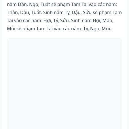
năm Dần, Ngọ, Tuất sẽ phạm Tam Tai vào các năm:
Thân, Dậu, Tuất. Sinh năm Tỵ, Dậu, Sửu sẽ phạm Tam
Tai vào các năm: Hợi, Tý, Sửu. Sinh năm Hợi, Mão,
Mùi sẽ phạm Tam Tai vào các năm: Tỵ, Ngọ, Mùi.