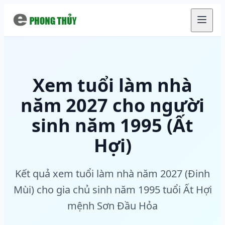
Chuyển đến nội dung chính
Xem tuổi làm nhà
năm 2027 cho người
sinh năm 1995 (Ất
Hợi)
Kết quả xem tuổi làm nhà năm 2027 (Đinh
Mùi) cho gia chủ sinh năm 1995 tuổi Ất Hợi
mệnh Sơn Đầu Hỏa