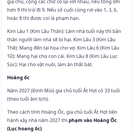
gia chủ, cộng các chữ số lại với nhau, nếu tổng lớn
hơn 9 thì trừ đi 9. Nếu số cuối cùng rơi vào 1, 3, 6,
hoặc 8 thì được coi là phạm hạn.
Kim Lâu 1 (Kim Lâu Thân): Làm nhà tuổi này thì bản
thân người làm nhà sẽ bị hại. Kim Lâu 3 (Kim Lâu
Thê): Mang đến tai họa cho vợ. Kim Lâu 6 (Kim Lâu
Tử): Mang hại cho con cái. Kim Lâu 8 (Kim Lâu Lục
Súc): Hại cho vật nuôi, làm ăn thất bát.
Hoàng ốc
Năm 2027 (Đinh Mùi) gia chủ tuổi Ất Hợi có 33 tuổi
(theo tuổi âm lịch).
Theo cách tính Hoàng Ốc, gia chủ tuổi Ất Hợi tiến
hành xây nhà năm 2027 thì
phạm vào Hoàng Ốc
(Lục hoang ốc)
.