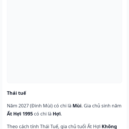
Thái tuế
Năm 2027 (Đinh Mùi) có chi là
Mùi
. Gia chủ sinh năm
Ất Hợi 1995
có chi là
Hợi
.
Theo cách tính Thái Tuế, gia chủ tuổi Ất Hợi
Không