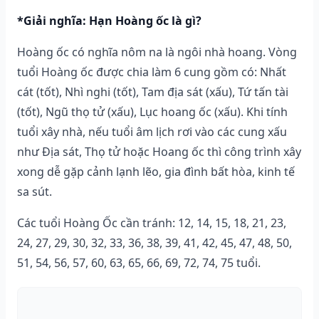
*Giải nghĩa: Hạn Hoàng ốc là gì?
Hoàng ốc có nghĩa nôm na là ngôi nhà hoang. Vòng
tuổi Hoàng ốc được chia làm 6 cung gồm có: Nhất
cát (tốt), Nhì nghi (tốt), Tam địa sát (xấu), Tứ tấn tài
(tốt), Ngũ thọ tử (xấu), Lục hoang ốc (xấu). Khi tính
tuổi xây nhà, nếu tuổi âm lịch rơi vào các cung xấu
như Địa sát, Thọ tử hoặc Hoang ốc thì công trình xây
xong dễ gặp cảnh lạnh lẽo, gia đình bất hòa, kinh tế
sa sút.
Các tuổi Hoàng Ốc cần tránh: 12, 14, 15, 18, 21, 23,
24, 27, 29, 30, 32, 33, 36, 38, 39, 41, 42, 45, 47, 48, 50,
51, 54, 56, 57, 60, 63, 65, 66, 69, 72, 74, 75 tuổi.