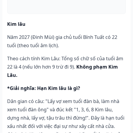
Kim lâu
Năm 2027 (Đinh Mùi) gia chủ tuổi Bính Tuất có 22
tuổi (theo tuổi âm lịch).
Theo cách tính Kim Lâu: Tổng số chữ số của tuổi âm
22 là 4 (nếu lớn hơn 9 trừ đi 9).
Không phạm Kim
Lâu.
*Giải nghĩa: Hạn Kim lâu là gì?
Dân gian có câu: "Lấy vợ xem tuổi đàn bà, làm nhà
xem tuổi đàn ông" và đúc kết "1, 3, 6, 8 Kim lâu,
dựng nhà, lấy vợ, tậu trâu thì đừng!". Đây là hạn tuổi
xấu nhất đối với việc đại sự như xây cất nhà cửa.