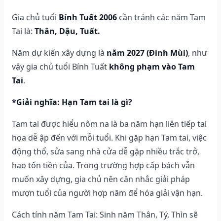
Gia chủ tuổi
Bính Tuất 2006
cần tránh các năm Tam
Tai là:
Thân, Dậu, Tuất.
Năm dự kiến xây dựng là
năm 2027 (Đinh Mùi)
, như
vậy gia chủ tuổi Bính Tuất
không phạm vào Tam
Tai
.
*Giải nghĩa: Hạn Tam tai là gì?
Tam tai được hiểu nôm na là ba năm hạn liên tiếp tai
họa dễ ập đến với mỗi tuổi. Khi gặp hạn Tam tai, việc
động thổ, sửa sang nhà cửa dễ gặp nhiều trắc trở,
hao tốn tiền của. Trong trường hợp cấp bách vẫn
muốn xây dựng, gia chủ nên cân nhắc giải pháp
mượn tuổi của người hợp năm để hóa giải vận hạn.
Cách tính năm Tam Tai: Sinh năm Thân, Tý, Thìn sẽ