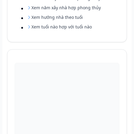
Xem năm xây nhà hợp phong thủy
Xem hướng nhà theo tuổi
Xem tuổi nào hợp với tuổi nào