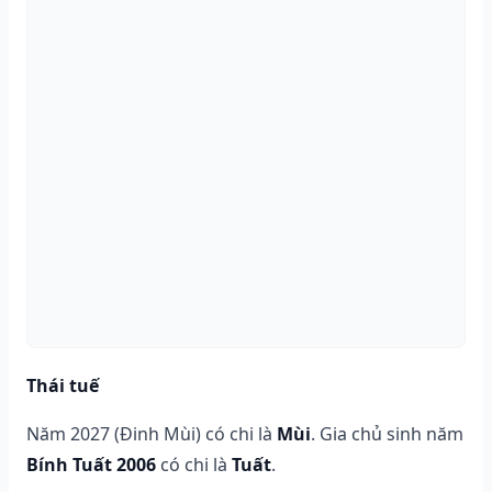
Thái tuế
Năm 2027 (Đinh Mùi) có chi là
Mùi
. Gia chủ sinh năm
Bính Tuất 2006
có chi là
Tuất
.