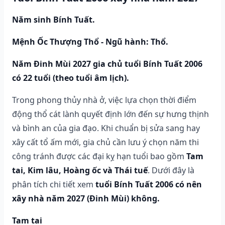
Năm sinh Bính Tuất.
Mệnh Ốc Thượng Thổ - Ngũ hành: Thổ.
Năm Đinh Mùi 2027 gia chủ tuổi Bính Tuất 2006
có 22 tuổi (theo tuổi âm lịch).
Trong phong thủy nhà ở, việc lựa chọn thời điểm
động thổ cát lành quyết định lớn đến sự hưng thịnh
và bình an của gia đạo. Khi chuẩn bị sửa sang hay
xây cất tổ ấm mới, gia chủ cần lưu ý chọn năm thi
công tránh được các đại kỵ hạn tuổi bao gồm
Tam
tai, Kim lâu, Hoàng ốc và Thái tuế
. Dưới đây là
phân tích chi tiết xem
tuổi Bính Tuất 2006 có nên
xây nhà năm 2027 (Đinh Mùi) không.
Tam tai