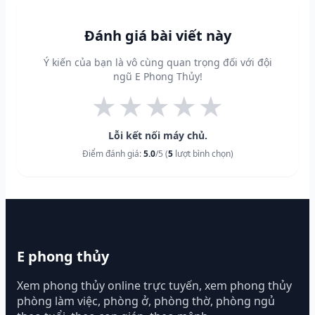
Đánh giá bài viết này
Ý kiến của bạn là vô cùng quan trọng đối với đội
ngũ E Phong Thủy!
★
★
★
★
★
Lỗi kết nối máy chủ.
Điểm đánh giá:
5.0
/5 (
5
lượt bình chọn)
E phong thủy
Xem phong thủy online trực tuyến, xem phong thủy
phòng làm việc, phòng ở, phòng thờ, phòng ngủ