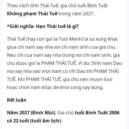
Theo cách tính Thái Tuế, gia chủ tuổi Bính Tuất
Không phạm Thái Tuế
trong năm 2027.
*Giải nghĩa: Hạn Thái tuế là gì?
Thái Tuế (hay con goi la Tuoi Menh) la su xung khac
giua chi nam xay nha voi chi nam sinh cua gia chu.
Neu chi cua nam xay nha trung voi chi nam sinh, gia
chu duoc goi la PHẠM THÁI TUẾ. Vi du: Sinh nam Dau
ma xay nha vao mot nam co chi Dau thi PHẠM THÁI
TUẾ. Khi PHẠM THÁI TUẾ, gia chu nen muon tuoi
hoac chon nam khac de khoi cong xay dung.
Kết luận
Năm 2027 (Đinh Mùi)
, Gia chủ
tuổi Bính Tuất 2006
có 22 tuổi (tuổi âm lịch)
: