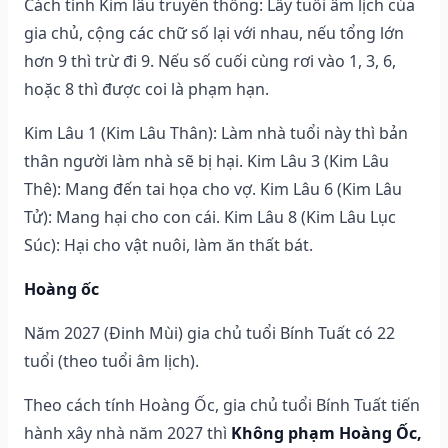
Cách tính Kim lâu truyền thống: Lấy tuổi âm lịch của
gia chủ, cộng các chữ số lại với nhau, nếu tổng lớn
hơn 9 thì trừ đi 9. Nếu số cuối cùng rơi vào 1, 3, 6,
hoặc 8 thì được coi là phạm hạn.
Kim Lâu 1 (Kim Lâu Thân): Làm nhà tuổi này thì bản
thân người làm nhà sẽ bị hại. Kim Lâu 3 (Kim Lâu
Thê): Mang đến tai họa cho vợ. Kim Lâu 6 (Kim Lâu
Tử): Mang hại cho con cái. Kim Lâu 8 (Kim Lâu Lục
Súc): Hại cho vật nuôi, làm ăn thất bát.
Hoàng ốc
Năm 2027 (Đinh Mùi) gia chủ tuổi Bính Tuất có 22
tuổi (theo tuổi âm lịch).
Theo cách tính Hoàng Ốc, gia chủ tuổi Bính Tuất tiến
hành xây nhà năm 2027 thì
Không phạm Hoàng Ốc,