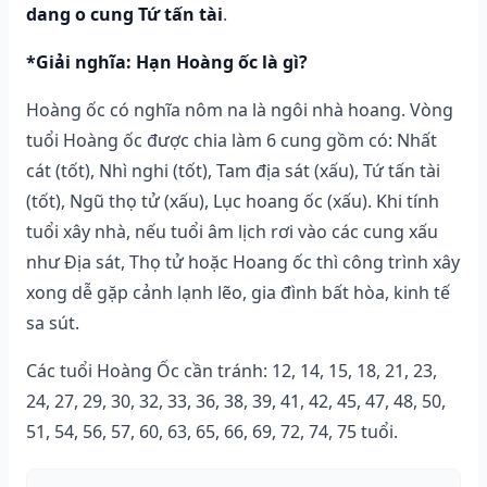
dang o cung Tứ tấn tài
.
*Giải nghĩa: Hạn Hoàng ốc là gì?
Hoàng ốc có nghĩa nôm na là ngôi nhà hoang. Vòng
tuổi Hoàng ốc được chia làm 6 cung gồm có: Nhất
cát (tốt), Nhì nghi (tốt), Tam địa sát (xấu), Tứ tấn tài
(tốt), Ngũ thọ tử (xấu), Lục hoang ốc (xấu). Khi tính
tuổi xây nhà, nếu tuổi âm lịch rơi vào các cung xấu
như Địa sát, Thọ tử hoặc Hoang ốc thì công trình xây
xong dễ gặp cảnh lạnh lẽo, gia đình bất hòa, kinh tế
sa sút.
Các tuổi Hoàng Ốc cần tránh: 12, 14, 15, 18, 21, 23,
24, 27, 29, 30, 32, 33, 36, 38, 39, 41, 42, 45, 47, 48, 50,
51, 54, 56, 57, 60, 63, 65, 66, 69, 72, 74, 75 tuổi.