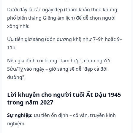
Dưới đây là các ngày đẹp (tham khảo theo khung
phổ biến tháng Giêng âm lịch) để dễ chọn người
xông nhà:
Ưu tiên giờ sáng (đón dương khí) như 7–9h hoặc 9–
11h
Nếu gia đình coi trọng "tam hợp", chọn người
Sửu/Tỵ vào ngày – giờ sáng sẽ dễ "đẹp cả đôi
đường".
Lời khuyên cho người tuổi Ất Dậu 1945
trong năm 2027
Sự nghiệp:
ưu tiên ổn định – cố vấn, truyền kinh
nghiệm