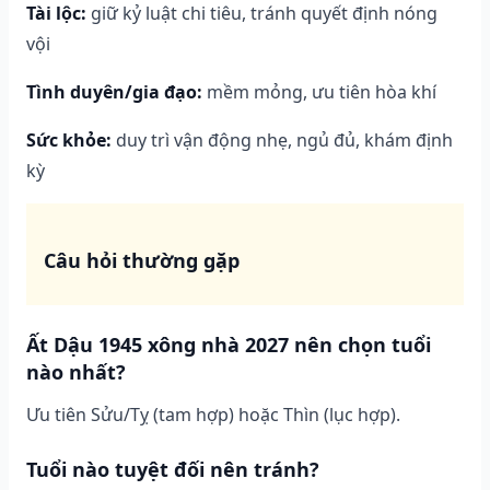
Tài lộc:
giữ kỷ luật chi tiêu, tránh quyết định nóng
vội
Tình duyên/gia đạo:
mềm mỏng, ưu tiên hòa khí
Sức khỏe:
duy trì vận động nhẹ, ngủ đủ, khám định
kỳ
Câu hỏi thường gặp
Ất Dậu 1945 xông nhà 2027 nên chọn tuổi
nào nhất?
Ưu tiên Sửu/Tỵ (tam hợp) hoặc Thìn (lục hợp).
Tuổi nào tuyệt đối nên tránh?