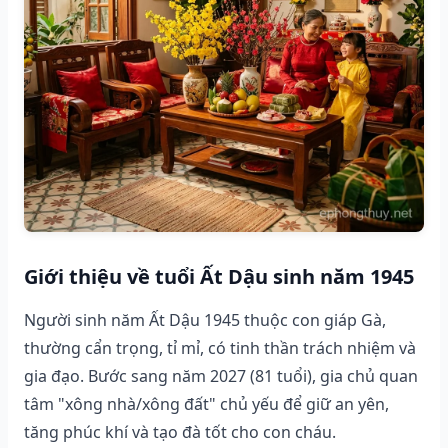
Giới thiệu về tuổi Ất Dậu sinh năm 1945
Người sinh năm Ất Dậu 1945 thuộc con giáp Gà,
thường cẩn trọng, tỉ mỉ, có tinh thần trách nhiệm và
gia đạo. Bước sang năm 2027 (81 tuổi), gia chủ quan
tâm "xông nhà/xông đất" chủ yếu để giữ an yên,
tăng phúc khí và tạo đà tốt cho con cháu.