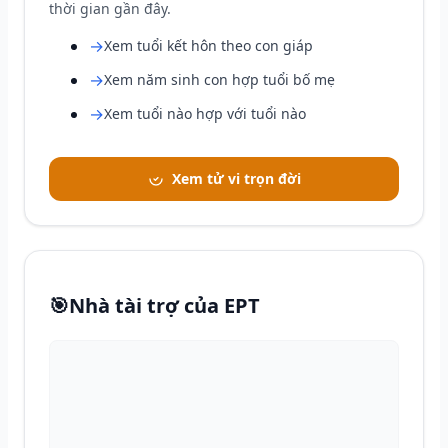
thời gian gần đây.
→
Xem tuổi kết hôn theo con giáp
→
Xem năm sinh con hợp tuổi bố mẹ
→
Xem tuổi nào hợp với tuổi nào
Xem tử vi trọn đời
🎯
Nhà tài trợ của EPT