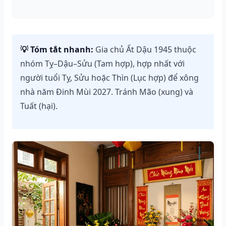
💡 Tóm tắt nhanh:
Gia chủ Ất Dậu 1945 thuộc
nhóm Tỵ–Dậu–Sửu (Tam hợp), hợp nhất với
người tuổi Tỵ, Sửu hoặc Thìn (Lục hợp) để xông
nhà năm Đinh Mùi 2027. Tránh Mão (xung) và
Tuất (hại).