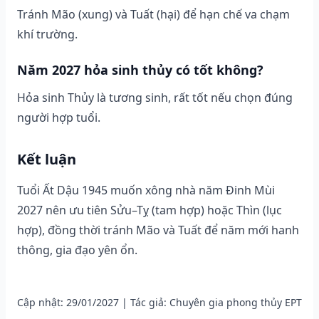
Tránh Mão (xung) và Tuất (hại) để hạn chế va chạm
khí trường.
Năm 2027 hỏa sinh thủy có tốt không?
Hỏa sinh Thủy là tương sinh, rất tốt nếu chọn đúng
người hợp tuổi.
Kết luận
Tuổi Ất Dậu 1945 muốn xông nhà năm Đinh Mùi
2027 nên ưu tiên Sửu–Tỵ (tam hợp) hoặc Thìn (lục
hợp), đồng thời tránh Mão và Tuất để năm mới hanh
thông, gia đạo yên ổn.
Cập nhật: 29/01/2027 | Tác giả: Chuyên gia phong thủy EPT