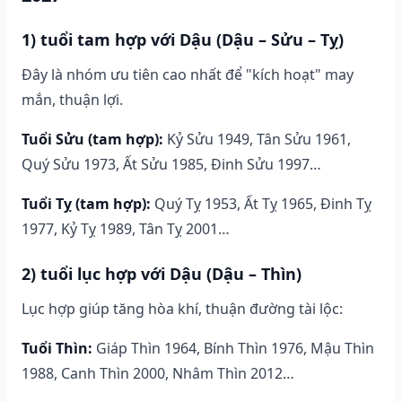
1) tuổi tam hợp với Dậu (Dậu – Sửu – Tỵ)
Đây là nhóm ưu tiên cao nhất để "kích hoạt" may
mắn, thuận lợi.
Tuổi Sửu (tam hợp):
Kỷ Sửu 1949, Tân Sửu 1961,
Quý Sửu 1973, Ất Sửu 1985, Đinh Sửu 1997…
Tuổi Tỵ (tam hợp):
Quý Tỵ 1953, Ất Tỵ 1965, Đinh Tỵ
1977, Kỷ Tỵ 1989, Tân Tỵ 2001…
2) tuổi lục hợp với Dậu (Dậu – Thìn)
Lục hợp giúp tăng hòa khí, thuận đường tài lộc:
Tuổi Thìn:
Giáp Thìn 1964, Bính Thìn 1976, Mậu Thìn
1988, Canh Thìn 2000, Nhâm Thìn 2012…