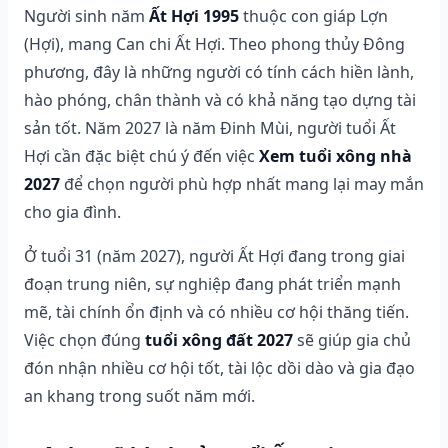
Người sinh năm
Ất Hợi 1995
thuộc con giáp Lợn
(Hợi), mang Can chi Ất Hợi. Theo phong thủy Đông
phương, đây là những người có tính cách hiền lành,
hào phóng, chân thành và có khả năng tạo dựng tài
sản tốt. Năm 2027 là năm Đinh Mùi, người tuổi Ất
Hợi cần đặc biệt chú ý đến việc
Xem tuổi xông nhà
2027
để chọn người phù hợp nhất mang lại may mắn
cho gia đình.
Ở tuổi 31 (năm 2027), người Ất Hợi đang trong giai
đoạn trung niên, sự nghiệp đang phát triển mạnh
mẽ, tài chính ổn định và có nhiều cơ hội thăng tiến.
Việc chọn đúng
tuổi xông đất 2027
sẽ giúp gia chủ
đón nhận nhiều cơ hội tốt, tài lộc dồi dào và gia đạo
an khang trong suốt năm mới.