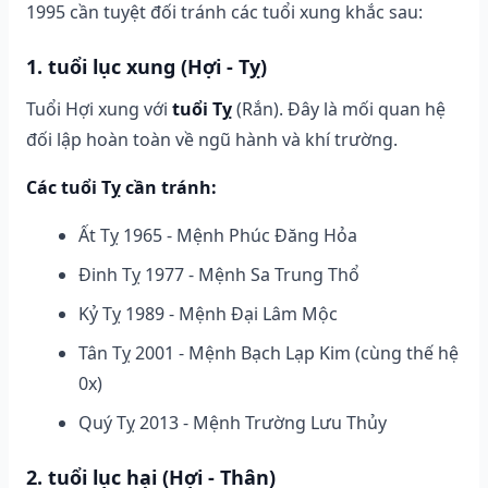
1995 cần tuyệt đối tránh các tuổi xung khắc sau:
1. tuổi lục xung (Hợi - Tỵ)
Tuổi Hợi xung với
tuổi Tỵ
(Rắn). Đây là mối quan hệ
đối lập hoàn toàn về ngũ hành và khí trường.
Các tuổi Tỵ cần tránh:
Ất Tỵ 1965 - Mệnh Phúc Đăng Hỏa
Đinh Tỵ 1977 - Mệnh Sa Trung Thổ
Kỷ Tỵ 1989 - Mệnh Đại Lâm Mộc
Tân Tỵ 2001 - Mệnh Bạch Lạp Kim (cùng thế hệ
0x)
Quý Tỵ 2013 - Mệnh Trường Lưu Thủy
2. tuổi lục hại (Hợi - Thân)