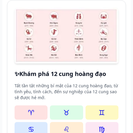
✨
Khám phá 12 cung hoàng đạo
Tất tần tật những bí mật của 12 cung hoàng đạo, từ
tình yêu, tính cách, đến sự nghiệp của 12 cung sao
sẽ được hé mở.
♈
♉
♊
♋
♌
♍