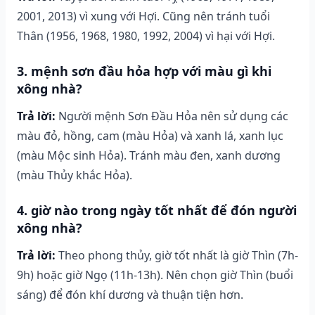
2001, 2013) vì xung với Hợi. Cũng nên tránh tuổi
Thân (1956, 1968, 1980, 1992, 2004) vì hại với Hợi.
3. mệnh sơn đầu hỏa hợp với màu gì khi
xông nhà?
Trả lời:
Người mệnh Sơn Đầu Hỏa nên sử dụng các
màu đỏ, hồng, cam (màu Hỏa) và xanh lá, xanh lục
(màu Mộc sinh Hỏa). Tránh màu đen, xanh dương
(màu Thủy khắc Hỏa).
4. giờ nào trong ngày tốt nhất để đón người
xông nhà?
Trả lời:
Theo phong thủy, giờ tốt nhất là giờ Thìn (7h-
9h) hoặc giờ Ngọ (11h-13h). Nên chọn giờ Thìn (buổi
sáng) để đón khí dương và thuận tiện hơn.