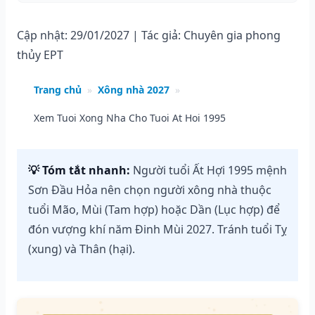
Cập nhật: 29/01/2027 | Tác giả: Chuyên gia phong
thủy EPT
Trang chủ
»
Xông nhà 2027
»
Xem Tuoi Xong Nha Cho Tuoi At Hoi 1995
💡 Tóm tắt nhanh:
Người tuổi Ất Hợi 1995 mệnh
Sơn Đầu Hỏa nên chọn người xông nhà thuộc
tuổi Mão, Mùi (Tam hợp) hoặc Dần (Lục hợp) để
đón vượng khí năm Đinh Mùi 2027. Tránh tuổi Tỵ
(xung) và Thân (hại).