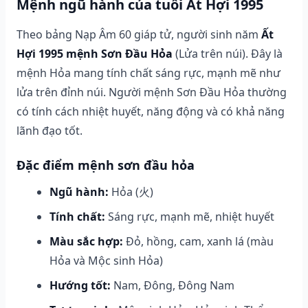
Mệnh ngũ hành của tuổi Ất Hợi 1995
Theo bảng Nạp Âm 60 giáp tử, người sinh năm
Ất
Hợi 1995 mệnh Sơn Đầu Hỏa
(Lửa trên núi). Đây là
mệnh Hỏa mang tính chất sáng rực, mạnh mẽ như
lửa trên đỉnh núi. Người mệnh Sơn Đầu Hỏa thường
có tính cách nhiệt huyết, năng động và có khả năng
lãnh đạo tốt.
Đặc điểm mệnh sơn đầu hỏa
Ngũ hành:
Hỏa (火)
Tính chất:
Sáng rực, mạnh mẽ, nhiệt huyết
Màu sắc hợp:
Đỏ, hồng, cam, xanh lá (màu
Hỏa và Mộc sinh Hỏa)
Hướng tốt:
Nam, Đông, Đông Nam