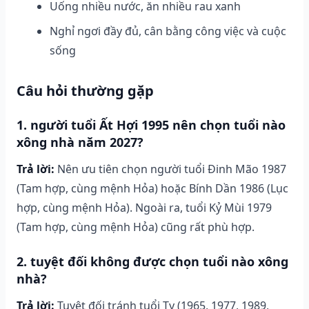
Uống nhiều nước, ăn nhiều rau xanh
Nghỉ ngơi đầy đủ, cân bằng công việc và cuộc
sống
Câu hỏi thường gặp
1. người tuổi Ất Hợi 1995 nên chọn tuổi nào
xông nhà năm 2027?
Trả lời:
Nên ưu tiên chọn người tuổi Đinh Mão 1987
(Tam hợp, cùng mệnh Hỏa) hoặc Bính Dần 1986 (Lục
hợp, cùng mệnh Hỏa). Ngoài ra, tuổi Kỷ Mùi 1979
(Tam hợp, cùng mệnh Hỏa) cũng rất phù hợp.
2. tuyệt đối không được chọn tuổi nào xông
nhà?
Trả lời:
Tuyệt đối tránh tuổi Tỵ (1965, 1977, 1989,