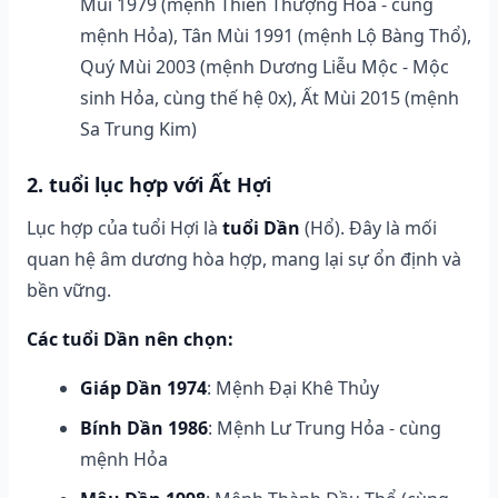
Mùi 1979 (mệnh Thiên Thượng Hỏa - cùng
mệnh Hỏa), Tân Mùi 1991 (mệnh Lộ Bàng Thổ),
Quý Mùi 2003 (mệnh Dương Liễu Mộc - Mộc
sinh Hỏa, cùng thế hệ 0x), Ất Mùi 2015 (mệnh
Sa Trung Kim)
2. tuổi lục hợp với Ất Hợi
Lục hợp của tuổi Hợi là
tuổi Dần
(Hổ). Đây là mối
quan hệ âm dương hòa hợp, mang lại sự ổn định và
bền vững.
Các tuổi Dần nên chọn:
Giáp Dần 1974
: Mệnh Đại Khê Thủy
Bính Dần 1986
: Mệnh Lư Trung Hỏa - cùng
mệnh Hỏa