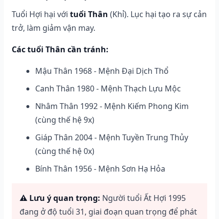
Tuổi Hợi hại với
tuổi Thân
(Khỉ). Lục hại tạo ra sự cản
trở, làm giảm vận may.
Các tuổi Thân cần tránh:
Mậu Thân 1968 - Mệnh Đại Dịch Thổ
Canh Thân 1980 - Mệnh Thạch Lựu Mộc
Nhâm Thân 1992 - Mệnh Kiếm Phong Kim
(cùng thế hệ 9x)
Giáp Thân 2004 - Mệnh Tuyền Trung Thủy
(cùng thế hệ 0x)
Bính Thân 1956 - Mệnh Sơn Hạ Hỏa
⚠️ Lưu ý quan trọng:
Người tuổi Ất Hợi 1995
đang ở độ tuổi 31, giai đoạn quan trọng để phát