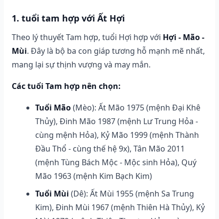
1. tuổi tam hợp với Ất Hợi
Theo lý thuyết Tam hợp, tuổi Hợi hợp với
Hợi - Mão -
Mùi
. Đây là bộ ba con giáp tương hỗ mạnh mẽ nhất,
mang lại sự thịnh vượng và may mắn.
Các tuổi Tam hợp nên chọn:
Tuổi Mão
(Mèo): Ất Mão 1975 (mệnh Đại Khê
Thủy), Đinh Mão 1987 (mệnh Lư Trung Hỏa -
cùng mệnh Hỏa), Kỷ Mão 1999 (mệnh Thành
Đầu Thổ - cùng thế hệ 9x), Tân Mão 2011
(mệnh Tùng Bách Mộc - Mộc sinh Hỏa), Quý
Mão 1963 (mệnh Kim Bạch Kim)
Tuổi Mùi
(Dê): Ất Mùi 1955 (mệnh Sa Trung
Kim), Đinh Mùi 1967 (mệnh Thiên Hà Thủy), Kỷ