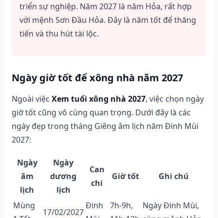
triển sự nghiệp. Năm 2027 là năm Hỏa, rất hợp
với mệnh Sơn Đầu Hỏa. Đây là năm tốt để thăng
tiến và thu hút tài lộc.
Ngày giờ tốt để xông nhà năm 2027
Ngoài việc
Xem tuổi xông nhà 2027
, việc chọn ngày
giờ tốt cũng vô cùng quan trọng. Dưới đây là các
ngày đẹp trong tháng Giêng âm lịch năm Đinh Mùi
2027:
Ngày
Ngày
Can
âm
dương
Giờ tốt
Ghi chú
chi
lịch
lịch
Mùng
Đinh
7h-9h,
Ngày Đinh Mùi,
17/02/2027