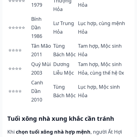
⭐⭐⭐⭐⭐
Thượng
1979
Hỏa
Hỏa
Bính
Lư Trung
Lục hợp, cùng mệnh
⭐⭐⭐⭐⭐
Dần
Hỏa
Hỏa
1986
Tân Mão
Tùng
Tam hợp, Mộc sinh
⭐⭐⭐⭐
2011
Bách Mộc
Hỏa
Quý Mùi
Dương
Tam hợp, Mộc sinh
⭐⭐⭐⭐
2003
Liễu Mộc
Hỏa, cùng thế hệ 0x
Canh
Tùng
Lục hợp, Mộc sinh
⭐⭐⭐⭐
Dần
Bách Mộc
Hỏa
2010
Tuổi xông nhà xung khắc cần tránh
Khi
chọn tuổi xông nhà hợp mệnh
, người Ất Hợi