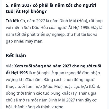
5. năm 2027 có phải là năm tốt cho người
tuổi Ất Hợi không?
Trả lời:
Có, năm 2027 là năm Đinh Mùi (Hỏa), rất hợp
với mệnh Sơn Đầu Hỏa của người Ất Hợi 1995. Đây là
năm tốt để phát triển sự nghiệp, thu hút tài lộc và
gặp nhiều may mắn.
Kết luận
Việc
Xem tuổi xông nhà năm 2027 cho người tuổi
Ất Hợi 1995
là một nghi lễ quan trọng để đón nhận
vượng khí đầu năm. Bằng cách chọn đúng người
thuộc tuổi Tam hợp (Mão, Mùi) hoặc Lục hợp (Dần),
đồng thời tránh các tuổi xung khắc (Tỵ, Thân), gia
chủ sẽ mở ra một năm Đinh Mùi 2027 tràn đầy cơ
hội, thành công và thịnh vượng!