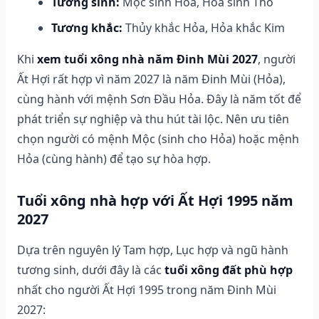
Tương sinh:
Mộc sinh Hỏa, Hỏa sinh Thổ
Tương khắc:
Thủy khắc Hỏa, Hỏa khắc Kim
Khi
xem tuổi xông nhà năm Đinh Mùi 2027
, người
Ất Hợi rất hợp vì năm 2027 là năm Đinh Mùi (Hỏa),
cùng hành với mệnh Sơn Đầu Hỏa. Đây là năm tốt để
phát triển sự nghiệp và thu hút tài lộc. Nên ưu tiên
chọn người có mệnh Mộc (sinh cho Hỏa) hoặc mệnh
Hỏa (cùng hành) để tạo sự hòa hợp.
Tuổi xông nhà hợp với Ất Hợi 1995 năm
2027
Dựa trên nguyên lý Tam hợp, Lục hợp và ngũ hành
tương sinh, dưới đây là các
tuổi xông đất phù hợp
nhất cho người Ất Hợi 1995 trong năm Đinh Mùi
2027: