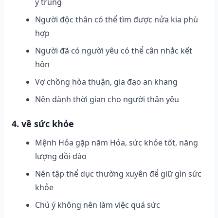
ý trung
Người độc thân có thể tìm được nửa kia phù
hợp
Người đã có người yêu có thể cân nhắc kết
hôn
Vợ chồng hòa thuận, gia đạo an khang
Nên dành thời gian cho người thân yêu
4. về sức khỏe
Mệnh Hỏa gặp năm Hỏa, sức khỏe tốt, năng
lượng dồi dào
Nên tập thể dục thường xuyên để giữ gìn sức
khỏe
Chú ý không nên làm việc quá sức