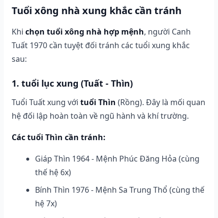
Tuổi xông nhà xung khắc cần tránh
Khi
chọn tuổi xông nhà hợp mệnh
, người Canh
Tuất 1970 cần tuyệt đối tránh các tuổi xung khắc
sau:
1. tuổi lục xung (Tuất - Thìn)
Tuổi Tuất xung với
tuổi Thìn
(Rồng). Đây là mối quan
hệ đối lập hoàn toàn về ngũ hành và khí trường.
Các tuổi Thìn cần tránh:
Giáp Thìn 1964 - Mệnh Phúc Đăng Hỏa (cùng
thế hệ 6x)
Bính Thìn 1976 - Mệnh Sa Trung Thổ (cùng thế
hệ 7x)