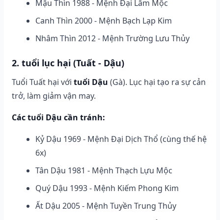
Mậu Thìn 1988 - Mệnh Đại Lâm Mộc
Canh Thìn 2000 - Mệnh Bạch Lạp Kim
Nhâm Thìn 2012 - Mệnh Trường Lưu Thủy
2. tuổi lục hại (Tuất - Dậu)
Tuổi Tuất hại với
tuổi Dậu
(Gà). Lục hại tạo ra sự cản
trở, làm giảm vận may.
Các tuổi Dậu cần tránh:
Kỷ Dậu 1969 - Mệnh Đại Dịch Thổ (cùng thế hệ
6x)
Tân Dậu 1981 - Mệnh Thạch Lựu Mộc
Quý Dậu 1993 - Mệnh Kiếm Phong Kim
Ất Dậu 2005 - Mệnh Tuyền Trung Thủy