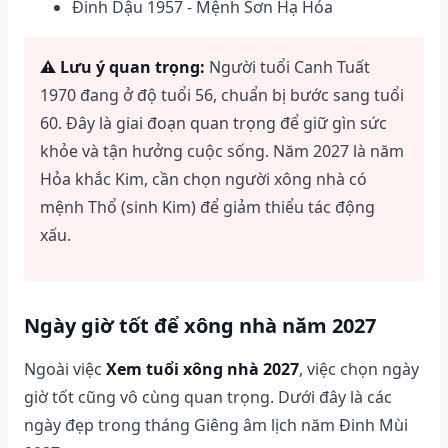
Đinh Dậu 1957 - Mệnh Sơn Hạ Hỏa
⚠️ Lưu ý quan trọng:
Người tuổi Canh Tuất
1970 đang ở độ tuổi 56, chuẩn bị bước sang tuổi
60. Đây là giai đoạn quan trọng để giữ gìn sức
khỏe và tận hưởng cuộc sống. Năm 2027 là năm
Hỏa khắc Kim, cần chọn người xông nhà có
mệnh Thổ (sinh Kim) để giảm thiểu tác động
xấu.
Ngày giờ tốt để xông nhà năm 2027
Ngoài việc
Xem tuổi xông nhà 2027
, việc chọn ngày
giờ tốt cũng vô cùng quan trọng. Dưới đây là các
ngày đẹp trong tháng Giêng âm lịch năm Đinh Mùi