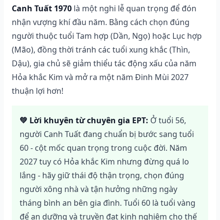
Canh Tuất 1970
là một nghi lễ quan trọng để đón
nhận vượng khí đầu năm. Bằng cách chọn đúng
người thuộc tuổi Tam hợp (Dần, Ngọ) hoặc Lục hợp
(Mão), đồng thời tránh các tuổi xung khắc (Thìn,
Dậu), gia chủ sẽ giảm thiểu tác động xấu của năm
Hỏa khắc Kim và mở ra một năm Đinh Mùi 2027
thuận lợi hơn!
💚 Lời khuyên từ chuyên gia EPT:
Ở tuổi 56,
người Canh Tuất đang chuẩn bị bước sang tuổi
60 - cột mốc quan trọng trong cuộc đời. Năm
2027 tuy có Hỏa khắc Kim nhưng đừng quá lo
lắng - hãy giữ thái độ thận trọng, chọn đúng
người xông nhà và tận hưởng những ngày
tháng bình an bên gia đình. Tuổi 60 là tuổi vàng
để an dưỡng và truyền đạt kinh nghiệm cho thế