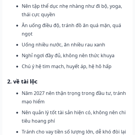
Nên tập thể dục nhẹ nhàng như đi bộ, yoga,
thái cực quyền
Ăn uống điều độ, tránh đồ ăn quá mặn, quá
ngọt
Uống nhiều nước, ăn nhiều rau xanh
Nghỉ ngơi đầy đủ, không nên thức khuya
Chú ý hệ tim mạch, huyết áp, hệ hô hấp
2. về tài lộc
Năm 2027 nên thận trọng trong đầu tư, tránh
mạo hiểm
Nên quản lý tốt tài sản hiện có, không nên chi
tiêu hoang phí
Tránh cho vay tiền số lượng lớn, dễ khó đòi lại