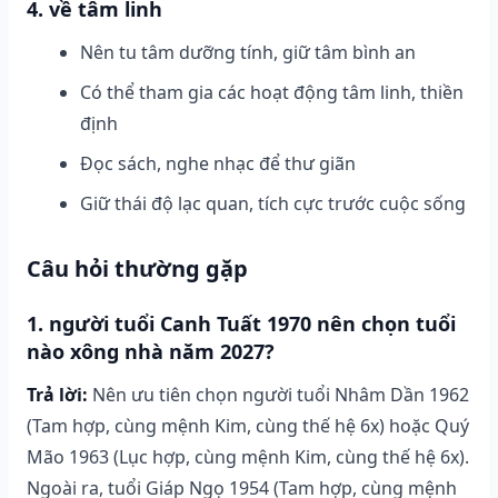
4. về tâm linh
Nên tu tâm dưỡng tính, giữ tâm bình an
Có thể tham gia các hoạt động tâm linh, thiền
định
Đọc sách, nghe nhạc để thư giãn
Giữ thái độ lạc quan, tích cực trước cuộc sống
Câu hỏi thường gặp
1. người tuổi Canh Tuất 1970 nên chọn tuổi
nào xông nhà năm 2027?
Trả lời:
Nên ưu tiên chọn người tuổi Nhâm Dần 1962
(Tam hợp, cùng mệnh Kim, cùng thế hệ 6x) hoặc Quý
Mão 1963 (Lục hợp, cùng mệnh Kim, cùng thế hệ 6x).
Ngoài ra, tuổi Giáp Ngọ 1954 (Tam hợp, cùng mệnh