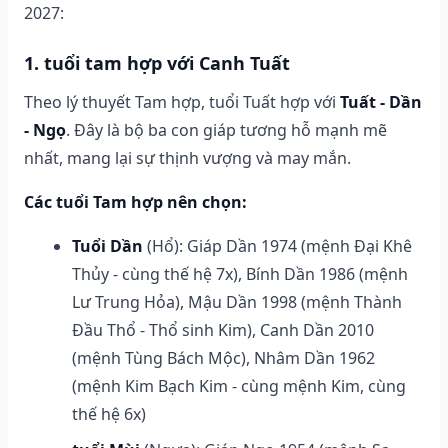
2027:
1. tuổi tam hợp với Canh Tuất
Theo lý thuyết Tam hợp, tuổi Tuất hợp với
Tuất - Dần
- Ngọ
. Đây là bộ ba con giáp tương hỗ mạnh mẽ
nhất, mang lại sự thịnh vượng và may mắn.
Các tuổi Tam hợp nên chọn:
Tuổi Dần
(Hổ): Giáp Dần 1974 (mệnh Đại Khê
Thủy - cùng thế hệ 7x), Bính Dần 1986 (mệnh
Lư Trung Hỏa), Mậu Dần 1998 (mệnh Thành
Đầu Thổ - Thổ sinh Kim), Canh Dần 2010
(mệnh Tùng Bách Mộc), Nhâm Dần 1962
(mệnh Kim Bạch Kim - cùng mệnh Kim, cùng
thế hệ 6x)