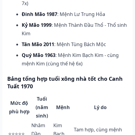
7x)
Đinh Mão 1987
: Mệnh Lư Trung Hỏa
Kỷ Mão 1999
: Mệnh Thành Đầu Thổ - Thổ sinh
Kim
Tân Mão 2011
: Mệnh Tùng Bách Mộc
Quý Mão 1963
: Mệnh Kim Bạch Kim - cùng
mệnh Kim (cùng thế hệ 6x)
Bảng tổng hợp tuổi xông nhà tốt cho Canh
Tuất 1970
Tuổi
Mức độ
(năm
Mệnh
Lý do
phù hợp
sinh)
Nhâm
Kim
Tam hợp, cùng mệnh
⭐⭐⭐⭐⭐
Dần
Bạch