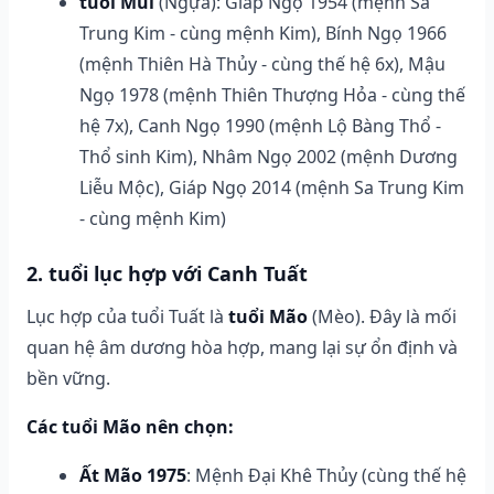
tuổi Mùi
(Ngựa): Giáp Ngọ 1954 (mệnh Sa
Trung Kim - cùng mệnh Kim), Bính Ngọ 1966
(mệnh Thiên Hà Thủy - cùng thế hệ 6x), Mậu
Ngọ 1978 (mệnh Thiên Thượng Hỏa - cùng thế
hệ 7x), Canh Ngọ 1990 (mệnh Lộ Bàng Thổ -
Thổ sinh Kim), Nhâm Ngọ 2002 (mệnh Dương
Liễu Mộc), Giáp Ngọ 2014 (mệnh Sa Trung Kim
- cùng mệnh Kim)
2. tuổi lục hợp với Canh Tuất
Lục hợp của tuổi Tuất là
tuổi Mão
(Mèo). Đây là mối
quan hệ âm dương hòa hợp, mang lại sự ổn định và
bền vững.
Các tuổi Mão nên chọn:
Ất Mão 1975
: Mệnh Đại Khê Thủy (cùng thế hệ