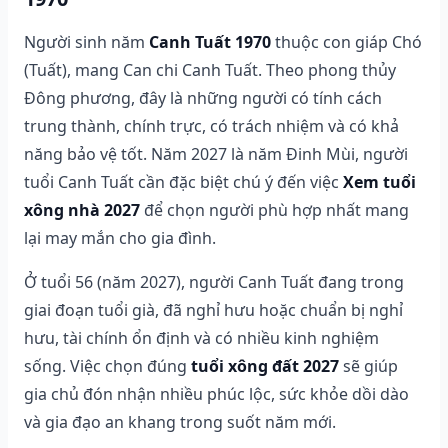
Người sinh năm
Canh Tuất 1970
thuộc con giáp Chó
(Tuất), mang Can chi Canh Tuất. Theo phong thủy
Đông phương, đây là những người có tính cách
trung thành, chính trực, có trách nhiệm và có khả
năng bảo vệ tốt. Năm 2027 là năm Đinh Mùi, người
tuổi Canh Tuất cần đặc biệt chú ý đến việc
Xem tuổi
xông nhà 2027
để chọn người phù hợp nhất mang
lại may mắn cho gia đình.
Ở tuổi 56 (năm 2027), người Canh Tuất đang trong
giai đoạn tuổi già, đã nghỉ hưu hoặc chuẩn bị nghỉ
hưu, tài chính ổn định và có nhiều kinh nghiệm
sống. Việc chọn đúng
tuổi xông đất 2027
sẽ giúp
gia chủ đón nhận nhiều phúc lộc, sức khỏe dồi dào
và gia đạo an khang trong suốt năm mới.