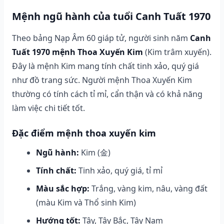
Mệnh ngũ hành của tuổi Canh Tuất 1970
Theo bảng Nạp Âm 60 giáp tử, người sinh năm
Canh
Tuất 1970 mệnh Thoa Xuyến Kim
(Kim trâm xuyến).
Đây là mệnh Kim mang tính chất tinh xảo, quý giá
như đồ trang sức. Người mệnh Thoa Xuyến Kim
thường có tính cách tỉ mỉ, cẩn thận và có khả năng
làm việc chi tiết tốt.
Đặc điểm mệnh thoa xuyến kim
Ngũ hành:
Kim (金)
Tính chất:
Tinh xảo, quý giá, tỉ mỉ
Màu sắc hợp:
Trắng, vàng kim, nâu, vàng đất
(màu Kim và Thổ sinh Kim)
Hướng tốt:
Tây, Tây Bắc, Tây Nam