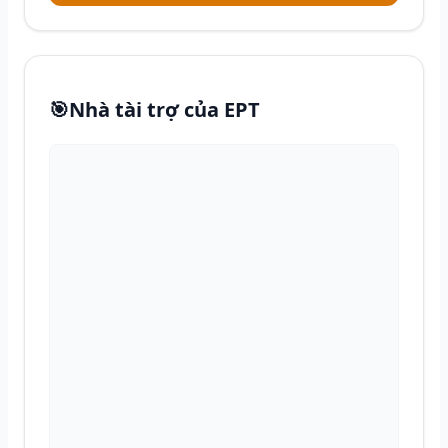
🎯
Nhà tài trợ của EPT