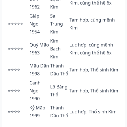
Kim, cùng thế hệ 6x
1962
Kim
Giáp
Sa
Tam hợp, cùng mệnh
⭐⭐⭐⭐⭐
Ngọ
Trung
Kim
1954
Kim
Kim
Quý Mão
Lục hợp, cùng mệnh
⭐⭐⭐⭐⭐
Bạch
1963
Kim, cùng thế hệ 6x
Kim
Mậu Dần
Thành
⭐⭐⭐⭐
Tam hợp, Thổ sinh Kim
1998
Đầu Thổ
Canh
Lộ Bàng
⭐⭐⭐⭐
Ngọ
Tam hợp, Thổ sinh Kim
Thổ
1990
Kỷ Mão
Thành
⭐⭐⭐⭐
Lục hợp, Thổ sinh Kim
1999
Đầu Thổ