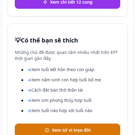
Xem chi tiết 12 cung
💡
Có thể bạn sẽ thích
Những chủ đề được quan tâm nhiều nhất trên EPT
thời gian gần đây.
→
Xem tuổi kết hôn theo con giáp
→
Xem năm sinh con hợp tuổi bố mẹ
→
Cách đặt bàn thờ thần tài
→
Xem sim phong thủy hợp tuổi
→
Xem tuổi nào hợp với tuổi nào
Xem tử vi trọn đời