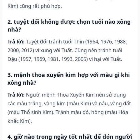
Kim) cũng rất phù hợp.
2. tuyệt đối không được chọn tuổi nào xông
nhà?
Trả lời:
Tuyệt đối tránh tuổi Thìn (1964, 1976, 1988,
2000, 2012) vì xung với Tuất. Cũng nên tránh tuổi
Dậu (1957, 1969, 1981, 1993, 2005) vì hại với Tuất.
3. mệnh thoa xuyến kim hợp với màu gì khi
xông nhà?
Trả lời:
Người mệnh Thoa Xuyến Kim nên sử dụng
các màu trắng, vàng kim (màu Kim) và nâu, vàng đất
(màu Thổ sinh Kim). Tránh màu đỏ, hồng (màu Hỏa
khắc Kim).
4. giờ nào trong ngày tốt nhất để đón người