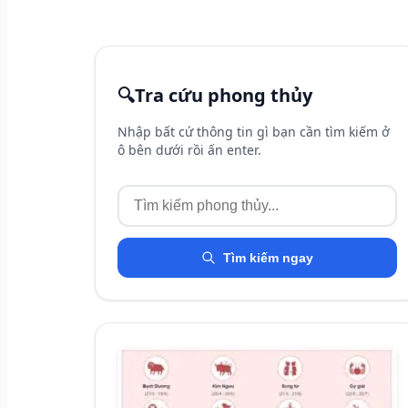
🔍
Tra cứu phong thủy
Nhập bất cứ thông tin gì bạn cần tìm kiếm ở
ô bên dưới rồi ấn enter.
Tìm kiếm ngay