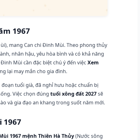
năm 1967
ùi), mang Can chi Đinh Mùi. Theo phong thủy
lành, nhân hậu, yêu hòa bình và có khả năng
 Đinh Mùi cần đặc biệt chú ý đến việc
Xem
g lại may mắn cho gia đình.
 đoạn tuổi già, đã nghỉ hưu hoặc chuẩn bị
 sống. Việc chọn đúng
tuổi xông đất 2027
sẽ
dào và gia đạo an khang trong suốt năm mới.
i 1967
Mùi 1967 mệnh Thiên Hà Thủy
(Nước sông