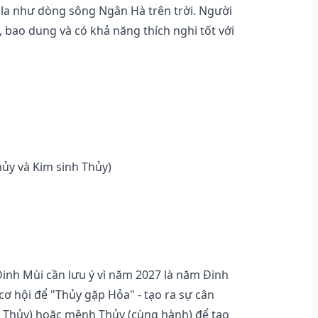
o la như dòng sông Ngân Hà trên trời. Người
bao dung và có khả năng thích nghi tốt với
ủy và Kim sinh Thủy)
Đinh Mùi cần lưu ý vì năm 2027 là năm Đinh
cơ hội để "Thủy gặp Hỏa" - tạo ra sự cân
o Thủy) hoặc mệnh Thủy (cùng hành) để tạo