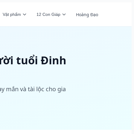
Hoàng Đạo
Vật phẩm
12 Con Giáp
ời tuổi Đinh
 mắn và tài lộc cho gia