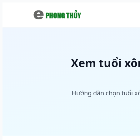
Chuyển đến nội dung chính
Xem tuổi xô
Hướng dẫn chọn tuổi xô