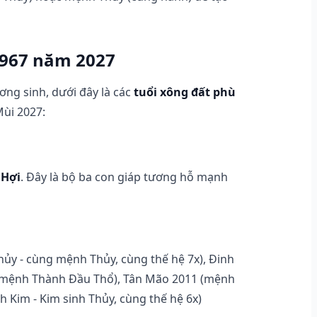
1967 năm 2027
ng sinh, dưới đây là các
tuổi xông đất phù
ùi 2027:
 Hợi
. Đây là bộ ba con giáp tương hỗ mạnh
ủy - cùng mệnh Thủy, cùng thế hệ 7x), Đinh
(mệnh Thành Đầu Thổ), Tân Mão 2011 (mệnh
Kim - Kim sinh Thủy, cùng thế hệ 6x)