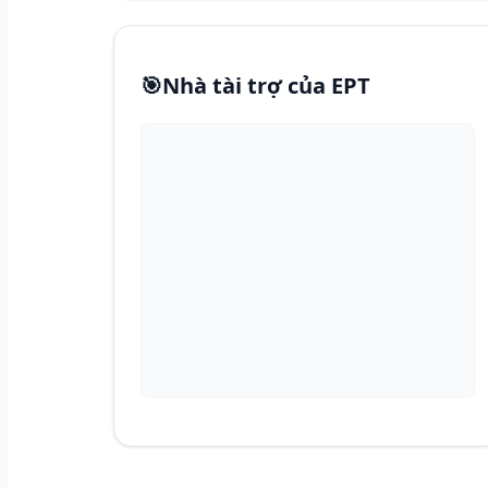
🎯
Nhà tài trợ của EPT