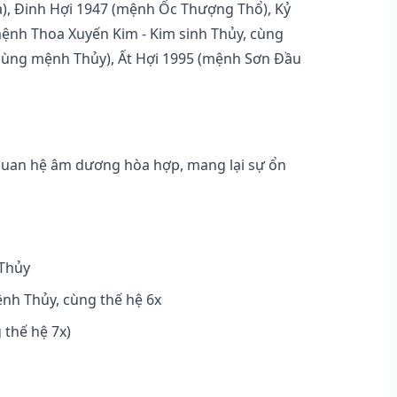
), Đinh Hợi 1947 (mệnh Ốc Thượng Thổ), Kỷ
mệnh Thoa Xuyến Kim - Kim sinh Thủy, cùng
- cùng mệnh Thủy), Ất Hợi 1995 (mệnh Sơn Đầu
quan hệ âm dương hòa hợp, mang lại sự ổn
 Thủy
nh Thủy, cùng thế hệ 6x
thế hệ 7x)