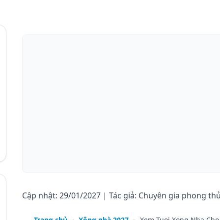
Cập nhật: 29/01/2027 | Tác giả: Chuyên gia phong th
Trang chủ
»
Xông nhà 2027
»
Xem Tuoi Xong Nha Cho 