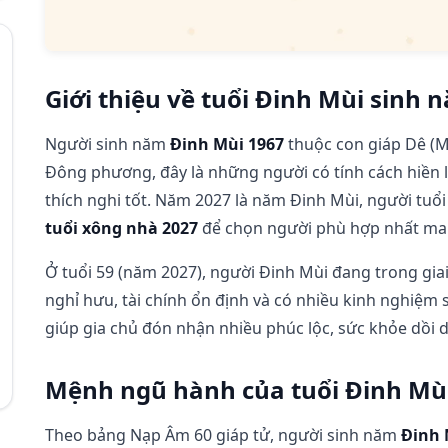
Giới thiệu về tuổi Đinh Mùi sinh 
Người sinh năm
Đinh Mùi 1967
thuộc con giáp Dê (M
Đông phương, đây là những người có tính cách hiền 
thích nghi tốt. Năm 2027 là năm Đinh Mùi, người tuổi
tuổi xông nhà 2027
để chọn người phù hợp nhất man
Ở tuổi 59 (năm 2027), người Đinh Mùi đang trong giai
nghỉ hưu, tài chính ổn định và có nhiều kinh nghiệm
giúp gia chủ đón nhận nhiều phúc lộc, sức khỏe dồi 
Mệnh ngũ hành của tuổi Đinh Mù
Theo bảng Nạp Âm 60 giáp tử, người sinh năm
Đinh 