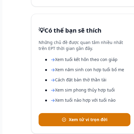
💡
Có thể bạn sẽ thích
Những chủ đề được quan tâm nhiều nhất
trên EPT thời gian gần đây.
→
Xem tuổi kết hôn theo con giáp
→
Xem năm sinh con hợp tuổi bố mẹ
→
Cách đặt bàn thờ thần tài
→
Xem sim phong thủy hợp tuổi
→
Xem tuổi nào hợp với tuổi nào
Xem tử vi trọn đời