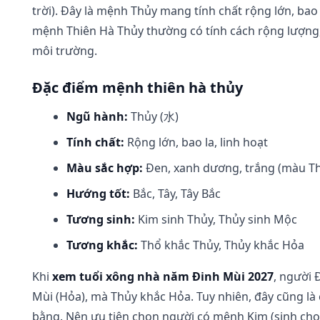
trời). Đây là mệnh Thủy mang tính chất rộng lớn, ba
mệnh Thiên Hà Thủy thường có tính cách rộng lượng, 
môi trường.
Đặc điểm mệnh thiên hà thủy
Ngũ hành:
Thủy (水)
Tính chất:
Rộng lớn, bao la, linh hoạt
Màu sắc hợp:
Đen, xanh dương, trắng (màu Th
Hướng tốt:
Bắc, Tây, Tây Bắc
Tương sinh:
Kim sinh Thủy, Thủy sinh Mộc
Tương khắc:
Thổ khắc Thủy, Thủy khắc Hỏa
Khi
xem tuổi xông nhà năm Đinh Mùi 2027
, người 
Mùi (Hỏa), mà Thủy khắc Hỏa. Tuy nhiên, đây cũng là 
bằng. Nên ưu tiên chọn người có mệnh Kim (sinh ch