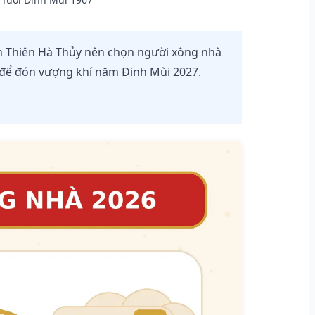
 Thiên Hà Thủy nên chọn người xông nhà
 để đón vượng khí năm Đinh Mùi 2027.