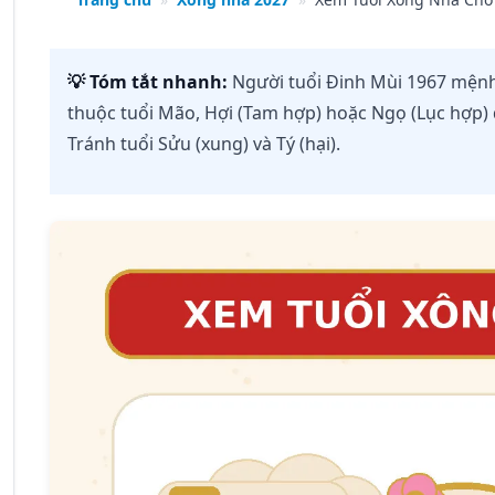
💡 Tóm tắt nhanh:
Người tuổi Đinh Mùi 1967 mệnh
thuộc tuổi Mão, Hợi (Tam hợp) hoặc Ngọ (Lục hợp)
Tránh tuổi Sửu (xung) và Tý (hại).