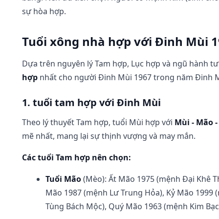
sự hòa hợp.
Tuổi xông nhà hợp với Đinh Mùi 
Dựa trên nguyên lý Tam hợp, Lục hợp và ngũ hành tươ
hợp
nhất cho người Đinh Mùi 1967 trong năm Đinh M
1. tuổi tam hợp với Đinh Mùi
Theo lý thuyết Tam hợp, tuổi Mùi hợp với
Mùi - Mão -
mẽ nhất, mang lại sự thịnh vượng và may mắn.
Các tuổi Tam hợp nên chọn:
Tuổi Mão
(Mèo): Ất Mão 1975 (mệnh Đại Khê Th
Mão 1987 (mệnh Lư Trung Hỏa), Kỷ Mão 1999 
Tùng Bách Mộc), Quý Mão 1963 (mệnh Kim Bạch 