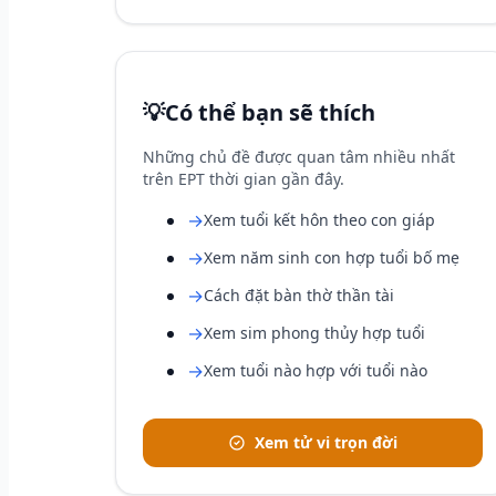
💡
Có thể bạn sẽ thích
Những chủ đề được quan tâm nhiều nhất
trên EPT thời gian gần đây.
→
Xem tuổi kết hôn theo con giáp
→
Xem năm sinh con hợp tuổi bố mẹ
→
Cách đặt bàn thờ thần tài
→
Xem sim phong thủy hợp tuổi
→
Xem tuổi nào hợp với tuổi nào
Xem tử vi trọn đời