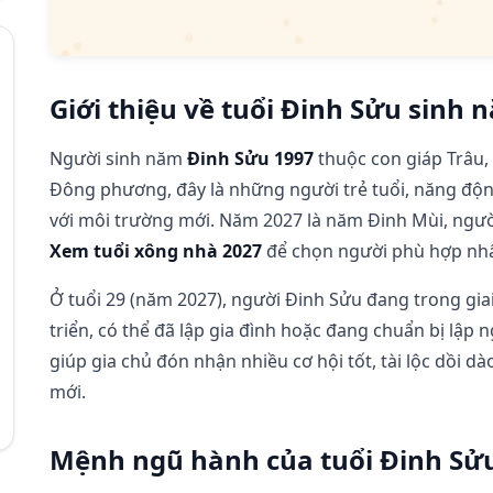
Giới thiệu về tuổi Đinh Sửu sinh 
Người sinh năm
Đinh Sửu 1997
thuộc con giáp Trâu,
Đông phương, đây là những người trẻ tuổi, năng độn
với môi trường mới. Năm 2027 là năm Đinh Mùi, người
Xem tuổi xông nhà 2027
để chọn người phù hợp nhấ
Ở tuổi 29 (năm 2027), người Đinh Sửu đang trong gi
triển, có thể đã lập gia đình hoặc đang chuẩn bị lập
giúp gia chủ đón nhận nhiều cơ hội tốt, tài lộc dồi 
mới.
Mệnh ngũ hành của tuổi Đinh Sử