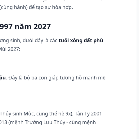
(cùng hành) để tạo sự hòa hợp.
1997 năm 2027
ng sinh, dưới đây là các
tuổi xông đất phù
ùi 2027:
Dậu
. Đây là bộ ba con giáp tương hỗ mạnh mẽ
Thủy sinh Mộc, cùng thế hệ 9x), Tân Tỵ 2001
 2013 (mệnh Trường Lưu Thủy - cùng mệnh