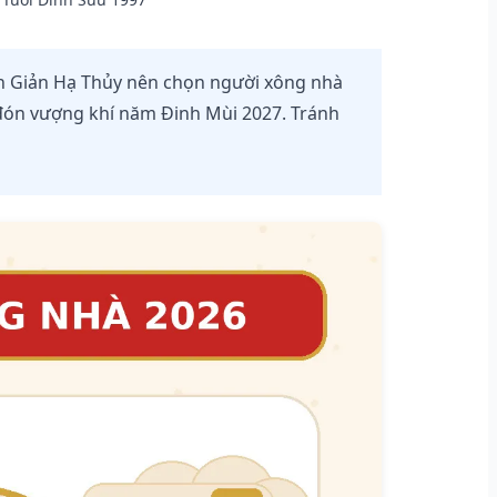
h Giản Hạ Thủy nên chọn người xông nhà
 đón vượng khí năm Đinh Mùi 2027. Tránh