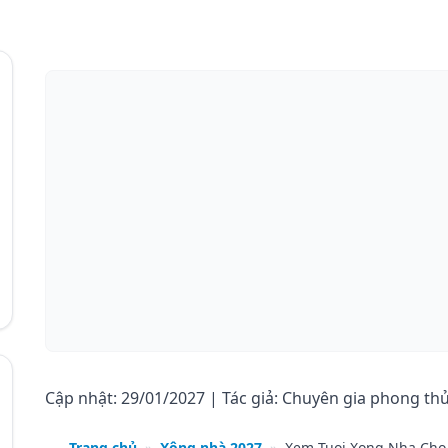
Cập nhật: 29/01/2027 | Tác giả: Chuyên gia phong th
Trang chủ
»
Xông nhà 2027
»
Xem Tuoi Xong Nha Cho 