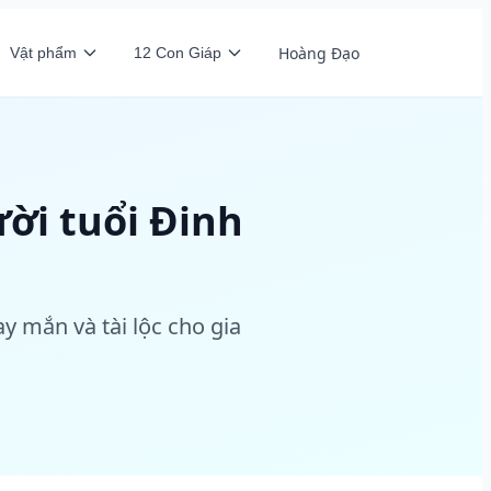
Hoàng Đạo
Vật phẩm
12 Con Giáp
ời tuổi Đinh
 mắn và tài lộc cho gia