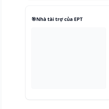
🎯
Nhà tài trợ của EPT