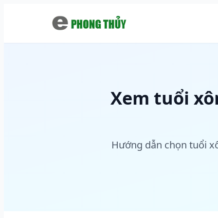
Chuyển đến nội dung chính
Xem tuổi xô
Hướng dẫn chọn tuổi xô