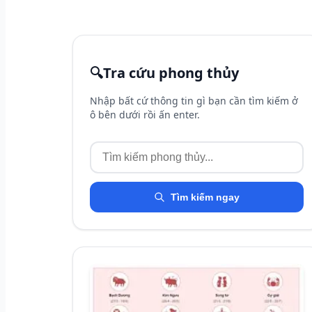
🔍
Tra cứu phong thủy
Nhập bất cứ thông tin gì bạn cần tìm kiếm ở
ô bên dưới rồi ấn enter.
Tìm kiếm ngay