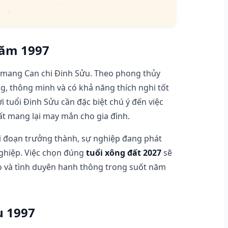
năm 1997
 mang Can chi Đinh Sửu. Theo phong thủy
g, thông minh và có khả năng thích nghi tốt
 tuổi Đinh Sửu cần đặc biệt chú ý đến việc
t mang lại may mắn cho gia đình.
ai đoạn trưởng thành, sự nghiệp đang phát
 nghiệp. Việc chọn đúng
tuổi xông đất 2027
sẽ
dào và tình duyên hanh thông trong suốt năm
u 1997