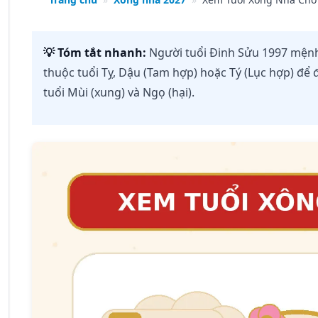
💡 Tóm tắt nhanh:
Người tuổi Đinh Sửu 1997 mện
thuộc tuổi Tỵ, Dậu (Tam hợp) hoặc Tý (Lục hợp) để
tuổi Mùi (xung) và Ngọ (hại).