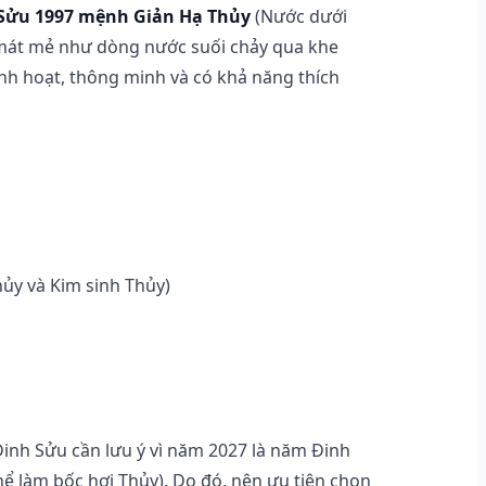
Sửu 1997 mệnh Giản Hạ Thủy
(Nước dưới
 mát mẻ như dòng nước suối chảy qua khe
nh hoạt, thông minh và có khả năng thích
ủy và Kim sinh Thủy)
Đinh Sửu cần lưu ý vì năm 2027 là năm Đinh
 làm bốc hơi Thủy). Do đó, nên ưu tiên chọn