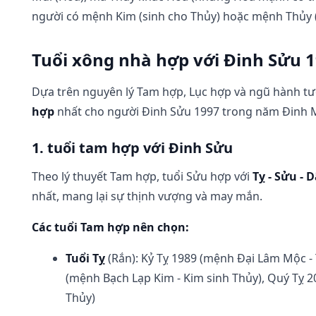
người có mệnh Kim (sinh cho Thủy) hoặc mệnh Thủy 
Tuổi xông nhà hợp với Đinh Sửu 
Dựa trên nguyên lý Tam hợp, Lục hợp và ngũ hành tươ
hợp
nhất cho người Đinh Sửu 1997 trong năm Đinh M
1. tuổi tam hợp với Đinh Sửu
Theo lý thuyết Tam hợp, tuổi Sửu hợp với
Tỵ - Sửu - 
nhất, mang lại sự thịnh vượng và may mắn.
Các tuổi Tam hợp nên chọn:
Tuổi Tỵ
(Rắn): Kỷ Tỵ 1989 (mệnh Đại Lâm Mộc - 
(mệnh Bạch Lạp Kim - Kim sinh Thủy), Quý Tỵ
Thủy)