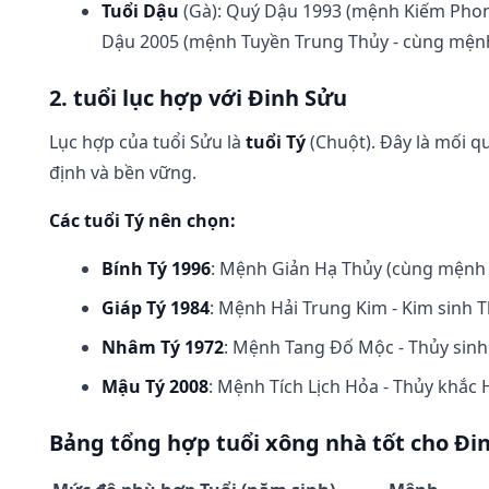
Tuổi Dậu
(Gà): Quý Dậu 1993 (mệnh Kiếm Phong 
Dậu 2005 (mệnh Tuyền Trung Thủy - cùng mện
2. tuổi lục hợp với Đinh Sửu
Lục hợp của tuổi Sửu là
tuổi Tý
(Chuột). Đây là mối 
định và bền vững.
Các tuổi Tý nên chọn:
Bính Tý 1996
: Mệnh Giản Hạ Thủy (cùng mệnh v
Giáp Tý 1984
: Mệnh Hải Trung Kim - Kim sinh Th
Nhâm Tý 1972
: Mệnh Tang Đố Mộc - Thủy sin
Mậu Tý 2008
: Mệnh Tích Lịch Hỏa - Thủy khắc
Bảng tổng hợp tuổi xông nhà tốt cho Đi