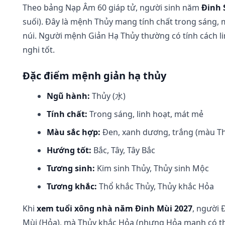
Theo bảng Nạp Âm 60 giáp tử, người sinh năm
Đinh 
suối). Đây là mệnh Thủy mang tính chất trong sáng,
núi. Người mệnh Giản Hạ Thủy thường có tính cách li
nghi tốt.
Đặc điểm mệnh giản hạ thủy
Ngũ hành:
Thủy (水)
Tính chất:
Trong sáng, linh hoạt, mát mẻ
Màu sắc hợp:
Đen, xanh dương, trắng (màu Th
Hướng tốt:
Bắc, Tây, Tây Bắc
Tương sinh:
Kim sinh Thủy, Thủy sinh Mộc
Tương khắc:
Thổ khắc Thủy, Thủy khắc Hỏa
Khi
xem tuổi xông nhà năm Đinh Mùi 2027
, người 
Mùi (Hỏa), mà Thủy khắc Hỏa (nhưng Hỏa mạnh có thể