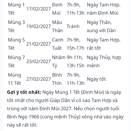
Mùng 1
Đinh
7h-9h,
Ngày Tam Hợp,
17/02/2027
Tết
Mùi
11h-13h
năm Đinh Mùi
Mùng 3
Mậu
Ngày Thân,
19/02/2027
Tránh
Tết
Thân
xung với Dần
Mùng 5
Canh
7h-9h,
Ngày Tam Hợp,
21/02/2027
Tết
Tuất
15h-17h
rất tốt
Mùng 7
Nhâm
9h-11h,
Ngày Thủy, hợp
23/02/2027
Tết
Tý
13h-15h
mệnh
Mùng
Bính
7h-9h,
27/02/2027
Ngày tốt
11 Tết
Thìn
11h-13h
Gợi ý tốt nhất:
Ngày Mùng 1 Tết (Đinh Mùi) là ngày
tốt nhất cho người Giáp Dần vì có sao Tam Hợp và
trùng với năm Đinh Mùi 2027. Nếu chọn người tuổi
Bính Ngọ 1966 (cùng mệnh Thủy) xông nhà vào ngày
này sẽ rất tốt.