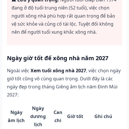
đang ở độ tuổi trung niên (52 tuổi), việc chọn
người xông nhà phù hợp rất quan trọng để bảo
vệ sức khỏe và củng cố tài lộc. Tuyệt đối không
nên để người tuổi xung khắc xông nhà.
Ngày giờ tốt để xông nhà năm 2027
Ngoài việc
Xem tuổi xông nhà 2027
, việc chọn ngày
giờ tốt cũng vô cùng quan trọng. Dưới đây là các
ngày đẹp trong tháng Giêng âm lịch năm Đinh Mùi
2027:
Ngày
Ngày
Can
dương
Giờ tốt
Ghi chú
âm lịch
chi
lịch