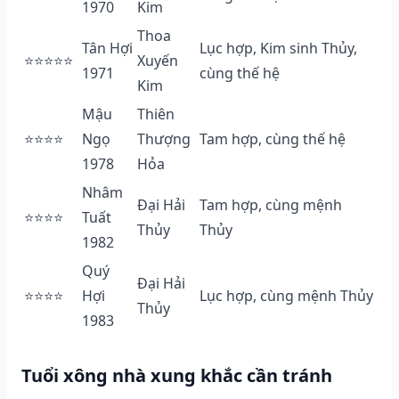
1970
Kim
Thoa
Tân Hợi
Lục hợp, Kim sinh Thủy,
⭐⭐⭐⭐⭐
Xuyến
1971
cùng thế hệ
Kim
Mậu
Thiên
⭐⭐⭐⭐
Ngọ
Thượng
Tam hợp, cùng thế hệ
1978
Hỏa
Nhâm
Đại Hải
Tam hợp, cùng mệnh
⭐⭐⭐⭐
Tuất
Thủy
Thủy
1982
Quý
Đại Hải
⭐⭐⭐⭐
Hợi
Lục hợp, cùng mệnh Thủy
Thủy
1983
Tuổi xông nhà xung khắc cần tránh