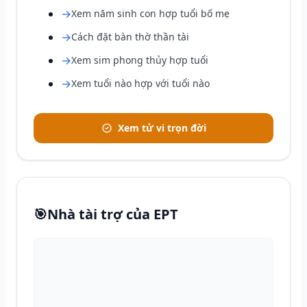
→
Xem năm sinh con hợp tuổi bố mẹ
→
Cách đặt bàn thờ thần tài
→
Xem sim phong thủy hợp tuổi
→
Xem tuổi nào hợp với tuổi nào
Xem tử vi trọn đời
🎯
Nhà tài trợ của EPT