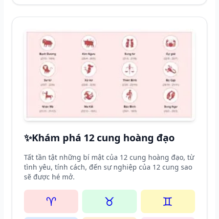
✨
Khám phá 12 cung hoàng đạo
Tất tần tật những bí mật của 12 cung hoàng đạo, từ
tình yêu, tính cách, đến sự nghiệp của 12 cung sao
sẽ được hé mở.
♈
♉
♊