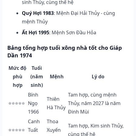
sinh Thủy, cùng thế hệ
Quý Hợi 1983
: Mệnh Đại Hải Thủy - cùng
mệnh Thủy
Ất Hợi 1995
: Mệnh Sơn Đầu Hỏa
Bảng tổng hợp tuổi xông nhà tốt cho Giáp
Dần 1974
Mức độ
Tuổi
phù
(năm
Mệnh
Lý do
hợp
sinh)
Bính
Tam hợp, cùng mệnh
Thiên
⭐⭐⭐⭐⭐
Ngọ
Thủy, năm 2027 là năm
Hà Thủy
1966
Đinh Mùi
Canh
Thoa
Tam hợp, Kim sinh Thủy,
⭐⭐⭐⭐⭐
Tuất
Xuyến
cùng thế hệ