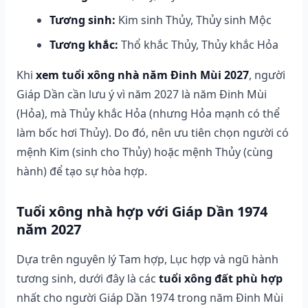
Tương sinh:
Kim sinh Thủy, Thủy sinh Mộc
Tương khắc:
Thổ khắc Thủy, Thủy khắc Hỏa
Khi
xem tuổi xông nhà năm Đinh Mùi 2027
, người
Giáp Dần cần lưu ý vì năm 2027 là năm Đinh Mùi
(Hỏa), mà Thủy khắc Hỏa (nhưng Hỏa mạnh có thể
làm bốc hơi Thủy). Do đó, nên ưu tiên chọn người có
mệnh Kim (sinh cho Thủy) hoặc mệnh Thủy (cùng
hành) để tạo sự hòa hợp.
Tuổi xông nhà hợp với Giáp Dần 1974
năm 2027
Dựa trên nguyên lý Tam hợp, Lục hợp và ngũ hành
tương sinh, dưới đây là các
tuổi xông đất phù hợp
nhất cho người Giáp Dần 1974 trong năm Đinh Mùi