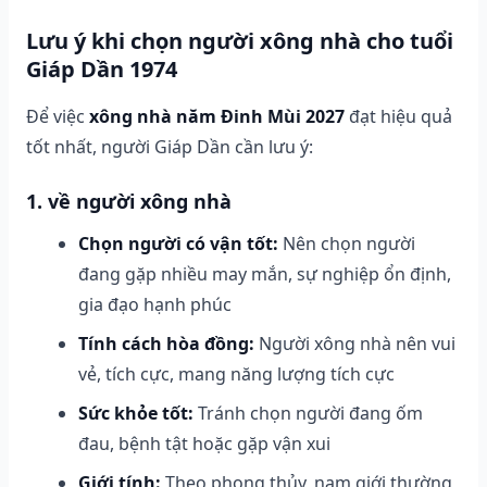
Lưu ý khi chọn người xông nhà cho tuổi
Giáp Dần 1974
Để việc
xông nhà năm Đinh Mùi 2027
đạt hiệu quả
tốt nhất, người Giáp Dần cần lưu ý:
1. về người xông nhà
Chọn người có vận tốt:
Nên chọn người
đang gặp nhiều may mắn, sự nghiệp ổn định,
gia đạo hạnh phúc
Tính cách hòa đồng:
Người xông nhà nên vui
vẻ, tích cực, mang năng lượng tích cực
Sức khỏe tốt:
Tránh chọn người đang ốm
đau, bệnh tật hoặc gặp vận xui
Giới tính:
Theo phong thủy, nam giới thường