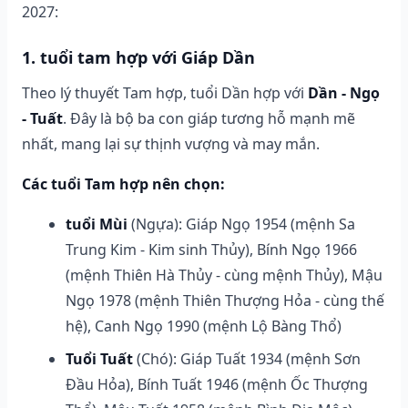
2027:
1. tuổi tam hợp với Giáp Dần
Theo lý thuyết Tam hợp, tuổi Dần hợp với
Dần - Ngọ
- Tuất
. Đây là bộ ba con giáp tương hỗ mạnh mẽ
nhất, mang lại sự thịnh vượng và may mắn.
Các tuổi Tam hợp nên chọn:
tuổi Mùi
(Ngựa): Giáp Ngọ 1954 (mệnh Sa
Trung Kim - Kim sinh Thủy), Bính Ngọ 1966
(mệnh Thiên Hà Thủy - cùng mệnh Thủy), Mậu
Ngọ 1978 (mệnh Thiên Thượng Hỏa - cùng thế
hệ), Canh Ngọ 1990 (mệnh Lộ Bàng Thổ)
Tuổi Tuất
(Chó): Giáp Tuất 1934 (mệnh Sơn
Đầu Hỏa), Bính Tuất 1946 (mệnh Ốc Thượng