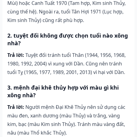
Mùi) hoặc Canh Tuất 1970 (Tam hợp, Kim sinh Thủy,
cùng thế hệ). Ngoài ra, tuổi Tân Hợi 1971 (Lục hợp,
Kim sinh Thủy) cũng rất phù hợp.
2. tuyệt đối không được chọn tuổi nào xông
nhà?
Trả lời:
Tuyệt đối tránh tuổi Thân (1944, 1956, 1968,
1980, 1992, 2004) vì xung với Dần. Cũng nên tránh
tuổi Tỵ (1965, 1977, 1989, 2001, 2013) vì hại với Dần.
3. mệnh đại khê thủy hợp với màu gì khi
xông nhà?
Trả lời:
Người mệnh Đại Khê Thủy nên sử dụng các
màu đen, xanh dương (màu Thủy) và trắng, vàng
kim, bạc (màu Kim sinh Thủy). Tránh màu vàng đất,
nâu (màu Thổ khắc Thủy).