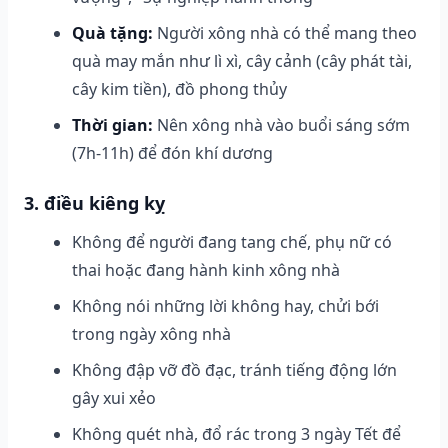
Quà tặng:
Người xông nhà có thể mang theo
quà may mắn như lì xì, cây cảnh (cây phát tài,
cây kim tiền), đồ phong thủy
Thời gian:
Nên xông nhà vào buổi sáng sớm
(7h-11h) để đón khí dương
3. điều kiêng kỵ
Không để người đang tang chế, phụ nữ có
thai hoặc đang hành kinh xông nhà
Không nói những lời không hay, chửi bới
trong ngày xông nhà
Không đập vỡ đồ đạc, tránh tiếng động lớn
gây xui xẻo
Không quét nhà, đổ rác trong 3 ngày Tết để