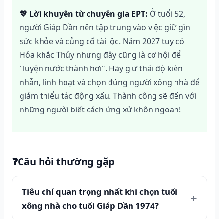
💚 Lời khuyên từ chuyên gia EPT:
Ở tuổi 52,
người Giáp Dần nên tập trung vào việc giữ gìn
sức khỏe và củng cố tài lộc. Năm 2027 tuy có
Hỏa khắc Thủy nhưng đây cũng là cơ hội để
"luyện nước thành hơi". Hãy giữ thái độ kiên
nhẫn, linh hoạt và chọn đúng người xông nhà để
giảm thiểu tác động xấu. Thành công sẽ đến với
những người biết cách ứng xử khôn ngoan!
❓
Câu hỏi thường gặp
Tiêu chí quan trọng nhất khi chọn tuổi
xông nhà cho tuổi Giáp Dần 1974?