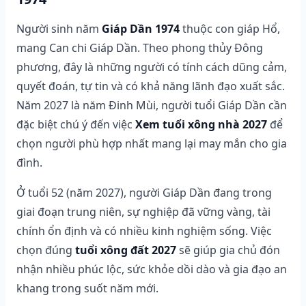
Người sinh năm
Giáp Dần 1974
thuộc con giáp Hổ,
mang Can chi Giáp Dần. Theo phong thủy Đông
phương, đây là những người có tính cách dũng cảm,
quyết đoán, tự tin và có khả năng lãnh đạo xuất sắc.
Năm 2027 là năm Đinh Mùi, người tuổi Giáp Dần cần
đặc biệt chú ý đến việc
Xem tuổi xông nhà 2027
để
chọn người phù hợp nhất mang lại may mắn cho gia
đình.
Ở tuổi 52 (năm 2027), người Giáp Dần đang trong
giai đoạn trung niên, sự nghiệp đã vững vàng, tài
chính ổn định và có nhiều kinh nghiệm sống. Việc
chọn đúng
tuổi xông đất 2027
sẽ giúp gia chủ đón
nhận nhiều phúc lộc, sức khỏe dồi dào và gia đạo an
khang trong suốt năm mới.