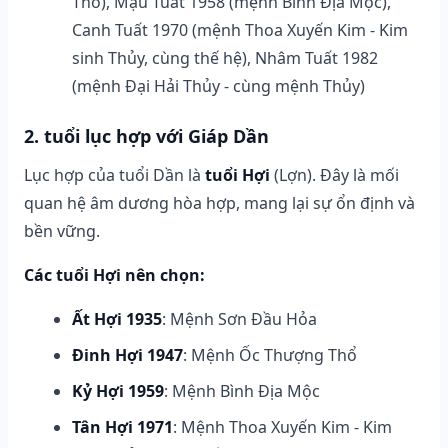
Thổ), Mậu Tuất 1958 (mệnh Bình Địa Mộc),
Canh Tuất 1970 (mệnh Thoa Xuyến Kim - Kim
sinh Thủy, cùng thế hệ), Nhâm Tuất 1982
(mệnh Đại Hải Thủy - cùng mệnh Thủy)
2. tuổi lục hợp với Giáp Dần
Lục hợp của tuổi Dần là
tuổi Hợi
(Lợn). Đây là mối
quan hệ âm dương hòa hợp, mang lại sự ổn định và
bền vững.
Các tuổi Hợi nên chọn:
Ất Hợi 1935
: Mệnh Sơn Đầu Hỏa
Đinh Hợi 1947
: Mệnh Ốc Thượng Thổ
Kỷ Hợi 1959
: Mệnh Bình Địa Mộc
Tân Hợi 1971
: Mệnh Thoa Xuyến Kim - Kim