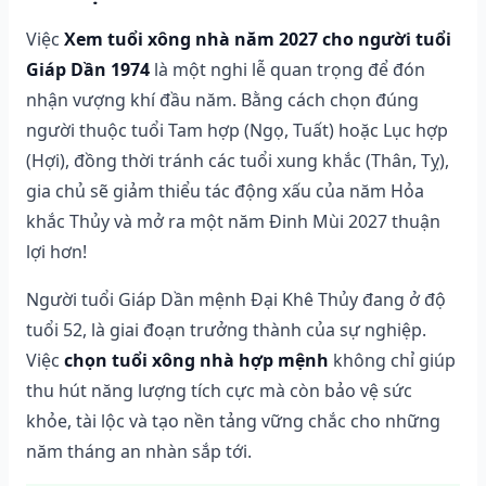
Việc
Xem tuổi xông nhà năm 2027 cho người tuổi
Giáp Dần 1974
là một nghi lễ quan trọng để đón
nhận vượng khí đầu năm. Bằng cách chọn đúng
người thuộc tuổi Tam hợp (Ngọ, Tuất) hoặc Lục hợp
(Hợi), đồng thời tránh các tuổi xung khắc (Thân, Tỵ),
gia chủ sẽ giảm thiểu tác động xấu của năm Hỏa
khắc Thủy và mở ra một năm Đinh Mùi 2027 thuận
lợi hơn!
Người tuổi Giáp Dần mệnh Đại Khê Thủy đang ở độ
tuổi 52, là giai đoạn trưởng thành của sự nghiệp.
Việc
chọn tuổi xông nhà hợp mệnh
không chỉ giúp
thu hút năng lượng tích cực mà còn bảo vệ sức
khỏe, tài lộc và tạo nền tảng vững chắc cho những
năm tháng an nhàn sắp tới.