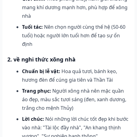
mang khí dương mạnh hơn, phù hợp để xông
nhà
Tuổi tác:
Nên chọn người cùng thế hệ (50-60
tuổi) hoặc người lớn tuổi hơn để tạo sự ổn
định
2. về nghi thức xông nhà
Chuẩn bị lễ vật:
Hoa quả tươi, bánh kẹo,
hương đèn để cúng gia tiên và Thần Tài
Trang phục:
Người xông nhà nên mặc quần
áo đẹp, màu sắc tươi sáng (đen, xanh dương,
trắng cho mệnh Thủy)
Lời chúc:
Nói những lời chúc tốt đẹp khi bước
vào nhà: "Tài lộc đầy nhà", "An khang thịnh
vượng", "Sự nghiệp hanh thông"