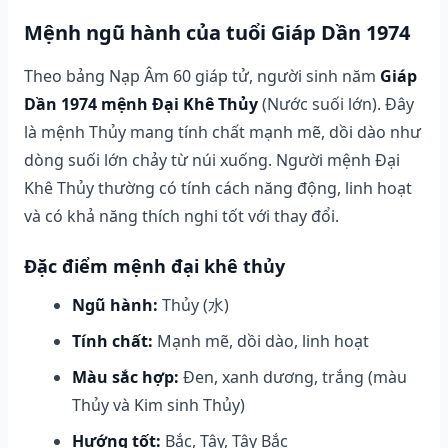
Mệnh ngũ hành của tuổi Giáp Dần 1974
Theo bảng Nạp Âm 60 giáp tử, người sinh năm
Giáp
Dần 1974 mệnh Đại Khê Thủy
(Nước suối lớn). Đây
là mệnh Thủy mang tính chất mạnh mẽ, dồi dào như
dòng suối lớn chảy từ núi xuống. Người mệnh Đại
Khê Thủy thường có tính cách năng động, linh hoạt
và có khả năng thích nghi tốt với thay đổi.
Đặc điểm mệnh đại khê thủy
Ngũ hành:
Thủy (水)
Tính chất:
Mạnh mẽ, dồi dào, linh hoạt
Màu sắc hợp:
Đen, xanh dương, trắng (màu
Thủy và Kim sinh Thủy)
Hướng tốt:
Bắc, Tây, Tây Bắc