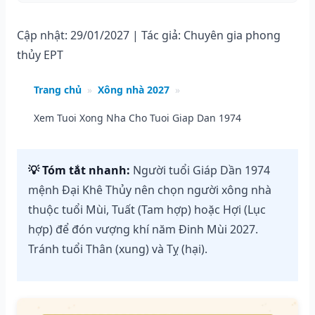
Cập nhật: 29/01/2027 | Tác giả: Chuyên gia phong
thủy EPT
Trang chủ
»
Xông nhà 2027
»
Xem Tuoi Xong Nha Cho Tuoi Giap Dan 1974
💡 Tóm tắt nhanh:
Người tuổi Giáp Dần 1974
mệnh Đại Khê Thủy nên chọn người xông nhà
thuộc tuổi Mùi, Tuất (Tam hợp) hoặc Hợi (Lục
hợp) để đón vượng khí năm Đinh Mùi 2027.
Tránh tuổi Thân (xung) và Tỵ (hại).