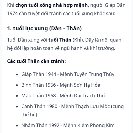
Khi
chọn tuổi xông nhà hợp mệnh
, người Giáp Dần
1974 cần tuyệt đối tránh các tuổi xung khắc sau:
1. tuổi lục xung (Dần - Thân)
Tuổi Dần xung với
tuổi Thân
(Khỉ). Đây là mối quan
hệ đối lập hoàn toàn về ngũ hành và khí trường.
Các tuổi Thân cần tránh:
Giáp Thân 1944 - Mệnh Tuyền Trung Thủy
Bính Thân 1956 - Mệnh Sơn Hạ Hỏa
Mậu Thân 1968 - Mệnh Đại Trạch Thổ
Canh Thân 1980 - Mệnh Thạch Lựu Mộc (cùng
thế hệ)
Nhâm Thân 1992 - Mệnh Kiếm Phong Kim