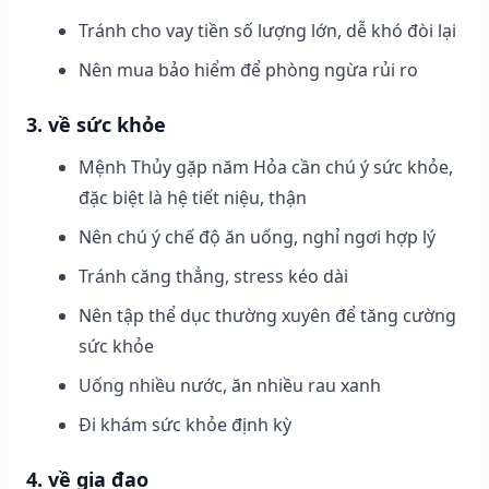
Tránh cho vay tiền số lượng lớn, dễ khó đòi lại
Nên mua bảo hiểm để phòng ngừa rủi ro
3. về sức khỏe
Mệnh Thủy gặp năm Hỏa cần chú ý sức khỏe,
đặc biệt là hệ tiết niệu, thận
Nên chú ý chế độ ăn uống, nghỉ ngơi hợp lý
Tránh căng thẳng, stress kéo dài
Nên tập thể dục thường xuyên để tăng cường
sức khỏe
Uống nhiều nước, ăn nhiều rau xanh
Đi khám sức khỏe định kỳ
4. về gia đạo