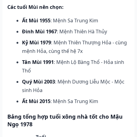
Các tuổi Mùi nên chọn:
Ất Mùi 1955
: Mệnh Sa Trung Kim
Đinh Mùi 1967
: Mệnh Thiên Hà Thủy
Kỷ Mùi 1979
: Mệnh Thiên Thượng Hỏa - cùng
mệnh Hỏa, cùng thế hệ 7x
Tân Mùi 1991
: Mệnh Lộ Bàng Thổ - Hỏa sinh
Thổ
Quý Mùi 2003
: Mệnh Dương Liễu Mộc - Mộc
sinh Hỏa
Ất Mùi 2015
: Mệnh Sa Trung Kim
Bảng tổng hợp tuổi xông nhà tốt cho Mậu
Ngọ 1978
Tuổi