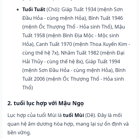
Tuổi Tuất
(Chó): Giáp Tuất 1934 (mệnh Sơn
Đầu Hỏa - cùng mệnh Hỏa), Bính Tuất 1946
(mệnh Ốc Thượng Thổ - Hỏa sinh Thổ), Mậu
Tuất 1958 (mệnh Bình Địa Mộc - Mộc sinh
Hỏa), Canh Tuất 1970 (mệnh Thoa Xuyến Kim -
cùng thế hệ 7x), Nhâm Tuất 1982 (mệnh Đại
Hải Thủy - cùng thế hệ 8x), Giáp Tuất 1994
(mệnh Sơn Đầu Hỏa - cùng mệnh Hỏa), Bính
Tuất 2006 (mệnh Ốc Thượng Thổ - Hỏa sinh
Thổ)
2. tuổi lục hợp với Mậu Ngọ
Lục hợp của tuổi Mùi là
tuổi Mùi
(Dê). Đây là mối
quan hệ âm dương hòa hợp, mang lại sự ổn định và
bền vững.