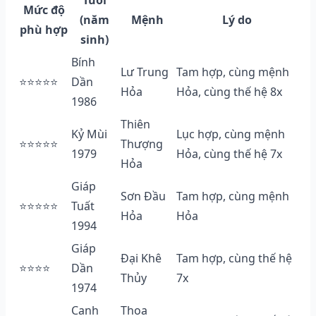
Mức độ
(năm
Mệnh
Lý do
phù hợp
sinh)
Bính
Lư Trung
Tam hợp, cùng mệnh
⭐⭐⭐⭐⭐
Dần
Hỏa
Hỏa, cùng thế hệ 8x
1986
Thiên
Kỷ Mùi
Lục hợp, cùng mệnh
⭐⭐⭐⭐⭐
Thượng
1979
Hỏa, cùng thế hệ 7x
Hỏa
Giáp
Sơn Đầu
Tam hợp, cùng mệnh
⭐⭐⭐⭐⭐
Tuất
Hỏa
Hỏa
1994
Giáp
Đại Khê
Tam hợp, cùng thế hệ
⭐⭐⭐⭐
Dần
Thủy
7x
1974
Canh
Thoa