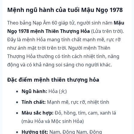
Mệnh ngũ hành của tuổi Mậu Ngọ 1978
Theo bảng Nạp Âm 60 giáp tử, người sinh năm
Mậu
Ngọ 1978 mệnh Thiên Thượng Hỏa
(Lửa trên trời).
Đây là mệnh Hỏa mang tính chất mạnh mẽ, rực rỡ
như ánh mặt trời trên trời. Người mệnh Thiên
Thượng Hỏa thường có tính cách nhiệt tình, năng
động và có khả năng soi sáng cho người khác.
Đặc điểm mệnh thiên thượng hỏa
Ngũ hành:
Hỏa (火)
Tính chất:
Mạnh mẽ, rực rỡ, nhiệt tình
Màu sắc hợp:
Đỏ, hồng, tím, cam, xanh lá
(màu Hỏa và Mộc sinh Hỏa)
Hướng tốt:
Nam, Đông Nam, Đông