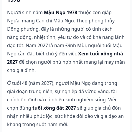
Người sinh năm
Mậu Ngọ 1978
thuộc con giáp
Ngựa, mang Can chi Mậu Ngọ. Theo phong thủy
Đông phương, đây là những người có tính cách
năng động, nhiệt tình, yêu tự do và có khả năng lãnh
đạo tốt. Năm 2027 là năm Đinh Mùi, người tuổi Mậu
Ngọ cần đặc biệt chú ý đến việc
Xem tuổi xông nhà
2027
để chọn người phù hợp nhất mang lại may mắn
cho gia đình.
Ở tuổi 48 (năm 2027), người Mậu Ngọ đang trong
giai đoạn trung niên, sự nghiệp đã vững vàng, tài
chính ổn định và có nhiều kinh nghiệm sống. Việc
chọn đúng
tuổi xông đất 2027
sẽ giúp gia chủ đón
nhận nhiều phúc lộc, sức khỏe dồi dào và gia đạo an
khang trong suốt năm mới.