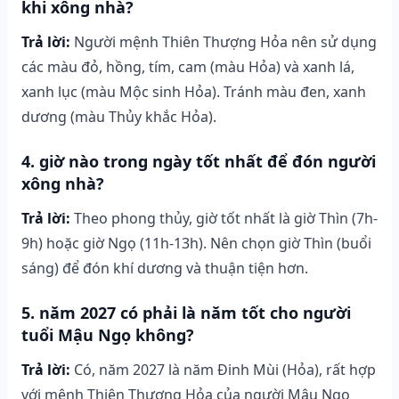
khi xông nhà?
Trả lời:
Người mệnh Thiên Thượng Hỏa nên sử dụng
các màu đỏ, hồng, tím, cam (màu Hỏa) và xanh lá,
xanh lục (màu Mộc sinh Hỏa). Tránh màu đen, xanh
dương (màu Thủy khắc Hỏa).
4. giờ nào trong ngày tốt nhất để đón người
xông nhà?
Trả lời:
Theo phong thủy, giờ tốt nhất là giờ Thìn (7h-
9h) hoặc giờ Ngọ (11h-13h). Nên chọn giờ Thìn (buổi
sáng) để đón khí dương và thuận tiện hơn.
5. năm 2027 có phải là năm tốt cho người
tuổi Mậu Ngọ không?
Trả lời:
Có, năm 2027 là năm Đinh Mùi (Hỏa), rất hợp
với mệnh Thiên Thượng Hỏa của người Mậu Ngọ