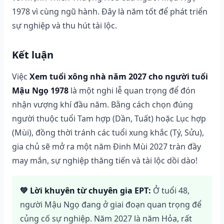
1978 vì cùng ngũ hành. Đây là năm tốt để phát triển
sự nghiệp và thu hút tài lộc.
Kết luận
Việc
Xem tuổi xông nhà năm 2027 cho người tuổi
Mậu Ngọ 1978
là một nghi lễ quan trọng để đón
nhận vượng khí đầu năm. Bằng cách chọn đúng
người thuộc tuổi Tam hợp (Dần, Tuất) hoặc Lục hợp
(Mùi), đồng thời tránh các tuổi xung khắc (Tý, Sửu),
gia chủ sẽ mở ra một năm Đinh Mùi 2027 tràn đầy
may mắn, sự nghiệp thăng tiến và tài lộc dồi dào!
💚 Lời khuyên từ chuyên gia EPT:
Ở tuổi 48,
người Mậu Ngọ đang ở giai đoạn quan trọng để
củng cố sự nghiệp. Năm 2027 là năm Hỏa, rất