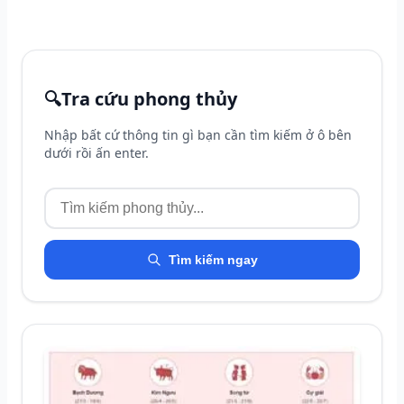
🔍
Tra cứu phong thủy
Nhập bất cứ thông tin gì bạn cần tìm kiếm ở ô bên
dưới rồi ấn enter.
Tìm kiếm ngay