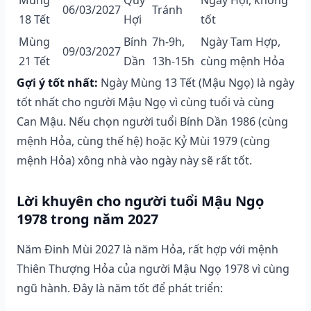
06/03/2027
Tránh
18 Tết
Hợi
tốt
Mùng
Bính
7h-9h,
Ngày Tam Hợp,
09/03/2027
21 Tết
Dần
13h-15h
cùng mệnh Hỏa
Gợi ý tốt nhất:
Ngày Mùng 13 Tết (Mậu Ngọ) là ngày
tốt nhất cho người Mậu Ngọ vì cùng tuổi và cùng
Can Mậu. Nếu chọn người tuổi Bính Dần 1986 (cùng
mệnh Hỏa, cùng thế hệ) hoặc Kỷ Mùi 1979 (cùng
mệnh Hỏa) xông nhà vào ngày này sẽ rất tốt.
Lời khuyên cho người tuổi Mậu Ngọ
1978 trong năm 2027
Năm Đinh Mùi 2027 là năm Hỏa, rất hợp với mệnh
Thiên Thượng Hỏa của người Mậu Ngọ 1978 vì cùng
ngũ hành. Đây là năm tốt để phát triển: