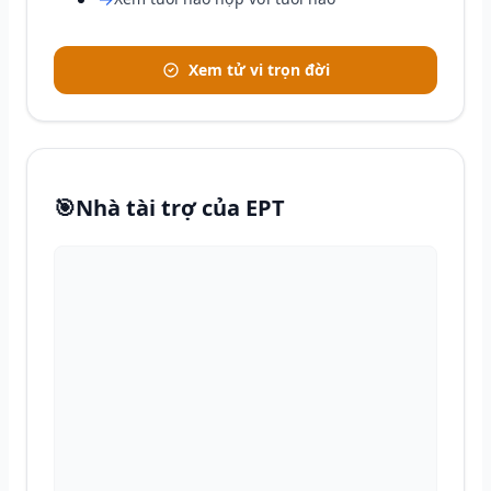
Xem tử vi trọn đời
🎯
Nhà tài trợ của EPT