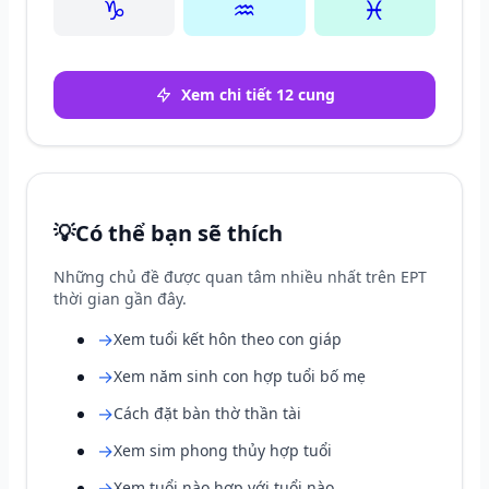
♑
♒
♓
Xem chi tiết 12 cung
💡
Có thể bạn sẽ thích
Những chủ đề được quan tâm nhiều nhất trên EPT
thời gian gần đây.
→
Xem tuổi kết hôn theo con giáp
→
Xem năm sinh con hợp tuổi bố mẹ
→
Cách đặt bàn thờ thần tài
→
Xem sim phong thủy hợp tuổi
→
Xem tuổi nào hợp với tuổi nào