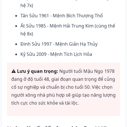
hệ 7x)
Tân Sửu 1961 - Mệnh Bích Thượng Thổ
Ất Sửu 1985 - Mệnh Hải Trung Kim (cùng thế
hệ 8x)
Đinh Sửu 1997 - Mệnh Giản Hạ Thủy
Kỷ Sửu 2009 - Mệnh Tích Lịch Hỏa
⚠️ Lưu ý quan trọng:
Người tuổi Mậu Ngọ 1978
đang ở độ tuổi 48, giai đoạn quan trọng để củng
cố sự nghiệp và chuẩn bị cho tuổi 50. Việc chọn
người xông nhà phù hợp sẽ giúp tạo năng lượng
tích cực cho sức khỏe và tài lộc.