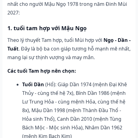
nhất cho người Mậu Ngọ 1978 trong năm Đinh Mùi
2027:
1. tuổi tam hợp với Mậu Ngọ
Theo lý thuyết Tam hợp, tuổi Mùi hợp với
Ngọ - Dần -
Tuất
. Đây là bộ ba con giáp tương hỗ mạnh mẽ nhất,
mang lại sự thịnh vượng và may mắn.
Các tuổi Tam hợp nên chọn:
Tuổi Dần
(Hổ): Giáp Dần 1974 (mệnh Đại Khê
Thủy - cùng thế hệ 7x), Bính Dần 1986 (mệnh
Lư Trung Hỏa - cùng mệnh Hỏa, cùng thế hệ
8x), Mậu Dần 1998 (mệnh Thành Đầu Thổ -
Hỏa sinh Thổ), Canh Dần 2010 (mệnh Tùng
Bách Mộc - Mộc sinh Hỏa), Nhâm Dần 1962
(mệnh Kim Bạch Kim)