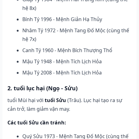
hệ 8x)
Bính Tý 1996 - Mệnh Giản Hạ Thủy
Nhâm Tý 1972 - Mệnh Tang Đố Mộc (cùng thế
hệ 7x)
Canh Tý 1960 - Mệnh Bích Thượng Thổ
Mậu Tý 1948 - Mệnh Tích Lịch Hỏa
Mậu Tý 2008 - Mệnh Tích Lịch Hỏa
2. tuổi lục hại (Ngọ - Sửu)
tuổi Mùi hại với
tuổi Sửu
(Trâu). Lục hại tạo ra sự
cản trở, làm giảm vận may.
Các tuổi Sửu cần tránh:
Quý Sửu 1973 - Mệnh Tang Đố Mộc (cùng thế