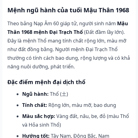
Mệnh ngũ hành của tuổi Mậu Thân 1968
Theo bảng Nạp Âm 60 giáp tử, người sinh năm
Mậu
Thân 1968 mệnh Đại Trạch Thổ
(Đất đầm lầy lớn).
Đây là mệnh Thổ mang tính chất rộng lớn, màu mỡ
như đất đồng bằng. Người mệnh Đại Trạch Thổ
thường có tính cách bao dung, rộng lượng và có khả
năng nuôi dưỡng, phát triển.
Đặc điểm mệnh đại dịch thổ
Ngũ hành:
Thổ (土)
Tính chất:
Rộng lớn, màu mỡ, bao dung
Màu sắc hợp:
Vàng đất, nâu, be, đỏ (màu Thổ
và Hỏa sinh Thổ)
Hướng tốt:
Tây Nam, Đông Bắc, Nam