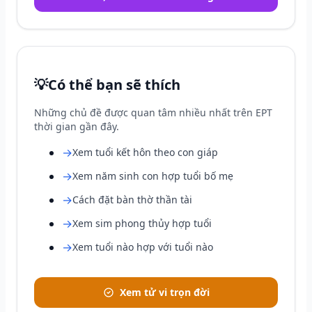
💡
Có thể bạn sẽ thích
Những chủ đề được quan tâm nhiều nhất trên EPT
thời gian gần đây.
→
Xem tuổi kết hôn theo con giáp
→
Xem năm sinh con hợp tuổi bố mẹ
→
Cách đặt bàn thờ thần tài
→
Xem sim phong thủy hợp tuổi
→
Xem tuổi nào hợp với tuổi nào
Xem tử vi trọn đời