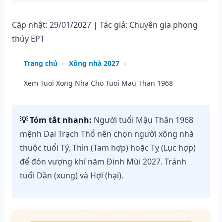
Cập nhật: 29/01/2027 | Tác giả: Chuyên gia phong
thủy EPT
Trang chủ
»
Xông nhà 2027
»
Xem Tuoi Xong Nha Cho Tuoi Mau Than 1968
💡 Tóm tắt nhanh:
Người tuổi Mậu Thân 1968
mệnh Đại Trạch Thổ nên chọn người xông nhà
thuộc tuổi Tý, Thìn (Tam hợp) hoặc Tỵ (Lục hợp)
để đón vượng khí năm Đinh Mùi 2027. Tránh
tuổi Dần (xung) và Hợi (hại).