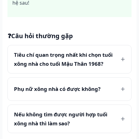
hệ sau!
❓
Câu hỏi thường gặp
Tiêu chí quan trọng nhất khi chọn tuổi
xông nhà cho tuổi Mậu Thân 1968?
Phụ nữ xông nhà có được không?
Nếu không tìm được người hợp tuổi
xông nhà thì làm sao?