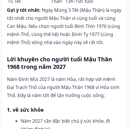
15 Tết
Thân
13h-15h
tuổi
Gợi ý tốt nhất:
Ngày Mùng 3 Tết (Mậu Thân) là ngày
tốt nhất cho người Mậu Thân vì cùng tuổi và cùng
Can Mậu. Nếu chọn người tuổi Bính Thìn 1976 (cùng
mệnh Thổ, cùng thế hệ) hoặc Đinh Tỵ 1977 (cùng
mệnh Thổ) xông nhà vào ngày này sẽ rất tốt.
Lời khuyên cho người tuổi Mậu Thân
1968 trong năm 2027
Năm Đinh Mùi 2027 là năm Hỏa, rất hợp với mệnh
Đại Trạch Thổ của người Mậu Thân 1968 vì Hỏa sinh
Thổ. Đây là năm tốt để tận hưởng cuộc sống:
1. về sức khỏe
Năm 2027 cần đặc biệt chú ý sức khỏe, đi
khám định kỳ