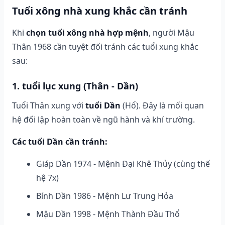
Tuổi xông nhà xung khắc cần tránh
Khi
chọn tuổi xông nhà hợp mệnh
, người Mậu
Thân 1968 cần tuyệt đối tránh các tuổi xung khắc
sau:
1. tuổi lục xung (Thân - Dần)
Tuổi Thân xung với
tuổi Dần
(Hổ). Đây là mối quan
hệ đối lập hoàn toàn về ngũ hành và khí trường.
Các tuổi Dần cần tránh:
Giáp Dần 1974 - Mệnh Đại Khê Thủy (cùng thế
hệ 7x)
Bính Dần 1986 - Mệnh Lư Trung Hỏa
Mậu Dần 1998 - Mệnh Thành Đầu Thổ