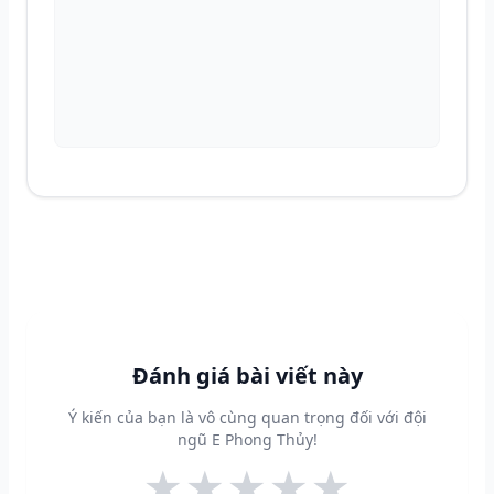
Đánh giá bài viết này
Ý kiến của bạn là vô cùng quan trọng đối với đội
ngũ E Phong Thủy!
★
★
★
★
★