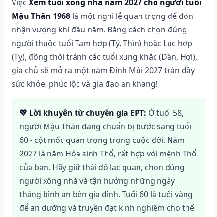
Việc
Xem tuổi xông nhà năm 2027 cho người tuổi
Mậu Thân 1968
là một nghi lễ quan trọng để đón
nhận vượng khí đầu năm. Bằng cách chọn đúng
người thuộc tuổi Tam hợp (Tý, Thìn) hoặc Lục hợp
(Tỵ), đồng thời tránh các tuổi xung khắc (Dần, Hợi),
gia chủ sẽ mở ra một năm Đinh Mùi 2027 tràn đầy
sức khỏe, phúc lộc và gia đạo an khang!
💚 Lời khuyên từ chuyên gia EPT:
Ở tuổi 58,
người Mậu Thân đang chuẩn bị bước sang tuổi
60 - cột mốc quan trọng trong cuộc đời. Năm
2027 là năm Hỏa sinh Thổ, rất hợp với mệnh Thổ
của bạn. Hãy giữ thái độ lạc quan, chọn đúng
người xông nhà và tận hưởng những ngày
tháng bình an bên gia đình. Tuổi 60 là tuổi vàng
để an dưỡng và truyền đạt kinh nghiệm cho thế