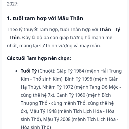
2027:
1. tuổi tam hợp với Mậu Thân
Theo lý thuyết Tam hợp, tuổi Thân hợp với
Thân - Tý
- Thìn
. Đây là bộ ba con giáp tương hỗ mạnh mẽ
nhất, mang lại sự thịnh vượng và may mắn.
Các tuổi Tam hợp nên chọn:
Tuổi Tý
(Chuột): Giáp Tý 1984 (mệnh Hải Trung
Kim - Thổ sinh Kim), Bính Tý 1996 (mệnh Giản
Hạ Thủy), Nhâm Tý 1972 (mệnh Tang Đố Mộc -
cùng thế hệ 7x), Canh Tý 1960 (mệnh Bích
Thượng Thổ - cùng mệnh Thổ, cùng thế hệ
6x), Mậu Tý 1948 (mệnh Tích Lịch Hỏa - Hỏa
sinh Thổ), Mậu Tý 2008 (mệnh Tích Lịch Hỏa -
Hỏa sinh Thổ)