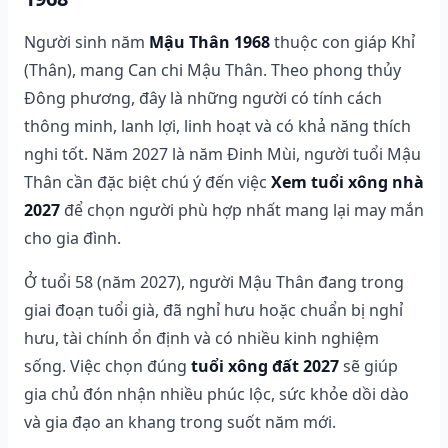
Người sinh năm
Mậu Thân 1968
thuộc con giáp Khỉ
(Thân), mang Can chi Mậu Thân. Theo phong thủy
Đông phương, đây là những người có tính cách
thông minh, lanh lợi, linh hoạt và có khả năng thích
nghi tốt. Năm 2027 là năm Đinh Mùi, người tuổi Mậu
Thân cần đặc biệt chú ý đến việc
Xem tuổi xông nhà
2027
để chọn người phù hợp nhất mang lại may mắn
cho gia đình.
Ở tuổi 58 (năm 2027), người Mậu Thân đang trong
giai đoạn tuổi già, đã nghỉ hưu hoặc chuẩn bị nghỉ
hưu, tài chính ổn định và có nhiều kinh nghiệm
sống. Việc chọn đúng
tuổi xông đất 2027
sẽ giúp
gia chủ đón nhận nhiều phúc lộc, sức khỏe dồi dào
và gia đạo an khang trong suốt năm mới.