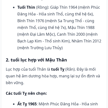
Tuổi Thìn
(Rồng): Giáp Thìn 1964 (mệnh Phúc
Đăng Hỏa - Hỏa sinh Thổ, cùng thế hệ 6x),
Bính Thìn 1976 (mệnh Sa Trung Thổ - cùng
mệnh Thổ, cùng thế hệ 7x), Mậu Thìn 1988
(mệnh Đại Lâm Mộc), Canh Thìn 2000 (mệnh
Bạch Lạp Kim - Thổ sinh Kim), Nhâm Thìn 2012
(mệnh Trường Lưu Thủy)
2. tuổi lục hợp với Mậu Thân
Lục hợp của tuổi Thân là
tuổi Tỵ
(Rắn). Đây là mối
quan hệ âm dương hòa hợp, mang lại sự ổn định và
bền vững.
Các tuổi Tỵ nên chọn:
Ất Tỵ 1965
: Mệnh Phúc Đăng Hỏa - Hỏa sinh