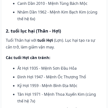
Canh Dần 2010 - Mệnh Tùng Bách Mộc
Nhâm Dần 1962 - Mệnh Kim Bạch Kim (cùng
thế hệ 6x)
2. tuổi lục hại (Thân - Hợi)
Tuổi Thân hại với
tuổi Hợi
(Lợn). Lục hại tạo ra sự
cản trở, làm giảm vận may.
Các tuổi Hợi cần tránh:
Ất Hợi 1935 - Mệnh Sơn Đầu Hỏa
Đinh Hợi 1947 - Mệnh Ốc Thượng Thổ
Kỷ Hợi 1959 - Mệnh Bình Địa Mộc
Tân Hợi 1971 - Mệnh Thoa Xuyến Kim (cùng
thế hệ 7x)