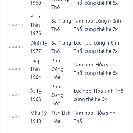
1960
Thổ, cùng thế hệ 6x
Thổ
Bính
Sa Trung
Tam hợp, cùng mệnh
⭐⭐⭐⭐⭐
Thìn
Thổ
Thổ, cùng thế hệ 7x
1976
Đinh Tỵ
Sa Trung
Lục hợp, cùng mệnh
⭐⭐⭐⭐⭐
1977
Thổ
Thổ, cùng thế hệ 7x
Giáp
Phúc
Tam hợp, Hỏa sinh
⭐⭐⭐⭐
Thìn
Đăng
Thổ, cùng thế hệ 6x
1964
Hỏa
Phúc
Ất Tỵ
Lục hợp, Hỏa sinh Thổ,
⭐⭐⭐⭐
Đăng
1965
cùng thế hệ 6x
Hỏa
Mậu Tý
Tích Lịch
Tam hợp, Hỏa sinh
⭐⭐⭐⭐
1948
Hỏa
Thổ