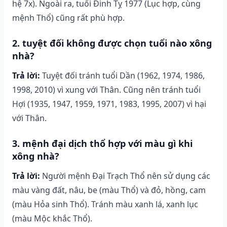
hệ 7x). Ngoài ra, tuổi Đinh Tỵ 1977 (Lục hợp, cùng
mệnh Thổ) cũng rất phù hợp.
2. tuyệt đối không được chọn tuổi nào xông
nhà?
Trả lời:
Tuyệt đối tránh tuổi Dần (1962, 1974, 1986,
1998, 2010) vì xung với Thân. Cũng nên tránh tuổi
Hợi (1935, 1947, 1959, 1971, 1983, 1995, 2007) vì hại
với Thân.
3. mệnh đại dịch thổ hợp với màu gì khi
xông nhà?
Trả lời:
Người mệnh Đại Trạch Thổ nên sử dụng các
màu vàng đất, nâu, be (màu Thổ) và đỏ, hồng, cam
(màu Hỏa sinh Thổ). Tránh màu xanh lá, xanh lục
(màu Mộc khắc Thổ).