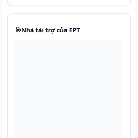
🎯
Nhà tài trợ của EPT