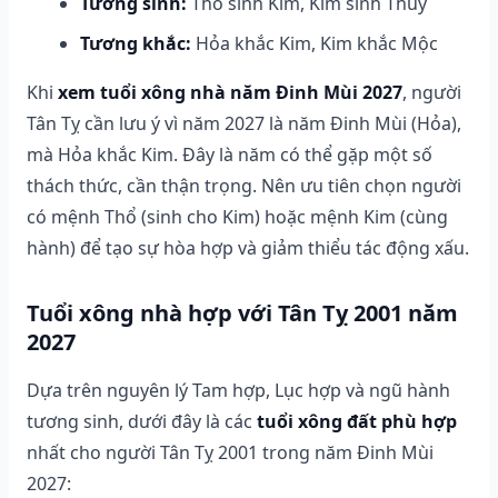
Tương sinh:
Thổ sinh Kim, Kim sinh Thủy
Tương khắc:
Hỏa khắc Kim, Kim khắc Mộc
Khi
xem tuổi xông nhà năm Đinh Mùi 2027
, người
Tân Tỵ cần lưu ý vì năm 2027 là năm Đinh Mùi (Hỏa),
mà Hỏa khắc Kim. Đây là năm có thể gặp một số
thách thức, cần thận trọng. Nên ưu tiên chọn người
có mệnh Thổ (sinh cho Kim) hoặc mệnh Kim (cùng
hành) để tạo sự hòa hợp và giảm thiểu tác động xấu.
Tuổi xông nhà hợp với Tân Tỵ 2001 năm
2027
Dựa trên nguyên lý Tam hợp, Lục hợp và ngũ hành
tương sinh, dưới đây là các
tuổi xông đất phù hợp
nhất cho người Tân Tỵ 2001 trong năm Đinh Mùi
2027: