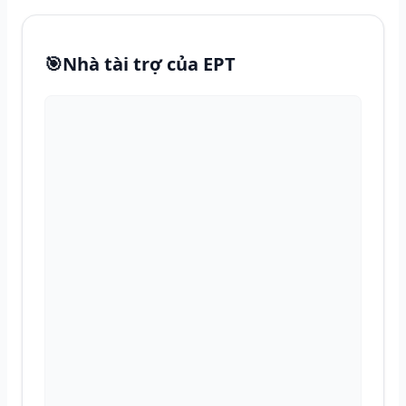
🎯
Nhà tài trợ của EPT