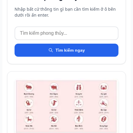
Nhập bất cứ thông tin gì bạn cần tìm kiếm ở ô bên
dưới rồi ấn enter.
Tìm kiếm ngay