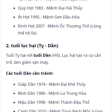
Quý Hợi 1983 - Mệnh Đại Hải Thủy
Ất Hợi 1995 - Mệnh Sơn Đầu Hỏa
Đinh Hợi 2007 - Mệnh Ốc Thượng Thổ (cùng
thế hệ 0x)
2. tuổi lục hại (Tỵ - Dần)
Tuổi Tỵ hại với
tuổi Dần
(Hổ). Lục hại tạo ra sự cản
trở, làm giảm vận may.
Các tuổi Dần cần tránh:
Giáp Dần 1974 - Mệnh Đại Khê Thủy
Bính Dần 1986 - Mệnh Lư Trung Hỏa
Mậu Dần 1998 - Mệnh Thành Đầu Thổ
Canh Dần 2010 - Mệnh Tùng Bách Mộc (cùng