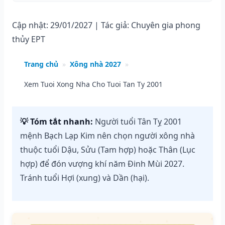
Cập nhật: 29/01/2027 | Tác giả: Chuyên gia phong
thủy EPT
Trang chủ
»
Xông nhà 2027
»
Xem Tuoi Xong Nha Cho Tuoi Tan Ty 2001
💡 Tóm tắt nhanh:
Người tuổi Tân Tỵ 2001
mệnh Bạch Lạp Kim nên chọn người xông nhà
thuộc tuổi Dậu, Sửu (Tam hợp) hoặc Thân (Lục
hợp) để đón vượng khí năm Đinh Mùi 2027.
Tránh tuổi Hợi (xung) và Dần (hại).