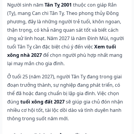
Người sinh năm
Tân Tỵ 2001
thuộc con giáp Rắn
(Tỵ), mang Can chi Tân Tỵ. Theo phong thủy Đông
phương, đây là những người trẻ tuổi, khôn ngoan,
thận trọng, có khả năng quan sát tốt và biết cách
ứng xử linh hoạt. Năm 2027 là năm Đinh Mùi, người
tuổi Tân Tỵ cần đặc biệt chú ý đến việc
Xem tuổi
xông nhà 2027
để chọn người phù hợp nhất mang
lại may mắn cho gia đình.
Ở tuổi 25 (năm 2027), người Tân Tỵ đang trong giai
đoạn trưởng thành, sự nghiệp đang phát triển, có
thể đã hoặc đang chuẩn bị lập gia đình. Việc chọn
đúng
tuổi xông đất 2027
sẽ giúp gia chủ đón nhận
nhiều cơ hội tốt, tài lộc dồi dào và tình duyên hanh
thông trong suốt năm mới.