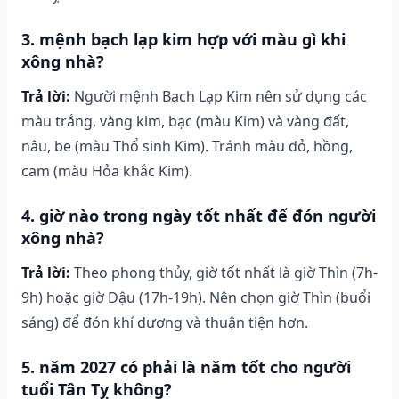
3. mệnh bạch lạp kim hợp với màu gì khi
xông nhà?
Trả lời:
Người mệnh Bạch Lạp Kim nên sử dụng các
màu trắng, vàng kim, bạc (màu Kim) và vàng đất,
nâu, be (màu Thổ sinh Kim). Tránh màu đỏ, hồng,
cam (màu Hỏa khắc Kim).
4. giờ nào trong ngày tốt nhất để đón người
xông nhà?
Trả lời:
Theo phong thủy, giờ tốt nhất là giờ Thìn (7h-
9h) hoặc giờ Dậu (17h-19h). Nên chọn giờ Thìn (buổi
sáng) để đón khí dương và thuận tiện hơn.
5. năm 2027 có phải là năm tốt cho người
tuổi Tân Tỵ không?