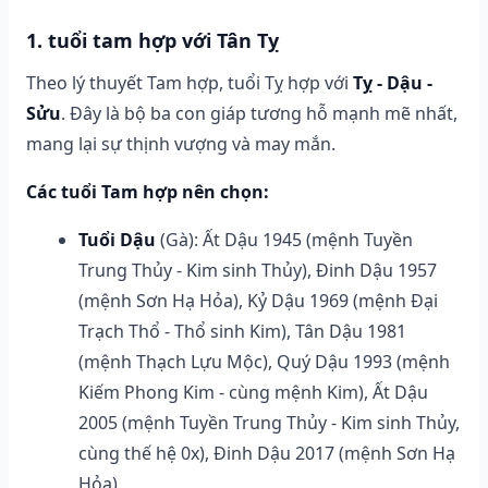
1. tuổi tam hợp với Tân Tỵ
Theo lý thuyết Tam hợp, tuổi Tỵ hợp với
Tỵ - Dậu -
Sửu
. Đây là bộ ba con giáp tương hỗ mạnh mẽ nhất,
mang lại sự thịnh vượng và may mắn.
Các tuổi Tam hợp nên chọn:
Tuổi Dậu
(Gà): Ất Dậu 1945 (mệnh Tuyền
Trung Thủy - Kim sinh Thủy), Đinh Dậu 1957
(mệnh Sơn Hạ Hỏa), Kỷ Dậu 1969 (mệnh Đại
Trạch Thổ - Thổ sinh Kim), Tân Dậu 1981
(mệnh Thạch Lựu Mộc), Quý Dậu 1993 (mệnh
Kiếm Phong Kim - cùng mệnh Kim), Ất Dậu
2005 (mệnh Tuyền Trung Thủy - Kim sinh Thủy,
cùng thế hệ 0x), Đinh Dậu 2017 (mệnh Sơn Hạ
Hỏa)