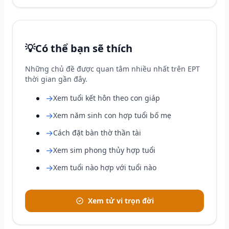
💡
Có thể bạn sẽ thích
Những chủ đề được quan tâm nhiều nhất trên EPT
thời gian gần đây.
→
Xem tuổi kết hôn theo con giáp
→
Xem năm sinh con hợp tuổi bố mẹ
→
Cách đặt bàn thờ thần tài
→
Xem sim phong thủy hợp tuổi
→
Xem tuổi nào hợp với tuổi nào
Xem tử vi trọn đời