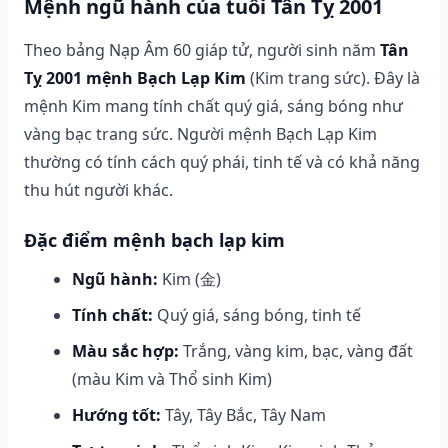
Mệnh ngũ hành của tuổi Tân Tỵ 2001
Theo bảng Nạp Âm 60 giáp tử, người sinh năm
Tân
Tỵ 2001 mệnh Bạch Lạp Kim
(Kim trang sức). Đây là
mệnh Kim mang tính chất quý giá, sáng bóng như
vàng bạc trang sức. Người mệnh Bạch Lạp Kim
thường có tính cách quý phái, tinh tế và có khả năng
thu hút người khác.
Đặc điểm mệnh bạch lạp kim
Ngũ hành:
Kim (金)
Tính chất:
Quý giá, sáng bóng, tinh tế
Màu sắc hợp:
Trắng, vàng kim, bạc, vàng đất
(màu Kim và Thổ sinh Kim)
Hướng tốt:
Tây, Tây Bắc, Tây Nam