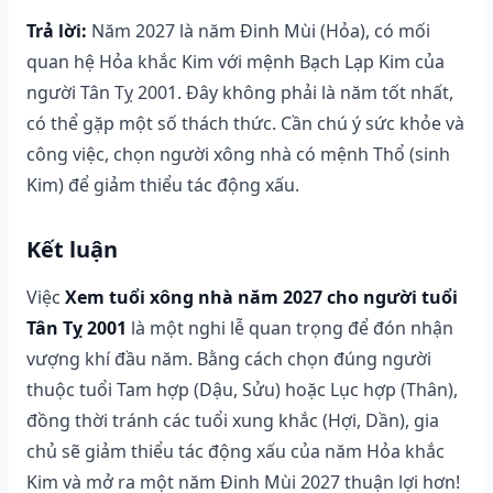
Trả lời:
Năm 2027 là năm Đinh Mùi (Hỏa), có mối
quan hệ Hỏa khắc Kim với mệnh Bạch Lạp Kim của
người Tân Tỵ 2001. Đây không phải là năm tốt nhất,
có thể gặp một số thách thức. Cần chú ý sức khỏe và
công việc, chọn người xông nhà có mệnh Thổ (sinh
Kim) để giảm thiểu tác động xấu.
Kết luận
Việc
Xem tuổi xông nhà năm 2027 cho người tuổi
Tân Tỵ 2001
là một nghi lễ quan trọng để đón nhận
vượng khí đầu năm. Bằng cách chọn đúng người
thuộc tuổi Tam hợp (Dậu, Sửu) hoặc Lục hợp (Thân),
đồng thời tránh các tuổi xung khắc (Hợi, Dần), gia
chủ sẽ giảm thiểu tác động xấu của năm Hỏa khắc
Kim và mở ra một năm Đinh Mùi 2027 thuận lợi hơn!