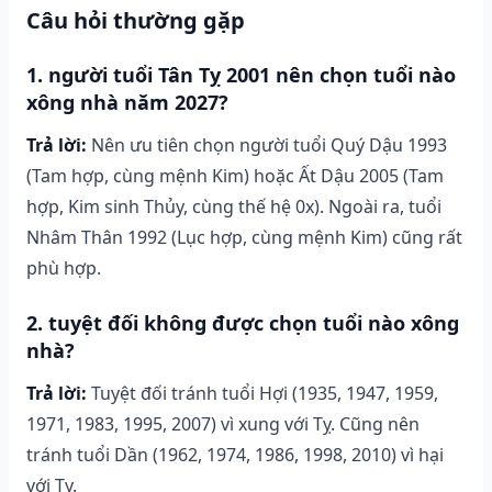
Câu hỏi thường gặp
1. người tuổi Tân Tỵ 2001 nên chọn tuổi nào
xông nhà năm 2027?
Trả lời:
Nên ưu tiên chọn người tuổi Quý Dậu 1993
(Tam hợp, cùng mệnh Kim) hoặc Ất Dậu 2005 (Tam
hợp, Kim sinh Thủy, cùng thế hệ 0x). Ngoài ra, tuổi
Nhâm Thân 1992 (Lục hợp, cùng mệnh Kim) cũng rất
phù hợp.
2. tuyệt đối không được chọn tuổi nào xông
nhà?
Trả lời:
Tuyệt đối tránh tuổi Hợi (1935, 1947, 1959,
1971, 1983, 1995, 2007) vì xung với Tỵ. Cũng nên
tránh tuổi Dần (1962, 1974, 1986, 1998, 2010) vì hại
với Tỵ.