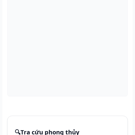
🔍
Tra cứu phong thủy