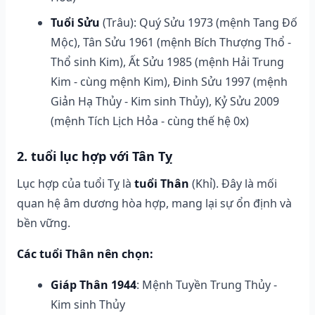
Tuổi Sửu
(Trâu): Quý Sửu 1973 (mệnh Tang Đố
Mộc), Tân Sửu 1961 (mệnh Bích Thượng Thổ -
Thổ sinh Kim), Ất Sửu 1985 (mệnh Hải Trung
Kim - cùng mệnh Kim), Đinh Sửu 1997 (mệnh
Giản Hạ Thủy - Kim sinh Thủy), Kỷ Sửu 2009
(mệnh Tích Lịch Hỏa - cùng thế hệ 0x)
2. tuổi lục hợp với Tân Tỵ
Lục hợp của tuổi Tỵ là
tuổi Thân
(Khỉ). Đây là mối
quan hệ âm dương hòa hợp, mang lại sự ổn định và
bền vững.
Các tuổi Thân nên chọn:
Giáp Thân 1944
: Mệnh Tuyền Trung Thủy -
Kim sinh Thủy