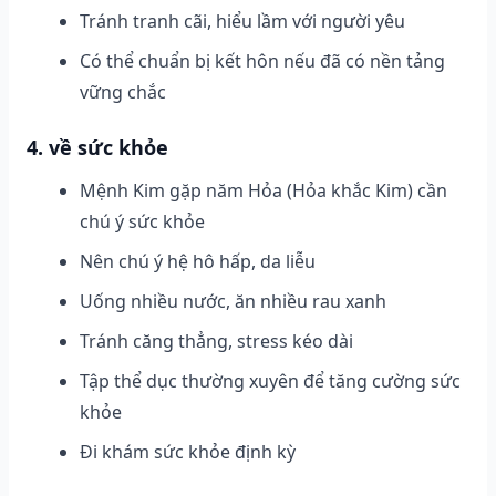
Tránh tranh cãi, hiểu lầm với người yêu
Có thể chuẩn bị kết hôn nếu đã có nền tảng
vững chắc
4. về sức khỏe
Mệnh Kim gặp năm Hỏa (Hỏa khắc Kim) cần
chú ý sức khỏe
Nên chú ý hệ hô hấp, da liễu
Uống nhiều nước, ăn nhiều rau xanh
Tránh căng thẳng, stress kéo dài
Tập thể dục thường xuyên để tăng cường sức
khỏe
Đi khám sức khỏe định kỳ