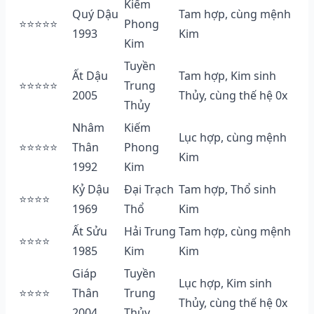
Kiếm
Quý Dậu
Tam hợp, cùng mệnh
⭐⭐⭐⭐⭐
Phong
1993
Kim
Kim
Tuyền
Ất Dậu
Tam hợp, Kim sinh
⭐⭐⭐⭐⭐
Trung
2005
Thủy, cùng thế hệ 0x
Thủy
Nhâm
Kiếm
Lục hợp, cùng mệnh
⭐⭐⭐⭐⭐
Thân
Phong
Kim
1992
Kim
Kỷ Dậu
Đại Trạch
Tam hợp, Thổ sinh
⭐⭐⭐⭐
1969
Thổ
Kim
Ất Sửu
Hải Trung
Tam hợp, cùng mệnh
⭐⭐⭐⭐
1985
Kim
Kim
Giáp
Tuyền
Lục hợp, Kim sinh
⭐⭐⭐⭐
Thân
Trung
Thủy, cùng thế hệ 0x
2004
Thủy