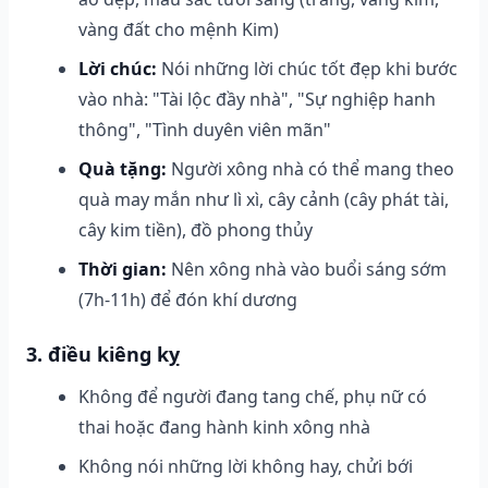
vàng đất cho mệnh Kim)
Lời chúc:
Nói những lời chúc tốt đẹp khi bước
vào nhà: "Tài lộc đầy nhà", "Sự nghiệp hanh
thông", "Tình duyên viên mãn"
Quà tặng:
Người xông nhà có thể mang theo
quà may mắn như lì xì, cây cảnh (cây phát tài,
cây kim tiền), đồ phong thủy
Thời gian:
Nên xông nhà vào buổi sáng sớm
(7h-11h) để đón khí dương
3. điều kiêng kỵ
Không để người đang tang chế, phụ nữ có
thai hoặc đang hành kinh xông nhà
Không nói những lời không hay, chửi bới