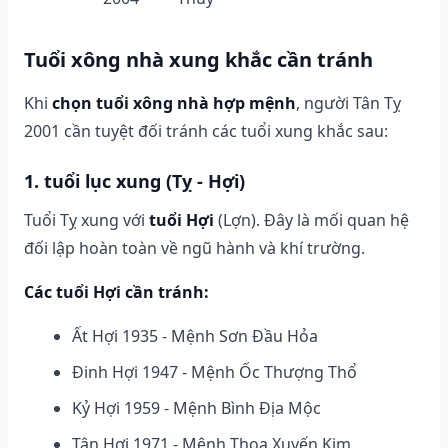
Tuổi xông nhà xung khắc cần tránh
Khi
chọn tuổi xông nhà hợp mệnh
, người Tân Tỵ
2001 cần tuyệt đối tránh các tuổi xung khắc sau:
1. tuổi lục xung (Tỵ - Hợi)
Tuổi Tỵ xung với
tuổi Hợi
(Lợn). Đây là mối quan hệ
đối lập hoàn toàn về ngũ hành và khí trường.
Các tuổi Hợi cần tránh:
Ất Hợi 1935 - Mệnh Sơn Đầu Hỏa
Đinh Hợi 1947 - Mệnh Ốc Thượng Thổ
Kỷ Hợi 1959 - Mệnh Bình Địa Mộc
Tân Hợi 1971 - Mệnh Thoa Xuyến Kim