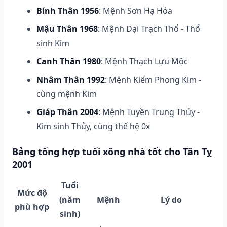
Bính Thân 1956
: Mệnh Sơn Hạ Hỏa
Mậu Thân 1968
: Mệnh Đại Trạch Thổ - Thổ
sinh Kim
Canh Thân 1980
: Mệnh Thạch Lựu Mộc
Nhâm Thân 1992
: Mệnh Kiếm Phong Kim -
cùng mệnh Kim
Giáp Thân 2004
: Mệnh Tuyền Trung Thủy -
Kim sinh Thủy, cùng thế hệ 0x
Bảng tổng hợp tuổi xông nhà tốt cho Tân Tỵ
2001
Tuổi
Mức độ
(năm
Mệnh
Lý do
phù hợp
sinh)