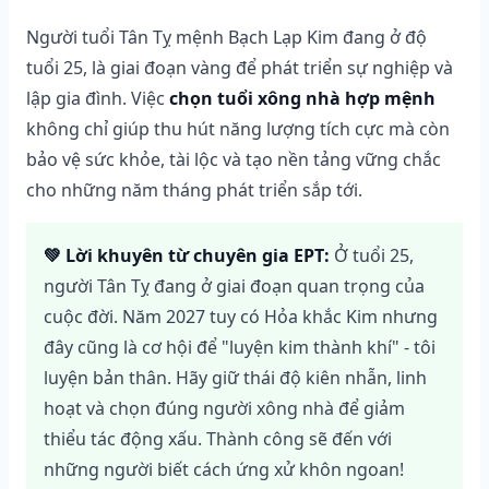
Người tuổi Tân Tỵ mệnh Bạch Lạp Kim đang ở độ
tuổi 25, là giai đoạn vàng để phát triển sự nghiệp và
lập gia đình. Việc
chọn tuổi xông nhà hợp mệnh
không chỉ giúp thu hút năng lượng tích cực mà còn
bảo vệ sức khỏe, tài lộc và tạo nền tảng vững chắc
cho những năm tháng phát triển sắp tới.
💚 Lời khuyên từ chuyên gia EPT:
Ở tuổi 25,
người Tân Tỵ đang ở giai đoạn quan trọng của
cuộc đời. Năm 2027 tuy có Hỏa khắc Kim nhưng
đây cũng là cơ hội để "luyện kim thành khí" - tôi
luyện bản thân. Hãy giữ thái độ kiên nhẫn, linh
hoạt và chọn đúng người xông nhà để giảm
thiểu tác động xấu. Thành công sẽ đến với
những người biết cách ứng xử khôn ngoan!