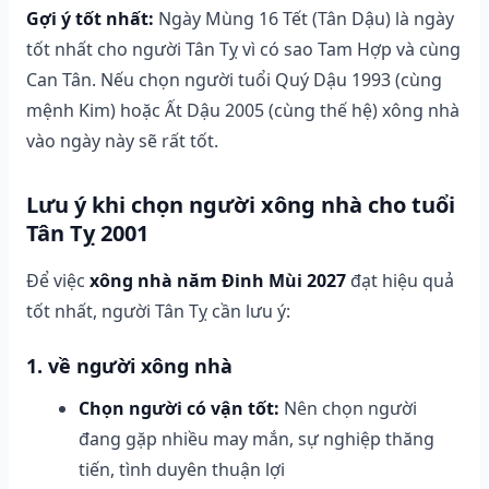
Gợi ý tốt nhất:
Ngày Mùng 16 Tết (Tân Dậu) là ngày
tốt nhất cho người Tân Tỵ vì có sao Tam Hợp và cùng
Can Tân. Nếu chọn người tuổi Quý Dậu 1993 (cùng
mệnh Kim) hoặc Ất Dậu 2005 (cùng thế hệ) xông nhà
vào ngày này sẽ rất tốt.
Lưu ý khi chọn người xông nhà cho tuổi
Tân Tỵ 2001
Để việc
xông nhà năm Đinh Mùi 2027
đạt hiệu quả
tốt nhất, người Tân Tỵ cần lưu ý:
1. về người xông nhà
Chọn người có vận tốt:
Nên chọn người
đang gặp nhiều may mắn, sự nghiệp thăng
tiến, tình duyên thuận lợi