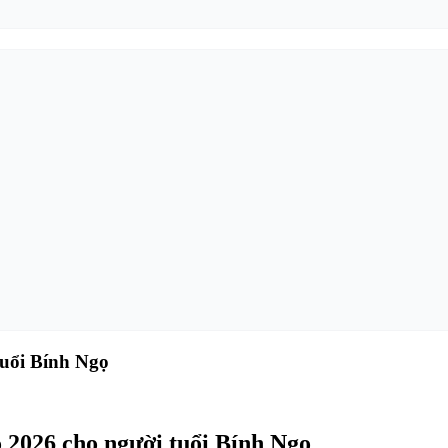
tuổi Bính Ngọ
 2026 cho người tuổi Bính Ngọ