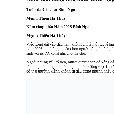
Tuổi của Gia chủ: Bính Ngọ
Mệnh: Thiên Hà Thủy
Năm xông nhà: Năm 2026 Bính Ngọ
Mệnh: Thiên Hà Thủy
Việc xông đất vào đầu năm không chỉ là một tục lệ lâ
năm 2026 thì chúng ta nên chọn người có ngũ hành, thi
sinh với người xông nhà cho gia chủ.
Ngoài những yếu tố trên, người được chọn để xông đất
rãi, nhiệt tình, mạnh khỏe, hạnh phúc. Công việc làm 
có thai thường kiêng không đi đâu trong những ngày đ