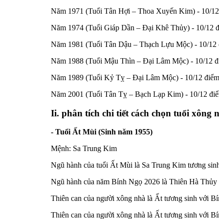
Năm 1971 (Tuổi Tân Hợi – Thoa Xuyến Kim) - 10/12 đi
Năm 1974 (Tuổi Giáp Dần – Đại Khê Thủy) - 10/12 điể
Năm 1981 (Tuổi Tân Dậu – Thạch Lựu Mộc) - 10/12 điể
Năm 1988 (Tuổi Mậu Thìn – Đại Lâm Mộc) - 10/12 điểm
Năm 1989 (Tuổi Kỷ Tỵ – Đại Lâm Mộc) - 10/12 điểm có
Năm 2001 (Tuổi Tân Tỵ – Bạch Lạp Kim) - 10/12 điểm 
Ii. phân tích chi tiết cách chọn tuổi xô
- Tuổi Ất Mùi (Sinh năm 1955)
Mệnh: Sa Trung Kim
Ngũ hành của tuổi Ất Mùi là Sa Trung Kim tương sinh
Ngũ hành của năm Bính Ngọ 2026 là Thiên Hà Thủy tư
Thiên can của người xông nhà là Ất tương sinh với B
Thiên can của người xông nhà là Ất tương sinh với Bín