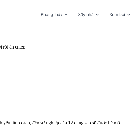
Phong thủy
Xây nhà
Xem bói
 rồi ấn enter.
nh yêu, tính cách, đến sự nghiệp của 12 cung sao sẽ được hé mở.