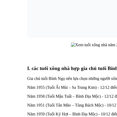
I. các tuổi xông nhà hợp gia chủ tuổi B
Gia chủ tuổi Bính Ngọ nên lựa chọn những người xông
Năm 1955 (Tuổi Ất Mùi – Sa Trung Kim) - 12/12 điểm 
Năm 1958 (Tuổi Mậu Tuất – Bình Địa Mộc) - 12/12 điể
Năm 1951 (Tuổi Tân Mão – Tùng Bách Mộc) - 10/12 đi
Năm 1959 (Tuổi Kỷ Hợi – Bình Địa Mộc) - 10/12 điểm 