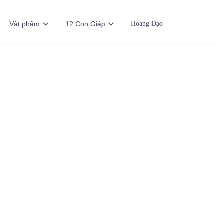
Vật phẩm
12 Con Giáp
Hoàng Đạo