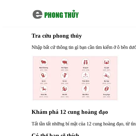
Chuyển đến nội dung chính
Tra cứu phong thủy
Nhập bất cứ thông tin gì bạn cần tìm kiếm ở ô bên dưới
Khám phá 12 cung hoàng đạo
Tất tần tất những bí mật của 12 cung hoàng đạo, từ tì
Có thể bạn sẽ thích