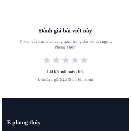
Đánh giá bài viết này
Ý kiến của bạn là vô cùng quan trọng đối với đội ngũ E
Phong Thủy!
★
★
★
★
★
Lỗi kết nối máy chủ.
Điểm đánh giá:
5.0
/5 (
5
lượt bình chọn)
E phong thủy