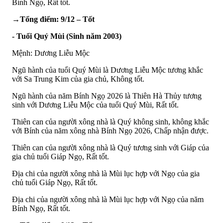
Bính Ngọ, Rất tốt.
→Tổng điểm: 9/12 – Tốt
- Tuổi Quý Mùi (Sinh năm 2003)
Mệnh: Dương Liễu Mộc
Ngũ hành của tuổi Quý Mùi là Dương Liễu Mộc tương khắc
với Sa Trung Kim của gia chủ, Không tốt.
Ngũ hành của năm Bính Ngọ 2026 là Thiên Hà Thủy tương
sinh với Dương Liễu Mộc của tuổi Quý Mùi, Rất tốt.
Thiên can của người xông nhà là Quý không sinh, không khắc
với Bính của năm xông nhà Bính Ngọ 2026, Chấp nhận được.
Thiên can của người xông nhà là Quý tương sinh với Giáp của
gia chủ tuổi Giáp Ngọ, Rất tốt.
Địa chi của người xông nhà là Mùi lục hợp với Ngọ của gia
chủ tuổi Giáp Ngọ, Rất tốt.
Địa chi của người xông nhà là Mùi lục hợp với Ngọ của năm
Bính Ngọ, Rất tốt.