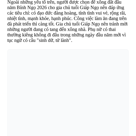
Ngoài những yếu tố trên, người được chọn để xông đất đầu
năm Bính Ngọ 2026 cho gia chủ tuổi Giáp Ngọ nên đáp ứng
các tiêu chí: có đạo đức đàng hoàng, tính tình vui vẻ, rộng rãi,
nhiệt tình, mạnh khỏe, hạnh phúc. Công việc làm ăn đang trên
đà phát triển thì càng tốt. Gia chủ tuổi Giáp Ngọ nên tránh mời
những người đang có tang đến xông nhà. Phụ nữ có thai
thường kiêng không đi đâu trong những ngày đầu năm mới vì
tục ngữ có câu "sinh dữ, tử lành".