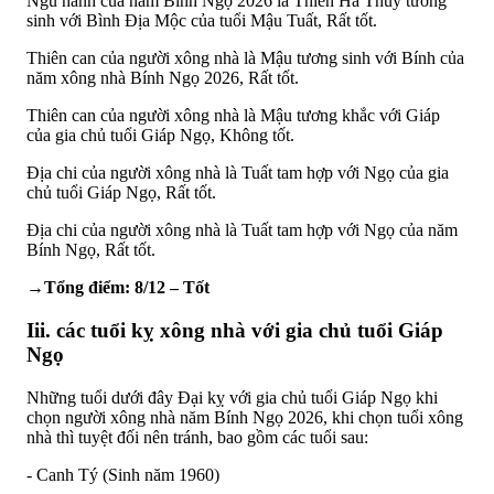
Ngũ hành của năm Bính Ngọ 2026 là Thiên Hà Thủy tương
sinh với Bình Địa Mộc của tuổi Mậu Tuất, Rất tốt.
Thiên can của người xông nhà là Mậu tương sinh với Bính của
năm xông nhà Bính Ngọ 2026, Rất tốt.
Thiên can của người xông nhà là Mậu tương khắc với Giáp
của gia chủ tuổi Giáp Ngọ, Không tốt.
Địa chi của người xông nhà là Tuất tam hợp với Ngọ của gia
chủ tuổi Giáp Ngọ, Rất tốt.
Địa chi của người xông nhà là Tuất tam hợp với Ngọ của năm
Bính Ngọ, Rất tốt.
→Tổng điểm: 8/12 – Tốt
Iii. các tuổi kỵ xông nhà với gia chủ tuổi Giáp
Ngọ
Những tuổi dưới đây Đại kỵ với gia chủ tuổi Giáp Ngọ khi
chọn người xông nhà năm Bính Ngọ 2026, khi chọn tuổi xông
nhà thì tuyệt đối nên tránh, bao gồm các tuổi sau:
- Canh Tý (Sinh năm 1960)