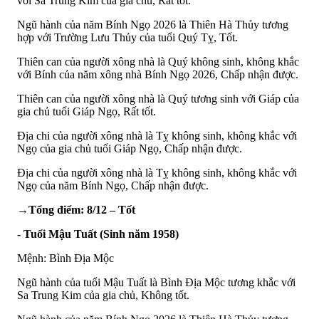
với Sa Trung Kim của gia chủ, Rất tốt.
Ngũ hành của năm Bính Ngọ 2026 là Thiên Hà Thủy tương
hợp với Trường Lưu Thủy của tuổi Quý Tỵ, Tốt.
Thiên can của người xông nhà là Quý không sinh, không khắc
với Bính của năm xông nhà Bính Ngọ 2026, Chấp nhận được.
Thiên can của người xông nhà là Quý tương sinh với Giáp của
gia chủ tuổi Giáp Ngọ, Rất tốt.
Địa chi của người xông nhà là Tỵ không sinh, không khắc với
Ngọ của gia chủ tuổi Giáp Ngọ, Chấp nhận được.
Địa chi của người xông nhà là Tỵ không sinh, không khắc với
Ngọ của năm Bính Ngọ, Chấp nhận được.
→Tổng điểm: 8/12 – Tốt
- Tuổi Mậu Tuất (Sinh năm 1958)
Mệnh: Bình Địa Mộc
Ngũ hành của tuổi Mậu Tuất là Bình Địa Mộc tương khắc với
Sa Trung Kim của gia chủ, Không tốt.