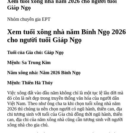
Xem tuổi xông nhà năm 2026 cho người tuổi
Giáp Ngọ
Nhóm chuyên gia EPT
Xem tuổi xông nhà năm Bính Ngọ 2026
cho người tuổi Giáp Ngọ
Tuổi của Gia chủ: Giáp Ngọ
Mệnh: Sa Trung Kim
Năm xông nhà: Năm 2026 Bính Ngọ
Mệnh: Thiên Hà Thủy
Việc xông đất vào đầu năm không chỉ là một tục lệ lâu đời mà
đó còn là nét đẹp trong truyền thống văn hóa của người dân
Việt Nam. Theo như ông cha ta khi chọn tuổi xông nhà năm
2026 thì chúng ta nên chọn người có ngũ hành, thiên can, địa
chi tương sinh với tuổi của Gia chủ đồng thời ngũ hành, thiên
can, địa chi của năm xông nhà cũng cần tương sinh với người
xông nhà cho gia chủ.