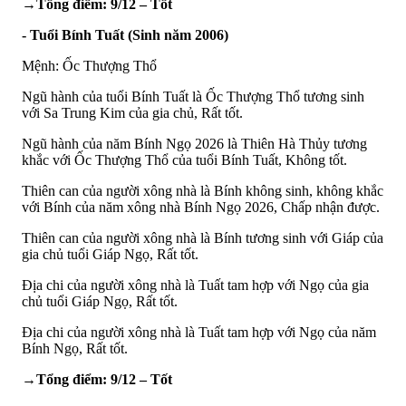
→Tổng điểm: 9/12 – Tốt
- Tuổi Bính Tuất (Sinh năm 2006)
Mệnh: Ốc Thượng Thổ
Ngũ hành của tuổi Bính Tuất là Ốc Thượng Thổ tương sinh
với Sa Trung Kim của gia chủ, Rất tốt.
Ngũ hành của năm Bính Ngọ 2026 là Thiên Hà Thủy tương
khắc với Ốc Thượng Thổ của tuổi Bính Tuất, Không tốt.
Thiên can của người xông nhà là Bính không sinh, không khắc
với Bính của năm xông nhà Bính Ngọ 2026, Chấp nhận được.
Thiên can của người xông nhà là Bính tương sinh với Giáp của
gia chủ tuổi Giáp Ngọ, Rất tốt.
Địa chi của người xông nhà là Tuất tam hợp với Ngọ của gia
chủ tuổi Giáp Ngọ, Rất tốt.
Địa chi của người xông nhà là Tuất tam hợp với Ngọ của năm
Bính Ngọ, Rất tốt.
→Tổng điểm: 9/12 – Tốt