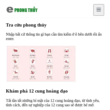
Chuyển đến nội dung chính
Tra cứu phong thủy
Nhập bất cứ thông tin gì bạn cần tìm kiếm ở ô bên dưới rồi ấn
enter.
Khám phá 12 cung hoàng đạo
Tất tần tất những bí mật của 12 cung hoàng đạo, từ tình yêu,
tính cách, đến sự nghiệp của 12 cung sao sẽ được hé mở.