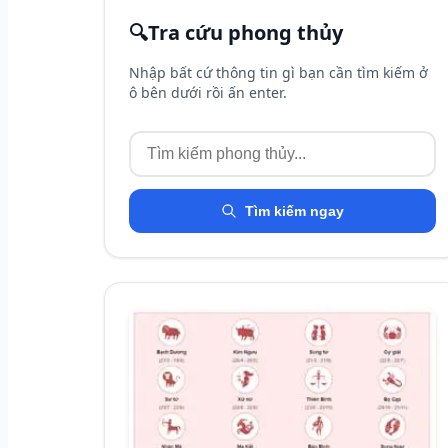
🔍
Tra cứu phong thủy
Nhập bất cứ thông tin gì bạn cần tìm kiếm ở
ô bên dưới rồi ấn enter.
Tìm kiếm ngay