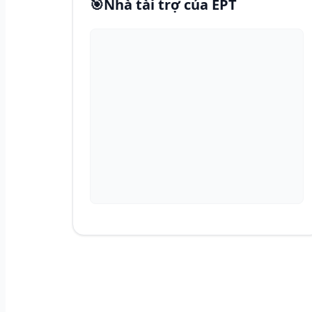
🎯
Nhà tài trợ của EPT