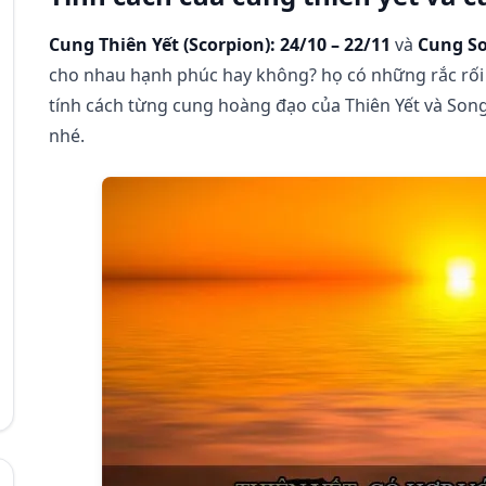
Cung Thiên Yết (Scorpion): 24/10 – 22/11
và
Cung So
cho nhau hạnh phúc hay không? họ có những rắc rối 
tính cách từng cung hoàng đạo của Thiên Yết và So
nhé.