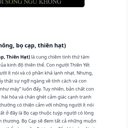
nông, bọ cạp, thiên hạt)
ạp, Thiên Hạt)
là cung chiêm tinh thứ tám
a kinh độ thiên thể. Con người Thiên Yết
ười ít nói và có phần khá lạnh nhạt. Nhưng,
ấy thật sự ngỡ ngàng về tính cách và con
 “như máy” luôn đấy. Tuy nhiên, bản chất con
, hài hòa và chán ghét cảm giác cạnh tranh
 thường có thiện cảm với những người ít nói
hất ở đây là Bọ cạp thuộc tuýp người có lòng
tổn thương. Bọ Cạp sẽ đem tất cả những muộn