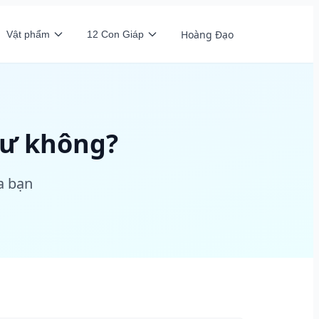
Hoàng Đạo
Vật phẩm
12 Con Giáp
gư không?
a bạn