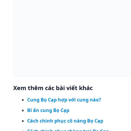
Xem thêm các bài viết khác
Cung Bọ Cạp hợp với cung nào?
Bí ẩn cung Bọ Cạp
Cách chinh phục cô nàng Bọ Cạp