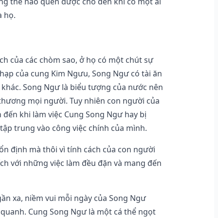
ông thể nào quên được cho đến khi có một ai
a họ.
ách của các chòm sao, ở họ có một chút sự
hạp của cung Kim Ngưu, Song Ngư có tài ăn
 khác. Song Ngư là biểu tượng của nước nên
u thương mọi người. Tuy nhiên con người của
ẫn đến khi làm việc Cung Song Ngư hay bị
tập trung vào công việc chính của mình.
 định mà thôi vì tính cách của con người
hích với những việc làm đều đặn và mang đến
 gần xa, niềm vui mỗi ngày của Song Ngư
g quanh. Cung Song Ngư là một cá thể ngọt