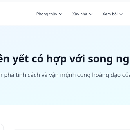
Phong thủy
Xây nhà
Xem bói
ên yết có hợp với song n
 phá tính cách và vận mệnh cung hoàng đạo củ