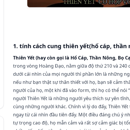
1. tính cách cung thiên yết(hổ cáp, thần 
Thiên Yết (hay còn gọi là Hổ Cáp, Thần Nông, Bọ C
trong vòng Hoàng Đạo, nằm giữa độ thứ 210 và 240 củ
dưới cái nhìn của mọi người thì phần lớn là những ng
nếu như bạn thật sự thân thiết với họ, bạn sẽ cảm th
người của họ, một khi đã vào form, thì họ có thể nói
người Thiên Yết là những người yêu thích sự yên tĩnh
cùng những người khác. Chính vì lý do đấy, Thiên Yết
ngay từ cái nhìn đầu tiên đấy. Một điều đáng chú ý n
tự trọng cao độ, họ mẫn cảm và rất sợ cảm giác bị 