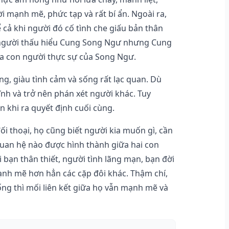
i mạnh mẽ, phức tạp và rất bí ẩn. Ngoài ra,
cả khi người đó cố tình che giấu bản thân
u người thấu hiểu Cung Song Ngư nhưng Cung
 ra con người thực sự của Song Ngư.
, giàu tình cảm và sống rất lạc quan. Dù
ĩnh và trở nên phán xét người khác. Tuy
khi ra quyết định cuối cùng.
 thoại, họ cũng biết người kia muốn gì, cần
 quan hệ nào được hình thành giữa hai con
 bạn thân thiết, người tình lãng mạn, bạn đời
mạnh mẽ hơn hẳn các cặp đôi khác. Thậm chí,
ng thì mối liên kết giữa họ vẫn mạnh mẽ và