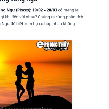
ng Ngư (Pisces): 19/02 – 20/03
có mang lại
gì khi đến với nhau? Chúng ta cùng phân tích
ng Ngư để biết xem họ có hợp nhau không