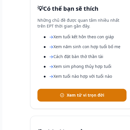
💡
Có thể bạn sẽ thích
Những chủ đề được quan tâm nhiều nhất
trên EPT thời gian gần đây.
→
Xem tuổi kết hôn theo con giáp
→
Xem năm sinh con hợp tuổi bố mẹ
→
Cách đặt bàn thờ thần tài
→
Xem sim phong thủy hợp tuổi
→
Xem tuổi nào hợp với tuổi nào
Xem tử vi trọn đời