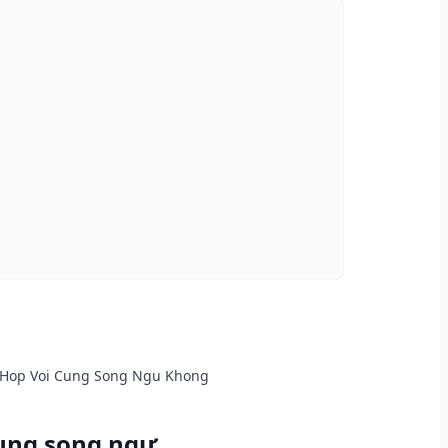
 Hop Voi Cung Song Ngu Khong
cung song ngư