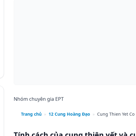
Nhóm chuyên gia EPT
Trang chủ
»
12 Cung Hoàng Đạo
»
Cung Thien Yet Co
Tính cách của cung thiên yết và 