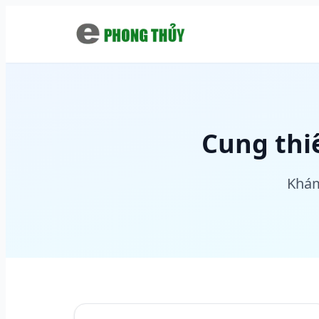
Chuyển đến nội dung chính
Cung thi
Khám