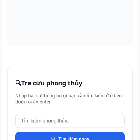
🔍
Tra cứu phong thủy
Nhập bất cứ thông tin gì bạn cần tìm kiếm ở ô bên
dưới rồi ấn enter.
Tìm kiếm ngay