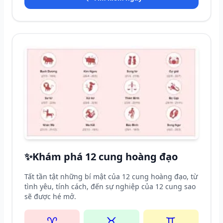
✨
Khám phá 12 cung hoàng đạo
Tất tần tật những bí mật của 12 cung hoàng đạo, từ
tình yêu, tính cách, đến sự nghiệp của 12 cung sao
sẽ được hé mở.
♈
♉
♊