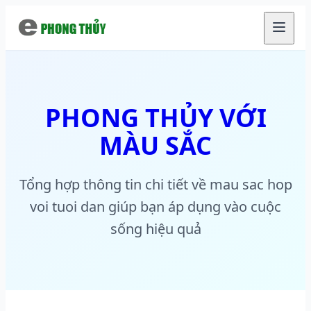
Chuyển đến nội dung chính
PHONG THỦY VỚI
MÀU SẮC
Tổng hợp thông tin chi tiết về mau sac hop
voi tuoi dan giúp bạn áp dụng vào cuộc
sống hiệu quả