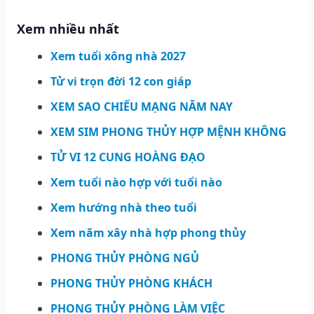
Xem nhiều nhất
Xem tuổi xông nhà 2027
Tử vi trọn đời 12 con giáp
XEM SAO CHIẾU MẠNG NĂM NAY
XEM SIM PHONG THỦY HỢP MỆNH KHÔNG
TỬ VI 12 CUNG HOÀNG ĐẠO
Xem tuổi nào hợp với tuổi nào
Xem hướng nhà theo tuổi
Xem năm xây nhà hợp phong thủy
PHONG THỦY PHÒNG NGỦ
PHONG THỦY PHÒNG KHÁCH
PHONG THỦY PHÒNG LÀM VIỆC