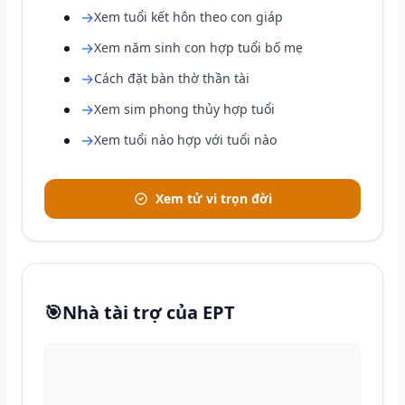
→
Xem tuổi kết hôn theo con giáp
→
Xem năm sinh con hợp tuổi bố mẹ
→
Cách đặt bàn thờ thần tài
→
Xem sim phong thủy hợp tuổi
→
Xem tuổi nào hợp với tuổi nào
Xem tử vi trọn đời
🎯
Nhà tài trợ của EPT