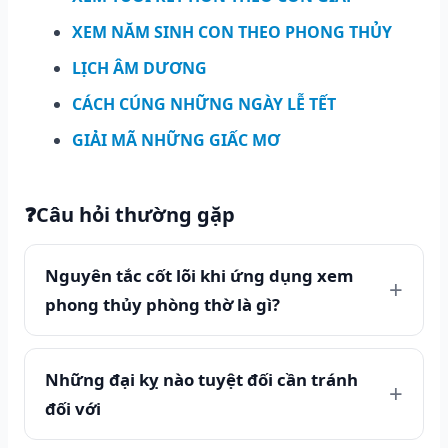
XEM NĂM SINH CON THEO PHONG THỦY
LỊCH ÂM DƯƠNG
CÁCH CÚNG NHỮNG NGÀY LỄ TẾT
GIẢI MÃ NHỮNG GIẤC MƠ
❓
Câu hỏi thường gặp
Nguyên tắc cốt lõi khi ứng dụng xem
phong thủy phòng thờ là gì?
Những đại kỵ nào tuyệt đối cần tránh
đối với