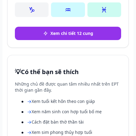
♑
♒
♓
Xem chi tiết 12 cung
💡
Có thể bạn sẽ thích
Những chủ đề được quan tâm nhiều nhất trên EPT
thời gian gần đây.
→
Xem tuổi kết hôn theo con giáp
→
Xem năm sinh con hợp tuổi bố mẹ
→
Cách đặt bàn thờ thần tài
→
Xem sim phong thủy hợp tuổi