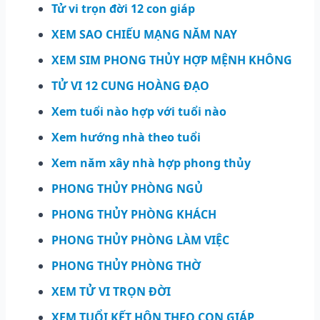
Tử vi trọn đời 12 con giáp
XEM SAO CHIẾU MẠNG NĂM NAY
XEM SIM PHONG THỦY HỢP MỆNH KHÔNG
TỬ VI 12 CUNG HOÀNG ĐẠO
Xem tuổi nào hợp với tuổi nào
Xem hướng nhà theo tuổi
Xem năm xây nhà hợp phong thủy
PHONG THỦY PHÒNG NGỦ
PHONG THỦY PHÒNG KHÁCH
PHONG THỦY PHÒNG LÀM VIỆC
PHONG THỦY PHÒNG THỜ
XEM TỬ VI TRỌN ĐỜI
XEM TUỔI KẾT HÔN THEO CON GIÁP