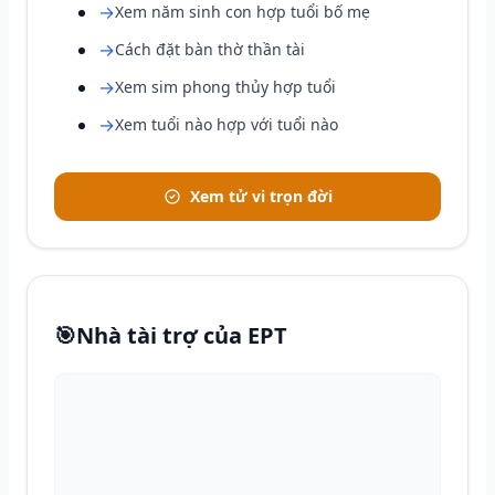
→
Xem năm sinh con hợp tuổi bố mẹ
→
Cách đặt bàn thờ thần tài
→
Xem sim phong thủy hợp tuổi
→
Xem tuổi nào hợp với tuổi nào
Xem tử vi trọn đời
🎯
Nhà tài trợ của EPT