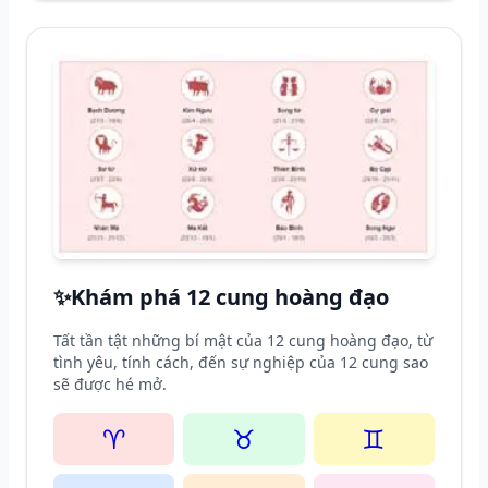
✨
Khám phá 12 cung hoàng đạo
Tất tần tật những bí mật của 12 cung hoàng đạo, từ
tình yêu, tính cách, đến sự nghiệp của 12 cung sao
sẽ được hé mở.
♈
♉
♊