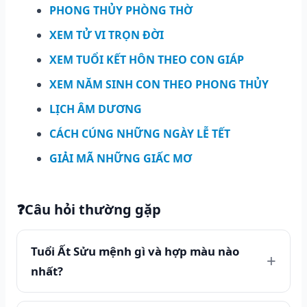
PHONG THỦY PHÒNG THỜ
XEM TỬ VI TRỌN ĐỜI
XEM TUỔI KẾT HÔN THEO CON GIÁP
XEM NĂM SINH CON THEO PHONG THỦY
LỊCH ÂM DƯƠNG
CÁCH CÚNG NHỮNG NGÀY LỄ TẾT
GIẢI MÃ NHỮNG GIẤC MƠ
❓
Câu hỏi thường gặp
Tuổi Ất Sửu mệnh gì và hợp màu nào
nhất?