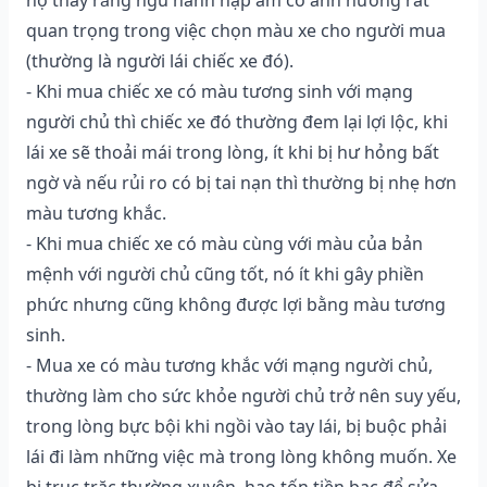
quan trọng trong việc chọn màu xe cho người mua
(thường là người lái chiếc xe đó).
- Khi mua chiếc xe có màu tương sinh với mạng
người chủ thì chiếc xe đó thường đem lại lợi lộc, khi
lái xe sẽ thoải mái trong lòng, ít khi bị hư hỏng bất
ngờ và nếu rủi ro có bị tai nạn thì thường bị nhẹ hơn
màu tương khắc.
- Khi mua chiếc xe có màu cùng với màu của bản
mệnh với người chủ cũng tốt, nó ít khi gây phiền
phức nhưng cũng không được lợi bằng màu tương
sinh.
- Mua xe có màu tương khắc với mạng người chủ,
thường làm cho sức khỏe người chủ trở nên suy yếu,
trong lòng bực bội khi ngồi vào tay lái, bị buộc phải
lái đi làm những việc mà trong lòng không muốn. Xe
bị trục trặc thường xuyên, hao tốn tiền bạc để sửa