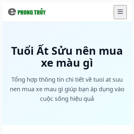
Chuyển đến nội dung chính
Tuổi Ất Sửu nên mua
xe màu gì
Tổng hợp thông tin chi tiết về tuoi at suu
nen mua xe mau gi giúp bạn áp dụng vào
cuộc sống hiệu quả