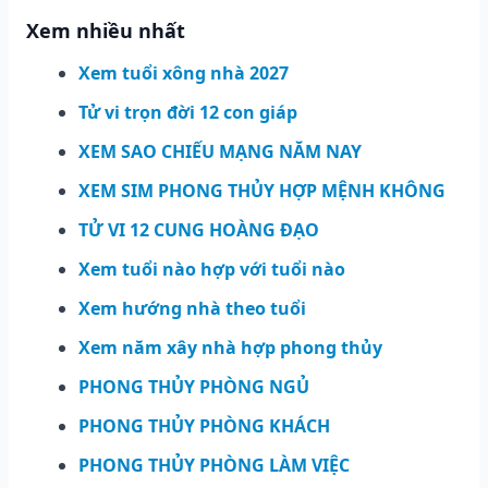
Xem nhiều nhất
Xem tuổi xông nhà 2027
Tử vi trọn đời 12 con giáp
XEM SAO CHIẾU MẠNG NĂM NAY
XEM SIM PHONG THỦY HỢP MỆNH KHÔNG
TỬ VI 12 CUNG HOÀNG ĐẠO
Xem tuổi nào hợp với tuổi nào
Xem hướng nhà theo tuổi
Xem năm xây nhà hợp phong thủy
PHONG THỦY PHÒNG NGỦ
PHONG THỦY PHÒNG KHÁCH
PHONG THỦY PHÒNG LÀM VIỆC