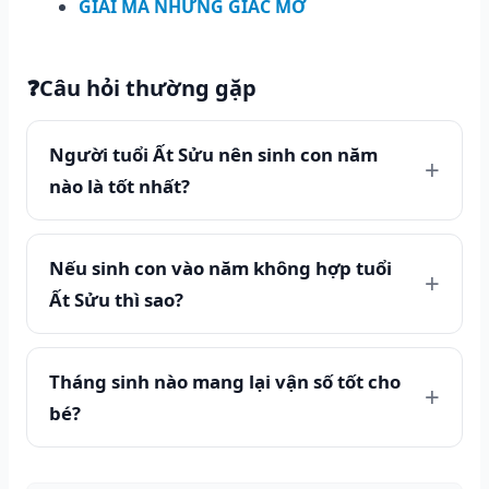
GIẢI MÃ NHỮNG GIẤC MƠ
❓
Câu hỏi thường gặp
Người tuổi Ất Sửu nên sinh con năm
nào là tốt nhất?
Nếu sinh con vào năm không hợp tuổi
Ất Sửu thì sao?
Tháng sinh nào mang lại vận số tốt cho
bé?