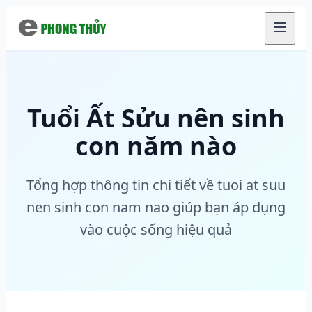
Chuyển đến nội dung chính
Tuổi Ất Sửu nên sinh
con năm nào
Tổng hợp thông tin chi tiết về tuoi at suu
nen sinh con nam nao giúp bạn áp dụng
vào cuộc sống hiệu quả