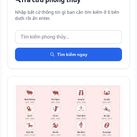
Nhập bất cứ thông tin gì bạn cần tìm kiếm ở ô bên
dưới rồi ấn enter.
Tìm kiếm ngay