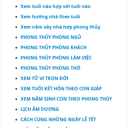
Xem tuổi nào hợp với tuổi nào
Xem hướng nhà theo tuổi
Xem năm xây nhà hợp phong thủy
PHONG THỦY PHÒNG NGỦ
PHONG THỦY PHÒNG KHÁCH
PHONG THỦY PHÒNG LÀM VIỆC
PHONG THỦY PHÒNG THỜ
XEM TỬ VI TRỌN ĐỜI
XEM TUỔI KẾT HÔN THEO CON GIÁP
XEM NĂM SINH CON THEO PHONG THỦY
LỊCH ÂM DƯƠNG
CÁCH CÚNG NHỮNG NGÀY LỄ TẾT