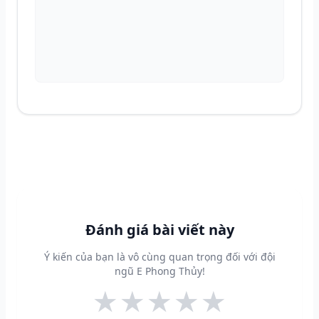
Đánh giá bài viết này
Ý kiến của bạn là vô cùng quan trọng đối với đội
ngũ E Phong Thủy!
★
★
★
★
★