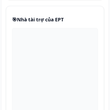
🎯
Nhà tài trợ của EPT