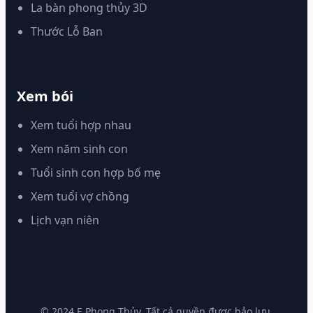
La bàn phong thủy 3D
Thước Lỗ Ban
Xem bói
Xem tuổi hợp nhau
Xem năm sinh con
Tuổi sinh con hợp bố mẹ
Xem tuổi vợ chồng
Lịch vạn niên
© 2024 E Phong Thủy. Tất cả quyền được bảo lưu.