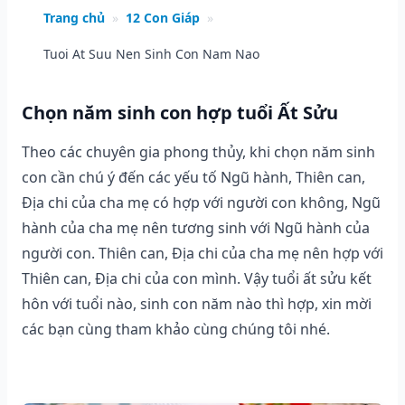
Trang chủ
»
12 Con Giáp
»
Tuoi At Suu Nen Sinh Con Nam Nao
Chọn năm sinh con hợp tuổi Ất Sửu
Theo các chuyên gia phong thủy, khi chọn năm sinh
con cần chú ý đến các yếu tố Ngũ hành, Thiên can,
Địa chi của cha mẹ có hợp với người con không, Ngũ
hành của cha mẹ nên tương sinh với Ngũ hành của
người con. Thiên can, Địa chi của cha mẹ nên hợp với
Thiên can, Địa chi của con mình. Vậy tuổi ất sửu kết
hôn với tuổi nào, sinh con năm nào thì hợp, xin mời
các bạn cùng tham khảo cùng chúng tôi nhé.