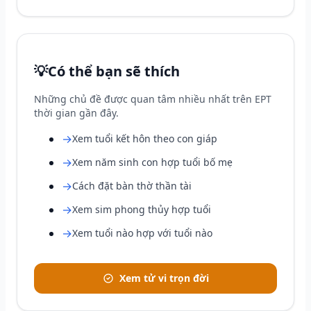
💡
Có thể bạn sẽ thích
Những chủ đề được quan tâm nhiều nhất trên EPT
thời gian gần đây.
→
Xem tuổi kết hôn theo con giáp
→
Xem năm sinh con hợp tuổi bố mẹ
→
Cách đặt bàn thờ thần tài
→
Xem sim phong thủy hợp tuổi
→
Xem tuổi nào hợp với tuổi nào
Xem tử vi trọn đời