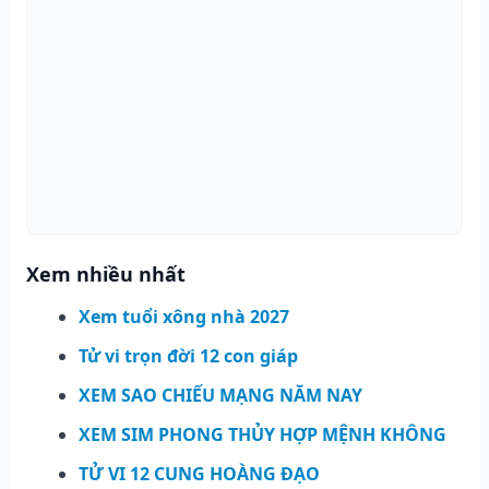
Xem nhiều nhất
Xem tuổi xông nhà 2027
Tử vi trọn đời 12 con giáp
XEM SAO CHIẾU MẠNG NĂM NAY
XEM SIM PHONG THỦY HỢP MỆNH KHÔNG
TỬ VI 12 CUNG HOÀNG ĐẠO