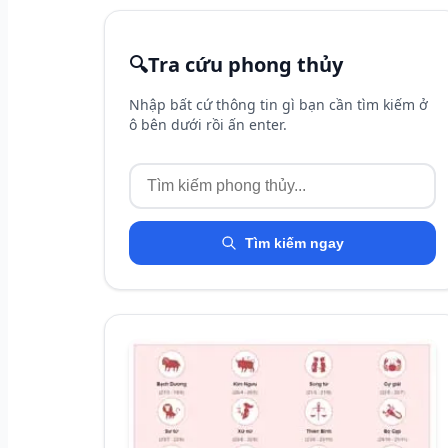
🔍
Tra cứu phong thủy
Nhập bất cứ thông tin gì bạn cần tìm kiếm ở
ô bên dưới rồi ấn enter.
Tìm kiếm ngay