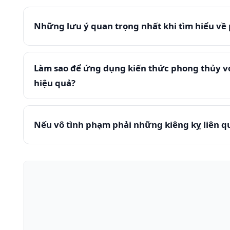
Những lưu ý quan trọng nhất khi tìm hiểu về 
Làm sao để ứng dụng kiến thức phong thủy vớ
hiệu quả?
Nếu vô tình phạm phải những kiêng kỵ liên qu