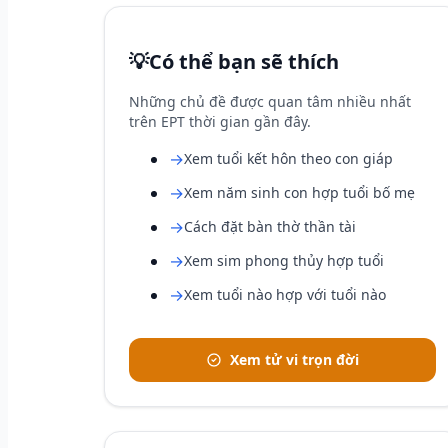
💡
Có thể bạn sẽ thích
Những chủ đề được quan tâm nhiều nhất
trên EPT thời gian gần đây.
→
Xem tuổi kết hôn theo con giáp
→
Xem năm sinh con hợp tuổi bố mẹ
→
Cách đặt bàn thờ thần tài
→
Xem sim phong thủy hợp tuổi
→
Xem tuổi nào hợp với tuổi nào
Xem tử vi trọn đời