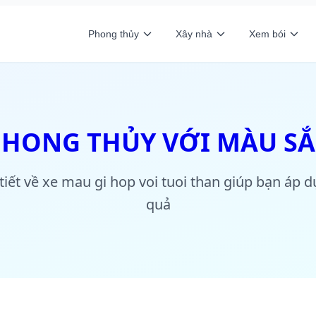
Phong thủy
Xây nhà
Xem bói
PHONG THỦY VỚI MÀU SẮ
 tiết về xe mau gi hop voi tuoi than giúp bạn áp 
quả