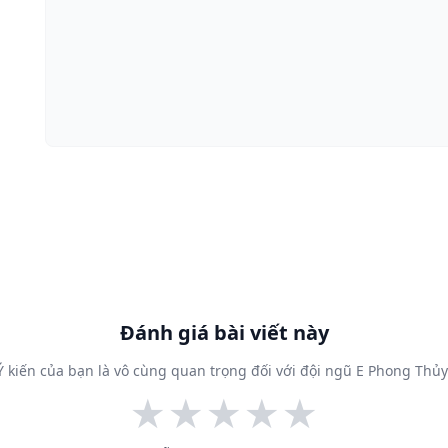
Đánh giá bài viết này
Ý kiến của bạn là vô cùng quan trọng đối với đội ngũ E Phong Thủy
★
★
★
★
★