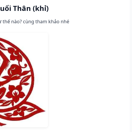
uổi Thân (khỉ)
ư thế nào? cùng tham khảo nhé