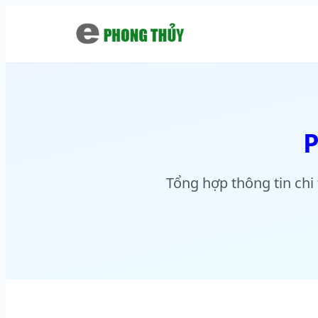
Chuyển đến nội dung chính
Tổng hợp thông tin chi