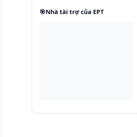
🎯
Nhà tài trợ của EPT