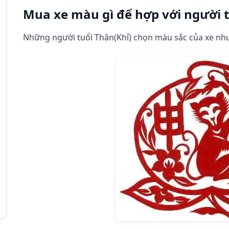
Mua xe màu gì để hợp với người t
Những người tuổi Thân(Khỉ) chọn màu sắc của xe nh