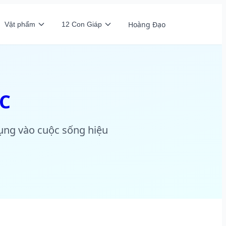
Hoàng Đạo
Vật phẩm
12 Con Giáp
C
dụng vào cuộc sống hiệu