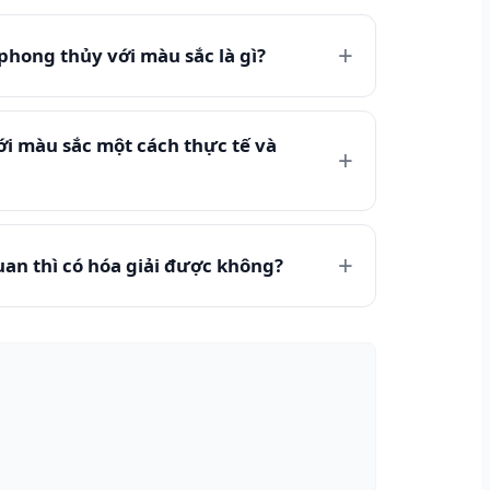
phong thủy với màu sắc là gì?
i màu sắc một cách thực tế và
an thì có hóa giải được không?