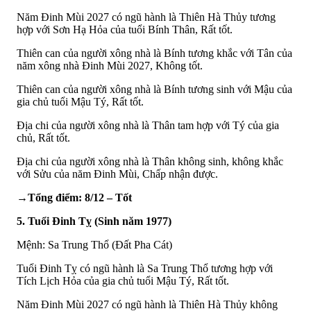
Năm Đinh Mùi 2027 có ngũ hành là Thiên Hà Thủy tương
hợp với Sơn Hạ Hỏa của tuổi Bính Thân, Rất tốt.
Thiên can của người xông nhà là Bính tương khắc với Tân của
năm xông nhà Đinh Mùi 2027, Không tốt.
Thiên can của người xông nhà là Bính tương sinh với Mậu của
gia chủ tuổi Mậu Tý, Rất tốt.
Địa chi của người xông nhà là Thân tam hợp với Tý của gia
chủ, Rất tốt.
Địa chi của người xông nhà là Thân không sinh, không khắc
với Sửu của năm Đinh Mùi, Chấp nhận được.
→Tổng điểm: 8/12 – Tốt
5. Tuổi Đinh Tỵ (Sinh năm 1977)
Mệnh: Sa Trung Thổ (Đất Pha Cát)
Tuổi Đinh Tỵ có ngũ hành là Sa Trung Thổ tương hợp với
Tích Lịch Hỏa của gia chủ tuổi Mậu Tý, Rất tốt.
Năm Đinh Mùi 2027 có ngũ hành là Thiên Hà Thủy không