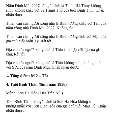
Năm Đinh Mùi 2027 có ngũ hành là Thiên Hà Thủy không
sinh, không khắc với Sa Trung Thổ của tuổi Bính Thìn, Chấp
nhận được.
Thiên can của người xông nhà là Bính tương khắc với Tân của
năm xông nhà Đinh Mùi 2027, Không tốt.
Thiên can của người xông nhà là Bính tương sinh với Mậu của
gia chủ tuổi Mậu Tý, Rất tốt.
Địa chi của người xông nhà là Thìn tam hợp với Tý của gia
chủ, Rất tốt.
Địa chi của người xông nhà là Thìn không sinh, không khắc
với Sửu của năm Đinh Mùi, Chấp nhận được.
→Tổng điểm: 8/12 – Tốt
4. Tuổi Bính Thân (Sinh năm 1956)
Mệnh: Sơn Hạ Hỏa (Lửa Trên Núi)
Tuổi Bính Thân có ngũ hành là Sơn Hạ Hỏa không sinh,
không khắc với Tích Lịch Hỏa của gia chủ tuổi Mậu Tý, Chấp
nhận được.