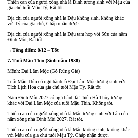
Thiên can của người xông nhà là Đinh tương sinh với Mậu của
gia chủ tuổi Mậu Tý, Rất tốt.
Địa chi của người xông nhà là Dậu không sinh, không khắc
với Tý của gia chủ, Chấp nhận được.
Địa chi của người xông nhà là Dậu tam hợp với Sửu của năm
Đinh Mùi, Rất tốt.
→Tổng điểm: 8/12 – Tốt
7. Tuổi Mậu Thìn (Sinh năm 1988)
Mệnh: Đại Lâm Mộc (Gỗ Rừng Già)
Tuổi Mậu Thìn có ngũ hành là Đại Lâm Mộc tương sinh với
Tích Lịch Hỏa của gia chủ tuổi Mậu Tý, Rất tốt.
Năm Đinh Mùi 2027 có ngũ hành là Thiên Hà Thủy tương
khắc với Đại Lâm Mộc của tuổi Mậu Thìn, Không tốt.
Thiên can của người xông nhà là Mậu tương sinh với Tân của
năm xông nhà Đinh Mùi 2027, Rất tốt.
Thiên can của người xông nhà là Mậu không sinh, không khắc
với Mậu của gia chủ tuổi Mậu Tý, Chấp nhận được.