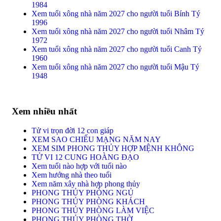
1984
Xem tuổi xông nhà năm 2027 cho người tuổi Bính Tý
1996
Xem tuổi xông nhà năm 2027 cho người tuổi Nhâm Tý
1972
Xem tuổi xông nhà năm 2027 cho người tuổi Canh Tý
1960
Xem tuổi xông nhà năm 2027 cho người tuổi Mậu Tý
1948
Xem nhiều nhất
Tử vi trọn đời 12 con giáp
XEM SAO CHIẾU MẠNG NĂM NAY
XEM SIM PHONG THỦY HỢP MỆNH KHÔNG
TỬ VI 12 CUNG HOÀNG ĐẠO
Xem tuổi nào hợp với tuổi nào
Xem hướng nhà theo tuổi
Xem năm xây nhà hợp phong thủy
PHONG THỦY PHÒNG NGỦ
PHONG THỦY PHÒNG KHÁCH
PHONG THỦY PHÒNG LÀM VIỆC
PHONG THỦY PHÒNG THỜ