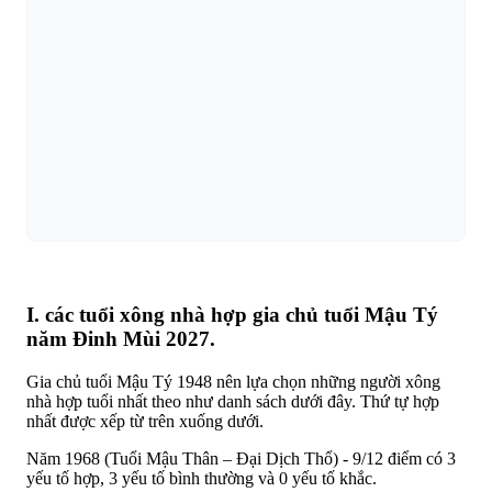
I. các tuổi xông nhà hợp gia chủ tuổi Mậu Tý
năm Đinh Mùi 2027.
Gia chủ tuổi Mậu Tý 1948 nên lựa chọn những người xông
nhà hợp tuổi nhất theo như danh sách dưới đây. Thứ tự hợp
nhất được xếp từ trên xuống dưới.
Năm 1968 (Tuổi Mậu Thân – Đại Dịch Thổ) - 9/12 điểm có 3
yếu tố hợp, 3 yếu tố bình thường và 0 yếu tố khắc.