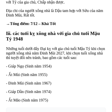
với Tý của gia chủ, Chấp nhận được.
Địa chi của người xông nhà là Dậu tam hợp với Sửu của năm
Đinh Mùi, Rất tốt.
→Tổng điểm: 7/12 – Khá Tốt
Iii. các tuổi kỵ xông nhà với gia chủ tuổi Mậu
Tý 1948
Những tuổi dưới đây Đại kỵ với gia chủ tuổi Mậu Tý khi chọn
người xông nhà năm Đinh Mùi 2027, khi chọn tuổi xông nhà
thì tuyệt đối nên tránh, bao gồm các tuổi sau:
- Giáp Ngọ (Sinh năm 1954)
- Ất Mùi (Sinh năm 1955)
- Đinh Mùi (Sinh năm 1967)
- Giáp Dần (Sinh năm 1974)
- Ất Mão (Sinh năm 1975)