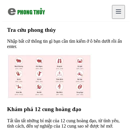
Chuyển đến nội dung chính
Tra cứu phong thủy
Nhập bất cứ thông tin gì bạn cần tìm kiếm ở ô bên dưới rồi ấn
enter.
Khám phá 12 cung hoàng đạo
Tất tần tất những bí mật của 12 cung hoàng đạo, từ tình yêu,
tính cách, đến sự nghiệp của 12 cung sao sẽ được hé mở.