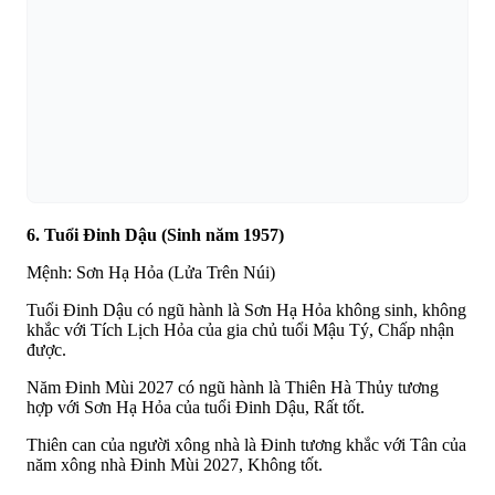
6. Tuổi Đinh Dậu (Sinh năm 1957)
Mệnh: Sơn Hạ Hỏa (Lửa Trên Núi)
Tuổi Đinh Dậu có ngũ hành là Sơn Hạ Hỏa không sinh, không
khắc với Tích Lịch Hỏa của gia chủ tuổi Mậu Tý, Chấp nhận
được.
Năm Đinh Mùi 2027 có ngũ hành là Thiên Hà Thủy tương
hợp với Sơn Hạ Hỏa của tuổi Đinh Dậu, Rất tốt.
Thiên can của người xông nhà là Đinh tương khắc với Tân của
năm xông nhà Đinh Mùi 2027, Không tốt.