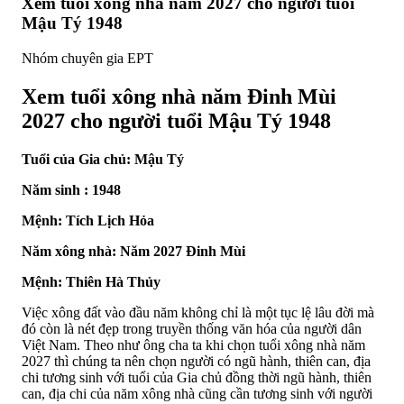
Xem tuổi xông nhà năm 2027 cho người tuổi
Mậu Tý 1948
Nhóm chuyên gia EPT
Xem tuổi xông nhà năm Đinh Mùi
2027 cho người tuổi Mậu Tý 1948
Tuổi của Gia chủ: Mậu Tý
Năm sinh : 1948
Mệnh: Tích Lịch Hỏa
Năm xông nhà: Năm 2027 Đinh Mùi
Mệnh: Thiên Hà Thủy
Việc xông đất vào đầu năm không chỉ là một tục lệ lâu đời mà
đó còn là nét đẹp trong truyền thống văn hóa của người dân
Việt Nam. Theo như ông cha ta khi chọn tuổi xông nhà năm
2027 thì chúng ta nên chọn người có ngũ hành, thiên can, địa
chi tương sinh với tuổi của Gia chủ đồng thời ngũ hành, thiên
can, địa chi của năm xông nhà cũng cần tương sinh với người