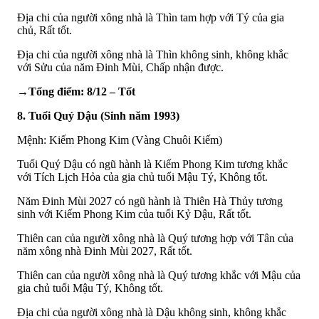
Địa chi của người xông nhà là Thìn tam hợp với Tý của gia
chủ, Rất tốt.
Địa chi của người xông nhà là Thìn không sinh, không khắc
với Sửu của năm Đinh Mùi, Chấp nhận được.
→Tổng điểm: 8/12 – Tốt
8. Tuổi Quý Dậu (Sinh năm 1993)
Mệnh: Kiếm Phong Kim (Vàng Chuôi Kiếm)
Tuổi Quý Dậu có ngũ hành là Kiếm Phong Kim tương khắc
với Tích Lịch Hỏa của gia chủ tuổi Mậu Tý, Không tốt.
Năm Đinh Mùi 2027 có ngũ hành là Thiên Hà Thủy tương
sinh với Kiếm Phong Kim của tuổi Kỷ Dậu, Rất tốt.
Thiên can của người xông nhà là Quý tương hợp với Tân của
năm xông nhà Đinh Mùi 2027, Rất tốt.
Thiên can của người xông nhà là Quý tương khắc với Mậu của
gia chủ tuổi Mậu Tý, Không tốt.
Địa chi của người xông nhà là Dậu không sinh, không khắc