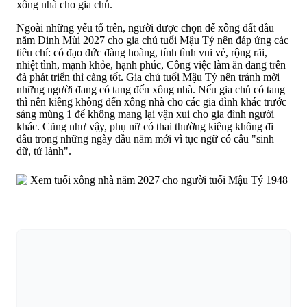
xông nhà cho gia chủ.
Ngoài những yếu tố trên, người được chọn để xông đất đầu
năm Đinh Mùi 2027 cho gia chủ tuổi Mậu Tý nên đáp ứng các
tiêu chí: có đạo đức đàng hoàng, tính tình vui vẻ, rộng rãi,
nhiệt tình, mạnh khỏe, hạnh phúc, Công việc làm ăn đang trên
đà phát triển thì càng tốt. Gia chủ tuổi Mậu Tý nên tránh mời
những người đang có tang đến xông nhà. Nếu gia chủ có tang
thì nên kiêng không đến xông nhà cho các gia đình khác trước
sáng mùng 1 để không mang lại vận xui cho gia đình người
khác. Cũng như vậy, phụ nữ có thai thường kiêng không đi
đâu trong những ngày đầu năm mới vì tục ngữ có câu "sinh
dữ, tử lành".