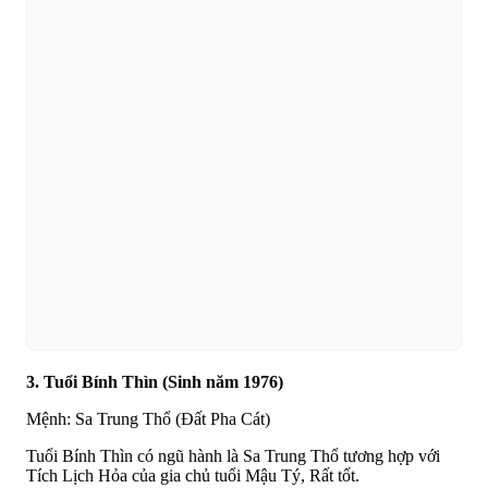
3. Tuổi Bính Thìn (Sinh năm 1976)
Mệnh: Sa Trung Thổ (Đất Pha Cát)
Tuổi Bính Thìn có ngũ hành là Sa Trung Thổ tương hợp với
Tích Lịch Hỏa của gia chủ tuổi Mậu Tý, Rất tốt.