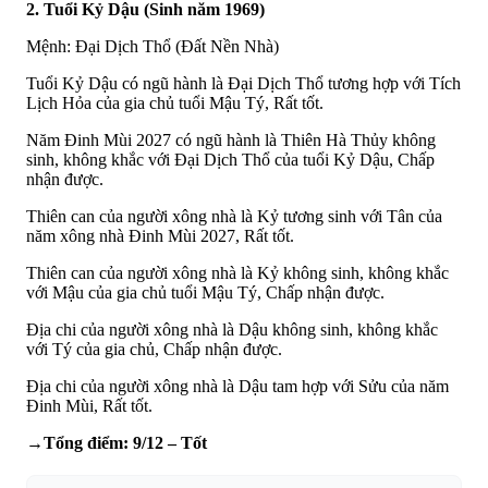
2. Tuổi Kỷ Dậu (Sinh năm 1969)
Mệnh: Đại Dịch Thổ (Đất Nền Nhà)
Tuổi Kỷ Dậu có ngũ hành là Đại Dịch Thổ tương hợp với Tích
Lịch Hỏa của gia chủ tuổi Mậu Tý, Rất tốt.
Năm Đinh Mùi 2027 có ngũ hành là Thiên Hà Thủy không
sinh, không khắc với Đại Dịch Thổ của tuổi Kỷ Dậu, Chấp
nhận được.
Thiên can của người xông nhà là Kỷ tương sinh với Tân của
năm xông nhà Đinh Mùi 2027, Rất tốt.
Thiên can của người xông nhà là Kỷ không sinh, không khắc
với Mậu của gia chủ tuổi Mậu Tý, Chấp nhận được.
Địa chi của người xông nhà là Dậu không sinh, không khắc
với Tý của gia chủ, Chấp nhận được.
Địa chi của người xông nhà là Dậu tam hợp với Sửu của năm
Đinh Mùi, Rất tốt.
→Tổng điểm: 9/12 – Tốt