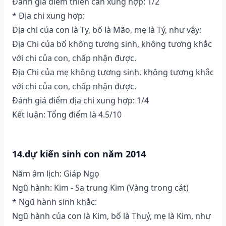
Đánh giá điểm thiên can xung hợp: 1/2
* Địa chi xung hợp:
Địa chi của con là Tỵ, bố là Mão, mẹ là Tý, như vậy:
Địa Chi của bố không tương sinh, không tương khắc
với chi của con, chấp nhận được.
Địa Chi của mẹ không tương sinh, không tương khắc
với chi của con, chấp nhận được.
Đánh giá điểm địa chi xung hợp: 1/4
Kết luận: Tổng điểm là 4.5/10
14.dự kiến sinh con năm 2014
Năm âm lịch: Giáp Ngọ
Ngũ hành: Kim - Sa trung Kim (Vàng trong cát)
* Ngũ hành sinh khắc:
Ngũ hành của con là Kim, bố là Thuỷ, mẹ là Kim, như