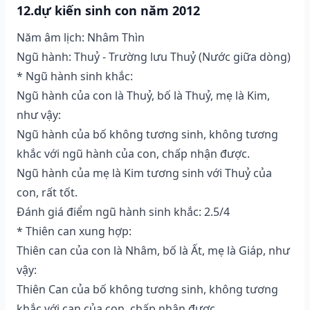
12.dự kiến sinh con năm 2012
Năm âm lịch: Nhâm Thìn
Ngũ hành: Thuỷ - Trường lưu Thuỷ (Nước giữa dòng)
* Ngũ hành sinh khắc:
Ngũ hành của con là Thuỷ, bố là Thuỷ, mẹ là Kim,
như vậy:
Ngũ hành của bố không tương sinh, không tương
khắc với ngũ hành của con, chấp nhận được.
Ngũ hành của mẹ là Kim tương sinh với Thuỷ của
con, rất tốt.
Đánh giá điểm ngũ hành sinh khắc: 2.5/4
* Thiên can xung hợp:
Thiên can của con là Nhâm, bố là Ất, mẹ là Giáp, như
vậy:
Thiên Can của bố không tương sinh, không tương
khắc với can của con, chấp nhận được.