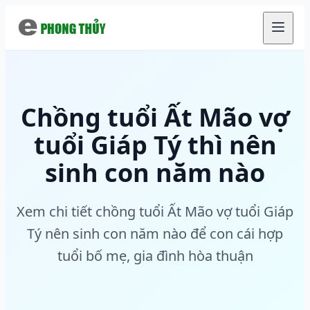
Chuyển đến nội dung chính
Chồng tuổi Ất Mão vợ
tuổi Giáp Tý thì nên
sinh con năm nào
Xem chi tiết chồng tuổi Ất Mão vợ tuổi Giáp
Tý nên sinh con năm nào để con cái hợp
tuổi bố mẹ, gia đình hòa thuận