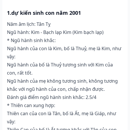
1.dự kiến sinh con năm 2001
Năm âm lịch: Tân Tỵ
Ngũ hành: Kim - Bạch lạp Kim (Kim bạch lạp)
* Ngũ hành sinh khắc:
Ngũ hành của con là Kim, bố là Thuỷ, mẹ là Kim, như
vậy:
Ngũ hành của bố là Thuỷ tương sinh với Kim của
con, rất tốt.
Ngũ hành của mẹ không tương sinh, không tương
khắc với ngũ hành của con, chấp nhận được.
Đánh giá điểm ngũ hành sinh khắc: 2.5/4
* Thiên can xung hợp:
Thiên can của con là Tân, bố là Ất, mẹ là Giáp, như
vậy:
Thiên Can của bố là Ất tương khắc với Tân của con,