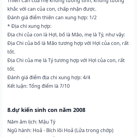
Thiên Can của mẹ không tương sinh, không tương
khắc với can của con, chấp nhận được.
Đánh giá điểm thiên can xung hợp: 1/2
* Địa chi xung hợp:
Địa chi của con là Hợi, bố là Mão, mẹ là Tý, như vậy:
Địa Chi của bố là Mão tương hợp với Hợi của con, rất
tốt.
Địa Chi của mẹ là Tý tương hợp với Hợi của con, rất
tốt.
Đánh giá điểm địa chi xung hợp: 4/4
Kết luận: Tổng điểm là 7/10
8.dự kiến sinh con năm 2008
Năm âm lịch: Mậu Tý
Ngũ hành: Hoả - Bích lôi Hoả (Lửa trong chớp)