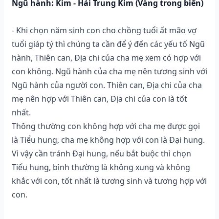
Ngũ hành: Kim - Hải Trung Kim (Vàng trong biển)
- Khi chọn năm sinh con cho chồng tuổi ất mão vợ
tuổi giáp tý thì chúng ta cần để ý đến các yếu tố Ngũ
hành, Thiên can, Địa chi của cha mẹ xem có hợp với
con không. Ngũ hành của cha mẹ nên tương sinh với
Ngũ hành của người con. Thiên can, Địa chi của cha
mẹ nên hợp với Thiên can, Địa chi của con là tốt
nhất.
Thông thường con không hợp với cha mẹ được gọi
là Tiểu hung, cha mẹ không hợp với con là Đại hung.
Vì vậy cần tránh Đại hung, nếu bắt buộc thì chọn
Tiểu hung, bình thường là không xung và không
khắc với con, tốt nhất là tương sinh và tương hợp với
con.