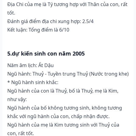
Địa Chi của mẹ là Tý tương hợp với Thân của con, rất
tốt.
Đánh giá điểm địa chi xung hợp: 2.5/4
Kết luận: Tổng điểm là 6/10
5.dự kiến sinh con năm 2005
Năm âm lịch: Ất Dậu
Ngũ hành: Thuỷ - Tuyền trung Thuỷ (Nước trong khe)
* Ngũ hành sinh khắc:
Ngũ hành của con là Thuỷ, bố là Thuỷ, mẹ là Kim,
như vậy:
Ngũ hành của bố không tương sinh, không tương
khắc với ngũ hành của con, chấp nhận được.
Ngũ hành của mẹ là Kim tương sinh với Thuỷ của
con, rất tốt.