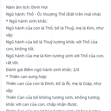
Năm âm lịch: Đinh Hợi
Ngũ hành: Thổ - Ốc thượng Thổ (Ðất trên mái nhà)
* Ngũ hành sinh khắc:
Ngũ hành của con là Thổ, bố là Thuỷ, mẹ là Kim, như
vậy:
Ngũ hành của bố là Thuỷ tương khắc với Thổ của
con, không tốt.
Ngũ hành của mẹ là Kim tương sinh với Thổ của con,
rất tốt.
Đánh giá điểm ngũ hành sinh khắc: 2/4
* Thiên can xung hợp:
Thiên can của con là Đinh, bố là Ất, mẹ là Giáp, như
vậy:
Thiên Can của bố không tương sinh, không tương
khắc với can của con, chấp nhận được.