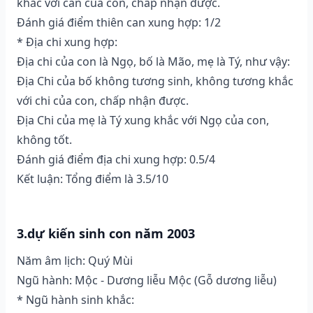
khắc với can của con, chấp nhận được.
Đánh giá điểm thiên can xung hợp: 1/2
* Địa chi xung hợp:
Địa chi của con là Ngọ, bố là Mão, mẹ là Tý, như vậy:
Địa Chi của bố không tương sinh, không tương khắc
với chi của con, chấp nhận được.
Địa Chi của mẹ là Tý xung khắc với Ngọ của con,
không tốt.
Đánh giá điểm địa chi xung hợp: 0.5/4
Kết luận: Tổng điểm là 3.5/10
3.dự kiến sinh con năm 2003
Năm âm lịch: Quý Mùi
Ngũ hành: Mộc - Dương liễu Mộc (Gỗ dương liễu)
* Ngũ hành sinh khắc: