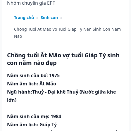
Nhóm chuyên gia EPT
Trang chủ
»
Sinh con
»
Chong Tuoi At Mao Vo Tuoi Giap Ty Nen Sinh Con Nam
Nao
Chồng tuổi Ất Mão vợ tuổi Giáp Tý sinh
con năm nào đẹp
Năm sinh của bố: 1975
Năm âm lịch: Ất Mão
Ngũ hành:Thuỷ - Đại khê Thuỷ (Nước giữa khe
lớn)
Năm sinh của mẹ: 1984
Năm âm lịch: Giáp Tý