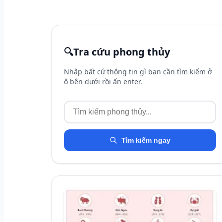
🔍
Tra cứu phong thủy
Nhập bất cứ thông tin gì bạn cần tìm kiếm ở
ô bên dưới rồi ấn enter.
Tìm kiếm ngay