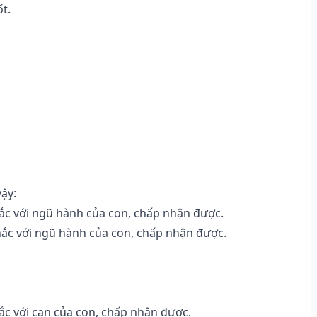
ốt.
vậy:
c với ngũ hành của con, chấp nhận được.
c với ngũ hành của con, chấp nhận được.
c với can của con, chấp nhận được.