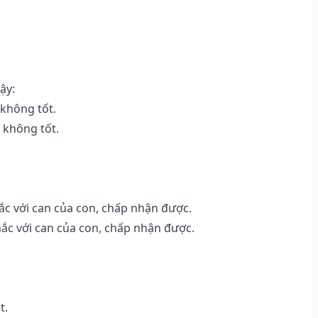
ậy:
 không tốt.
 không tốt.
c với can của con, chấp nhận được.
ắc với can của con, chấp nhận được.
t.