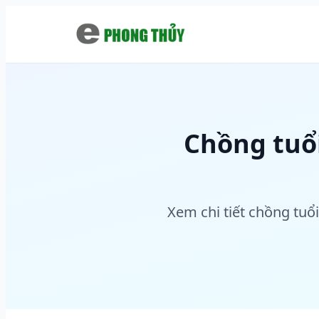
Chuyển đến nội dung chính
Chồng tuổi
Xem chi tiết chồng tuổi