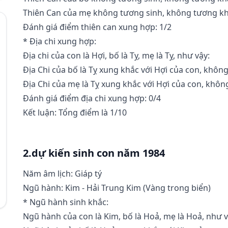
Thiên Can của mẹ không tương sinh, không tương kh
Đánh giá điểm thiên can xung hợp: 1/2
* Địa chi xung hợp:
Địa chi của con là Hợi, bố là Tỵ, mẹ là Tỵ, như vậy:
Địa Chi của bố là Tỵ xung khắc với Hợi của con, không
Địa Chi của mẹ là Tỵ xung khắc với Hợi của con, không
Đánh giá điểm địa chi xung hợp: 0/4
Kết luận: Tổng điểm là 1/10
2.dự kiến sinh con năm 1984
Năm âm lịch: Giáp tý
Ngũ hành: Kim - Hải Trung Kim (Vàng trong biển)
* Ngũ hành sinh khắc:
Ngũ hành của con là Kim, bố là Hoả, mẹ là Hoả, như v