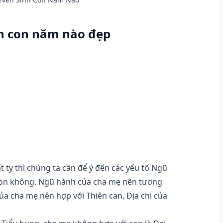
inh con năm nào đẹp
ất tỵ thì chúng ta cần để ý đến các yếu tố Ngũ
 con không. Ngũ hành của cha mẹ nên tương
của cha mẹ nên hợp với Thiên can, Địa chi của