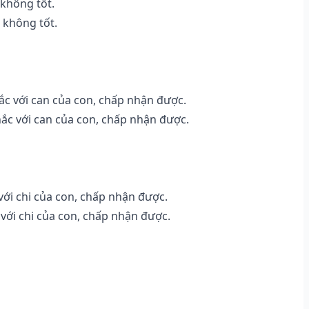
 không tốt.
 không tốt.
c với can của con, chấp nhận được.
ắc với can của con, chấp nhận được.
ới chi của con, chấp nhận được.
với chi của con, chấp nhận được.