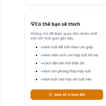
💡
Có thể bạn sẽ thích
Những chủ đề được quan tâm nhiều nhất
trên EPT thời gian gần đây.
→
Xem tuổi kết hôn theo con giáp
→
Xem năm sinh con hợp tuổi bố mẹ
→
Cách đặt bàn thờ thần tài
→
Xem sim phong thủy hợp tuổi
→
Xem tuổi nào hợp với tuổi nào
Xem tử vi trọn đời