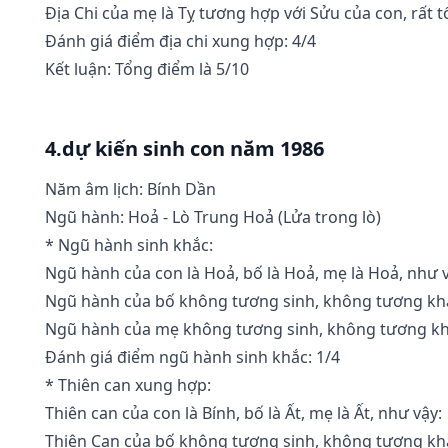
Địa Chi của mẹ là Tỵ tương hợp với Sửu của con, rất t
Đánh giá điểm địa chi xung hợp: 4/4
Kết luận: Tổng điểm là 5/10
4.dự kiến sinh con năm 1986
Năm âm lịch: Bính Dần
Ngũ hành: Hoả - Lò Trung Hoả (Lửa trong lò)
* Ngũ hành sinh khắc:
Ngũ hành của con là Hoả, bố là Hoả, mẹ là Hoả, như 
Ngũ hành của bố không tương sinh, không tương khắ
Ngũ hành của mẹ không tương sinh, không tương khắ
Đánh giá điểm ngũ hành sinh khắc: 1/4
* Thiên can xung hợp:
Thiên can của con là Bính, bố là Ất, mẹ là Ất, như vậy:
Thiên Can của bố không tương sinh, không tương khắ