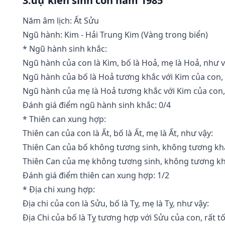
3.dự kiến sinh con năm 1985
Năm âm lịch: Ất Sửu
Ngũ hành: Kim - Hải Trung Kim (Vàng trong biển)
* Ngũ hành sinh khắc:
Ngũ hành của con là Kim, bố là Hoả, mẹ là Hoả, như v
Ngũ hành của bố là Hoả tương khắc với Kim của con,
Ngũ hành của mẹ là Hoả tương khắc với Kim của con,
Đánh giá điểm ngũ hành sinh khắc: 0/4
* Thiên can xung hợp:
Thiên can của con là Ất, bố là Ất, mẹ là Ất, như vậy:
Thiên Can của bố không tương sinh, không tương khắ
Thiên Can của mẹ không tương sinh, không tương kh
Đánh giá điểm thiên can xung hợp: 1/2
* Địa chi xung hợp:
Địa chi của con là Sửu, bố là Tỵ, mẹ là Tỵ, như vậy:
Địa Chi của bố là Tỵ tương hợp với Sửu của con, rất tố