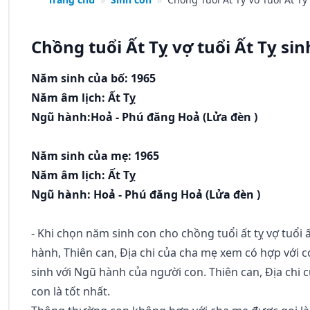
Chồng tuổi Ất Tỵ vợ tuổi Ất Tỵ s
Năm sinh của bố: 1965
Năm âm lịch: Ất Tỵ
Ngũ hành:Hoả - Phú đăng Hoả (Lửa đèn )
Năm sinh của mẹ: 1965
Năm âm lịch: Ất Tỵ
Ngũ hành: Hoả - Phú đăng Hoả (Lửa đèn )
- Khi chọn năm sinh con cho chồng tuổi ất tỵ vợ tuổi 
hành, Thiên can, Địa chi của cha mẹ xem có hợp với
sinh với Ngũ hành của người con. Thiên can, Địa chi 
con là tốt nhất.