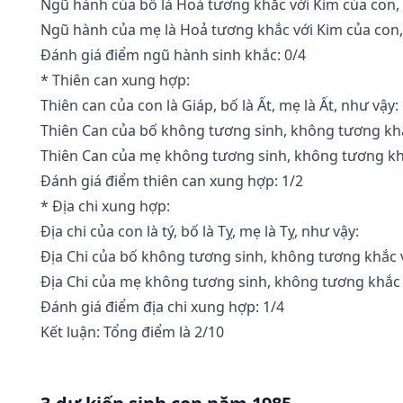
Ngũ hành của bố là Hoả tương khắc với Kim của con,
Ngũ hành của mẹ là Hoả tương khắc với Kim của con,
Đánh giá điểm ngũ hành sinh khắc: 0/4
* Thiên can xung hợp:
Thiên can của con là Giáp, bố là Ất, mẹ là Ất, như vậy:
Thiên Can của bố không tương sinh, không tương khắ
Thiên Can của mẹ không tương sinh, không tương kh
Đánh giá điểm thiên can xung hợp: 1/2
* Địa chi xung hợp:
Địa chi của con là tý, bố là Tỵ, mẹ là Tỵ, như vậy:
Địa Chi của bố không tương sinh, không tương khắc v
Địa Chi của mẹ không tương sinh, không tương khắc 
Đánh giá điểm địa chi xung hợp: 1/4
Kết luận: Tổng điểm là 2/10