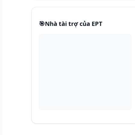
🎯
Nhà tài trợ của EPT