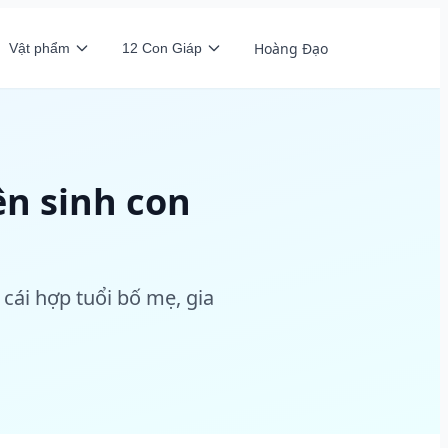
Hoàng Đạo
Vật phẩm
12 Con Giáp
ên sinh con
 cái hợp tuổi bố mẹ, gia