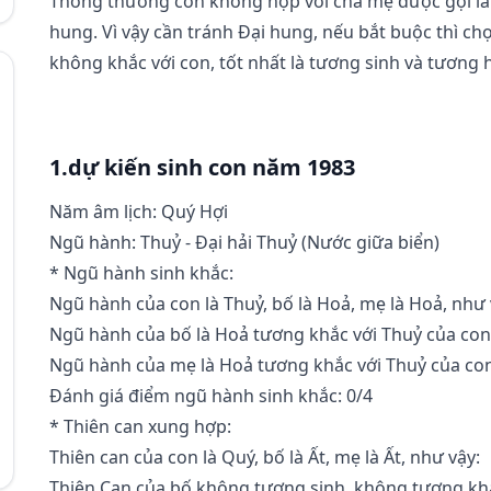
Thông thường con không hợp với cha mẹ được gọi là 
hung. Vì vậy cần tránh Đại hung, nếu bắt buộc thì c
không khắc với con, tốt nhất là tương sinh và tương 
1.dự kiến sinh con năm 1983
Năm âm lịch: Quý Hợi
Ngũ hành: Thuỷ - Đại hải Thuỷ (Nước giữa biển)
* Ngũ hành sinh khắc:
Ngũ hành của con là Thuỷ, bố là Hoả, mẹ là Hoả, như 
Ngũ hành của bố là Hoả tương khắc với Thuỷ của con
Ngũ hành của mẹ là Hoả tương khắc với Thuỷ của con
Đánh giá điểm ngũ hành sinh khắc: 0/4
* Thiên can xung hợp:
Thiên can của con là Quý, bố là Ất, mẹ là Ất, như vậy:
Thiên Can của bố không tương sinh, không tương khắ