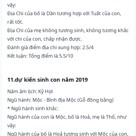
vậy:
Địa Chi của bố là Dần tương hợp với Tuất của con,
rất tốt.
Địa Chi của mẹ không tương sinh, không tương khắc
với chi của con, chấp nhận được.
Đánh giá điểm địa chi xung hợp: 2.5/4
Kết luận: Tổng điểm là 5.5/10
11.dự kiến sinh con năm 2019
Năm âm lịch: Kỷ Hợi
Ngũ hành: Mộc - Bình địa Mộc (Gỗ đồng bằng)
* Ngũ hành sinh khắc:
Ngũ hành của con là Mộc, bố là Hoả, mẹ là Thổ, như
vậy:
Ngũ hành của bố là Hoả tương sinh với Mộc của con,