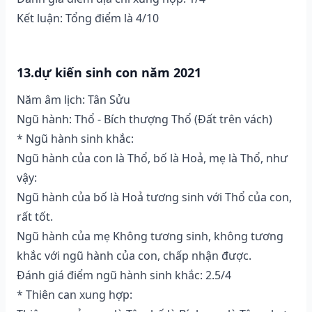
Kết luận: Tổng điểm là 4/10
13.dự kiến sinh con năm 2021
Năm âm lịch: Tân Sửu
Ngũ hành: Thổ - Bích thượng Thổ (Ðất trên vách)
* Ngũ hành sinh khắc:
Ngũ hành của con là Thổ, bố là Hoả, mẹ là Thổ, như
vậy:
Ngũ hành của bố là Hoả tương sinh với Thổ của con,
rất tốt.
Ngũ hành của mẹ Không tương sinh, không tương
khắc với ngũ hành của con, chấp nhận được.
Đánh giá điểm ngũ hành sinh khắc: 2.5/4
* Thiên can xung hợp: