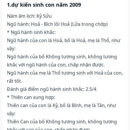
1.dự kiến sinh con năm 2009
Năm âm lịch: Kỷ Sửu
Ngũ hành: Hoả - Bích lôi Hoả (Lửa trong chớp)
* Ngũ hành sinh khắc:
Ngũ hành của con là Hoả, bố là Hoả, mẹ là Thổ, như
vậy:
Ngũ hành của bố Không tương sinh, không tương
khắc với ngũ hành của con, chấp nhận được.
Ngũ hành của mẹ là Thổ tương sinh với Hoả của con,
rất tốt.
Đánh giá điểm ngũ hành sinh khắc: 2.5/4
* Thiên can xung hợp:
Thiên can của con là Kỷ, bố là Bính, mẹ là Tân, như
vậy:
Thiên Can của bố Không tương sinh, không tương
khắc với can của con, chấp nhận được.