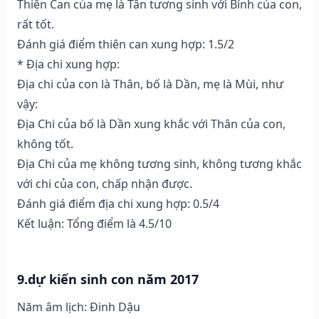
Thiên Can của mẹ là Tân tương sinh với Bính của con,
rất tốt.
Đánh giá điểm thiên can xung hợp: 1.5/2
* Địa chi xung hợp:
Địa chi của con là Thân, bố là Dần, mẹ là Mùi, như
vậy:
Địa Chi của bố là Dần xung khắc với Thân của con,
không tốt.
Địa Chi của mẹ không tương sinh, không tương khắc
với chi của con, chấp nhận được.
Đánh giá điểm địa chi xung hợp: 0.5/4
Kết luận: Tổng điểm là 4.5/10
9.dự kiến sinh con năm 2017
Năm âm lịch: Đinh Dậu