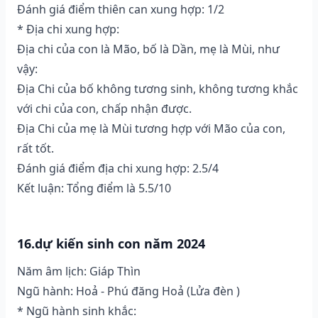
Đánh giá điểm thiên can xung hợp: 1/2
* Địa chi xung hợp:
Địa chi của con là Mão, bố là Dần, mẹ là Mùi, như
vậy:
Địa Chi của bố không tương sinh, không tương khắc
với chi của con, chấp nhận được.
Địa Chi của mẹ là Mùi tương hợp với Mão của con,
rất tốt.
Đánh giá điểm địa chi xung hợp: 2.5/4
Kết luận: Tổng điểm là 5.5/10
16.dự kiến sinh con năm 2024
Năm âm lịch: Giáp Thìn
Ngũ hành: Hoả - Phú đăng Hoả (Lửa đèn )
* Ngũ hành sinh khắc: