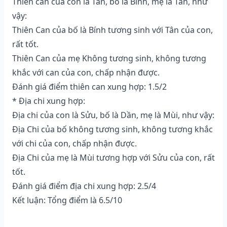
Thiên can của con là Tân, bố là Bính, mẹ là Tân, như
vậy:
Thiên Can của bố là Bính tương sinh với Tân của con,
rất tốt.
Thiên Can của mẹ Không tương sinh, không tương
khắc với can của con, chấp nhận được.
Đánh giá điểm thiên can xung hợp: 1.5/2
* Địa chi xung hợp:
Địa chi của con là Sửu, bố là Dần, mẹ là Mùi, như vậy:
Địa Chi của bố không tương sinh, không tương khắc
với chi của con, chấp nhận được.
Địa Chi của mẹ là Mùi tương hợp với Sửu của con, rất
tốt.
Đánh giá điểm địa chi xung hợp: 2.5/4
Kết luận: Tổng điểm là 6.5/10