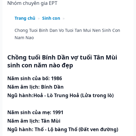
Nhóm chuyên gia EPT
Trang chủ
»
Sinh con
»
Chong Tuoi Binh Dan Vo Tuoi Tan Mui Nen Sinh Con
Nam Nao
Chồng tuổi Bính Dần vợ tuổi Tân Mùi
sinh con năm nào đẹp
Năm sinh của bố: 1986
Năm âm lịch: Bính Dần
Ngũ hành:Hoả - Lò Trung Hoả (Lửa trong lò)
Năm sinh của mẹ: 1991
Năm âm lịch: Tân Mùi
Ngũ hành: Thổ - Lộ bàng Thổ (Ðất ven đường)