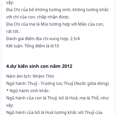
vậy:
Địa Chi của bố không tương sinh, không tương khắc
với chi của con, chấp nhận được.
Địa Chi của mẹ là Mùi tương hợp với Mão của con,
rất tốt.
Đánh giá điểm địa chi xung hợp: 2.5/4
Kết luận: Tổng điểm là 6/10
4.dự kiến sinh con năm 2012
Năm âm lịch: Nhâm Thìn
Ngũ hành: Thuỷ - Trường lưu Thuỷ (Nước giữa dòng)
* Ngũ hành sinh khắc:
Ngũ hành của con là Thuỷ, bố là Hoả, mẹ là Thổ, như
vậy:
Ngũ hành của bố là Hoả tương khắc với Thuỷ của