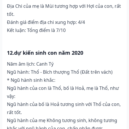
Địa Chi của mẹ là Mùi tương hợp với Hợi của con, rất
tốt.
Đánh giá điểm địa chi xung hợp: 4/4
Kết luận: Tổng điểm là 7/10
12.dự kiến sinh con năm 2020
Năm âm lịch: Canh Tý
Ngũ hành: Thổ - Bích thượng Thổ (Ðất trên vách)
* Ngũ hành sinh khắc:
Ngũ hành của con là Thổ, bố là Hoả, mẹ là Thổ, như
vậy:
Ngũ hành của bố là Hoả tương sinh với Thổ của con,
rất tốt.
Ngũ hành của mẹ Không tương sinh, không tương
khắc với ngũ hành của con, chấp nhận được.