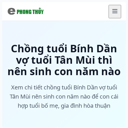
Chuyển đến nội dung chính
Chồng tuổi Bính Dần
vợ tuổi Tân Mùi thì
nên sinh con năm nào
Xem chi tiết chồng tuổi Bính Dần vợ tuổi
Tân Mùi nên sinh con năm nào để con cái
hợp tuổi bố mẹ, gia đình hòa thuận