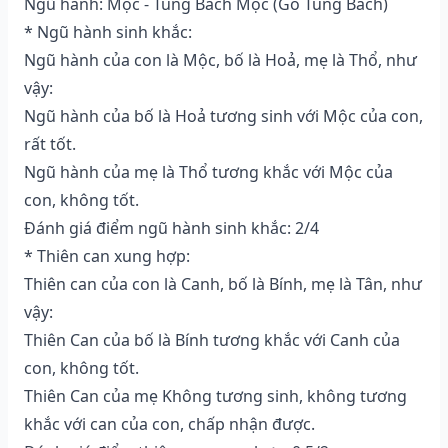
Ngũ hành: Mộc - Tùng Bách Mộc (Gỗ Tùng Bách)
* Ngũ hành sinh khắc:
Ngũ hành của con là Mộc, bố là Hoả, mẹ là Thổ, như
vậy:
Ngũ hành của bố là Hoả tương sinh với Mộc của con,
rất tốt.
Ngũ hành của mẹ là Thổ tương khắc với Mộc của
con, không tốt.
Đánh giá điểm ngũ hành sinh khắc: 2/4
* Thiên can xung hợp:
Thiên can của con là Canh, bố là Bính, mẹ là Tân, như
vậy:
Thiên Can của bố là Bính tương khắc với Canh của
con, không tốt.
Thiên Can của mẹ Không tương sinh, không tương
khắc với can của con, chấp nhận được.