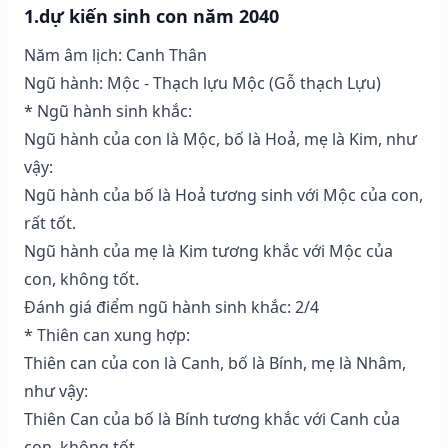
1.dự kiến sinh con năm 2040
Năm âm lịch: Canh Thân
Ngũ hành: Mộc - Thạch lựu Mộc (Gỗ thạch Lựu)
* Ngũ hành sinh khắc:
Ngũ hành của con là Mộc, bố là Hoả, mẹ là Kim, như
vậy:
Ngũ hành của bố là Hoả tương sinh với Mộc của con,
rất tốt.
Ngũ hành của mẹ là Kim tương khắc với Mộc của
con, không tốt.
Đánh giá điểm ngũ hành sinh khắc: 2/4
* Thiên can xung hợp:
Thiên can của con là Canh, bố là Bính, mẹ là Nhâm,
như vậy:
Thiên Can của bố là Bính tương khắc với Canh của
con, không tốt.