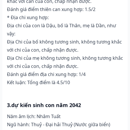
khắc với can của con, chấp nhận được.
Đánh giá điểm thiên can xung hợp: 1.5/2
* Địa chi xung hợp:
Địa chi của con là Dậu, bố là Thân, mẹ là Dần, như
vậy:
Địa Chi của bố không tương sinh, không tương khắc
với chi của con, chấp nhận được.
Địa Chi của mẹ không tương sinh, không tương khắc
với chi của con, chấp nhận được.
Đánh giá điểm địa chi xung hợp: 1/4
Kết luận: Tổng điểm là 4.5/10
3.dự kiến sinh con năm 2042
Năm âm lịch: Nhâm Tuất
Ngũ hành: Thuỷ - Đại hải Thuỷ (Nước giữa biển)