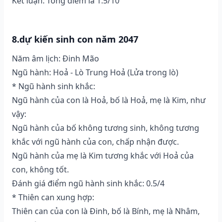
Kết luận: Tổng điểm là 1.5/10
8.dự kiến sinh con năm 2047
Năm âm lịch: Đinh Mão
Ngũ hành: Hoả - Lò Trung Hoả (Lửa trong lò)
* Ngũ hành sinh khắc:
Ngũ hành của con là Hoả, bố là Hoả, mẹ là Kim, như
vậy:
Ngũ hành của bố không tương sinh, không tương
khắc với ngũ hành của con, chấp nhận được.
Ngũ hành của mẹ là Kim tương khắc với Hoả của
con, không tốt.
Đánh giá điểm ngũ hành sinh khắc: 0.5/4
* Thiên can xung hợp:
Thiên can của con là Đinh, bố là Bính, mẹ là Nhâm,