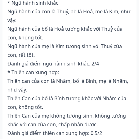
* Ngũ hành sinh khắc:
Ngũ hành của con là Thuỷ, bố là Hoả, mẹ là Kim, như
vậy:
Ngũ hành của bố là Hoả tương khắc với Thuỷ của
con, không tốt.
Ngũ hành của mẹ là Kim tương sinh với Thuỷ của
con, rất tốt.
Đánh giá điểm ngũ hành sinh khắc: 2/4
* Thiên can xung hợp:
Thiên can của con là Nhâm, bố là Bính, mẹ là Nhâm,
như vậy:
Thiên Can của bố là Bính tương khắc với Nhâm của
con, không tốt.
Thiên Can của mẹ không tương sinh, không tương
khắc với can của con, chấp nhận được.
Đánh giá điểm thiên can xung hợp: 0.5/2