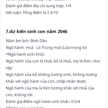
Đánh giá điểm địa chi xung hợp: 1/4
Kết luận: Tổng điểm là 2.5/10
7.dự kiến sinh con năm 2046
Năm âm lịch: Bính Dần
Ngũ hành: Hoả - Lò Trung Hoả (Lửa trong lò)
*Ngũ hành sinh khắc:
Ngũ hành của con là Hoả, bố là Hoả, mẹ là Kim, như
vậy:
Ngũ hành của bố không tương sinh, không tương
khắc với ngũ hành của con, chấp nhận được.
Ngũ hành của mẹ là Kim tương khắc với Hoả của
con, không tốt.
Đánh giá điểm ngũ hành sinh khắc: 0.5/4