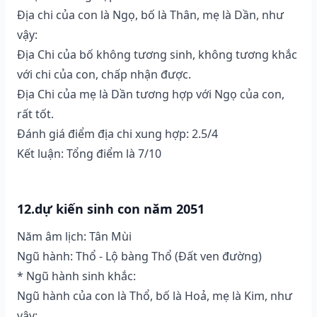
Địa chi của con là Ngọ, bố là Thân, mẹ là Dần, như
vậy:
Địa Chi của bố không tương sinh, không tương khắc
với chi của con, chấp nhận được.
Địa Chi của mẹ là Dần tương hợp với Ngọ của con,
rất tốt.
Đánh giá điểm địa chi xung hợp: 2.5/4
Kết luận: Tổng điểm là 7/10
12.dự kiến sinh con năm 2051
Năm âm lịch: Tân Mùi
Ngũ hành: Thổ - Lộ bàng Thổ (Ðất ven đường)
* Ngũ hành sinh khắc:
Ngũ hành của con là Thổ, bố là Hoả, mẹ là Kim, như
vậy: