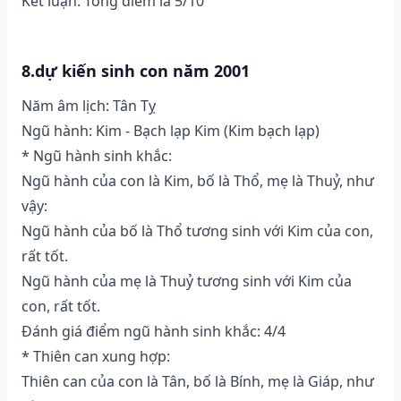
Kết luận: Tổng điểm là 5/10
8.dự kiến sinh con năm 2001
Năm âm lịch: Tân Tỵ
Ngũ hành: Kim - Bạch lạp Kim (Kim bạch lạp)
* Ngũ hành sinh khắc:
Ngũ hành của con là Kim, bố là Thổ, mẹ là Thuỷ, như
vậy:
Ngũ hành của bố là Thổ tương sinh với Kim của con,
rất tốt.
Ngũ hành của mẹ là Thuỷ tương sinh với Kim của
con, rất tốt.
Đánh giá điểm ngũ hành sinh khắc: 4/4
* Thiên can xung hợp:
Thiên can của con là Tân, bố là Bính, mẹ là Giáp, như