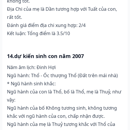
không tốt.
Địa Chi của mẹ là Dần tương hợp với Tuất của con,
rất tốt.
Đánh giá điểm địa chi xung hợp: 2/4
Kết luận: Tổng điểm là 3.5/10
14.dự kiến sinh con năm 2007
Năm âm lịch: Đinh Hợi
Ngũ hành: Thổ - Ốc thượng Thổ (Ðất trên mái nhà)
* Ngũ hành sinh khắc:
Ngũ hành của con là Thổ, bố là Thổ, mẹ là Thuỷ, như
vậy:
Ngũ hành của bố Không tương sinh, không tương
khắc với ngũ hành của con, chấp nhận được.
Ngũ hành của mẹ là Thuỷ tương khắc với Thổ của