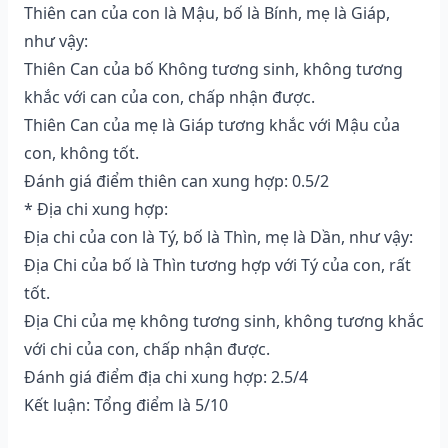
Thiên can của con là Mậu, bố là Bính, mẹ là Giáp,
như vậy:
Thiên Can của bố Không tương sinh, không tương
khắc với can của con, chấp nhận được.
Thiên Can của mẹ là Giáp tương khắc với Mậu của
con, không tốt.
Đánh giá điểm thiên can xung hợp: 0.5/2
* Địa chi xung hợp:
Địa chi của con là Tý, bố là Thìn, mẹ là Dần, như vậy:
Địa Chi của bố là Thìn tương hợp với Tý của con, rất
tốt.
Địa Chi của mẹ không tương sinh, không tương khắc
với chi của con, chấp nhận được.
Đánh giá điểm địa chi xung hợp: 2.5/4
Kết luận: Tổng điểm là 5/10