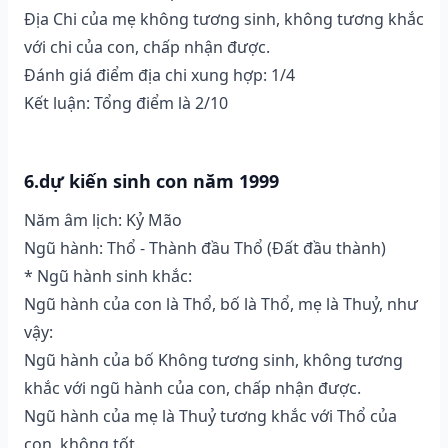
Địa Chi của mẹ không tương sinh, không tương khắc
với chi của con, chấp nhận được.
Đánh giá điểm địa chi xung hợp: 1/4
Kết luận: Tổng điểm là 2/10
6.dự kiến sinh con năm 1999
Năm âm lịch: Kỷ Mão
Ngũ hành: Thổ - Thành đầu Thổ (Ðất đầu thành)
* Ngũ hành sinh khắc:
Ngũ hành của con là Thổ, bố là Thổ, mẹ là Thuỷ, như
vậy:
Ngũ hành của bố Không tương sinh, không tương
khắc với ngũ hành của con, chấp nhận được.
Ngũ hành của mẹ là Thuỷ tương khắc với Thổ của
con, không tốt.