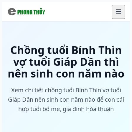
Chuyển đến nội dung chính
Chồng tuổi Bính Thìn
vợ tuổi Giáp Dần thì
nên sinh con năm nào
Xem chi tiết chồng tuổi Bính Thìn vợ tuổi
Giáp Dần nên sinh con năm nào để con cái
hợp tuổi bố mẹ, gia đình hòa thuận