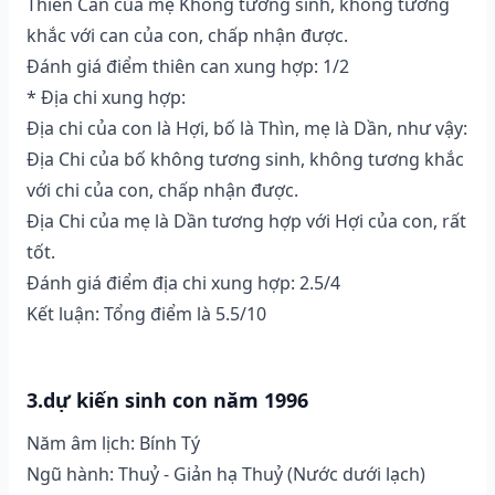
Thiên Can của mẹ Không tương sinh, không tương
khắc với can của con, chấp nhận được.
Đánh giá điểm thiên can xung hợp: 1/2
* Địa chi xung hợp:
Địa chi của con là Hợi, bố là Thìn, mẹ là Dần, như vậy:
Địa Chi của bố không tương sinh, không tương khắc
với chi của con, chấp nhận được.
Địa Chi của mẹ là Dần tương hợp với Hợi của con, rất
tốt.
Đánh giá điểm địa chi xung hợp: 2.5/4
Kết luận: Tổng điểm là 5.5/10
3.dự kiến sinh con năm 1996
Năm âm lịch: Bính Tý
Ngũ hành: Thuỷ - Giản hạ Thuỷ (Nước dưới lạch)