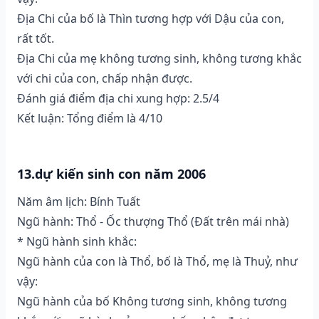
Địa Chi của bố là Thìn tương hợp với Dậu của con,
rất tốt.
Địa Chi của mẹ không tương sinh, không tương khắc
với chi của con, chấp nhận được.
Đánh giá điểm địa chi xung hợp: 2.5/4
Kết luận: Tổng điểm là 4/10
13.dự kiến sinh con năm 2006
Năm âm lịch: Bính Tuất
Ngũ hành: Thổ - Ốc thượng Thổ (Ðất trên mái nhà)
* Ngũ hành sinh khắc:
Ngũ hành của con là Thổ, bố là Thổ, mẹ là Thuỷ, như
vậy:
Ngũ hành của bố Không tương sinh, không tương