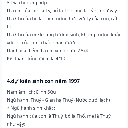
* Địa chi xung hợp:
Địa chi của con là Tý, bố là Thìn, mẹ là Dần, như vậy:
Địa Chi của bố là Thìn tương hợp với Tý của con, rất
tốt.
Địa Chi của mẹ không tương sinh, không tương khắc
với chi của con, chấp nhận được.
Đánh giá điểm địa chi xung hợp: 2.5/4
Kết luận: Tổng điểm là 4/10
4.dự kiến sinh con năm 1997
Năm âm lịch: Đinh Sửu
Ngũ hành: Thuỷ - Giản hạ Thuỷ (Nước dưới lạch)
* Ngũ hành sinh khắc:
Ngũ hành của con là Thuỷ, bố là Thổ, mẹ là Thuỷ,
như vậy: