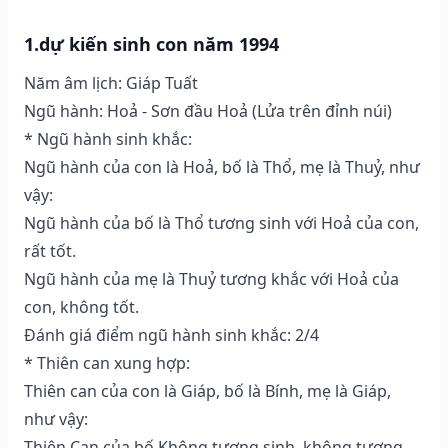
1.dự kiến sinh con năm 1994
Năm âm lịch: Giáp Tuất
Ngũ hành: Hoả - Sơn đầu Hoả (Lửa trên đỉnh núi)
* Ngũ hành sinh khắc:
Ngũ hành của con là Hoả, bố là Thổ, mẹ là Thuỷ, như
vậy:
Ngũ hành của bố là Thổ tương sinh với Hoả của con,
rất tốt.
Ngũ hành của mẹ là Thuỷ tương khắc với Hoả của
con, không tốt.
Đánh giá điểm ngũ hành sinh khắc: 2/4
* Thiên can xung hợp:
Thiên can của con là Giáp, bố là Bính, mẹ là Giáp,
như vậy:
Thiên Can của bố Không tương sinh, không tương