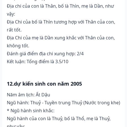
Địa chi của con là Thân, bố là Thìn, mẹ là Dần, như
vậy:
Địa Chi của bố là Thìn tương hợp với Thân của con,
rất tốt.
Địa Chi của mẹ là Dần xung khắc với Thân của con,
không tốt.
Đánh giá điểm địa chi xung hợp: 2/4
Kết luận: Tổng điểm là 3.5/10
12.dự kiến sinh con năm 2005
Năm âm lịch: Ất Dậu
Ngũ hành: Thuỷ - Tuyền trung Thuỷ (Nước trong khe)
* Ngũ hành sinh khắc:
Ngũ hành của con là Thuỷ, bố là Thổ, mẹ là Thuỷ,
như vậy: