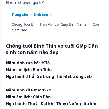
Nhóm chuyên gia EPT
Trang chủ
»
Sinh con
»
Chong Tuoi Binh Thin Vo Tuoi Giap Dan Nen Sinh Con
Nam Nao
Chồng tuổi Bính Thìn vợ tuổi Giáp Dần
sinh con năm nào đẹp
Năm sinh của bố: 1976
Năm âm lịch: Bính Thìn
Ngũ hành:Thổ - Sa trung Thổ (Ðất trong cát)
Năm sinh của mẹ: 1974
Năm âm lịch: Giáp Dần
Ngũ hành: Thuỷ - Đại khê Thuỷ (Nước giữa khe