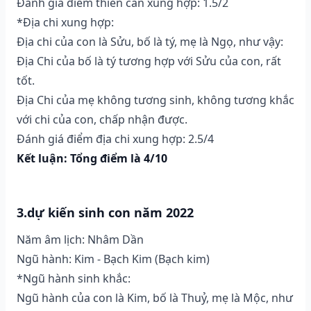
Đánh giá điểm thiên can xung hợp: 1.5/2
*Địa chi xung hợp:
Địa chi của con là Sửu, bố là tý, mẹ là Ngọ, như vậy:
Địa Chi của bố là tý tương hợp với Sửu của con, rất
tốt.
Địa Chi của mẹ không tương sinh, không tương khắc
với chi của con, chấp nhận được.
Đánh giá điểm địa chi xung hợp: 2.5/4
Kết luận: Tổng điểm là 4/10
3.dự kiến sinh con năm 2022
Năm âm lịch: Nhâm Dần
Ngũ hành: Kim - Bạch Kim (Bạch kim)
*Ngũ hành sinh khắc:
Ngũ hành của con là Kim, bố là Thuỷ, mẹ là Mộc, như