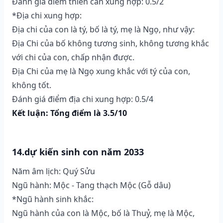
Đánh giá điểm thiên can xung hợp: 0.5/2
*Địa chi xung hợp:
Địa chi của con là tý, bố là tý, mẹ là Ngọ, như vậy:
Địa Chi của bố không tương sinh, không tương khắc
với chi của con, chấp nhận được.
Địa Chi của mẹ là Ngọ xung khắc với tý của con,
không tốt.
Đánh giá điểm địa chi xung hợp: 0.5/4
Kết luận: Tổng điểm là 3.5/10
14.dự kiến sinh con năm 2033
Năm âm lịch: Quý Sửu
Ngũ hành: Mộc - Tang thạch Mộc (Gỗ dâu)
*Ngũ hành sinh khắc:
Ngũ hành của con là Mộc, bố là Thuỷ, mẹ là Mộc,