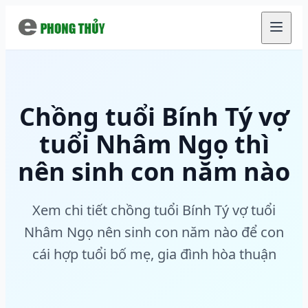
Chuyển đến nội dung chính
Chồng tuổi Bính Tý vợ
tuổi Nhâm Ngọ thì
nên sinh con năm nào
Xem chi tiết chồng tuổi Bính Tý vợ tuổi
Nhâm Ngọ nên sinh con năm nào để con
cái hợp tuổi bố mẹ, gia đình hòa thuận