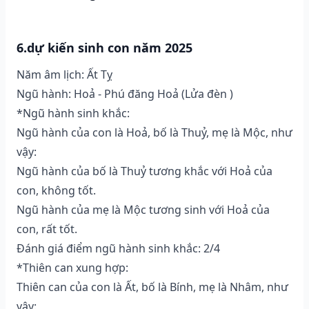
6.dự kiến sinh con năm 2025
Năm âm lịch: Ất Tỵ
Ngũ hành: Hoả - Phú đăng Hoả (Lửa đèn )
*Ngũ hành sinh khắc:
Ngũ hành của con là Hoả, bố là Thuỷ, mẹ là Mộc, như
vậy:
Ngũ hành của bố là Thuỷ tương khắc với Hoả của
con, không tốt.
Ngũ hành của mẹ là Mộc tương sinh với Hoả của
con, rất tốt.
Đánh giá điểm ngũ hành sinh khắc: 2/4
*Thiên can xung hợp:
Thiên can của con là Ất, bố là Bính, mẹ là Nhâm, như
vậy: