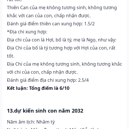
Thiên Can của mẹ không tương sinh, không tương
khắc với can của con, chấp nhận được.
Đánh giá điểm thiên can xung hợp: 1.5/2
*Địa chi xung hợp:
Địa chi của con là Hợi, bố là tý, mẹ là Ngọ, như vậy:
Địa Chi của bố là tý tương hợp với Hợi của con, rất
tốt.
Địa Chi của mẹ không tương sinh, không tương khắc
với chi của con, chấp nhận được.
Đánh giá điểm địa chi xung hợp: 2.5/4
Kết luận: Tổng điểm là 6/10
13.dự kiến sinh con năm 2032
Năm âm lịch: Nhâm tý