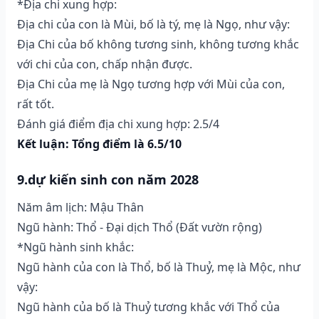
*Địa chi xung hợp:
Địa chi của con là Mùi, bố là tý, mẹ là Ngọ, như vậy:
Địa Chi của bố không tương sinh, không tương khắc
với chi của con, chấp nhận được.
Địa Chi của mẹ là Ngọ tương hợp với Mùi của con,
rất tốt.
Đánh giá điểm địa chi xung hợp: 2.5/4
Kết luận: Tổng điểm là 6.5/10
9.dự kiến sinh con năm 2028
Năm âm lịch: Mậu Thân
Ngũ hành: Thổ - Đại dịch Thổ (Ðất vườn rộng)
*Ngũ hành sinh khắc:
Ngũ hành của con là Thổ, bố là Thuỷ, mẹ là Mộc, như
vậy:
Ngũ hành của bố là Thuỷ tương khắc với Thổ của