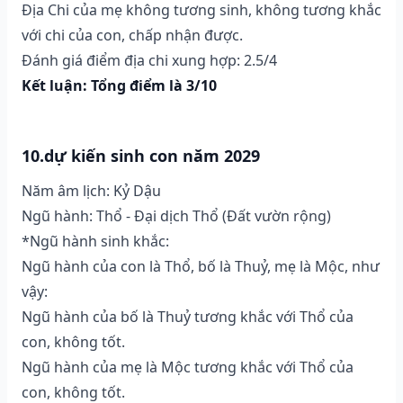
Địa Chi của mẹ không tương sinh, không tương khắc
với chi của con, chấp nhận được.
Đánh giá điểm địa chi xung hợp: 2.5/4
Kết luận: Tổng điểm là 3/10
10.dự kiến sinh con năm 2029
Năm âm lịch: Kỷ Dậu
Ngũ hành: Thổ - Đại dịch Thổ (Ðất vườn rộng)
*Ngũ hành sinh khắc:
Ngũ hành của con là Thổ, bố là Thuỷ, mẹ là Mộc, như
vậy:
Ngũ hành của bố là Thuỷ tương khắc với Thổ của
con, không tốt.
Ngũ hành của mẹ là Mộc tương khắc với Thổ của
con, không tốt.