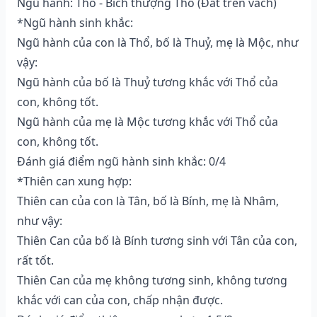
Ngũ hành: Thổ - Bích thượng Thổ (Ðất trên vách)
*Ngũ hành sinh khắc:
Ngũ hành của con là Thổ, bố là Thuỷ, mẹ là Mộc, như
vậy:
Ngũ hành của bố là Thuỷ tương khắc với Thổ của
con, không tốt.
Ngũ hành của mẹ là Mộc tương khắc với Thổ của
con, không tốt.
Đánh giá điểm ngũ hành sinh khắc: 0/4
*Thiên can xung hợp:
Thiên can của con là Tân, bố là Bính, mẹ là Nhâm,
như vậy:
Thiên Can của bố là Bính tương sinh với Tân của con,
rất tốt.
Thiên Can của mẹ không tương sinh, không tương
khắc với can của con, chấp nhận được.