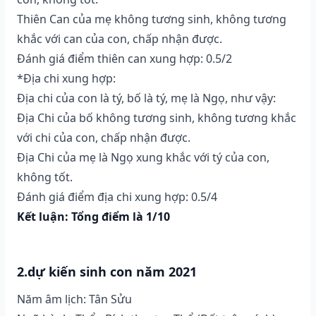
Thiên Can của mẹ không tương sinh, không tương
khắc với can của con, chấp nhận được.
Đánh giá điểm thiên can xung hợp: 0.5/2
*Địa chi xung hợp:
Địa chi của con là tý, bố là tý, mẹ là Ngọ, như vậy:
Địa Chi của bố không tương sinh, không tương khắc
với chi của con, chấp nhận được.
Địa Chi của mẹ là Ngọ xung khắc với tý của con,
không tốt.
Đánh giá điểm địa chi xung hợp: 0.5/4
Kết luận: Tổng điểm là 1/10
2.dự kiến sinh con năm 2021
Năm âm lịch: Tân Sửu