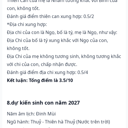
Thiên Can của mẹ là Nhâm tương khắc với Bính của
con, không tốt.
Đánh giá điểm thiên can xung hợp: 0.5/2
*Địa chi xung hợp:
Địa chi của con là Ngọ, bố là tý, mẹ là Ngọ, như vậy:
Địa Chi của bố là tý xung khắc với Ngọ của con,
không tốt.
Địa Chi của mẹ không tương sinh, không tương khắc
với chi của con, chấp nhận được.
Đánh giá điểm địa chi xung hợp: 0.5/4
Kết luận: Tổng điểm là 3.5/10
8.dự kiến sinh con năm 2027
Năm âm lịch: Đinh Mùi
Ngũ hành: Thuỷ - Thiên hà Thuỷ (Nước trên trời)