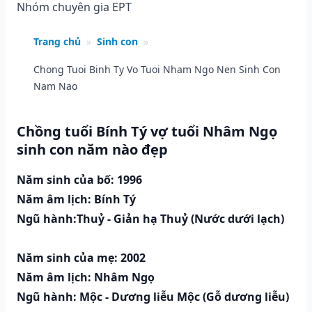
Nhóm chuyên gia EPT
Trang chủ
»
Sinh con
»
Chong Tuoi Binh Ty Vo Tuoi Nham Ngo Nen Sinh Con
Nam Nao
Chồng tuổi Bính Tý vợ tuổi Nhâm Ngọ
sinh con năm nào đẹp
Năm sinh của bố: 1996
Năm âm lịch: Bính Tý
Ngũ hành:Thuỷ - Giản hạ Thuỷ (Nước dưới lạch)
Năm sinh của mẹ: 2002
Năm âm lịch: Nhâm Ngọ
Ngũ hành: Mộc - Dương liễu Mộc (Gỗ dương liễu)