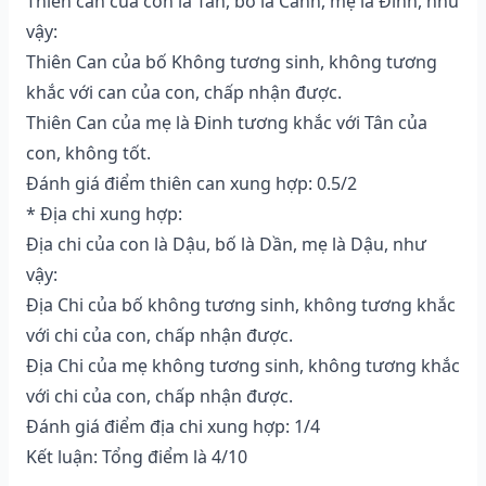
Thiên can của con là Tân, bố là Canh, mẹ là Đinh, như
vậy:
Thiên Can của bố Không tương sinh, không tương
khắc với can của con, chấp nhận được.
Thiên Can của mẹ là Đinh tương khắc với Tân của
con, không tốt.
Đánh giá điểm thiên can xung hợp: 0.5/2
* Địa chi xung hợp:
Địa chi của con là Dậu, bố là Dần, mẹ là Dậu, như
vậy:
Địa Chi của bố không tương sinh, không tương khắc
với chi của con, chấp nhận được.
Địa Chi của mẹ không tương sinh, không tương khắc
với chi của con, chấp nhận được.
Đánh giá điểm địa chi xung hợp: 1/4
Kết luận: Tổng điểm là 4/10