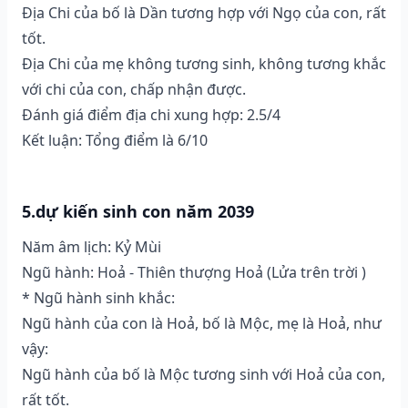
Địa Chi của bố là Dần tương hợp với Ngọ của con, rất
tốt.
Địa Chi của mẹ không tương sinh, không tương khắc
với chi của con, chấp nhận được.
Đánh giá điểm địa chi xung hợp: 2.5/4
Kết luận: Tổng điểm là 6/10
5.dự kiến sinh con năm 2039
Năm âm lịch: Kỷ Mùi
Ngũ hành: Hoả - Thiên thượng Hoả (Lửa trên trời )
* Ngũ hành sinh khắc:
Ngũ hành của con là Hoả, bố là Mộc, mẹ là Hoả, như
vậy:
Ngũ hành của bố là Mộc tương sinh với Hoả của con,
rất tốt.