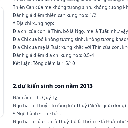
Thiên Can của mẹ không tương sinh, không tương kh
Đánh giá điểm thiên can xung hợp: 1/2
* Địa chi xung hợp:
Địa chi của con là Thìn, bố là Ngọ, mẹ là Tuất, như vậy
Địa Chi của bố không tương sinh, không tương khắc v
Địa Chi của mẹ là Tuất xung khắc với Thìn của con, kh
Đánh giá điểm địa chi xung hợp: 0.5/4
Kết luận: Tổng điểm là 1.5/10
2.dự kiến sinh con năm 2013
Năm âm lịch: Quý Tỵ
Ngũ hành: Thuỷ - Trường lưu Thuỷ (Nước giữa dòng)
* Ngũ hành sinh khắc:
Ngũ hành của con là Thuỷ, bố là Thổ, mẹ là Hoả, như 