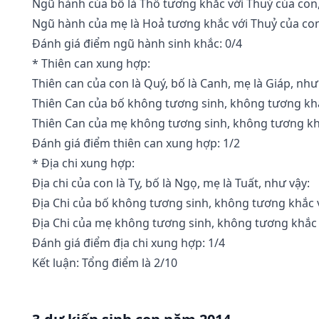
Ngũ hành của bố là Thổ tương khắc với Thuỷ của con,
Ngũ hành của mẹ là Hoả tương khắc với Thuỷ của con
Đánh giá điểm ngũ hành sinh khắc: 0/4
* Thiên can xung hợp:
Thiên can của con là Quý, bố là Canh, mẹ là Giáp, như
Thiên Can của bố không tương sinh, không tương khắ
Thiên Can của mẹ không tương sinh, không tương kh
Đánh giá điểm thiên can xung hợp: 1/2
* Địa chi xung hợp:
Địa chi của con là Tỵ, bố là Ngọ, mẹ là Tuất, như vậy:
Địa Chi của bố không tương sinh, không tương khắc v
Địa Chi của mẹ không tương sinh, không tương khắc 
Đánh giá điểm địa chi xung hợp: 1/4
Kết luận: Tổng điểm là 2/10