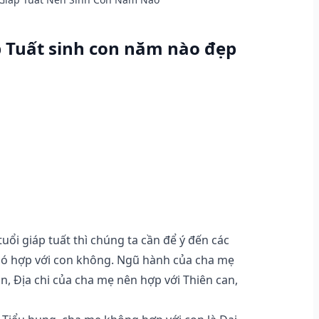
p Tuất sinh con năm nào đẹp
uổi giáp tuất thì chúng ta cần để ý đến các
 có hợp với con không. Ngũ hành của cha mẹ
n, Địa chi của cha mẹ nên hợp với Thiên can,