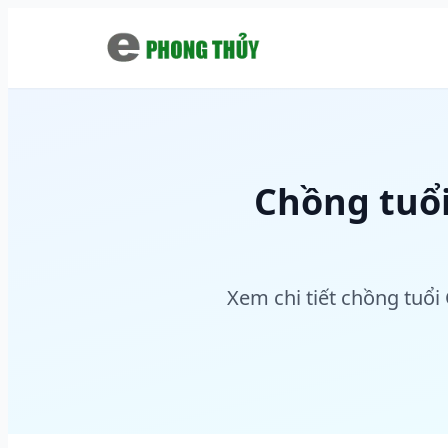
Chuyển đến nội dung chính
Chồng tuổi
Xem chi tiết chồng tuổi