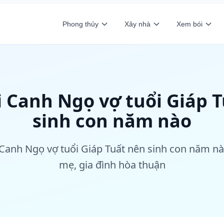
Phong thủy
Xây nhà
Xem bói
 Canh Ngọ vợ tuổi Giáp T
sinh con năm nào
 Canh Ngọ vợ tuổi Giáp Tuất nên sinh con năm nà
mẹ, gia đình hòa thuận