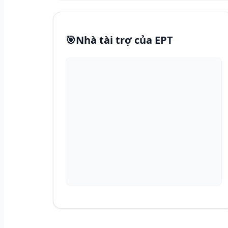
🎯
Nhà tài trợ của EPT