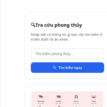
🔍
Tra cứu phong thủy
Nhập bất cứ thông tin gì bạn cần tìm kiếm ở
ô bên dưới rồi ấn enter.
Tìm kiếm ngay