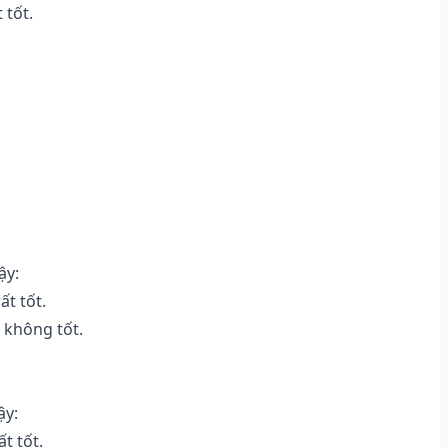
 tốt.
ậy:
ất tốt.
 không tốt.
ậy:
t tốt.