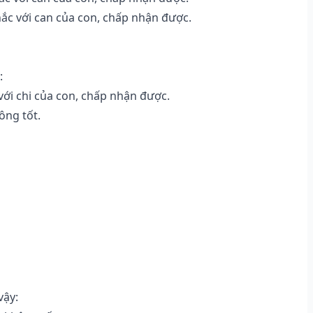
ắc với can của con, chấp nhận được.
:
ới chi của con, chấp nhận được.
ông tốt.
vậy: