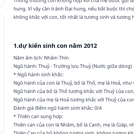
Thông thường con không hợp với cha mẹ được gọi là 
hung. Vì vậy cần tránh Đại hung, nếu bắt buộc thì c
không khắc với con, tốt nhất là tương sinh và tương 
1.dự kiến sinh con năm 2012
Năm âm lịch: Nhâm Thìn
Ngũ hành: Thuỷ - Trường lưu Thuỷ (Nước giữa dòng)
* Ngũ hành sinh khắc:
Ngũ hành của con là Thuỷ, bố là Thổ, mẹ là Hoả, như 
Ngũ hành của bố là Thổ tương khắc với Thuỷ của con,
Ngũ hành của mẹ là Hoả tương khắc với Thuỷ của con
Đánh giá điểm ngũ hành sinh khắc: 0/4
* Thiên can xung hợp:
Thiên can của con là Nhâm, bố là Canh, mẹ là Giáp, n
Thiên Can của bố không tương sinh, không tương khắ