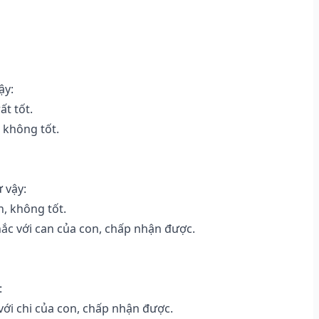
ậy:
ất tốt.
 không tốt.
ư vậy:
n, không tốt.
ắc với can của con, chấp nhận được.
:
ới chi của con, chấp nhận được.