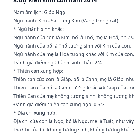
3.dự kiến sinh con năm 2014
Năm âm lịch: Giáp Ngọ
Ngũ hành: Kim - Sa trung Kim (Vàng trong cát)
* Ngũ hành sinh khắc:
Ngũ hành của con là Kim, bố là Thổ, mẹ là Hoả, như v
Ngũ hành của bố là Thổ tương sinh với Kim của con, r
Ngũ hành của mẹ là Hoả tương khắc với Kim của con,
Đánh giá điểm ngũ hành sinh khắc: 2/4
* Thiên can xung hợp:
Thiên can của con là Giáp, bố là Canh, mẹ là Giáp, nh
Thiên Can của bố là Canh tương khắc với Giáp của co
Thiên Can của mẹ không tương sinh, không tương kh
Đánh giá điểm thiên can xung hợp: 0.5/2
* Địa chi xung hợp:
Địa chi của con là Ngọ, bố là Ngọ, mẹ là Tuất, như vậy
Địa Chi của bố không tương sinh, không tương khắc v