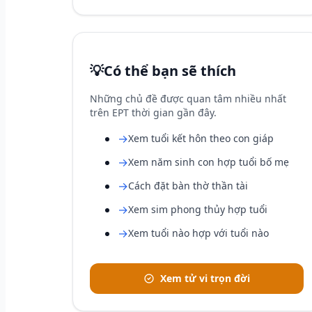
💡
Có thể bạn sẽ thích
Những chủ đề được quan tâm nhiều nhất
trên EPT thời gian gần đây.
→
Xem tuổi kết hôn theo con giáp
→
Xem năm sinh con hợp tuổi bố mẹ
→
Cách đặt bàn thờ thần tài
→
Xem sim phong thủy hợp tuổi
→
Xem tuổi nào hợp với tuổi nào
Xem tử vi trọn đời