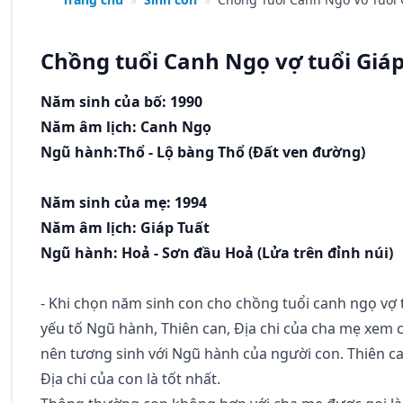
Chồng tuổi Canh Ngọ vợ tuổi Giá
Năm sinh của bố: 1990
Năm âm lịch: Canh Ngọ
Ngũ hành:Thổ - Lộ bàng Thổ (Ðất ven đường)
Năm sinh của mẹ: 1994
Năm âm lịch: Giáp Tuất
Ngũ hành: Hoả - Sơn đầu Hoả (Lửa trên đỉnh núi)
- Khi chọn năm sinh con cho chồng tuổi canh ngọ vợ t
yếu tố Ngũ hành, Thiên can, Địa chi của cha mẹ xem
nên tương sinh với Ngũ hành của người con. Thiên ca
Địa chi của con là tốt nhất.