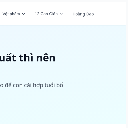
Hoàng Đạo
Vật phẩm
12 Con Giáp
uất thì nên
o để con cái hợp tuổi bố