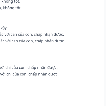
 không tốt.
, không tốt.
 vậy:
c với can của con, chấp nhận được.
ắc với can của con, chấp nhận được.
ới chi của con, chấp nhận được.
với chi của con, chấp nhận được.