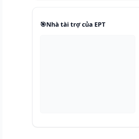
🎯
Nhà tài trợ của EPT