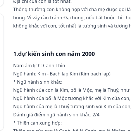
Địa chi của con là tốt nhất.
Thông thường con không hợp với cha mẹ được gọi là 
hung. Vì vậy cần tránh Đại hung, nếu bắt buộc thì c
không khắc với con, tốt nhất là tương sinh và tương 
1.dự kiến sinh con năm 2000
Năm âm lịch: Canh Thìn
Ngũ hành: Kim - Bạch lạp Kim (Kim bạch lạp)
* Ngũ hành sinh khắc:
Ngũ hành của con là Kim, bố là Mộc, mẹ là Thuỷ, như 
Ngũ hành của bố là Mộc tương khắc với Kim của con,
Ngũ hành của mẹ là Thuỷ tương sinh với Kim của con, 
Đánh giá điểm ngũ hành sinh khắc: 2/4
* Thiên can xung hợp:
Thiên can của con là Canh, bố là Canh, mẹ là Nhâm, n