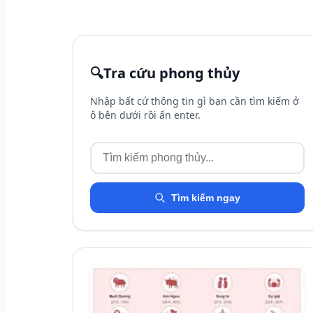
🔍
Tra cứu phong thủy
Nhập bất cứ thông tin gì bạn cần tìm kiếm ở
ô bên dưới rồi ấn enter.
Tìm kiếm ngay