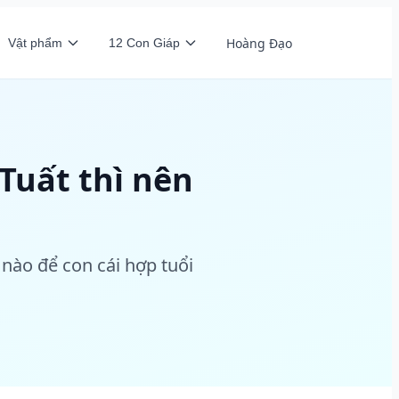
Hoàng Đạo
Vật phẩm
12 Con Giáp
Tuất thì nên
nào để con cái hợp tuổi