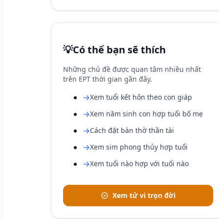
💡
Có thể bạn sẽ thích
Những chủ đề được quan tâm nhiều nhất
trên EPT thời gian gần đây.
→
Xem tuổi kết hôn theo con giáp
→
Xem năm sinh con hợp tuổi bố mẹ
→
Cách đặt bàn thờ thần tài
→
Xem sim phong thủy hợp tuổi
→
Xem tuổi nào hợp với tuổi nào
Xem tử vi trọn đời