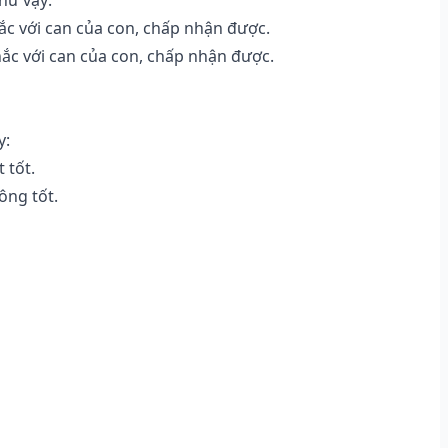
c với can của con, chấp nhận được.
ắc với can của con, chấp nhận được.
y:
 tốt.
ông tốt.