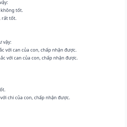
vậy:
 không tốt.
rất tốt.
ư vậy:
c với can của con, chấp nhận được.
ắc với can của con, chấp nhận được.
ốt.
với chi của con, chấp nhận được.