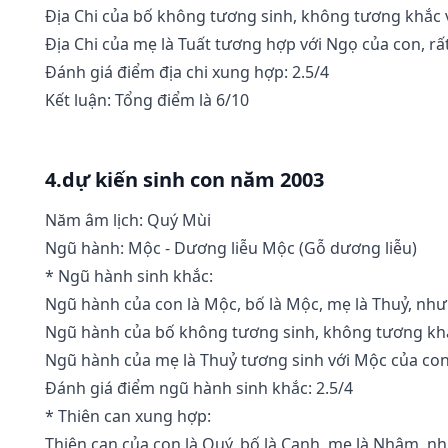
Địa Chi của bố không tương sinh, không tương khắc v
Địa Chi của mẹ là Tuất tương hợp với Ngọ của con, rất
Đánh giá điểm địa chi xung hợp: 2.5/4
Kết luận: Tổng điểm là 6/10
4.dự kiến sinh con năm 2003
Năm âm lịch: Quý Mùi
Ngũ hành: Mộc - Dương liễu Mộc (Gỗ dương liễu)
* Ngũ hành sinh khắc:
Ngũ hành của con là Mộc, bố là Mộc, mẹ là Thuỷ, như
Ngũ hành của bố không tương sinh, không tương khắ
Ngũ hành của mẹ là Thuỷ tương sinh với Mộc của con,
Đánh giá điểm ngũ hành sinh khắc: 2.5/4
* Thiên can xung hợp:
Thiên can của con là Quý, bố là Canh, mẹ là Nhâm, nh