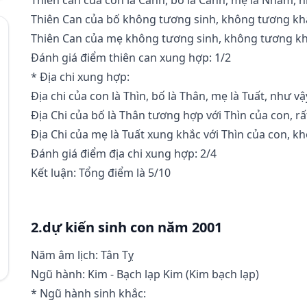
Thiên Can của bố không tương sinh, không tương khắ
Thiên Can của mẹ không tương sinh, không tương kh
Đánh giá điểm thiên can xung hợp: 1/2
* Địa chi xung hợp:
Địa chi của con là Thìn, bố là Thân, mẹ là Tuất, như vậ
Địa Chi của bố là Thân tương hợp với Thìn của con, rất
Địa Chi của mẹ là Tuất xung khắc với Thìn của con, kh
Đánh giá điểm địa chi xung hợp: 2/4
Kết luận: Tổng điểm là 5/10
2.dự kiến sinh con năm 2001
Năm âm lịch: Tân Tỵ
Ngũ hành: Kim - Bạch lạp Kim (Kim bạch lạp)
* Ngũ hành sinh khắc: