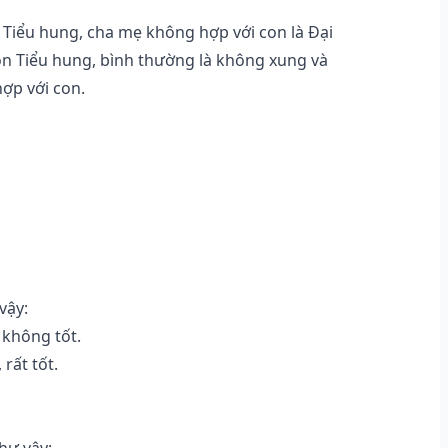
Tiểu hung, cha mẹ không hợp với con là Đại
họn Tiểu hung, bình thường là không xung và
hợp với con.
vậy:
 không tốt.
rất tốt.
hư vậy: