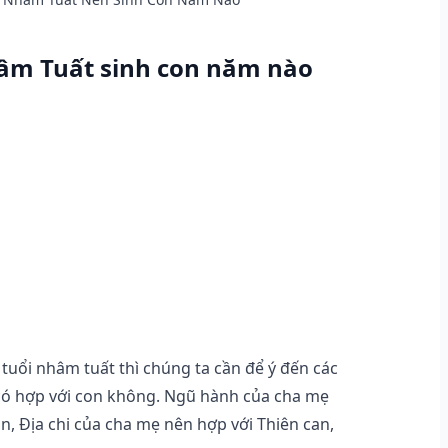
hâm Tuất sinh con năm nào
tuổi nhâm tuất thì chúng ta cần để ý đến các
 có hợp với con không. Ngũ hành của cha mẹ
n, Địa chi của cha mẹ nên hợp với Thiên can,