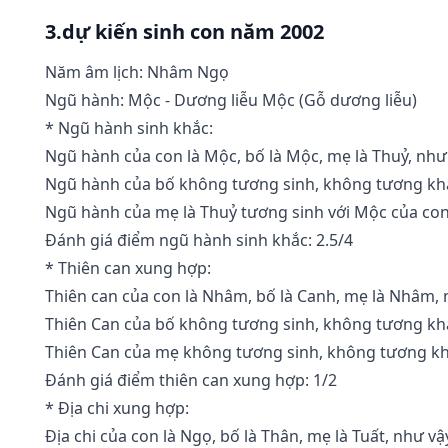
3.dự kiến sinh con năm 2002
Năm âm lịch: Nhâm Ngọ
Ngũ hành: Mộc - Dương liễu Mộc (Gỗ dương liễu)
* Ngũ hành sinh khắc:
Ngũ hành của con là Mộc, bố là Mộc, mẹ là Thuỷ, như
Ngũ hành của bố không tương sinh, không tương khắ
Ngũ hành của mẹ là Thuỷ tương sinh với Mộc của con,
Đánh giá điểm ngũ hành sinh khắc: 2.5/4
* Thiên can xung hợp:
Thiên can của con là Nhâm, bố là Canh, mẹ là Nhâm, 
Thiên Can của bố không tương sinh, không tương khắ
Thiên Can của mẹ không tương sinh, không tương kh
Đánh giá điểm thiên can xung hợp: 1/2
* Địa chi xung hợp:
Địa chi của con là Ngọ, bố là Thân, mẹ là Tuất, như vậ