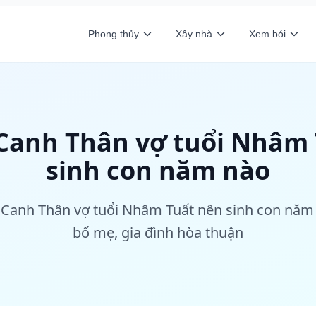
Phong thủy
Xây nhà
Xem bói
Canh Thân vợ tuổi Nhâm 
sinh con năm nào
i Canh Thân vợ tuổi Nhâm Tuất nên sinh con năm 
bố mẹ, gia đình hòa thuận