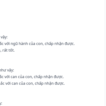
 vậy:
c với ngũ hành của con, chấp nhận được.
 rất tốt.
như vậy:
c với can của con, chấp nhận được.
ắc với can của con, chấp nhận được.
y: