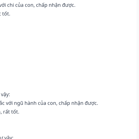
ới chi của con, chấp nhận được.
 tốt.
 vậy:
c với ngũ hành của con, chấp nhận được.
 rất tốt.
ư vậy: