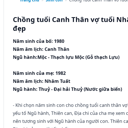
Chồng tuổi Canh Thân vợ tuổi N
đẹp
Năm sinh của bố: 1980
Năm âm lịch: Canh Thân
Ngũ hành:Mộc - Thạch lựu Mộc (Gỗ thạch Lựu)
Năm sinh của mẹ: 1982
Năm âm lịch: Nhâm Tuất
Ngũ hành: Thuỷ - Đại hải Thuỷ (Nước giữa biển)
- Khi chọn năm sinh con cho chồng tuổi canh thân vợ 
yếu tố Ngũ hành, Thiên can, Địa chi của cha mẹ xem
nên tương sinh với Ngũ hành của người con. Thiên ca