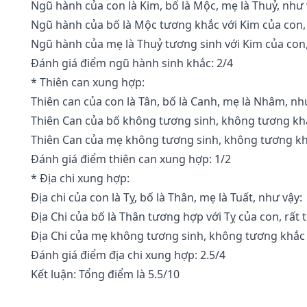
Ngũ hành của con là Kim, bố là Mộc, mẹ là Thuỷ, như 
Ngũ hành của bố là Mộc tương khắc với Kim của con,
Ngũ hành của mẹ là Thuỷ tương sinh với Kim của con, 
Đánh giá điểm ngũ hành sinh khắc: 2/4
* Thiên can xung hợp:
Thiên can của con là Tân, bố là Canh, mẹ là Nhâm, nh
Thiên Can của bố không tương sinh, không tương khắ
Thiên Can của mẹ không tương sinh, không tương kh
Đánh giá điểm thiên can xung hợp: 1/2
* Địa chi xung hợp:
Địa chi của con là Tỵ, bố là Thân, mẹ là Tuất, như vậy:
Địa Chi của bố là Thân tương hợp với Tỵ của con, rất t
Địa Chi của mẹ không tương sinh, không tương khắc 
Đánh giá điểm địa chi xung hợp: 2.5/4
Kết luận: Tổng điểm là 5.5/10