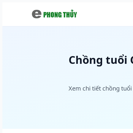
Chuyển đến nội dung chính
Chồng tuổi 
Xem chi tiết chồng tuổ