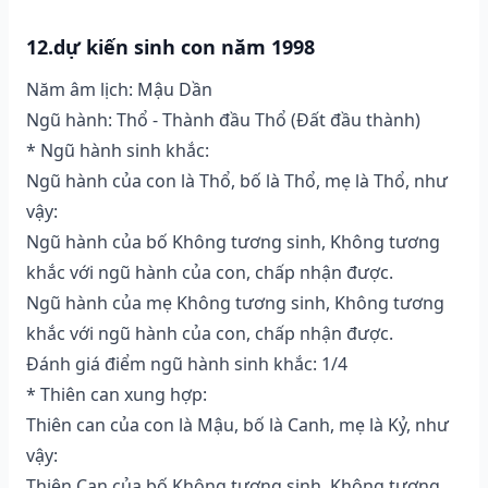
12.dự kiến sinh con năm 1998
Năm âm lịch: Mậu Dần
Ngũ hành: Thổ - Thành đầu Thổ (Ðất đầu thành)
* Ngũ hành sinh khắc:
Ngũ hành của con là Thổ, bố là Thổ, mẹ là Thổ, như
vậy:
Ngũ hành của bố Không tương sinh, Không tương
khắc với ngũ hành của con, chấp nhận được.
Ngũ hành của mẹ Không tương sinh, Không tương
khắc với ngũ hành của con, chấp nhận được.
Đánh giá điểm ngũ hành sinh khắc: 1/4
* Thiên can xung hợp:
Thiên can của con là Mậu, bố là Canh, mẹ là Kỷ, như
vậy:
Thiên Can của bố Không tương sinh, Không tương