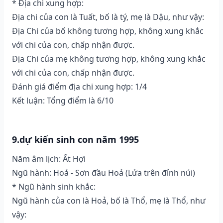
* Địa chi xung hợp:
Địa chi của con là Tuất, bố là tý, mẹ là Dậu, như vậy:
Địa Chi của bố không tương hợp, không xung khắc
với chi của con, chấp nhận được.
Địa Chi của mẹ không tương hợp, không xung khắc
với chi của con, chấp nhận được.
Đánh giá điểm địa chi xung hợp: 1/4
Kết luận: Tổng điểm là 6/10
9.dự kiến sinh con năm 1995
Năm âm lịch: Ất Hợi
Ngũ hành: Hoả - Sơn đầu Hoả (Lửa trên đỉnh núi)
* Ngũ hành sinh khắc:
Ngũ hành của con là Hoả, bố là Thổ, mẹ là Thổ, như
vậy: