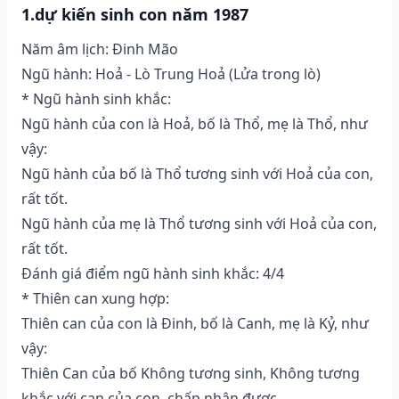
1.dự kiến sinh con năm 1987
Năm âm lịch: Đinh Mão
Ngũ hành: Hoả - Lò Trung Hoả (Lửa trong lò)
* Ngũ hành sinh khắc:
Ngũ hành của con là Hoả, bố là Thổ, mẹ là Thổ, như
vậy:
Ngũ hành của bố là Thổ tương sinh với Hoả của con,
rất tốt.
Ngũ hành của mẹ là Thổ tương sinh với Hoả của con,
rất tốt.
Đánh giá điểm ngũ hành sinh khắc: 4/4
* Thiên can xung hợp:
Thiên can của con là Đinh, bố là Canh, mẹ là Kỷ, như
vậy:
Thiên Can của bố Không tương sinh, Không tương
khắc với can của con, chấp nhận được.