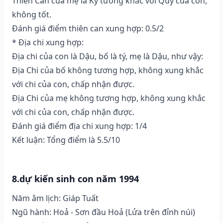
Thiên Can của mẹ là Kỷ tương khắc với Quý của con,
không tốt.
Đánh giá điểm thiên can xung hợp: 0.5/2
* Địa chi xung hợp:
Địa chi của con là Dậu, bố là tý, mẹ là Dậu, như vậy:
Địa Chi của bố không tương hợp, không xung khắc
với chi của con, chấp nhận được.
Địa Chi của mẹ không tương hợp, không xung khắc
với chi của con, chấp nhận được.
Đánh giá điểm địa chi xung hợp: 1/4
Kết luận: Tổng điểm là 5.5/10
8.dự kiến sinh con năm 1994
Năm âm lịch: Giáp Tuất
Ngũ hành: Hoả - Sơn đầu Hoả (Lửa trên đỉnh núi)