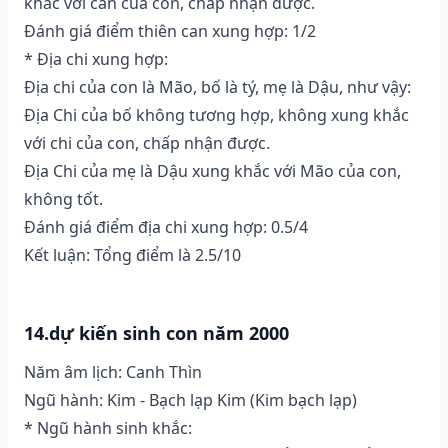
khắc với can của con, chấp nhận được.
Đánh giá điểm thiên can xung hợp: 1/2
* Địa chi xung hợp:
Địa chi của con là Mão, bố là tý, mẹ là Dậu, như vậy:
Địa Chi của bố không tương hợp, không xung khắc
với chi của con, chấp nhận được.
Địa Chi của mẹ là Dậu xung khắc với Mão của con,
không tốt.
Đánh giá điểm địa chi xung hợp: 0.5/4
Kết luận: Tổng điểm là 2.5/10
14.dự kiến sinh con năm 2000
Năm âm lịch: Canh Thìn
Ngũ hành: Kim - Bạch lạp Kim (Kim bạch lạp)
* Ngũ hành sinh khắc: