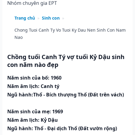
Nhóm chuyên gia EPT
Trang chủ
»
Sinh con
»
Chong Tuoi Canh Ty Vo Tuoi Ky Dau Nen Sinh Con Nam
Nao
Chồng tuổi Canh Tý vợ tuổi Kỷ Dậu sinh
con năm nào đẹp
Năm sinh của bố: 1960
Năm âm lịch: Canh tý
Ngũ hành:Thổ - Bích thượng Thổ (Ðất trên vách)
Năm sinh của mẹ: 1969
Năm âm lịch: Kỷ Dậu
Ngũ hành: Thổ - Đại dịch Thổ (Ðất vườn rộng)