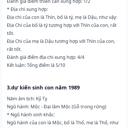
Đánh giá điểm thiên can xung hợp: 1/2
* Địa chi xung hợp:
Địa chi của con là Thìn, bố là tý, mẹ là Dậu, như vậy:
Địa Chi của bố là tý tương hợp với Thìn của con, rất
tốt.
Địa Chi của mẹ là Dậu tương hợp với Thìn của con,
rất tốt.
Đánh giá điểm địa chi xung hợp: 4/4
Kết luận: Tổng điểm là 5/10
3.dự kiến sinh con năm 1989
Năm âm lịch: Kỷ Tỵ
Ngũ hành: Mộc - Đại lâm Mộc (Gỗ trong rừng)
* Ngũ hành sinh khắc:
Ngũ hành của con là Mộc, bố là Thổ, mẹ là Thổ, như