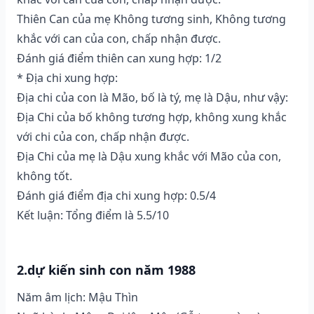
Thiên Can của mẹ Không tương sinh, Không tương
khắc với can của con, chấp nhận được.
Đánh giá điểm thiên can xung hợp: 1/2
* Địa chi xung hợp:
Địa chi của con là Mão, bố là tý, mẹ là Dậu, như vậy:
Địa Chi của bố không tương hợp, không xung khắc
với chi của con, chấp nhận được.
Địa Chi của mẹ là Dậu xung khắc với Mão của con,
không tốt.
Đánh giá điểm địa chi xung hợp: 0.5/4
Kết luận: Tổng điểm là 5.5/10
2.dự kiến sinh con năm 1988
Năm âm lịch: Mậu Thìn