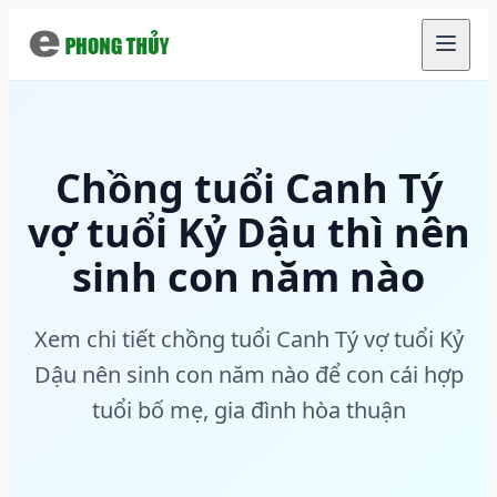
Chuyển đến nội dung chính
Chồng tuổi Canh Tý
vợ tuổi Kỷ Dậu thì nên
sinh con năm nào
Xem chi tiết chồng tuổi Canh Tý vợ tuổi Kỷ
Dậu nên sinh con năm nào để con cái hợp
tuổi bố mẹ, gia đình hòa thuận