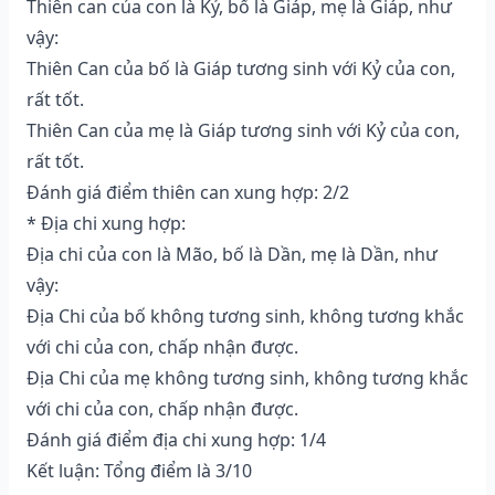
Thiên can của con là Kỷ, bố là Giáp, mẹ là Giáp, như
vậy:
Thiên Can của bố là Giáp tương sinh với Kỷ của con,
rất tốt.
Thiên Can của mẹ là Giáp tương sinh với Kỷ của con,
rất tốt.
Đánh giá điểm thiên can xung hợp: 2/2
* Địa chi xung hợp:
Địa chi của con là Mão, bố là Dần, mẹ là Dần, như
vậy:
Địa Chi của bố không tương sinh, không tương khắc
với chi của con, chấp nhận được.
Địa Chi của mẹ không tương sinh, không tương khắc
với chi của con, chấp nhận được.
Đánh giá điểm địa chi xung hợp: 1/4
Kết luận: Tổng điểm là 3/10