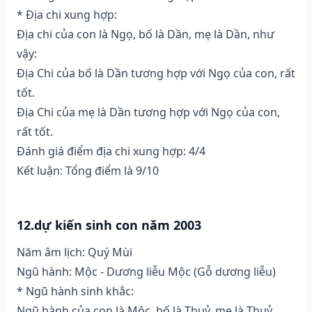
* Địa chi xung hợp:
Địa chi của con là Ngọ, bố là Dần, mẹ là Dần, như
vậy:
Địa Chi của bố là Dần tương hợp với Ngọ của con, rất
tốt.
Địa Chi của mẹ là Dần tương hợp với Ngọ của con,
rất tốt.
Đánh giá điểm địa chi xung hợp: 4/4
Kết luận: Tổng điểm là 9/10
12.dự kiến sinh con năm 2003
Năm âm lịch: Quý Mùi
Ngũ hành: Mộc - Dương liễu Mộc (Gỗ dương liễu)
* Ngũ hành sinh khắc:
Ngũ hành của con là Mộc, bố là Thuỷ, mẹ là Thuỷ,