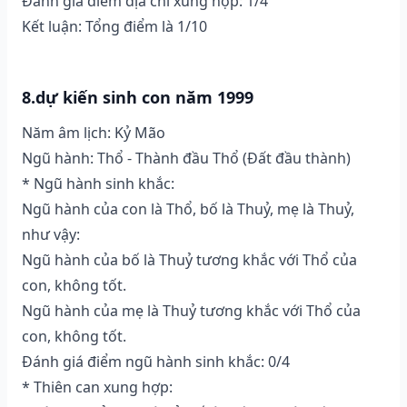
Đánh giá điểm địa chi xung hợp: 1/4
Kết luận: Tổng điểm là 1/10
8.dự kiến sinh con năm 1999
Năm âm lịch: Kỷ Mão
Ngũ hành: Thổ - Thành đầu Thổ (Ðất đầu thành)
* Ngũ hành sinh khắc:
Ngũ hành của con là Thổ, bố là Thuỷ, mẹ là Thuỷ,
như vậy:
Ngũ hành của bố là Thuỷ tương khắc với Thổ của
con, không tốt.
Ngũ hành của mẹ là Thuỷ tương khắc với Thổ của
con, không tốt.
Đánh giá điểm ngũ hành sinh khắc: 0/4
* Thiên can xung hợp: