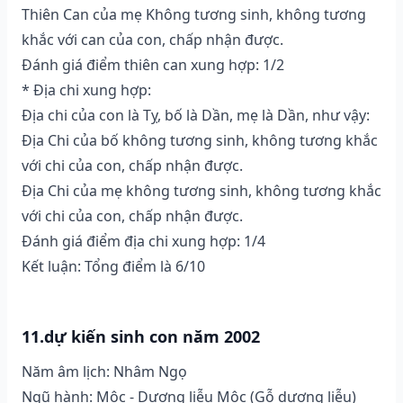
Thiên Can của mẹ Không tương sinh, không tương
khắc với can của con, chấp nhận được.
Đánh giá điểm thiên can xung hợp: 1/2
* Địa chi xung hợp:
Địa chi của con là Tỵ, bố là Dần, mẹ là Dần, như vậy:
Địa Chi của bố không tương sinh, không tương khắc
với chi của con, chấp nhận được.
Địa Chi của mẹ không tương sinh, không tương khắc
với chi của con, chấp nhận được.
Đánh giá điểm địa chi xung hợp: 1/4
Kết luận: Tổng điểm là 6/10
11.dự kiến sinh con năm 2002
Năm âm lịch: Nhâm Ngọ
Ngũ hành: Mộc - Dương liễu Mộc (Gỗ dương liễu)