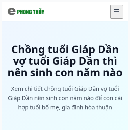
Chuyển đến nội dung chính
Chồng tuổi Giáp Dần
vợ tuổi Giáp Dần thì
nên sinh con năm nào
Xem chi tiết chồng tuổi Giáp Dần vợ tuổi
Giáp Dần nên sinh con năm nào để con cái
hợp tuổi bố mẹ, gia đình hòa thuận