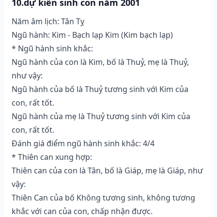
10.dự kiến sinh con năm 2001
Năm âm lịch: Tân Tỵ
Ngũ hành: Kim - Bạch lạp Kim (Kim bạch lạp)
* Ngũ hành sinh khắc:
Ngũ hành của con là Kim, bố là Thuỷ, mẹ là Thuỷ,
như vậy:
Ngũ hành của bố là Thuỷ tương sinh với Kim của
con, rất tốt.
Ngũ hành của mẹ là Thuỷ tương sinh với Kim của
con, rất tốt.
Đánh giá điểm ngũ hành sinh khắc: 4/4
* Thiên can xung hợp:
Thiên can của con là Tân, bố là Giáp, mẹ là Giáp, như
vậy:
Thiên Can của bố Không tương sinh, không tương
khắc với can của con, chấp nhận được.