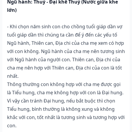
Ngũ hành: Thuỷ - Đại khê Thuỷ (Nước giữa khe
lớn)
- Khi chọn năm sinh con cho chồng tuổi giáp dần vợ
tuổi giáp dần thì chúng ta cần để ý đến các yếu tố
Ngũ hành, Thiên can, Địa chi của cha mẹ xem có hợp
với con không. Ngũ hành của cha mẹ nên tương sinh
với Ngũ hành của người con. Thiên can, Địa chi của
cha mẹ nên hợp với Thiên can, Địa chi của con là tốt
nhất.
Thông thường con không hợp với cha mẹ được gọi
là Tiểu hung, cha mẹ không hợp với con là Đại hung.
Vì vậy cần tránh Đại hung, nếu bắt buộc thì chọn
Tiểu hung, bình thường là không xung và không
khắc với con, tốt nhất là tương sinh và tương hợp với
con.