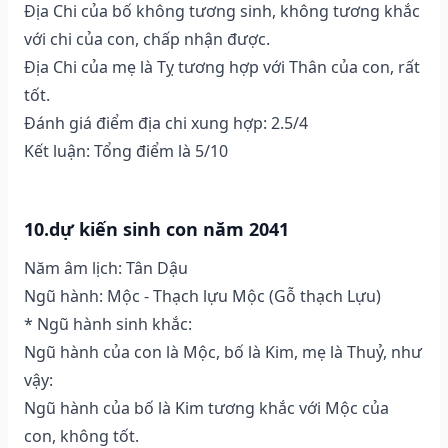
Địa Chi của bố không tương sinh, không tương khắc
với chi của con, chấp nhận được.
Địa Chi của mẹ là Tỵ tương hợp với Thân của con, rất
tốt.
Đánh giá điểm địa chi xung hợp: 2.5/4
Kết luận: Tổng điểm là 5/10
10.dự kiến sinh con năm 2041
Năm âm lịch: Tân Dậu
Ngũ hành: Mộc - Thạch lựu Mộc (Gỗ thạch Lựu)
* Ngũ hành sinh khắc:
Ngũ hành của con là Mộc, bố là Kim, mẹ là Thuỷ, như
vậy:
Ngũ hành của bố là Kim tương khắc với Mộc của
con, không tốt.