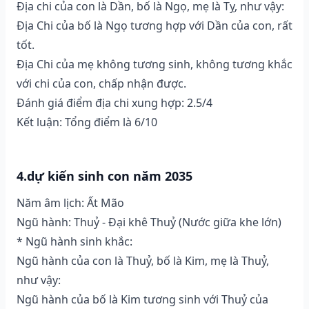
Địa chi của con là Dần, bố là Ngọ, mẹ là Tỵ, như vậy:
Địa Chi của bố là Ngọ tương hợp với Dần của con, rất
tốt.
Địa Chi của mẹ không tương sinh, không tương khắc
với chi của con, chấp nhận được.
Đánh giá điểm địa chi xung hợp: 2.5/4
Kết luận: Tổng điểm là 6/10
4.dự kiến sinh con năm 2035
Năm âm lịch: Ất Mão
Ngũ hành: Thuỷ - Đại khê Thuỷ (Nước giữa khe lớn)
* Ngũ hành sinh khắc:
Ngũ hành của con là Thuỷ, bố là Kim, mẹ là Thuỷ,
như vậy:
Ngũ hành của bố là Kim tương sinh với Thuỷ của