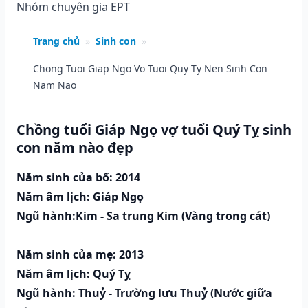
Nhóm chuyên gia EPT
Trang chủ
»
Sinh con
»
Chong Tuoi Giap Ngo Vo Tuoi Quy Ty Nen Sinh Con
Nam Nao
Chồng tuổi Giáp Ngọ vợ tuổi Quý Tỵ sinh
con năm nào đẹp
Năm sinh của bố: 2014
Năm âm lịch: Giáp Ngọ
Ngũ hành:Kim - Sa trung Kim (Vàng trong cát)
Năm sinh của mẹ: 2013
Năm âm lịch: Quý Tỵ
Ngũ hành: Thuỷ - Trường lưu Thuỷ (Nước giữa