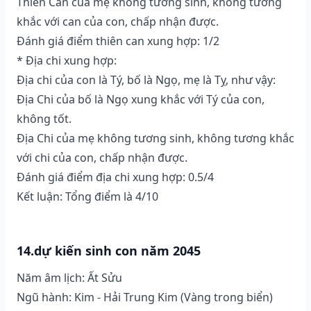
Thiên Can của mẹ không tương sinh, không tương
khắc với can của con, chấp nhận được.
Đánh giá điểm thiên can xung hợp: 1/2
* Địa chi xung hợp:
Địa chi của con là Tý, bố là Ngọ, mẹ là Tỵ, như vậy:
Địa Chi của bố là Ngọ xung khắc với Tý của con,
không tốt.
Địa Chi của mẹ không tương sinh, không tương khắc
với chi của con, chấp nhận được.
Đánh giá điểm địa chi xung hợp: 0.5/4
Kết luận: Tổng điểm là 4/10
14.dự kiến sinh con năm 2045
Năm âm lịch: Ất Sửu
Ngũ hành: Kim - Hải Trung Kim (Vàng trong biển)