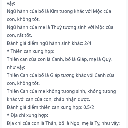
vậy:
Ngũ hành của bố là Kim tương khắc với Mộc của
con, không tốt.
Ngũ hành của mẹ là Thuỷ tương sinh với Mộc của
con, rất tốt.
Đánh giá điểm ngũ hành sinh khắc: 2/4
* Thiên can xung hợp:
Thiên can của con là Canh, bố là Giáp, mẹ là Quý,
như vậy:
Thiên Can của bố là Giáp tương khắc với Canh của
con, không tốt.
Thiên Can của mẹ không tương sinh, không tương
khắc với can của con, chấp nhận được.
Đánh giá điểm thiên can xung hợp: 0.5/2
* Địa chi xung hợp:
Địa chi của con là Thân, bố là Ngọ, mẹ là Tỵ, như vậy: