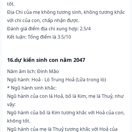
tốt.
Địa Chi của mẹ không tương sinh, không tương khắc
với chi của con, chấp nhận được.
Đánh giá điểm địa chi xung hợp: 2.5/4
Kết luận: Tổng điểm là 3.5/10
16.dự kiến sinh con năm 2047
Năm âm lịch: Đinh Mão
Ngũ hành: Hoả - Lò Trung Hoả (Lửa trong lò)
* Ngũ hành sinh khắc:
Ngũ hành của con là Hoả, bố là Kim, mẹ là Thuỷ, như
vậy:
Ngũ hành của bố là Kim tương khắc với Hoả của con,
không tốt.
Ngũ hành của mẹ là Thuỷ tương khắc với Hoả của