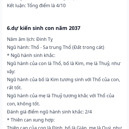
Kết luận: Tổng điểm là 4/10
6.dự kiến sinh con năm 2037
Năm âm lịch: Đinh Tỵ
Ngũ hành: Thổ - Sa trung Thổ (Ðất trong cát)
* Ngũ hành sinh khắc:
Ngũ hành của con là Thổ, bố là Kim, mẹ là Thuỷ, như
vậy:
Ngũ hành của bố là Kim tương sinh với Thổ của con,
rất tốt.
Ngũ hành của mẹ là Thuỷ tương khắc với Thổ của
con, không tốt.
Đánh giá điểm ngũ hành sinh khắc: 2/4
* Thiên can xung hợp:
Thiên can của con là Đinh, bố là Giáp, mẹ là Quý, như