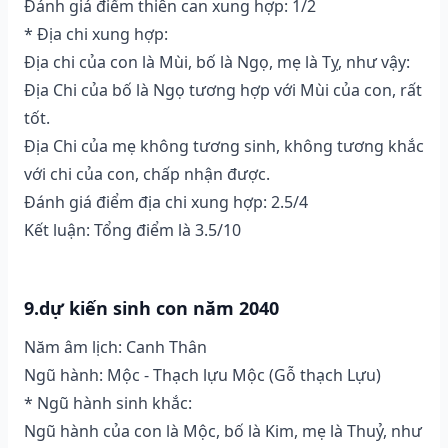
Đánh giá điểm thiên can xung hợp: 1/2
* Địa chi xung hợp:
Địa chi của con là Mùi, bố là Ngọ, mẹ là Tỵ, như vậy:
Địa Chi của bố là Ngọ tương hợp với Mùi của con, rất
tốt.
Địa Chi của mẹ không tương sinh, không tương khắc
với chi của con, chấp nhận được.
Đánh giá điểm địa chi xung hợp: 2.5/4
Kết luận: Tổng điểm là 3.5/10
9.dự kiến sinh con năm 2040
Năm âm lịch: Canh Thân
Ngũ hành: Mộc - Thạch lựu Mộc (Gỗ thạch Lựu)
* Ngũ hành sinh khắc:
Ngũ hành của con là Mộc, bố là Kim, mẹ là Thuỷ, như