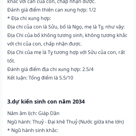
khắc với can của con, chấp nhận được.
Đánh giá điểm thiên can xung hợp: 1/2
* Địa chi xung hợp:
Địa chi của con là Sửu, bố là Ngọ, mẹ là Tỵ, như vậy:
Địa Chi của bố không tương sinh, không tương khắc
với chi của con, chấp nhận được.
Địa Chi của mẹ là Tỵ tương hợp với Sửu của con, rất
tốt.
Đánh giá điểm địa chi xung hợp: 2.5/4
Kết luận: Tổng điểm là 5.5/10
3.dự kiến sinh con năm 2034
Năm âm lịch: Giáp Dần
Ngũ hành: Thuỷ - Đại khê Thuỷ (Nước giữa khe lớn)
* Ngũ hành sinh khắc: