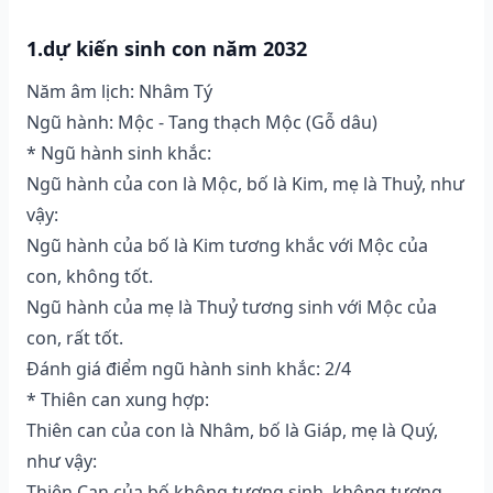
1.dự kiến sinh con năm 2032
Năm âm lịch: Nhâm Tý
Ngũ hành: Mộc - Tang thạch Mộc (Gỗ dâu)
* Ngũ hành sinh khắc:
Ngũ hành của con là Mộc, bố là Kim, mẹ là Thuỷ, như
vậy:
Ngũ hành của bố là Kim tương khắc với Mộc của
con, không tốt.
Ngũ hành của mẹ là Thuỷ tương sinh với Mộc của
con, rất tốt.
Đánh giá điểm ngũ hành sinh khắc: 2/4
* Thiên can xung hợp:
Thiên can của con là Nhâm, bố là Giáp, mẹ là Quý,
như vậy:
Thiên Can của bố không tương sinh, không tương