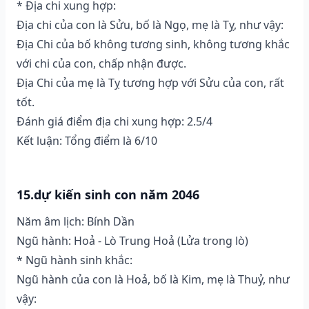
* Địa chi xung hợp:
Địa chi của con là Sửu, bố là Ngọ, mẹ là Tỵ, như vậy:
Địa Chi của bố không tương sinh, không tương khắc
với chi của con, chấp nhận được.
Địa Chi của mẹ là Tỵ tương hợp với Sửu của con, rất
tốt.
Đánh giá điểm địa chi xung hợp: 2.5/4
Kết luận: Tổng điểm là 6/10
15.dự kiến sinh con năm 2046
Năm âm lịch: Bính Dần
Ngũ hành: Hoả - Lò Trung Hoả (Lửa trong lò)
* Ngũ hành sinh khắc:
Ngũ hành của con là Hoả, bố là Kim, mẹ là Thuỷ, như
vậy: