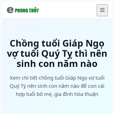
Chuyển đến nội dung chính
Chồng tuổi Giáp Ngọ
vợ tuổi Quý Tỵ thì nên
sinh con năm nào
Xem chi tiết chồng tuổi Giáp Ngọ vợ tuổi
Quý Tý nên sinh con năm nào để con cái
hợp tuổi bố mẹ, gia đình hòa thuận