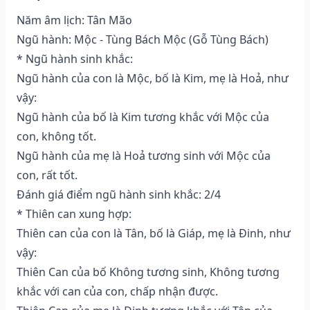
Năm âm lịch: Tân Mão
Ngũ hành: Mộc - Tùng Bách Mộc (Gỗ Tùng Bách)
* Ngũ hành sinh khắc:
Ngũ hành của con là Mộc, bố là Kim, mẹ là Hoả, như
vậy:
Ngũ hành của bố là Kim tương khắc với Mộc của
con, không tốt.
Ngũ hành của mẹ là Hoả tương sinh với Mộc của
con, rất tốt.
Đánh giá điểm ngũ hành sinh khắc: 2/4
* Thiên can xung hợp:
Thiên can của con là Tân, bố là Giáp, mẹ là Đinh, như
vậy:
Thiên Can của bố Không tương sinh, Không tương
khắc với can của con, chấp nhận được.