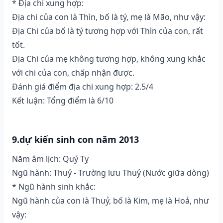
* Địa chi xung hợp:
Địa chi của con là Thìn, bố là tý, mẹ là Mão, như vậy:
Địa Chi của bố là tý tương hợp với Thìn của con, rất
tốt.
Địa Chi của mẹ không tương hợp, không xung khắc
với chi của con, chấp nhận được.
Đánh giá điểm địa chi xung hợp: 2.5/4
Kết luận: Tổng điểm là 6/10
9.dự kiến sinh con năm 2013
Năm âm lịch: Quý Tỵ
Ngũ hành: Thuỷ - Trường lưu Thuỷ (Nước giữa dòng)
* Ngũ hành sinh khắc:
Ngũ hành của con là Thuỷ, bố là Kim, mẹ là Hoả, như
vậy: