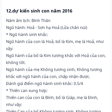
12.dự kiến sinh con năm 2016
Năm âm lịch: Bính Thân
Ngũ hành: Hoả - Sơn hạ Hoả (Lửa chân núi)
* Ngũ hành sinh khắc:
Ngũ hành của con là Hoả, bố là Kim, mẹ là Hoả, như
vậy:
Ngũ hành của bố là Kim tương khắc với Hoả của con,
không tốt.
Ngũ hành của mẹ Không tương sinh, Không tương
khắc với ngũ hành của con, chấp nhận được.
Đánh giá điểm ngũ hành sinh khắc: 0.5/4
* Thiên can xung hợp:
Thiên can của con là Bính, bố là Giáp, mẹ là Đinh,
như vậy:
Thiên Can của bố Không tương sinh, Không tương