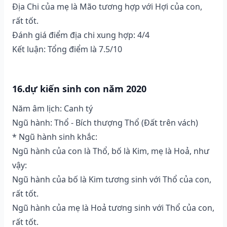
Địa Chi của mẹ là Mão tương hợp với Hợi của con,
rất tốt.
Đánh giá điểm địa chi xung hợp: 4/4
Kết luận: Tổng điểm là 7.5/10
16.dự kiến sinh con năm 2020
Năm âm lịch: Canh tý
Ngũ hành: Thổ - Bích thượng Thổ (Ðất trên vách)
* Ngũ hành sinh khắc:
Ngũ hành của con là Thổ, bố là Kim, mẹ là Hoả, như
vậy:
Ngũ hành của bố là Kim tương sinh với Thổ của con,
rất tốt.
Ngũ hành của mẹ là Hoả tương sinh với Thổ của con,
rất tốt.