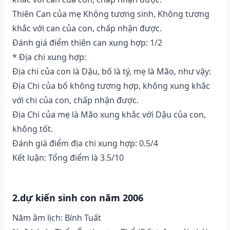
Thiên Can của mẹ Không tương sinh, Không tương
khắc với can của con, chấp nhận được.
Đánh giá điểm thiên can xung hợp: 1/2
* Địa chi xung hợp:
Địa chi của con là Dậu, bố là tý, mẹ là Mão, như vậy:
Địa Chi của bố không tương hợp, không xung khắc
với chi của con, chấp nhận được.
Địa Chi của mẹ là Mão xung khắc với Dậu của con,
không tốt.
Đánh giá điểm địa chi xung hợp: 0.5/4
Kết luận: Tổng điểm là 3.5/10
2.dự kiến sinh con năm 2006
Năm âm lịch: Bính Tuất