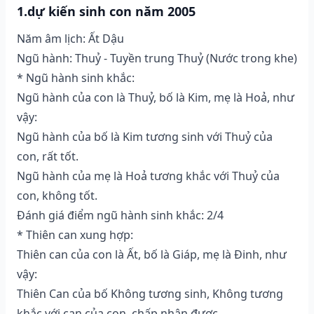
1.dự kiến sinh con năm 2005
Năm âm lịch: Ất Dậu
Ngũ hành: Thuỷ - Tuyền trung Thuỷ (Nước trong khe)
* Ngũ hành sinh khắc:
Ngũ hành của con là Thuỷ, bố là Kim, mẹ là Hoả, như
vậy:
Ngũ hành của bố là Kim tương sinh với Thuỷ của
con, rất tốt.
Ngũ hành của mẹ là Hoả tương khắc với Thuỷ của
con, không tốt.
Đánh giá điểm ngũ hành sinh khắc: 2/4
* Thiên can xung hợp:
Thiên can của con là Ất, bố là Giáp, mẹ là Đinh, như
vậy:
Thiên Can của bố Không tương sinh, Không tương
khắc với can của con, chấp nhận được.