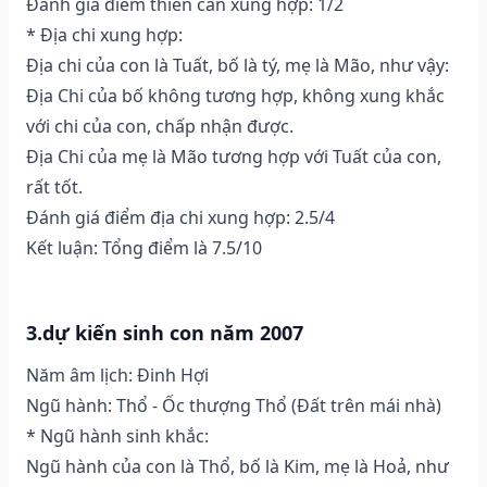
Đánh giá điểm thiên can xung hợp: 1/2
* Địa chi xung hợp:
Địa chi của con là Tuất, bố là tý, mẹ là Mão, như vậy:
Địa Chi của bố không tương hợp, không xung khắc
với chi của con, chấp nhận được.
Địa Chi của mẹ là Mão tương hợp với Tuất của con,
rất tốt.
Đánh giá điểm địa chi xung hợp: 2.5/4
Kết luận: Tổng điểm là 7.5/10
3.dự kiến sinh con năm 2007
Năm âm lịch: Đinh Hợi
Ngũ hành: Thổ - Ốc thượng Thổ (Ðất trên mái nhà)
* Ngũ hành sinh khắc:
Ngũ hành của con là Thổ, bố là Kim, mẹ là Hoả, như