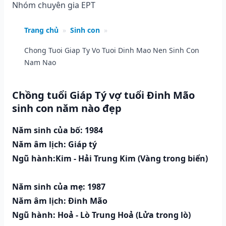
Nhóm chuyên gia EPT
Trang chủ
»
Sinh con
»
Chong Tuoi Giap Ty Vo Tuoi Dinh Mao Nen Sinh Con
Nam Nao
Chồng tuổi Giáp Tý vợ tuổi Đinh Mão
sinh con năm nào đẹp
Năm sinh của bố: 1984
Năm âm lịch: Giáp tý
Ngũ hành:Kim - Hải Trung Kim (Vàng trong biển)
Năm sinh của mẹ: 1987
Năm âm lịch: Đinh Mão
Ngũ hành: Hoả - Lò Trung Hoả (Lửa trong lò)