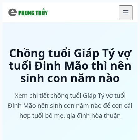
Chuyển đến nội dung chính
Chồng tuổi Giáp Tý vợ
tuổi Đinh Mão thì nên
sinh con năm nào
Xem chi tiết chồng tuổi Giáp Tý vợ tuổi
Đinh Mão nên sinh con năm nào để con cái
hợp tuổi bố mẹ, gia đình hòa thuận