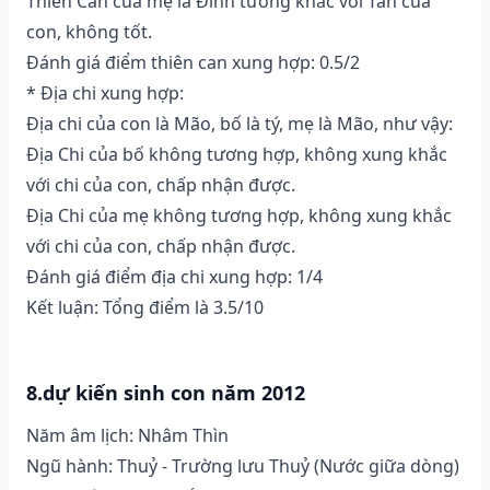
Thiên Can của mẹ là Đinh tương khắc với Tân của
con, không tốt.
Đánh giá điểm thiên can xung hợp: 0.5/2
* Địa chi xung hợp:
Địa chi của con là Mão, bố là tý, mẹ là Mão, như vậy:
Địa Chi của bố không tương hợp, không xung khắc
với chi của con, chấp nhận được.
Địa Chi của mẹ không tương hợp, không xung khắc
với chi của con, chấp nhận được.
Đánh giá điểm địa chi xung hợp: 1/4
Kết luận: Tổng điểm là 3.5/10
8.dự kiến sinh con năm 2012
Năm âm lịch: Nhâm Thìn
Ngũ hành: Thuỷ - Trường lưu Thuỷ (Nước giữa dòng)