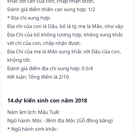
khắc với can của con, chấp nhận được.
Đánh giá điểm thiên can xung hợp: 1/2
* Địa chi xung hợp:
Địa chi của con là Dậu, bố là tý, mẹ là Mão, như vậy:
Địa Chi của bố không tương hợp, không xung khắc
với chi của con, chấp nhận được.
Địa Chi của mẹ là Mão xung khắc với Dậu của con,
không tốt.
Đánh giá điểm địa chi xung hợp: 0.5/4
Kết luận: Tổng điểm là 2/10
14.dự kiến sinh con năm 2018
Năm âm lịch: Mậu Tuất
Ngũ hành: Mộc - Bình địa Mộc (Gỗ đồng bằng)
* Ngũ hành sinh khắc: