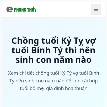
Chuyển đến nội dung chính
Chồng tuổi Kỷ Tỵ vợ
tuổi Bính Tý thì nên
sinh con năm nào
Xem chi tiết chồng tuổi Kỷ Tý vợ tuổi Bính
Tý nên sinh con năm nào để con cái hợp
tuổi bố mẹ, gia đình hòa thuận