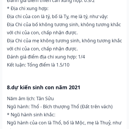
Đánh giá điểm thiên can xung hợp: 0.5/2
* Địa chi xung hợp:
Địa chi của con là tý, bố là Tỵ, mẹ là tý, như vậy:
Địa Chi của bố không tương sinh, không tương khắc
với chi của con, chấp nhận được.
Địa Chi của mẹ không tương sinh, không tương khắc
với chi của con, chấp nhận được.
Đánh giá điểm địa chi xung hợp: 1/4
Kết luận: Tổng điểm là 1.5/10
8.dự kiến sinh con năm 2021
Năm âm lịch: Tân Sửu
Ngũ hành: Thổ - Bích thượng Thổ (Ðất trên vách)
* Ngũ hành sinh khắc:
Ngũ hành của con là Thổ, bố là Mộc, mẹ là Thuỷ, như