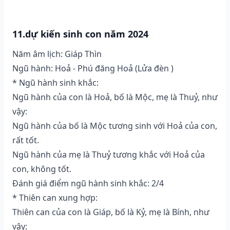
11.dự kiến sinh con năm 2024
Năm âm lịch: Giáp Thìn
Ngũ hành: Hoả - Phú đăng Hoả (Lửa đèn )
* Ngũ hành sinh khắc:
Ngũ hành của con là Hoả, bố là Mộc, mẹ là Thuỷ, như
vậy:
Ngũ hành của bố là Mộc tương sinh với Hoả của con,
rất tốt.
Ngũ hành của mẹ là Thuỷ tương khắc với Hoả của
con, không tốt.
Đánh giá điểm ngũ hành sinh khắc: 2/4
* Thiên can xung hợp:
Thiên can của con là Giáp, bố là Kỷ, mẹ là Bính, như
vậy: