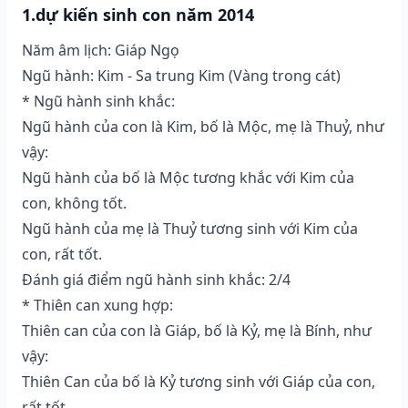
1.dự kiến sinh con năm 2014
Năm âm lịch: Giáp Ngọ
Ngũ hành: Kim - Sa trung Kim (Vàng trong cát)
* Ngũ hành sinh khắc:
Ngũ hành của con là Kim, bố là Mộc, mẹ là Thuỷ, như
vậy:
Ngũ hành của bố là Mộc tương khắc với Kim của
con, không tốt.
Ngũ hành của mẹ là Thuỷ tương sinh với Kim của
con, rất tốt.
Đánh giá điểm ngũ hành sinh khắc: 2/4
* Thiên can xung hợp:
Thiên can của con là Giáp, bố là Kỷ, mẹ là Bính, như
vậy:
Thiên Can của bố là Kỷ tương sinh với Giáp của con,
rất tốt.