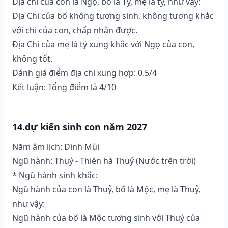
Địa chi của con là Ngọ, bố là Tỵ, mẹ là tý, như vậy:
Địa Chi của bố không tương sinh, không tương khắc
với chi của con, chấp nhận được.
Địa Chi của mẹ là tý xung khắc với Ngọ của con,
không tốt.
Đánh giá điểm địa chi xung hợp: 0.5/4
Kết luận: Tổng điểm là 4/10
14.dự kiến sinh con năm 2027
Năm âm lịch: Đinh Mùi
Ngũ hành: Thuỷ - Thiên hà Thuỷ (Nước trên trời)
* Ngũ hành sinh khắc:
Ngũ hành của con là Thuỷ, bố là Mộc, mẹ là Thuỷ,
như vậy:
Ngũ hành của bố là Mộc tương sinh với Thuỷ của