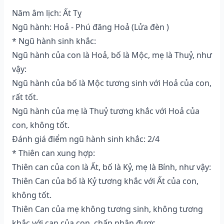
Năm âm lịch: Ất Tỵ
Ngũ hành: Hoả - Phú đăng Hoả (Lửa đèn )
* Ngũ hành sinh khắc:
Ngũ hành của con là Hoả, bố là Mộc, mẹ là Thuỷ, như
vậy:
Ngũ hành của bố là Mộc tương sinh với Hoả của con,
rất tốt.
Ngũ hành của mẹ là Thuỷ tương khắc với Hoả của
con, không tốt.
Đánh giá điểm ngũ hành sinh khắc: 2/4
* Thiên can xung hợp:
Thiên can của con là Ất, bố là Kỷ, mẹ là Bính, như vậy:
Thiên Can của bố là Kỷ tương khắc với Ất của con,
không tốt.
Thiên Can của mẹ không tương sinh, không tương
khắc với can của con, chấp nhận được.