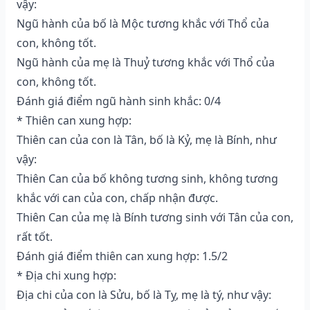
vậy:
Ngũ hành của bố là Mộc tương khắc với Thổ của
con, không tốt.
Ngũ hành của mẹ là Thuỷ tương khắc với Thổ của
con, không tốt.
Đánh giá điểm ngũ hành sinh khắc: 0/4
* Thiên can xung hợp:
Thiên can của con là Tân, bố là Kỷ, mẹ là Bính, như
vậy:
Thiên Can của bố không tương sinh, không tương
khắc với can của con, chấp nhận được.
Thiên Can của mẹ là Bính tương sinh với Tân của con,
rất tốt.
Đánh giá điểm thiên can xung hợp: 1.5/2
* Địa chi xung hợp:
Địa chi của con là Sửu, bố là Tỵ, mẹ là tý, như vậy: