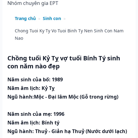
Nhóm chuyên gia EPT
Trang chủ
»
Sinh con
»
Chong Tuoi Ky Ty Vo Tuoi Binh Ty Nen Sinh Con Nam
Nao
Chồng tuổi Kỷ Tỵ vợ tuổi Bính Tý sinh
con năm nào đẹp
Năm sinh của bố: 1989
Năm âm lịch: Kỷ Tỵ
Ngũ hành:Mộc - Đại lâm Mộc (Gỗ trong rừng)
Năm sinh của mẹ: 1996
Năm âm lịch: Bính tý
Ngũ hành: Thuỷ - Giản hạ Thuỷ (Nước dưới lạch)