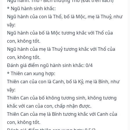
Ngũ hành: Thổ - Bích thượng Thổ (Ðất trên vách)
* Ngũ hành sinh khắc:
Ngũ hành của con là Thổ, bố là Mộc, mẹ là Thuỷ, như
vậy:
Ngũ hành của bố là Mộc tương khắc với Thổ của
con, không tốt.
Ngũ hành của mẹ là Thuỷ tương khắc với Thổ của
con, không tốt.
Đánh giá điểm ngũ hành sinh khắc: 0/4
* Thiên can xung hợp:
Thiên can của con là Canh, bố là Kỷ, mẹ là Bính, như
vậy:
Thiên Can của bố không tương sinh, không tương
khắc với can của con, chấp nhận được.
Thiên Can của mẹ là Bính tương khắc với Canh của
con, không tốt.