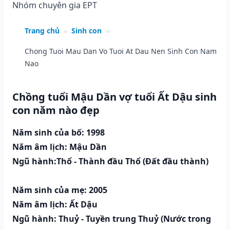
Nhóm chuyên gia EPT
Trang chủ
»
Sinh con
»
Chong Tuoi Mau Dan Vo Tuoi At Dau Nen Sinh Con Nam
Nao
Chồng tuổi Mậu Dần vợ tuổi Ất Dậu sinh
con năm nào đẹp
Năm sinh của bố: 1998
Năm âm lịch: Mậu Dần
Ngũ hành:Thổ - Thành đầu Thổ (Ðất đầu thành)
Năm sinh của mẹ: 2005
Năm âm lịch: Ất Dậu
Ngũ hành: Thuỷ - Tuyền trung Thuỷ (Nước trong