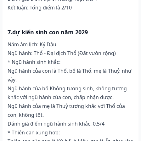
Kết luận: Tổng điểm là 2/10
7.dự kiến sinh con năm 2029
Năm âm lịch: Kỷ Dậu
Ngũ hành: Thổ - Đại dịch Thổ (Ðất vườn rộng)
* Ngũ hành sinh khắc:
Ngũ hành của con là Thổ, bố là Thổ, mẹ là Thuỷ, như
vậy:
Ngũ hành của bố Không tương sinh, không tương
khắc với ngũ hành của con, chấp nhận được.
Ngũ hành của mẹ là Thuỷ tương khắc với Thổ của
con, không tốt.
Đánh giá điểm ngũ hành sinh khắc: 0.5/4
* Thiên can xung hợp: