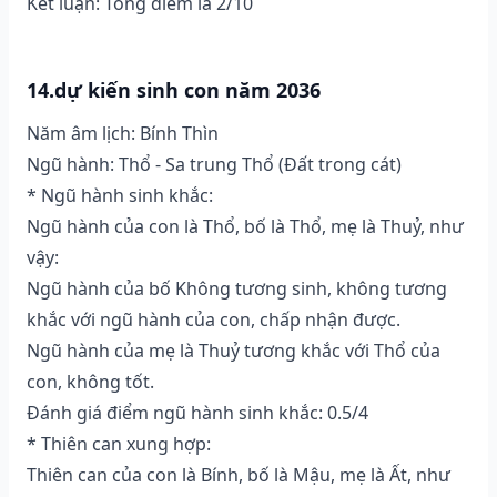
Kết luận: Tổng điểm là 2/10
14.dự kiến sinh con năm 2036
Năm âm lịch: Bính Thìn
Ngũ hành: Thổ - Sa trung Thổ (Ðất trong cát)
* Ngũ hành sinh khắc:
Ngũ hành của con là Thổ, bố là Thổ, mẹ là Thuỷ, như
vậy:
Ngũ hành của bố Không tương sinh, không tương
khắc với ngũ hành của con, chấp nhận được.
Ngũ hành của mẹ là Thuỷ tương khắc với Thổ của
con, không tốt.
Đánh giá điểm ngũ hành sinh khắc: 0.5/4
* Thiên can xung hợp:
Thiên can của con là Bính, bố là Mậu, mẹ là Ất, như