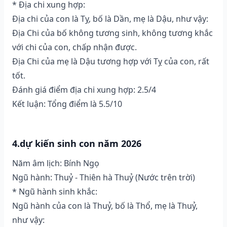
* Địa chi xung hợp:
Địa chi của con là Tỵ, bố là Dần, mẹ là Dậu, như vậy:
Địa Chi của bố không tương sinh, không tương khắc
với chi của con, chấp nhận được.
Địa Chi của mẹ là Dậu tương hợp với Tỵ của con, rất
tốt.
Đánh giá điểm địa chi xung hợp: 2.5/4
Kết luận: Tổng điểm là 5.5/10
4.dự kiến sinh con năm 2026
Năm âm lịch: Bính Ngọ
Ngũ hành: Thuỷ - Thiên hà Thuỷ (Nước trên trời)
* Ngũ hành sinh khắc:
Ngũ hành của con là Thuỷ, bố là Thổ, mẹ là Thuỷ,
như vậy: