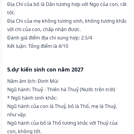
Địa Chi của bố là Dần tương hợp với Ngọ của con, rất
tốt.
Địa Chi của mẹ không tương sinh, không tương khắc
với chi của con, chấp nhận được.
Đánh giá điểm địa chi xung hợp: 2.5/4
Kết luận: Tổng điểm là 4/10
5.dự kiến sinh con năm 2027
Năm âm lịch: Đinh Mùi
Ngũ hành: Thuỷ - Thiên hà Thuỷ (Nước trên trời)
* Ngũ hành sinh khắc:
Ngũ hành của con là Thuỷ, bố là Thổ, mẹ là Thuỷ,
như vậy:
Ngũ hành của bố là Thổ tương khắc với Thuỷ của
con, không tốt.