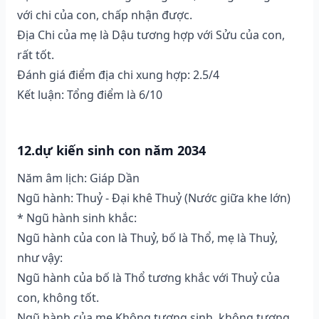
với chi của con, chấp nhận được.
Địa Chi của mẹ là Dậu tương hợp với Sửu của con,
rất tốt.
Đánh giá điểm địa chi xung hợp: 2.5/4
Kết luận: Tổng điểm là 6/10
12.dự kiến sinh con năm 2034
Năm âm lịch: Giáp Dần
Ngũ hành: Thuỷ - Đại khê Thuỷ (Nước giữa khe lớn)
* Ngũ hành sinh khắc:
Ngũ hành của con là Thuỷ, bố là Thổ, mẹ là Thuỷ,
như vậy:
Ngũ hành của bố là Thổ tương khắc với Thuỷ của
con, không tốt.
Ngũ hành của mẹ Không tương sinh, không tương