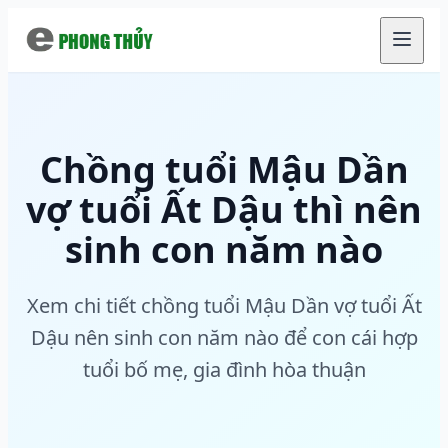
Chuyển đến nội dung chính
Chồng tuổi Mậu Dần
vợ tuổi Ất Dậu thì nên
sinh con năm nào
Xem chi tiết chồng tuổi Mậu Dần vợ tuổi Ất
Dậu nên sinh con năm nào để con cái hợp
tuổi bố mẹ, gia đình hòa thuận