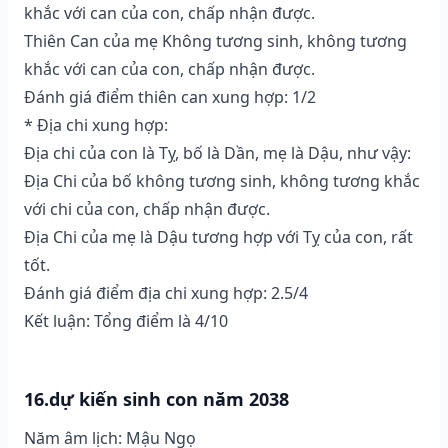
khắc với can của con, chấp nhận được.
Thiên Can của mẹ Không tương sinh, không tương
khắc với can của con, chấp nhận được.
Đánh giá điểm thiên can xung hợp: 1/2
* Địa chi xung hợp:
Địa chi của con là Tỵ, bố là Dần, mẹ là Dậu, như vậy:
Địa Chi của bố không tương sinh, không tương khắc
với chi của con, chấp nhận được.
Địa Chi của mẹ là Dậu tương hợp với Tỵ của con, rất
tốt.
Đánh giá điểm địa chi xung hợp: 2.5/4
Kết luận: Tổng điểm là 4/10
16.dự kiến sinh con năm 2038
Năm âm lịch: Mậu Ngọ