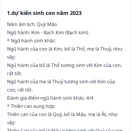
1.dự kiến sinh con năm 2023
Năm âm lịch: Quý Mão
Ngũ hành: Kim - Bạch Kim (Bạch kim)
* Ngũ hành sinh khắc:
Ngũ hành của con là Kim, bố là Thổ, mẹ là Thuỷ, như
vậy:
Ngũ hành của bố là Thổ tương sinh với Kim của con,
rất tốt.
Ngũ hành của mẹ là Thuỷ tương sinh với Kim của
con, rất tốt.
Đánh giá điểm ngũ hành sinh khắc: 4/4
* Thiên can xung hợp:
Thiên can của con là Quý, bố là Mậu, mẹ là Ất, như
vậy:
Thiên Can của bố là Mậu tương sinh với Quý của con,