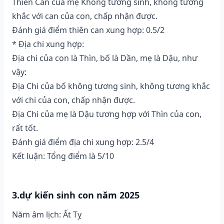
Thiên Can của mẹ Không tương sinh, không tương
khắc với can của con, chấp nhận được.
Đánh giá điểm thiên can xung hợp: 0.5/2
* Địa chi xung hợp:
Địa chi của con là Thìn, bố là Dần, mẹ là Dậu, như
vậy:
Địa Chi của bố không tương sinh, không tương khắc
với chi của con, chấp nhận được.
Địa Chi của mẹ là Dậu tương hợp với Thìn của con,
rất tốt.
Đánh giá điểm địa chi xung hợp: 2.5/4
Kết luận: Tổng điểm là 5/10
3.dự kiến sinh con năm 2025
Năm âm lịch: Ất Tỵ