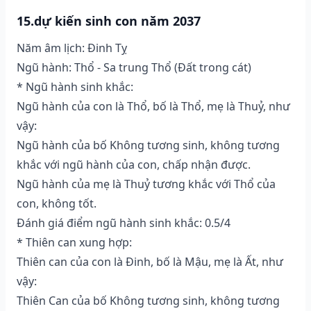
15.dự kiến sinh con năm 2037
Năm âm lịch: Đinh Tỵ
Ngũ hành: Thổ - Sa trung Thổ (Ðất trong cát)
* Ngũ hành sinh khắc:
Ngũ hành của con là Thổ, bố là Thổ, mẹ là Thuỷ, như
vậy:
Ngũ hành của bố Không tương sinh, không tương
khắc với ngũ hành của con, chấp nhận được.
Ngũ hành của mẹ là Thuỷ tương khắc với Thổ của
con, không tốt.
Đánh giá điểm ngũ hành sinh khắc: 0.5/4
* Thiên can xung hợp:
Thiên can của con là Đinh, bố là Mậu, mẹ là Ất, như
vậy:
Thiên Can của bố Không tương sinh, không tương