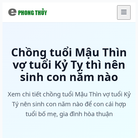
Chuyển đến nội dung chính
Chồng tuổi Mậu Thìn
vợ tuổi Kỷ Tỵ thì nên
sinh con năm nào
Xem chi tiết chồng tuổi Mậu Thìn vợ tuổi Kỷ
Tý nên sinh con năm nào để con cái hợp
tuổi bố mẹ, gia đình hòa thuận