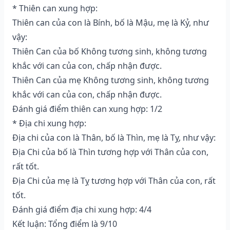
* Thiên can xung hợp:
Thiên can của con là Bính, bố là Mậu, mẹ là Kỷ, như
vậy:
Thiên Can của bố Không tương sinh, không tương
khắc với can của con, chấp nhận được.
Thiên Can của mẹ Không tương sinh, không tương
khắc với can của con, chấp nhận được.
Đánh giá điểm thiên can xung hợp: 1/2
* Địa chi xung hợp:
Địa chi của con là Thân, bố là Thìn, mẹ là Tỵ, như vậy:
Địa Chi của bố là Thìn tương hợp với Thân của con,
rất tốt.
Địa Chi của mẹ là Tỵ tương hợp với Thân của con, rất
tốt.
Đánh giá điểm địa chi xung hợp: 4/4
Kết luận: Tổng điểm là 9/10