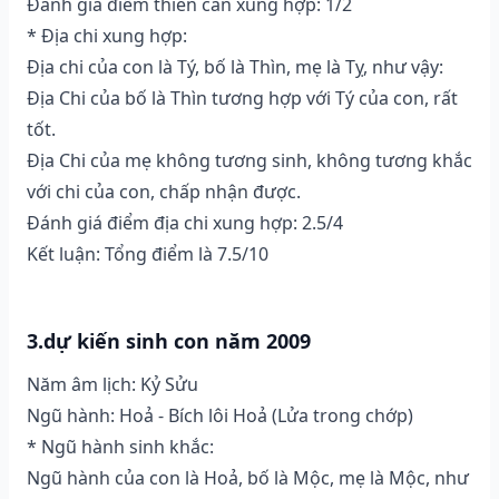
Đánh giá điểm thiên can xung hợp: 1/2
* Địa chi xung hợp:
Địa chi của con là Tý, bố là Thìn, mẹ là Tỵ, như vậy:
Địa Chi của bố là Thìn tương hợp với Tý của con, rất
tốt.
Địa Chi của mẹ không tương sinh, không tương khắc
với chi của con, chấp nhận được.
Đánh giá điểm địa chi xung hợp: 2.5/4
Kết luận: Tổng điểm là 7.5/10
3.dự kiến sinh con năm 2009
Năm âm lịch: Kỷ Sửu
Ngũ hành: Hoả - Bích lôi Hoả (Lửa trong chớp)
* Ngũ hành sinh khắc:
Ngũ hành của con là Hoả, bố là Mộc, mẹ là Mộc, như