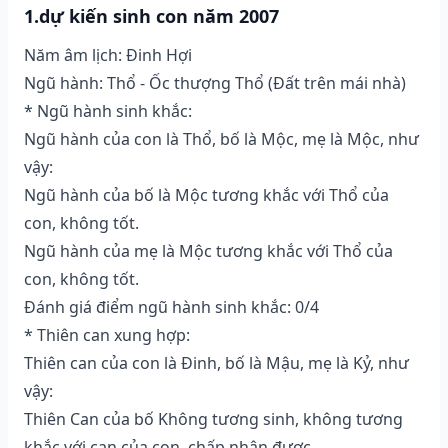
1.dự kiến sinh con năm 2007
Năm âm lịch: Đinh Hợi
Ngũ hành: Thổ - Ốc thượng Thổ (Ðất trên mái nhà)
* Ngũ hành sinh khắc:
Ngũ hành của con là Thổ, bố là Mộc, mẹ là Mộc, như
vậy:
Ngũ hành của bố là Mộc tương khắc với Thổ của
con, không tốt.
Ngũ hành của mẹ là Mộc tương khắc với Thổ của
con, không tốt.
Đánh giá điểm ngũ hành sinh khắc: 0/4
* Thiên can xung hợp:
Thiên can của con là Đinh, bố là Mậu, mẹ là Kỷ, như
vậy:
Thiên Can của bố Không tương sinh, không tương
khắc với can của con, chấp nhận được.