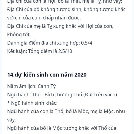
Địa chi của con là Hợi, bố là Thìn, mẹ là Tỵ, như vậy:
Địa Chi của bố không tương sinh, không tương khắc
với chi của con, chấp nhận được.
Địa Chi của mẹ là Tỵ xung khắc với Hợi của con,
không tốt.
Đánh giá điểm địa chi xung hợp: 0.5/4
Kết luận: Tổng điểm là 2.5/10
14.dự kiến sinh con năm 2020
Năm âm lịch: Canh Tý
Ngũ hành: Thổ - Bích thượng Thổ (Ðất trên vách)
* Ngũ hành sinh khắc:
Ngũ hành của con là Thổ, bố là Mộc, mẹ là Mộc, như
vậy:
Ngũ hành của bố là Mộc tương khắc với Thổ của