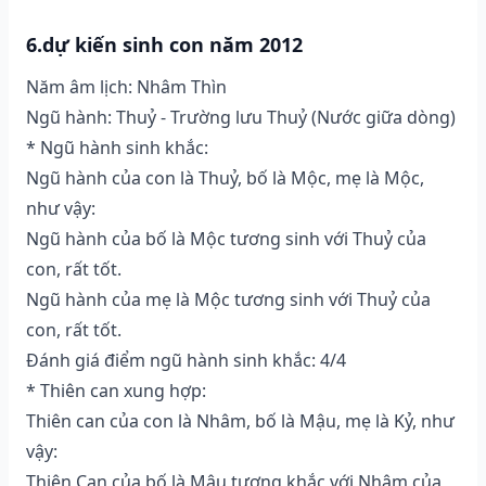
6.dự kiến sinh con năm 2012
Năm âm lịch: Nhâm Thìn
Ngũ hành: Thuỷ - Trường lưu Thuỷ (Nước giữa dòng)
* Ngũ hành sinh khắc:
Ngũ hành của con là Thuỷ, bố là Mộc, mẹ là Mộc,
như vậy:
Ngũ hành của bố là Mộc tương sinh với Thuỷ của
con, rất tốt.
Ngũ hành của mẹ là Mộc tương sinh với Thuỷ của
con, rất tốt.
Đánh giá điểm ngũ hành sinh khắc: 4/4
* Thiên can xung hợp:
Thiên can của con là Nhâm, bố là Mậu, mẹ là Kỷ, như
vậy:
Thiên Can của bố là Mậu tương khắc với Nhâm của