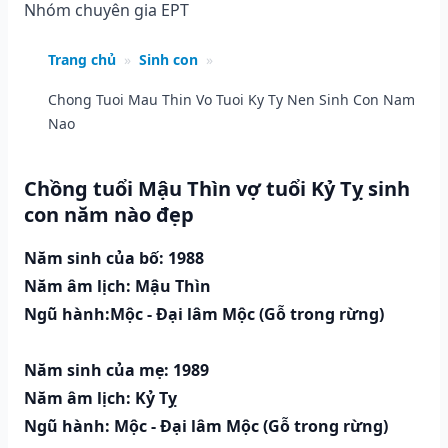
Nhóm chuyên gia EPT
Trang chủ
»
Sinh con
»
Chong Tuoi Mau Thin Vo Tuoi Ky Ty Nen Sinh Con Nam
Nao
Chồng tuổi Mậu Thìn vợ tuổi Kỷ Tỵ sinh
con năm nào đẹp
Năm sinh của bố: 1988
Năm âm lịch: Mậu Thìn
Ngũ hành:Mộc - Đại lâm Mộc (Gỗ trong rừng)
Năm sinh của mẹ: 1989
Năm âm lịch: Kỷ Tỵ
Ngũ hành: Mộc - Đại lâm Mộc (Gỗ trong rừng)