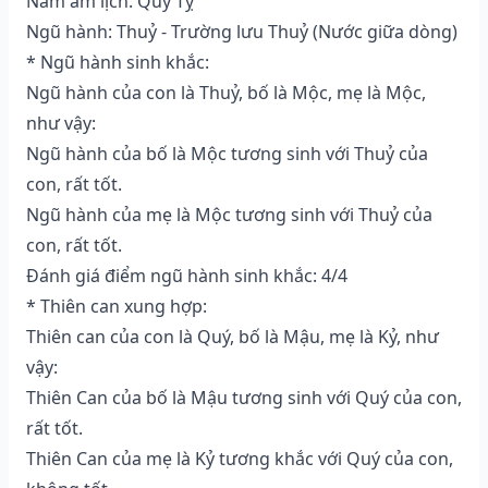
Năm âm lịch: Quý Tỵ
Ngũ hành: Thuỷ - Trường lưu Thuỷ (Nước giữa dòng)
* Ngũ hành sinh khắc:
Ngũ hành của con là Thuỷ, bố là Mộc, mẹ là Mộc,
như vậy:
Ngũ hành của bố là Mộc tương sinh với Thuỷ của
con, rất tốt.
Ngũ hành của mẹ là Mộc tương sinh với Thuỷ của
con, rất tốt.
Đánh giá điểm ngũ hành sinh khắc: 4/4
* Thiên can xung hợp:
Thiên can của con là Quý, bố là Mậu, mẹ là Kỷ, như
vậy:
Thiên Can của bố là Mậu tương sinh với Quý của con,
rất tốt.
Thiên Can của mẹ là Kỷ tương khắc với Quý của con,