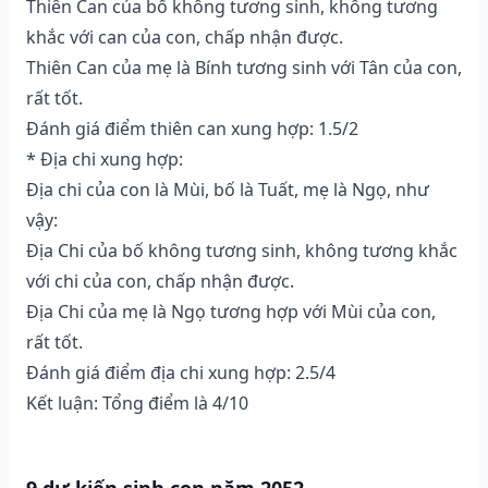
Thiên Can của bố không tương sinh, không tương
khắc với can của con, chấp nhận được.
Thiên Can của mẹ là Bính tương sinh với Tân của con,
rất tốt.
Đánh giá điểm thiên can xung hợp: 1.5/2
* Địa chi xung hợp:
Địa chi của con là Mùi, bố là Tuất, mẹ là Ngọ, như
vậy:
Địa Chi của bố không tương sinh, không tương khắc
với chi của con, chấp nhận được.
Địa Chi của mẹ là Ngọ tương hợp với Mùi của con,
rất tốt.
Đánh giá điểm địa chi xung hợp: 2.5/4
Kết luận: Tổng điểm là 4/10
9.dự kiến sinh con năm 2052