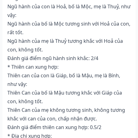
Ngũ hành của con là Hoả, bố là Mộc, mẹ là Thuỷ, như
vậy:
Ngũ hành của bố là Mộc tương sinh với Hoả của con,
rất tốt.
Ngũ hành của mẹ là Thuỷ tương khắc với Hoả của
con, không tốt.
Đánh giá điểm ngũ hành sinh khắc: 2/4
* Thiên can xung hợp:
Thiên can của con là Giáp, bố là Mậu, mẹ là Bính,
như vậy:
Thiên Can của bố là Mậu tương khắc với Giáp của
con, không tốt.
Thiên Can của mẹ không tương sinh, không tương
khắc với can của con, chấp nhận được.
Đánh giá điểm thiên can xung hợp: 0.5/2
* Địa chi xung hợp: