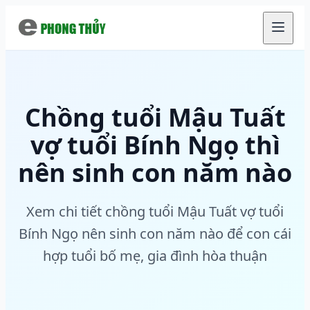
Chuyển đến nội dung chính
Chồng tuổi Mậu Tuất
vợ tuổi Bính Ngọ thì
nên sinh con năm nào
Xem chi tiết chồng tuổi Mậu Tuất vợ tuổi
Bính Ngọ nên sinh con năm nào để con cái
hợp tuổi bố mẹ, gia đình hòa thuận