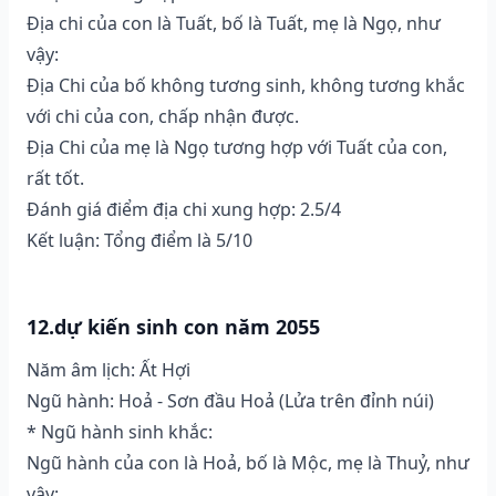
Địa chi của con là Tuất, bố là Tuất, mẹ là Ngọ, như
vậy:
Địa Chi của bố không tương sinh, không tương khắc
với chi của con, chấp nhận được.
Địa Chi của mẹ là Ngọ tương hợp với Tuất của con,
rất tốt.
Đánh giá điểm địa chi xung hợp: 2.5/4
Kết luận: Tổng điểm là 5/10
12.dự kiến sinh con năm 2055
Năm âm lịch: Ất Hợi
Ngũ hành: Hoả - Sơn đầu Hoả (Lửa trên đỉnh núi)
* Ngũ hành sinh khắc:
Ngũ hành của con là Hoả, bố là Mộc, mẹ là Thuỷ, như
vậy: