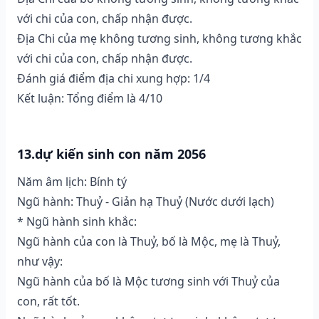
với chi của con, chấp nhận được.
Địa Chi của mẹ không tương sinh, không tương khắc
với chi của con, chấp nhận được.
Đánh giá điểm địa chi xung hợp: 1/4
Kết luận: Tổng điểm là 4/10
13.dự kiến sinh con năm 2056
Năm âm lịch: Bính tý
Ngũ hành: Thuỷ - Giản hạ Thuỷ (Nước dưới lạch)
* Ngũ hành sinh khắc:
Ngũ hành của con là Thuỷ, bố là Mộc, mẹ là Thuỷ,
như vậy:
Ngũ hành của bố là Mộc tương sinh với Thuỷ của
con, rất tốt.