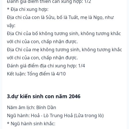
Đánh giá điểm thiên can xung hợp: 1/2
* Địa chi xung hợp:
Địa chi của con là Sửu, bố là Tuất, mẹ là Ngọ, như
vậy:
Địa Chi của bố không tương sinh, không tương khắc
với chi của con, chấp nhận được.
Địa Chi của mẹ không tương sinh, không tương khắc
với chi của con, chấp nhận được.
Đánh giá điểm địa chi xung hợp: 1/4
Kết luận: Tổng điểm là 4/10
3.dự kiến sinh con năm 2046
Năm âm lịch: Bính Dần
Ngũ hành: Hoả - Lò Trung Hoả (Lửa trong lò)
* Ngũ hành sinh khắc: