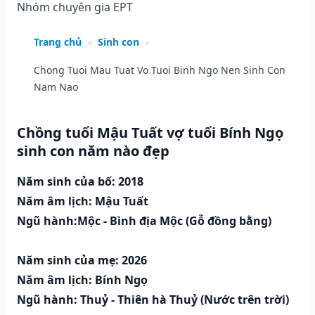
Nhóm chuyên gia EPT
Trang chủ
»
Sinh con
»
Chong Tuoi Mau Tuat Vo Tuoi Binh Ngo Nen Sinh Con
Nam Nao
Chồng tuổi Mậu Tuất vợ tuổi Bính Ngọ
sinh con năm nào đẹp
Năm sinh của bố: 2018
Năm âm lịch: Mậu Tuất
Ngũ hành:Mộc - Bình địa Mộc (Gỗ đồng bằng)
Năm sinh của mẹ: 2026
Năm âm lịch: Bính Ngọ
Ngũ hành: Thuỷ - Thiên hà Thuỷ (Nước trên trời)