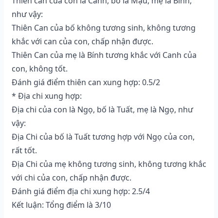
Thiên can của con là Canh, bố là Mậu, mẹ là Bính,
như vậy:
Thiên Can của bố không tương sinh, không tương
khắc với can của con, chấp nhận được.
Thiên Can của mẹ là Bính tương khắc với Canh của
con, không tốt.
Đánh giá điểm thiên can xung hợp: 0.5/2
* Địa chi xung hợp:
Địa chi của con là Ngọ, bố là Tuất, mẹ là Ngọ, như
vậy:
Địa Chi của bố là Tuất tương hợp với Ngọ của con,
rất tốt.
Địa Chi của mẹ không tương sinh, không tương khắc
với chi của con, chấp nhận được.
Đánh giá điểm địa chi xung hợp: 2.5/4
Kết luận: Tổng điểm là 3/10