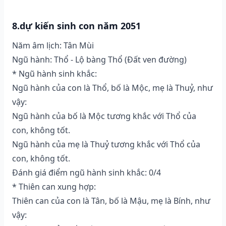
8.dự kiến sinh con năm 2051
Năm âm lịch: Tân Mùi
Ngũ hành: Thổ - Lộ bàng Thổ (Ðất ven đường)
* Ngũ hành sinh khắc:
Ngũ hành của con là Thổ, bố là Mộc, mẹ là Thuỷ, như
vậy:
Ngũ hành của bố là Mộc tương khắc với Thổ của
con, không tốt.
Ngũ hành của mẹ là Thuỷ tương khắc với Thổ của
con, không tốt.
Đánh giá điểm ngũ hành sinh khắc: 0/4
* Thiên can xung hợp:
Thiên can của con là Tân, bố là Mậu, mẹ là Bính, như
vậy: