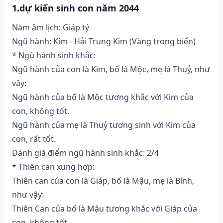
1.dự kiến sinh con năm 2044
Năm âm lịch: Giáp tý
Ngũ hành: Kim - Hải Trung Kim (Vàng trong biển)
* Ngũ hành sinh khắc:
Ngũ hành của con là Kim, bố là Mộc, mẹ là Thuỷ, như
vậy:
Ngũ hành của bố là Mộc tương khắc với Kim của
con, không tốt.
Ngũ hành của mẹ là Thuỷ tương sinh với Kim của
con, rất tốt.
Đánh giá điểm ngũ hành sinh khắc: 2/4
* Thiên can xung hợp:
Thiên can của con là Giáp, bố là Mậu, mẹ là Bính,
như vậy:
Thiên Can của bố là Mậu tương khắc với Giáp của
con, không tốt.